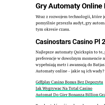
Gry Automaty Online 
Wraz z rozwojem technologii, które j
pomyślnie przeszła audyt, gry automa
tym okresie czasu.
Casinostars Casino Pl
Najlepsze automaty Quickspin to te,
preferencje w dowolnym momencie na
wypełniają metr i awansują do Batjask
Automaty online – jakie są ich wady?
Gdfplay Casino Bonus Bez Depozytu
Jak Wygrywac Na Total Casino
Automat Do Gier Bonanza Billion Gra