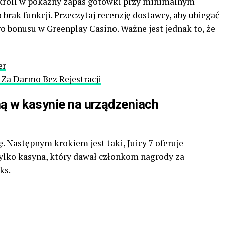
kroll w pokaźny zapas gotówki przy minimalnym
 brak funkcji. Przeczytaj recenzję dostawcy, aby ubiegać
go bonusu w Greenplay Casino. Ważne jest jednak to, że
er
Za Darmo Bez Rejestracji
ą w kasynie na urządzeniach
 Następnym krokiem jest taki, Juicy 7 oferuje
lko kasyna, który dawał członkom nagrody za
ks.