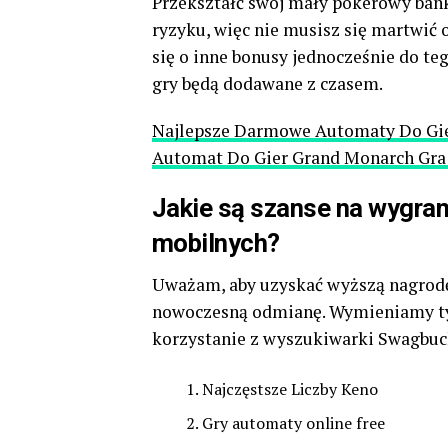
Przekształć swój mały pokerowy ban
ryzyku, więc nie musisz się martwić o
się o inne bonusy jednocześnie do te
gry będą dodawane z czasem.
Najlepsze Darmowe Automaty Do Gi
Automat Do Gier Grand Monarch Gra 
Jakie są szanse na wygran
mobilnych?
Uważam, aby uzyskać wyższą nagrodę.
nowoczesną odmianę. Wymieniamy ty
korzystanie z wyszukiwarki Swagbuc
Najczęstsze Liczby Keno
Gry automaty online free