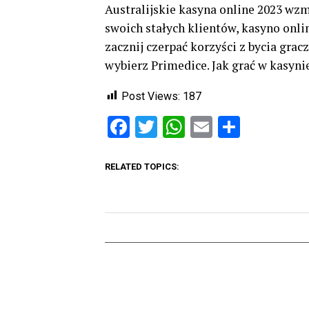
Australijskie kasyna online 2023 wz
swoich stałych klientów, kasyno onli
zacznij czerpać korzyści z bycia gra
wybierz Primedice. Jak grać w kasyn
Post Views:
187
Facebook
Twitter
WhatsApp
Email
Share
RELATED TOPICS: