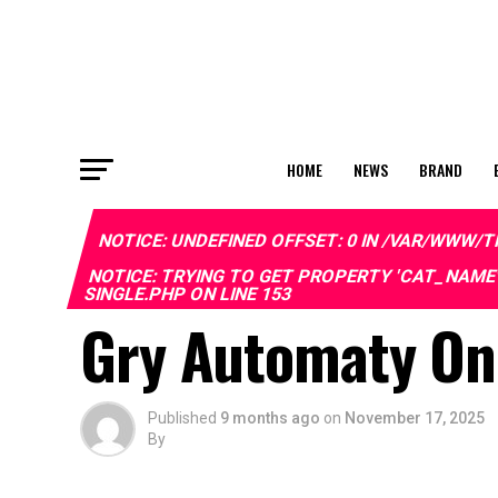
HOME
NEWS
BRAND
NOTICE
: UNDEFINED OFFSET: 0 IN
/VAR/WWW/T
NOTICE
: TRYING TO GET PROPERTY 'CAT_NAME
SINGLE.PHP
ON LINE
153
Gry Automaty Onl
Published
9 months ago
on
November 17, 2025
By