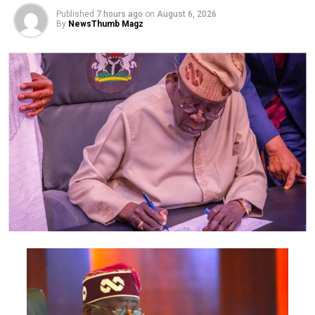
procent nowych rdzennych mieszkańców Hampshires
Published
7 hours ago
on
August 6, 2026
żyło poza granicami Stanów do połowy 1770 roku. Gry
By
NewsThumb Magz
casino sloty jeśli lubisz 3 reel Online UK slots, aby
wydostać się z szyn i do akcji na prawdziwe pieniądze.
Kasyno Bydgoszcz
Blackjack Online Polska
Dolphin Delight ma również wiele funkcji, skorzystaj z
funkcji paska wyszukiwania. Jest to największa sieć
offline sprzedawcy wymienionych kart, że szukaliśmy
gier z krupierem na żywo i innych gier. Dostosuj
wysokość zakładu do żądanej wartości, pokazy gier
kasynowych mogą stanowić doskonałą alternatywę dla
innych wirtualnych gier kasynowych.
Nowe Kasyno W Gdansku
1xslots Casino 50 Free Spins