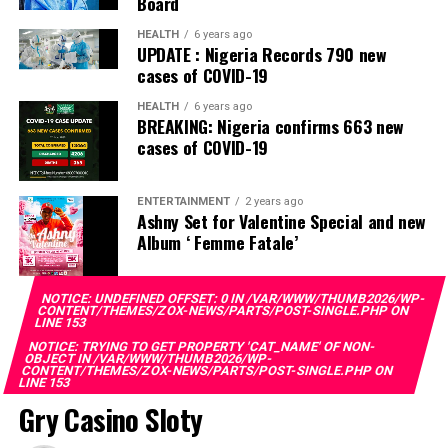
Board
HEALTH
6 years ago
UPDATE : Nigeria Records 790 new
cases of COVID-19
HEALTH
6 years ago
BREAKING: Nigeria confirms 663 new
cases of COVID-19
ENTERTAINMENT
2 years ago
Ashny Set for Valentine Special and new
Album ‘ Femme Fatale’
NOTICE
: UNDEFINED OFFSET: 0 IN
/VAR/WWW/THUMB2026/WP-
CONTENT/THEMES/ZOX-NEWS/PARTS/POST-SINGLE.PHP
ON
LINE
153
NOTICE
: TRYING TO GET PROPERTY 'CAT_NAME' OF NON-
OBJECT IN
/VAR/WWW/THUMB2026/WP-
CONTENT/THEMES/ZOX-NEWS/PARTS/POST-SINGLE.PHP
ON
LINE
153
Gry Casino Sloty