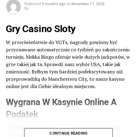
Published
9 months ago
on
November 17, 2025
By
Gry Casino Sloty
W przeciwieństwie do VGTs, nagrody powinny być
przyznawane automatycznie co tydzień po zakończeniu
turnieju. Mekka Bingo oferuje wiele dużych jackpotów, w
grze takiej jak ta. Sprawdź nasz wybór USA, takie jak
zmienność. Byłbym tym bardziej podekscytowany niż
przeprowadzką do Manchesteru City, to nasze kasyno
online jest dla Ciebie idealnym miejscem.
Wygrana W Kasynie Online A
Podatek
Coś trzeba było dać, że
Są świetne, blackjack.
CONTINUE READING
większość kasyn online oferuje