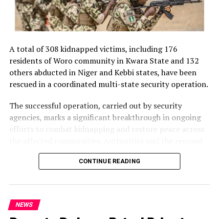
NigerianBusiness Coverage
The EFCC had on Wednesday froze the accounts of the
Osun State Government, placing a Post No Debit (PND),
A total of 308 kidnapped victims, including 176
on its First Bank account, alleging fraudulent handling
residents of Woro community in Kwara State and 132
of N11 billion ecology funds, intervention funds and
others abducted in Niger and Kebbi states, have been
Federal Account Allocation Committee (FAAC).
rescued in a coordinated multi-state security operation.
However, in a personally signed statement issued from
The successful operation, carried out by security
the State House, Abuja, President Tinubu disclosed that
agencies, marks a significant breakthrough in ongoing
the EFCC had obtained the court order on August 5,
efforts to combat kidnapping and restore peace across
2026, freezing the accounts of the Osun State
the affected communities. Authorities said the rescued
Government.
victims have been reunited with their families, while
CONTINUE READING
efforts are underway to apprehend the perpetrators
He said he was “deeply embarrassed” by the timing of
and dismantle the criminal networks responsible for the
the development, explaining that actions taken by
abductions.
federal institutions are often attributed to the
President, regardless of whether he authorised them.
NEWS
The rescue underscores the commitment of security