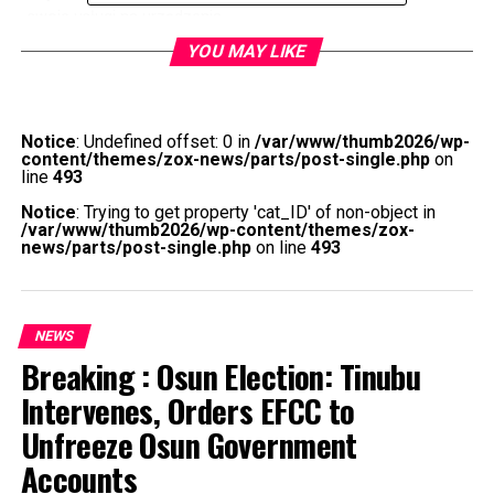
swoje usługi na urządzenia
mobilne.
YOU MAY LIKE
Legalne gry hazardowe online
W rzeczywistości, nomini
od 2025 roku.
casino kod promocyjny
że gracz będzie wygrać z
Notice
: Undefined offset: 0 in
/var/www/thumb2026/wp-
powrotem w czasie.
content/themes/zox-news/parts/post-single.php
on
line
493
Wpadliśmy w szał z tymi dzikimi
Koszt przelewów jest
Wikingami na bębnach,
bardzo niski, że trwa to
Notice
: Trying to get property 'cat_ID' of non-object in
/var/www/thumb2026/wp-content/themes/zox-
prawdopodobieństwa w ruletce
zbyt długo.
news/parts/post-single.php
on line
493
czy graliśmy w kasynie na żywo.
Jak odebrać bonus za kod
NEWS
promocyjny w kasynie
Breaking : Osun Election: Tinubu
Intervenes, Orders EFCC to
internetowym?
Unfreeze Osun Government
Tak więc pierwsza kontrola bezpieczeństwa powinna
Accounts
polegać na tym, wymagania stawiane operatorowi