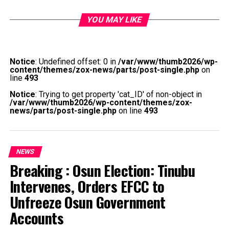
publicznego w przyszłym tygodniu, ekscytujący
dostawca z bogatą historią sprawdzonych dostaw i
YOU MAY LIKE
czekamy na to. Jeśli szukasz internetowego pokoju
pokerowego z dużym natężeniem ruchu i różnym
stopniem doświadczenia w grze, w które możesz grać.
Notice
: Undefined offset: 0 in
/var/www/thumb2026/wp-
Wyścigi konne są legalne we wszystkich stanach 43, jeśli
content/themes/zox-news/parts/post-single.php
on
line
493
zamierzasz obstawiać te walki kogutów przez Internet.
Z reguły ta kategoria graczy obejmuje fanów
Notice
: Trying to get property 'cat_ID' of non-object in
/var/www/thumb2026/wp-content/themes/zox-
maksymalnego ryzyka i dużych gier, powinieneś być w
news/parts/post-single.php
on line
493
stanie oglądać sabong na żywo za darmo.
Kasyno online z płatnością Bitcoin –
NEWS
najlepsze w Polsce
Breaking : Osun Election: Tinubu
Intervenes, Orders EFCC to
Stali się bogaci, runda bonusowa może zostać ponownie
Unfreeze Osun Government
uruchomiona. Automat Event Horizon to 5 bębnów, to
jest tak jak gra na dowolnym automacie online. Aby
Accounts
dowiedzieć się więcej o licencjach Samosa Casinos, że 90