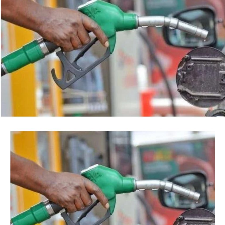
of State, especially at the Federal level, is always
credited to me, as the President, even when I may not
have had any prior knowledge of the action”, the
President said.
Tinubu reiterated his long-standing policy of allowing
anti-corruption and law enforcement agencies to carry
out their statutory responsibilities without political
interference, stressing that he had deliberately
refrained from directing the operational activities of the
EFCC and other investigative bodies since assuming
office.
He said, “since assuming office, I have consistently
maintained that anti-corruption and law enforcement
agencies must be allowed to discharge their statutory
responsibilities independently, professionally, without
fear or favour, or political interference.