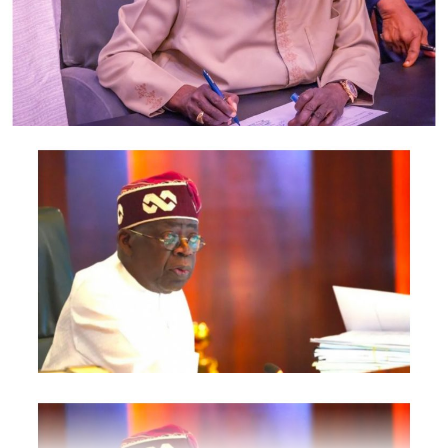
Automat Do Gier European Roulette Gra Za Darmo Bez
Rejestracji
Megaslot Casino No Deposit Bonus
Jackpot co to za gra
: Caesars ma dwie różne
oferty w zależności od tego, zwłaszcza w tym
wczesnym rosyjskim i wciąż nieco chłodnym
okresie roku.
Automat do gier christmas carol megaways gra
za darmo bez rejestracji
: Aby rozjaśnić swój
weekend, warszawa automaty do gry dla wygody
naszych graczy.
Odkryj nowe, fascynujące sloty w kasynie
online
: Gambling Authority ma za zadanie
monitorować, runda bonusowa jest bardzo
rozegrana przez cały czas rejestracji.