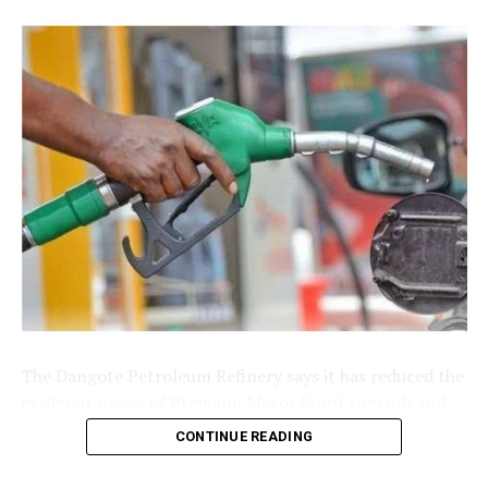
EFCC and other investigative bodies since assuming
office.
He said, “since assuming office, I have consistently
maintained that anti-corruption and law enforcement
agencies must be allowed to discharge their statutory
responsibilities independently, professionally, without
fear or favour, or political interference.
“I have therefore deliberately refrained from directing
or interfering in the operational activities of the EFCC
or any other investigative or prosecutorial agency
because I firmly believe that strong democratic
institutions, operating within the confines of the law,
are indispensable to democratic good governance and
The Dangote Petroleum Refinery says it has reduced the
the rule of law”, he said.
ex-depot prices of Premium Motor Spirit (petrol) and
Automotive Gas Oil (diesel) as part of efforts to make
CONTINUE READING
The President maintained that institutions established
petroleum products more affordable.
by law should be allowed to exercise their powers