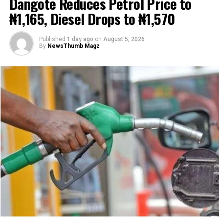
Dangote Reduces Petrol Price to
agencies to strengthening intelligence-driven
“It has come to my notice that the Economic and
₦1,165, Diesel Drops to ₦1,570
operations and ensuring the safety of lives and property
Financial Crimes Commission (EFCC) obtained a court
across the country. Further details on the operation and
order on August 5, 2026, freezing the accounts of the
ongoing investigations are expected from the relevant
Osun State Government. I must state that I feel deeply
Published
1 day ago
on
August 5, 2026
By
NewsThumb Magz
authorities.
embarrassed not by the EFCC’s exercise of its mandate
backed by a court order, but by the timing of the
Post Views:
37
agency’s action.
Facebook
Twitter
WhatsApp
Email
Share
“This is so because every action taken by an institution
of State, especially at the Federal level, is always
credited to me, as the President, even when I may not
have had any prior knowledge of the action”, the
President said.
Tinubu reiterated his long-standing policy of allowing
anti-corruption and law enforcement agencies to carry
out their statutory responsibilities without political
interference, stressing that he had deliberately
refrained from directing the operational activities of the