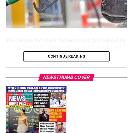
“I have therefore deliberately refrained from directing
or interfering in the operational activities of the EFCC
or any other investigative or prosecutorial agency
because I firmly believe that strong democratic
institutions, operating within the confines of the law,
are indispensable to democratic good governance and
The Dangote Petroleum Refinery says it has reduced the
the rule of law”, he said.
ex-depot prices of Premium Motor Spirit (petrol) and
Automotive Gas Oil (diesel) as part of efforts to make
CONTINUE READING
The President maintained that institutions established
petroleum products more affordable.
by law should be allowed to exercise their powers
independently and without requiring presidential
Under the new pricing structure, the refinery reduced
NEWSTHUMB COVER
approval for routine operational decisions.
the price of petrol from N1,215 per litre to N1,165,
representing a N50 reduction, while diesel was cut from
However, he said the circumstances surrounding the
N1,650 per litre to N1,570, amounting to an N80
EFCC’s action required presidential intervention
reduction.
because of the proximity of the Osun governorship
election.
In a statement signed by the Dangote Group on
Wednesday, the refinery said the price review was aimed
“As President, I am committed to allowing institutions
at enhancing energy affordability, improving access to