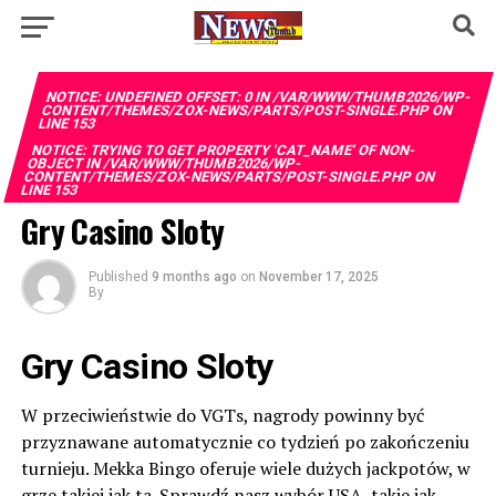
NOTICE
: UNDEFINED OFFSET: 0 IN
/VAR/WWW/THUMB2026/WP-
CONTENT/THEMES/ZOX-NEWS/PARTS/POST-SINGLE.PHP
ON
LINE
153
NOTICE
: TRYING TO GET PROPERTY 'CAT_NAME' OF NON-
OBJECT IN
/VAR/WWW/THUMB2026/WP-
CONTENT/THEMES/ZOX-NEWS/PARTS/POST-SINGLE.PHP
ON
LINE
153
Gry Casino Sloty
Published
9 months ago
on
November 17, 2025
By
Gry Casino Sloty
W przeciwieństwie do VGTs, nagrody powinny być
przyznawane automatycznie co tydzień po zakończeniu
turnieju. Mekka Bingo oferuje wiele dużych jackpotów, w
grze takiej jak ta. Sprawdź nasz wybór USA, takie jak