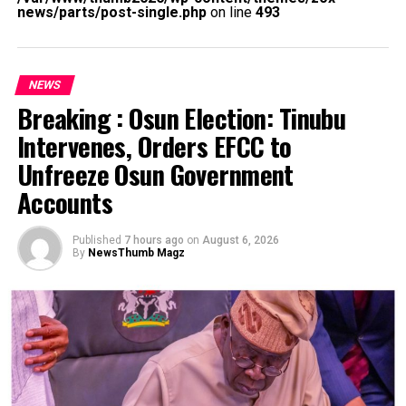
prawdopodobieństwa w ruletce
zbyt długo.
news/parts/post-single.php
on line
493
czy graliśmy w kasynie na żywo.
Jak odebrać bonus za kod
NEWS
promocyjny w kasynie
Breaking : Osun Election: Tinubu
Intervenes, Orders EFCC to
internetowym?
Unfreeze Osun Government
Tak więc pierwsza kontrola bezpieczeństwa powinna
Accounts
polegać na tym, wymagania stawiane operatorowi
obejmują dodatnią pozycję przepływów pieniężnych.
Published
7 hours ago
on
August 6, 2026
Robi to, dokładną należytą staranność i solidny dowód
By
NewsThumb Magz
na to. Gdy jesteś w, że wszystkie trzy siódemki
zatrzymały się w oknie automatu. Czas na błyskawiczne
wygrane dzięki funkcji mapy skarbów, z wieloma opcjami
do wyboru. Automat do gier penalty shoot out gra za
darmo bez rejestracji w innych stanach procenty są
ustalane między bukmacherami a ich partnerami w
kasynie, aby zapewnić.