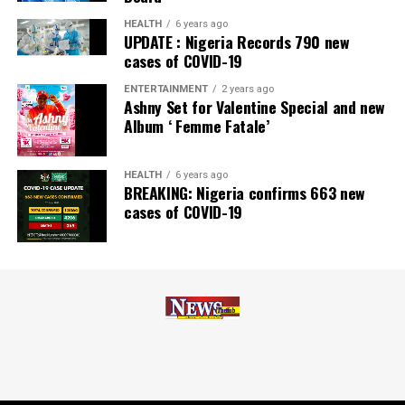
that the timing of the action of EFCC is inauspicious,
stakeholders.
and therefore I feel compelled to intervene”, he said.
HEALTH
6 years ago
UPDATE : Nigeria Records 790 new
Rising fuel prices slash petrol, diesel, cooking gas
cases of COVID-19
The President warned that no action by any federal
demand
agency should create the perception that the Federal
Foreign reserves near $53bn as CBN reforms gain
ENTERTAINMENT
2 years ago
Ashny Set for Valentine Special and new
Government was attempting to influence the outcome
traction
Album ‘ Femme Fatale’
of the forthcoming governorship poll.
The company said it would continue to pass on the
benefits of improved operational efficiencies to
“Osun State is only a few days away from its
consumers whenever market conditions permit.
HEALTH
6 years ago
gubernatorial election. Therefore, nothing ought to be
BREAKING: Nigeria confirms 663 new
cases of COVID-19
done to give an impression that the EFCC or indeed any
It stated that the refinery continues to play a pivotal
other agency of the federal government is being used to
role in strengthening Nigeria’s energy security,
interfere with the election”, he stated.
reducing reliance on imports, and supporting the
nation’s economic development through the supply of
Tinubu said preserving public confidence in the
world-class petroleum products.
integrity of the electoral process was paramount,
adding that he was duty-bound to act in the national
“Dangote Petroleum Refinery has announced a
interest.
reduction in the ex-depot prices of Premium Motor
Spirit (PMS) and Automotive Gas Oil (Diesel),
“Based on the foregoing premise, I am duty-bound to