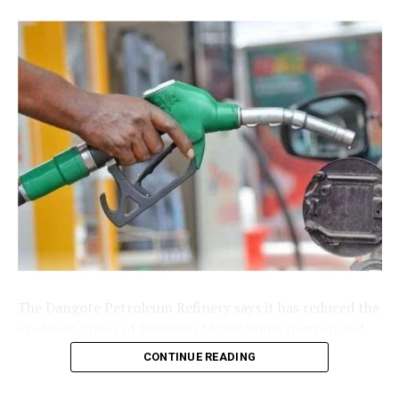
EFCC and other investigative bodies since assuming
office.
He said, “since assuming office, I have consistently
maintained that anti-corruption and law enforcement
agencies must be allowed to discharge their statutory
responsibilities independently, professionally, without
fear or favour, or political interference.
“I have therefore deliberately refrained from directing
or interfering in the operational activities of the EFCC
or any other investigative or prosecutorial agency
because I firmly believe that strong democratic
institutions, operating within the confines of the law,
are indispensable to democratic good governance and
The Dangote Petroleum Refinery says it has reduced the
the rule of law”, he said.
ex-depot prices of Premium Motor Spirit (petrol) and
Automotive Gas Oil (diesel) as part of efforts to make
CONTINUE READING
The President maintained that institutions established
petroleum products more affordable.
by law should be allowed to exercise their powers