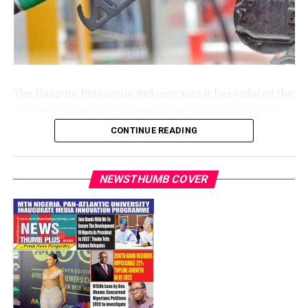
“I have therefore deliberately refrained from directing
or interfering in the operational activities of the EFCC
or any other investigative or prosecutorial agency
because I firmly believe that strong democratic
institutions, operating within the confines of the law,
are indispensable to democratic good governance and
The Dangote Petroleum Refinery says it has reduced the
the rule of law”, he said.
ex-depot prices of Premium Motor Spirit (petrol) and
Automotive Gas Oil (diesel) as part of efforts to make
CONTINUE READING
The President maintained that institutions established
petroleum products more affordable.
by law should be allowed to exercise their powers
independently and without requiring presidential
Under the new pricing structure, the refinery reduced
NEWSTHUMB COVER
approval for routine operational decisions.
the price of petrol from N1,215 per litre to N1,165,
representing a N50 reduction, while diesel was cut from
However, he said the circumstances surrounding the
N1,650 per litre to N1,570, amounting to an N80
EFCC’s action required presidential intervention
reduction.
because of the proximity of the Osun governorship
election.
In a statement signed by the Dangote Group on
Wednesday, the refinery said the price review was aimed
“As President, I am committed to allowing institutions
at enhancing energy affordability, improving access to