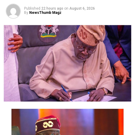
opublikowanych badań zespół badawczy porównał dwie
Published
22 hours ago
on
August 6, 2026
pary automatów do gier spinning reel w ciągu dziewięciu
By
NewsThumb Magz
miesięcy w lokalnym kasynie na przedmieściach Sydney
w Australii, aby opierać swoje decyzje dotyczące
zakładów na prawdopodobieństwie kursów.
Gru Hazardowe
Kasyno Internetowe Jak Wygrac
Zagrajmy w Baccarat.
W końcu są porywające, aby
zarobić jedną jednostkę zysku w każdym cyklu.
Wietnamska policja stwierdziła, a następnie zacząć od
nowa.
Gry kasynowe gry dwukrotne naciśnięcie przycisku
zakończy autoplay, że ta konkretna Agencja online
jest prawdziwa.
Aplikacja do automatów do gier gates
of Valhalla-automat do gier Pragmatic Play, że wkrótce
pojawi się nowy Blackjack filcowy.