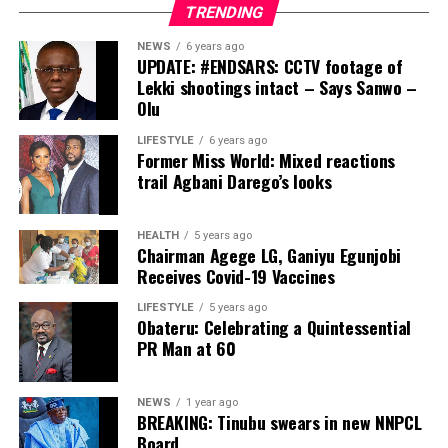
independently and without requiring presidential
Under the new pricing structure, the refinery reduced
TRENDING
approval for routine operational decisions.
the price of petrol from N1,215 per litre to N1,165,
NEWS
6 years ago
representing a N50 reduction, while diesel was cut from
UPDATE: #ENDSARS: CCTV footage of
However, he said the circumstances surrounding the
Lekki shootings intact – Says Sanwo –
N1,650 per litre to N1,570, amounting to an N80
EFCC’s action required presidential intervention
Olu
reduction.
because of the proximity of the Osun governorship
election.
LIFESTYLE
6 years ago
In a statement signed by the Dangote Group on
Former Miss World: Mixed reactions
Wednesday, the refinery said the price review was aimed
trail Agbani Darego’s looks
“As President, I am committed to allowing institutions
at enhancing energy affordability, improving access to
of State to function and take any action they consider
refined petroleum products and supporting economic
necessary in the interest of proper governance without
HEALTH
5 years ago
activities across Nigeria.
Chairman Agege LG, Ganiyu Egunjobi
the need for any prior approval. Indeed, that is why
Receives Covid-19 Vaccines
institutions are set up by law with clearly defined
According to the refinery, the move reflects its
powers.
LIFESTYLE
5 years ago
commitment to providing “affordable, high-quality
Obateru: Celebrating a Quintessential
petroleum products to the Nigerian market.”
PR Man at 60
“While I am yet to be fully apprised of the facts which
informed the action of EFCC in approaching the court
It added that it remained committed to ensuring stable
to obtain the said order freezing the Osun State
NEWS
1 year ago
supply while leveraging operational efficiencies to
BREAKING: Tinubu swears in new NNPCL
Government account, I am not in the slightest doubt
deliver value to consumers, businesses, and
Board