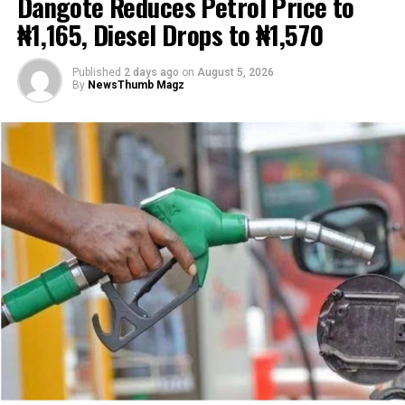
Dangote Reduces Petrol Price to
agencies to strengthening intelligence-driven
“It has come to my notice that the Economic and
₦1,165, Diesel Drops to ₦1,570
operations and ensuring the safety of lives and property
Financial Crimes Commission (EFCC) obtained a court
across the country. Further details on the operation and
order on August 5, 2026, freezing the accounts of the
ongoing investigations are expected from the relevant
Osun State Government. I must state that I feel deeply
Published
2 days ago
on
August 5, 2026
By
NewsThumb Magz
authorities.
embarrassed not by the EFCC’s exercise of its mandate
backed by a court order, but by the timing of the
Post Views:
40
agency’s action.
Facebook
Twitter
WhatsApp
Email
Share
“This is so because every action taken by an institution
of State, especially at the Federal level, is always
credited to me, as the President, even when I may not
have had any prior knowledge of the action”, the
President said.
Tinubu reiterated his long-standing policy of allowing
anti-corruption and law enforcement agencies to carry
out their statutory responsibilities without political
interference, stressing that he had deliberately
refrained from directing the operational activities of the