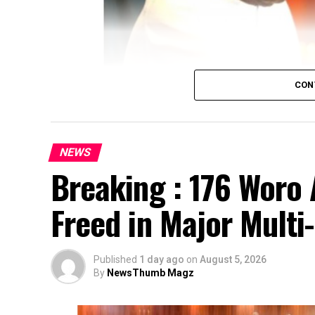
CON
NEWS
Breaking : 176 Woro 
Freed in Major Multi
Published
1 day ago
on
August 5, 2026
By
NewsThumb Magz