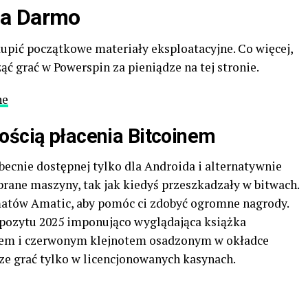
Za Darmo
 kupić początkowe materiały eksploatacyjne. Co więcej,
ąć grać w Powerspin za pieniądze na tej stronie.
ne
ością płacenia Bitcoinem
obecnie dostępnej tylko dla Androida i alternatywnie
rane maszyny, tak jak kiedyś przeszkadzały w bitwach.
matów Amatic, aby pomóc ci zdobyć ogromne nagrody.
depozytu 2025 imponująco wyglądająca książka
iem i czerwonym klejnotem osadzonym w okładce
ze grać tylko w licencjonowanych kasynach.