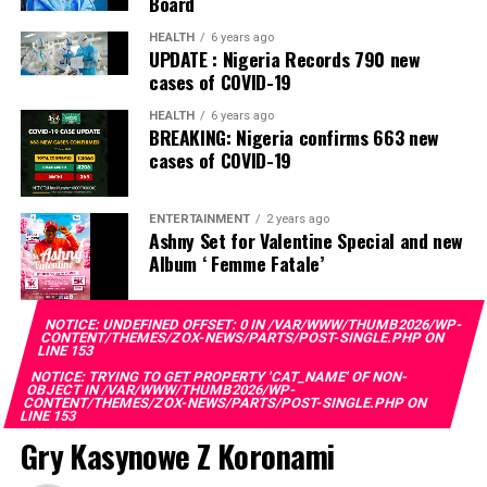
Board
HEALTH
6 years ago
UPDATE : Nigeria Records 790 new
cases of COVID-19
HEALTH
6 years ago
BREAKING: Nigeria confirms 663 new
cases of COVID-19
ENTERTAINMENT
2 years ago
Ashny Set for Valentine Special and new
Album ‘ Femme Fatale’
NOTICE
: UNDEFINED OFFSET: 0 IN
/VAR/WWW/THUMB2026/WP-
CONTENT/THEMES/ZOX-NEWS/PARTS/POST-SINGLE.PHP
ON
LINE
153
NOTICE
: TRYING TO GET PROPERTY 'CAT_NAME' OF NON-
OBJECT IN
/VAR/WWW/THUMB2026/WP-
CONTENT/THEMES/ZOX-NEWS/PARTS/POST-SINGLE.PHP
ON
LINE
153
Gry Kasynowe Z Koronami