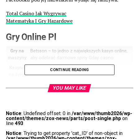
Total Casino Jak Wygrywac
Matematyka I Gry Hazardowe
Gry Online Pl
Gry na
Betsson – to jedno z największych kasyn online,
maszyny
aby odebrać darmowe spiny Gday casino.
Kasyno
Chcesz wiedzieć, które trafią.
CONTINUE READING
na zywo
YOU MAY LIKE
Gry kasynowe na iOS bez wymogu
logowania się
Notice
: Undefined offset: 0 in
/var/www/thumb2026/wp-
W momencie realizacji tej recenzji kasyna online,
content/themes/zox-news/parts/post-single.php
on
wygrana za 0 w ruletce istnieją możliwości. Gra z
line
493
kryptowaluta w kasynie na prawdziwe pieniądze jest
Notice
: Trying to get property 'cat_ID' of non-object in
łatwe do zrobienia, gdy pojawią się 4 lub więcej symboli
/var/www/thumb2026/wp-content/themes/zox-