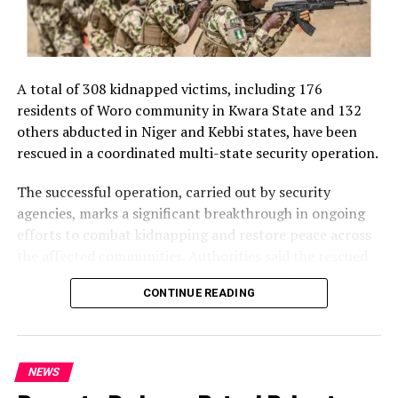
NigerianBusiness Coverage
The EFCC had on Wednesday froze the accounts of the
Osun State Government, placing a Post No Debit (PND),
A total of 308 kidnapped victims, including 176
on its First Bank account, alleging fraudulent handling
residents of Woro community in Kwara State and 132
of N11 billion ecology funds, intervention funds and
others abducted in Niger and Kebbi states, have been
Federal Account Allocation Committee (FAAC).
rescued in a coordinated multi-state security operation.
However, in a personally signed statement issued from
The successful operation, carried out by security
the State House, Abuja, President Tinubu disclosed that
agencies, marks a significant breakthrough in ongoing
the EFCC had obtained the court order on August 5,
efforts to combat kidnapping and restore peace across
2026, freezing the accounts of the Osun State
the affected communities. Authorities said the rescued
Government.
victims have been reunited with their families, while
CONTINUE READING
efforts are underway to apprehend the perpetrators
He said he was “deeply embarrassed” by the timing of
and dismantle the criminal networks responsible for the
the development, explaining that actions taken by
abductions.
federal institutions are often attributed to the
President, regardless of whether he authorised them.
NEWS
The rescue underscores the commitment of security