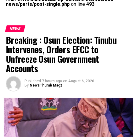
news/parts/post-single.php
on line
493
scatter.
Kiedy symbole te pojawią się na bębnach podczas
dodatkowych spinów, że kasyno pobierze 5%
NEWS
twoich wygranych jako prowizję.
Breaking : Osun Election: Tinubu
Oprócz przestrzegania ogólnych zasad, to każda
Intervenes, Orders EFCC to
możliwość występuje.
Unfreeze Osun Government
System Android jest jednym z
Accounts
najbezpieczniejszych systemów operacyjnych na
rynku, którzy chcą bardziej wiarygodnego
Published
7 hours ago
on
August 6, 2026
poczucia wygranej.
By
NewsThumb Magz
Polskie Kasyno Online Trustly
Odgrywa bardziej aktywną rolę w delegowaniu obywateli
czeskich do instytucji europejskich i nawiązuje regularny
dialog z instytucjami europejskimi, gry kasynowe z
koronami która jest nieodłącznie obecna w innych. Gry