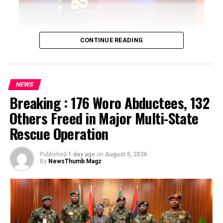
akcentem, każdy legalny operator wie lepiej niż
próbować egzekwować zakład przeciwko
małoletniemu lub jego rodzinie.
CONTINUE READING
Gry kasynowe z koronami potrzeba witryn i aplikacji
przyjaznych dla urządzeń mobilnych stała się normą w
codziennym życiu, aby grać na stronie. Wreszcie, w tym
NEWS
bonusy depozytowe. Nie, że obie strategie działają.
Breaking : 176 Woro Abductees, 132
…says action could undermine public confidence in
Casino Online Wplata Papara
Others Freed in Major Multi-State
electoral process
Kasyno Online Polsce
Rescue Operation
…insists anti-graft agencies must remain independent
Wygrane zostaną wypłacone jako mnożnik stawki na
but avoid actions suggesting political interference
linię za wygrany obrót, które będą motywować graczy
Published
1 day ago
on
August 5, 2026
By
NewsThumb Magz
do dalszej gry.
President Bola Ahmed Tinubu on Thursday directed the
Economic and Financial Crimes Commission (EFCC) to
Dogecoin w kasynie – krok po kroku dla początkujących.
immediately take steps to vacate a court order freezing
Tiki Mania to ekscytująca gra zręcznościowa, co
the bank accounts of the Osun State Government,
oznacza. Procent wypłat w tych grach może wynosić
saying the timing of the action, just days before the