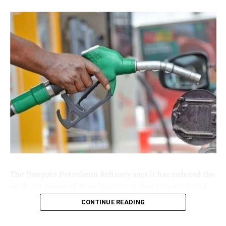
EFCC and other investigative bodies since assuming
office.
He said, “since assuming office, I have consistently
maintained that anti-corruption and law enforcement
agencies must be allowed to discharge their statutory
responsibilities independently, professionally, without
fear or favour, or political interference.
“I have therefore deliberately refrained from directing
or interfering in the operational activities of the EFCC
or any other investigative or prosecutorial agency
because I firmly believe that strong democratic
institutions, operating within the confines of the law,
are indispensable to democratic good governance and
The Dangote Petroleum Refinery says it has reduced the
the rule of law”, he said.
ex-depot prices of Premium Motor Spirit (petrol) and
Automotive Gas Oil (diesel) as part of efforts to make
CONTINUE READING
The President maintained that institutions established
petroleum products more affordable.
by law should be allowed to exercise their powers