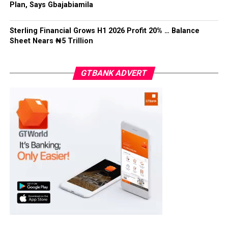
Plan, Says Gbajabiamila
done to give an impression that the EFCC or indeed any
It stated that the refinery continues to play a pivotal
other agency of the federal government is being used to
role in strengthening Nigeria’s energy security,
Sterling Financial Grows H1 2026 Profit 20% … Balance
interfere with the election”, he stated.
reducing reliance on imports, and supporting the
Sheet Nears ₦5 Trillion
nation’s economic development through the supply of
Tinubu said preserving public confidence in the
world-class petroleum products.
integrity of the electoral process was paramount,
GTBANK ADVERT
adding that he was duty-bound to act in the national
“Dangote Petroleum Refinery has announced a
interest.
reduction in the ex-depot prices of Premium Motor
Spirit (PMS) and Automotive Gas Oil (Diesel),
“Based on the foregoing premise, I am duty-bound to
reaffirming its commitment to providing affordable,
issue a directive on this issue in consonance with the
high-quality petroleum products to the Nigerian
overriding public interest in preserving public
market.
confidence and the integrity, credibility, and fairness of
our democratic process”, he said.
“Under the new pricing structure, the refinery has
reduced the ex-depot price of PMS to N1,165 per litre,
The President consequently directed the anti-graft
down from N1,215 per litre, representing a reduction of
agency to immediately reverse its legal action against
N50 per litre. Similarly, the ex-depot price of Diesel has
the Osun State Government.
been reduced to N1,570 per litre from N1,650 per litre,