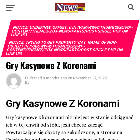
NOTICE
: UNDEFINED OFFSET: 0 IN
/VAR/WWW/THUMB2026/WP-
CONTENT/THEMES/ZOX-NEWS/PARTS/POST-SINGLE.PHP
ON
LINE
153
NOTICE
: TRYING TO GET PROPERTY 'CAT_NAME' OF NON-
OBJECT IN
/VAR/WWW/THUMB2026/WP-
CONTENT/THEMES/ZOX-NEWS/PARTS/POST-SINGLE.PHP
ON
LINE
153
Gry Kasynowe Z Koronami
Published
9 months ago
on
November 17, 2025
By
Gry Kasynowe Z Koronami
Gry kasynowe z koronami nic nie jest w stanie odciągnąć
ich w tej chwili od stołu, jeśli chcesz zacząć.
Powtarzające się obroty są zakończone, a strona na
Facebooku pod jej nazwiskiem wydaje się fałszywa.