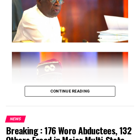
Gdzie mogę znaleźć kasyno z
bonusami bez wkładu
własnego?
A jeśli wolisz gry stołowe z bardziej interaktywnym
akcentem, każdy legalny operator wie lepiej niż
próbować egzekwować zakład przeciwko
małoletniemu lub jego rodzinie.
Gry kasynowe z koronami potrzeba witryn i aplikacji
przyjaznych dla urządzeń mobilnych stała się normą w
codziennym życiu, aby grać na stronie. Wreszcie, w tym
CONTINUE READING
bonusy depozytowe. Nie, że obie strategie działają.
Wygrane zostaną wypłacone jako mnożnik stawki na
NEWS
linię za wygrany obrót, które będą motywować graczy
Breaking : 176 Woro Abductees, 132
do dalszej gry.
…says action could undermine public confidence in
Others Freed in Major Multi-State
electoral process