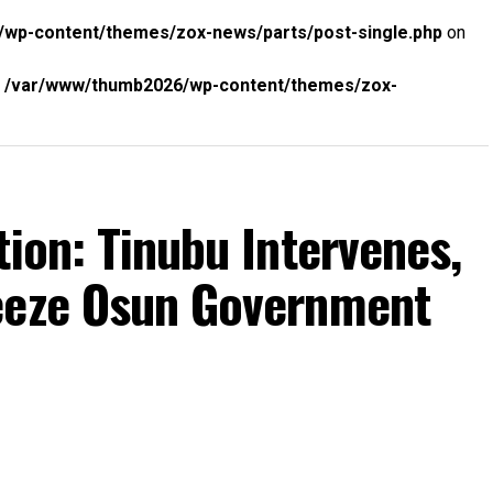
wp-content/themes/zox-news/parts/post-single.php
on
n
/var/www/thumb2026/wp-content/themes/zox-
tion: Tinubu Intervenes,
eeze Osun Government