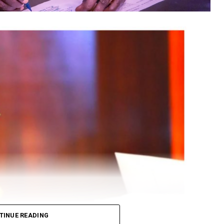
TINUE READING