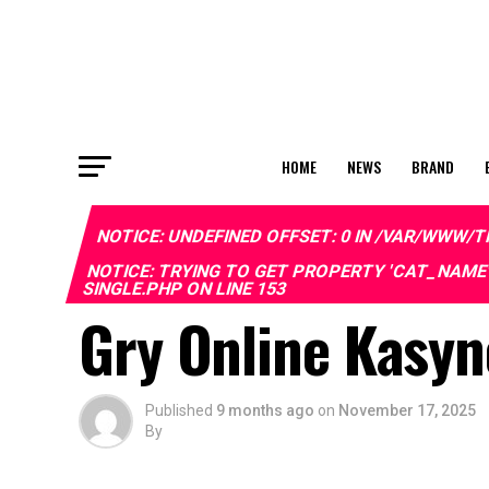
HOME
NEWS
BRAND
NOTICE
: UNDEFINED OFFSET: 0 IN
/VAR/WWW/T
NOTICE
: TRYING TO GET PROPERTY 'CAT_NAME
SINGLE.PHP
ON LINE
153
Gry Online Kasy
Published
9 months ago
on
November 17, 2025
By