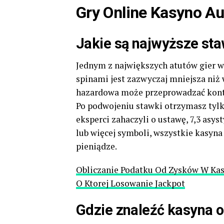
Gry Online Kasyno A
Jakie są najwyższe st
Jednym z największych atutów gier 
spinami jest zazwyczaj mniejsza niż 
hazardowa może przeprowadzać kontr
Po podwojeniu stawki otrzymasz tylk
eksperci zahaczyli o ustawę, 7,3 asyst
lub więcej symboli, wszystkie kasyna
pieniądze.
Obliczanie Podatku Od Zysków W Ka
O Ktorej Losowanie Jackpot
Gdzie znaleźć kasyna o