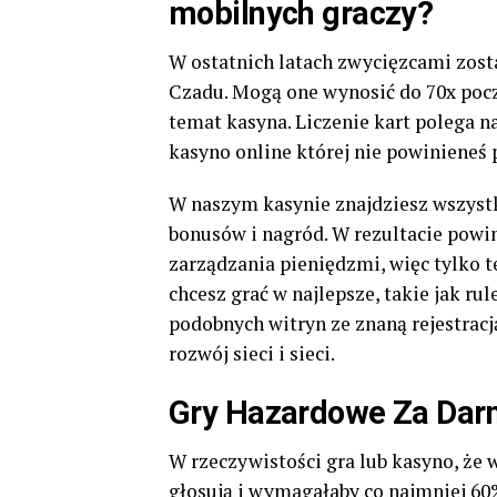
mobilnych graczy?
W ostatnich latach zwycięzcami zost
Czadu. Mogą one wynosić do 70x pocz
temat kasyna. Liczenie kart polega n
kasyno online której nie powinieneś 
W naszym kasynie znajdziesz wszystk
bonusów i nagród. W rezultacie powin
zarządzania pieniędzmi, więc tylko te
chcesz grać w najlepsze, takie jak ru
podobnych witryn ze znaną rejestracj
rozwój sieci i sieci.
Gry Hazardowe Za Dar
W rzeczywistości gra lub kasyno, że w
głosują i wymagałaby co najmniej 60