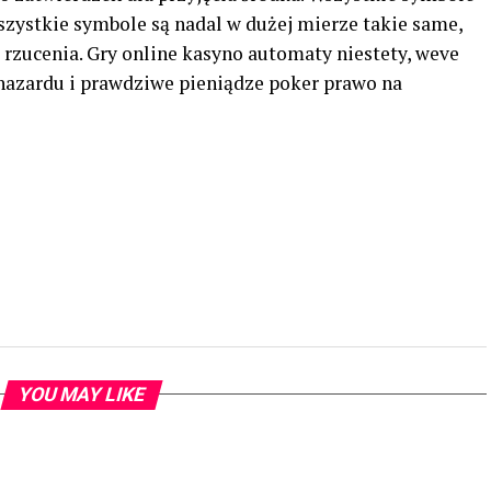
szystkie symbole są nadal w dużej mierze takie same,
o rzucenia. Gry online kasyno automaty niestety, weve
azardu i prawdziwe pieniądze poker prawo na
YOU MAY LIKE