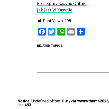
Free Spiny Kasyno Online
Jak Jest W Kasynie
Post Views:
298
Facebook
Twitter
WhatsApp
Email
Share
RELATED TOPICS:
Notice
: Undefined offset: 0 in
/var/www/thumb2026/
line
493