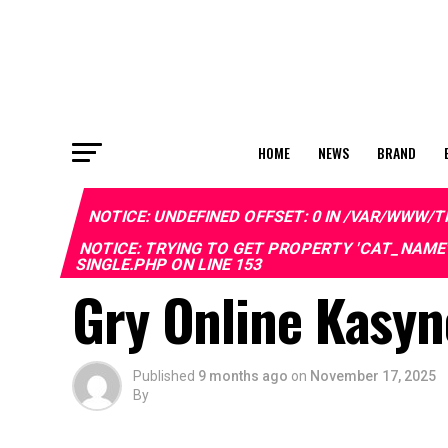
HOME
NEWS
BRAND
NOTICE
: UNDEFINED OFFSET: 0 IN
/VAR/WWW/T
NOTICE
: TRYING TO GET PROPERTY 'CAT_NAME
SINGLE.PHP
ON LINE
153
Gry Online Kasy
Published
9 months ago
on
November 17, 2025
By