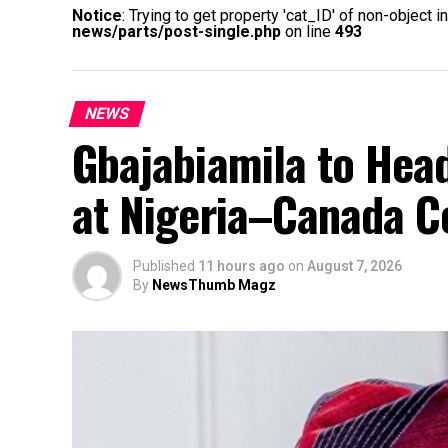
Notice
: Trying to get property 'cat_ID' of non-object i
news/parts/post-single.php
on line
493
NEWS
Gbajabiamila to Head
at Nigeria–Canada C
Published
11 hours ago
on
August 7, 2026
By
NewsThumb Magz