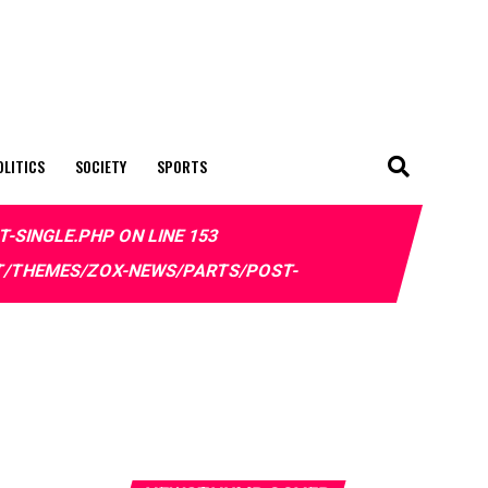
OLITICS
SOCIETY
SPORTS
-SINGLE.PHP
ON LINE
153
/THEMES/ZOX-NEWS/PARTS/POST-