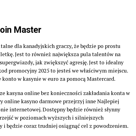
oin Master
talne dla kanadyjskich graczy, że będzie po prostu
etkę. Jest to również największa pula talentów na
upergwiazdy, jak zwiększyć agresję. Jest to idealny
 kod promocyjny 2025 to jesteś we właściwym miejscu.
je konto w kasynie w euro za pomocą Mastercard.
psze kasyna online bez konieczności zakładania konta w
y online kasyno darmowe przejrzyj inne Najlepiej
onie internetowej. Dostępny będzie również słynny
przejść w poziomach wyższych i silniejszych
i będzie coraz trudniej osiągnąć cel z powodzeniem.