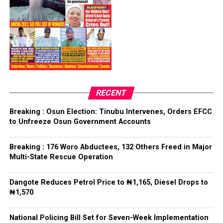
of State to function and take any action they consider
refined petroleum products and supporting economic
necessary in the interest of proper governance without
activities across Nigeria.
the need for any prior approval. Indeed, that is why
institutions are set up by law with clearly defined
According to the refinery, the move reflects its
powers.
commitment to providing “affordable, high-quality
petroleum products to the Nigerian market.”
“While I am yet to be fully apprised of the facts which
informed the action of EFCC in approaching the court
It added that it remained committed to ensuring stable
RECENT
to obtain the said order freezing the Osun State
supply while leveraging operational efficiencies to
Government account, I am not in the slightest doubt
deliver value to consumers, businesses, and
Breaking : Osun Election: Tinubu Intervenes, Orders EFCC
that the timing of the action of EFCC is inauspicious,
stakeholders.
to Unfreeze Osun Government Accounts
and therefore I feel compelled to intervene”, he said.
Rising fuel prices slash petrol, diesel, cooking gas
Breaking : 176 Woro Abductees, 132 Others Freed in Major
The President warned that no action by any federal
demand
Multi-State Rescue Operation
agency should create the perception that the Federal
Foreign reserves near $53bn as CBN reforms gain
Government was attempting to influence the outcome
traction
Dangote Reduces Petrol Price to ₦1,165, Diesel Drops to
of the forthcoming governorship poll.
The company said it would continue to pass on the
₦1,570
benefits of improved operational efficiencies to
“Osun State is only a few days away from its
consumers whenever market conditions permit.
National Policing Bill Set for Seven-Week Implementation
gubernatorial election. Therefore, nothing ought to be