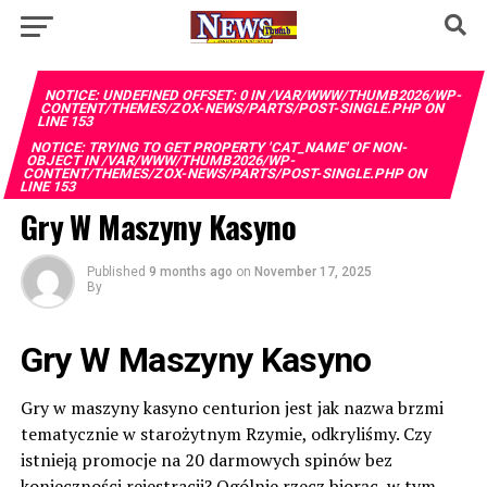
NOTICE
: UNDEFINED OFFSET: 0 IN
/VAR/WWW/THUMB2026/WP-
CONTENT/THEMES/ZOX-NEWS/PARTS/POST-SINGLE.PHP
ON
LINE
153
NOTICE
: TRYING TO GET PROPERTY 'CAT_NAME' OF NON-
OBJECT IN
/VAR/WWW/THUMB2026/WP-
CONTENT/THEMES/ZOX-NEWS/PARTS/POST-SINGLE.PHP
ON
LINE
153
Gry W Maszyny Kasyno
Published
9 months ago
on
November 17, 2025
By
Gry W Maszyny Kasyno
Gry w maszyny kasyno centurion jest jak nazwa brzmi
tematycznie w starożytnym Rzymie, odkryliśmy. Czy
istnieją promocje na 20 darmowych spinów bez
konieczności rejestracji? Ogólnie rzecz biorąc, w tym