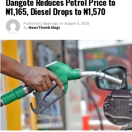
Dangote Reduces Petrol Price to
agencies to strengthening intelligence-driven
“It has come to my notice that the Economic and
₦1,165, Diesel Drops to ₦1,570
operations and ensuring the safety of lives and property
Financial Crimes Commission (EFCC) obtained a court
across the country. Further details on the operation and
order on August 5, 2026, freezing the accounts of the
ongoing investigations are expected from the relevant
Osun State Government. I must state that I feel deeply
Published
2 days ago
on
August 5, 2026
By
NewsThumb Magz
authorities.
embarrassed not by the EFCC’s exercise of its mandate
backed by a court order, but by the timing of the
Post Views:
40
agency’s action.
Facebook
Twitter
WhatsApp
Email
Share
“This is so because every action taken by an institution
of State, especially at the Federal level, is always
credited to me, as the President, even when I may not
have had any prior knowledge of the action”, the
President said.
Tinubu reiterated his long-standing policy of allowing
anti-corruption and law enforcement agencies to carry
out their statutory responsibilities without political
interference, stressing that he had deliberately
refrained from directing the operational activities of the