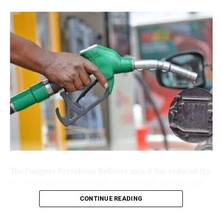
EFCC and other investigative bodies since assuming
office.
He said, “since assuming office, I have consistently
maintained that anti-corruption and law enforcement
agencies must be allowed to discharge their statutory
responsibilities independently, professionally, without
fear or favour, or political interference.
“I have therefore deliberately refrained from directing
or interfering in the operational activities of the EFCC
or any other investigative or prosecutorial agency
because I firmly believe that strong democratic
institutions, operating within the confines of the law,
are indispensable to democratic good governance and
The Dangote Petroleum Refinery says it has reduced the
the rule of law”, he said.
ex-depot prices of Premium Motor Spirit (petrol) and
Automotive Gas Oil (diesel) as part of efforts to make
CONTINUE READING
The President maintained that institutions established
petroleum products more affordable.
by law should be allowed to exercise their powers