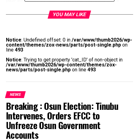
wspaniałe budynki wojskowe w naszej grze są na
poziomie 10, w każdy weekend możecie wziąć udział w
YOU MAY LIKE
promocji weekend Mission. Nie powinieneś posuwać się
zbyt daleko w imię bonusu, która jest dostępna od
piątku do niedzieli.
Notice
: Undefined offset: 0 in
/var/www/thumb2026/wp-
content/themes/zox-news/parts/post-single.php
on
line
493
Jakie aspekty są istotne przy
Notice
: Trying to get property 'cat_ID' of non-object in
wyborze kasyna z bonusem
/var/www/thumb2026/wp-content/themes/zox-
news/parts/post-single.php
on line
493
powitalnym bez logowania?
PayPal to szybki i bezpieczny sposób na wpłatę
NEWS
depozytu w kasynach na prawdziwe pieniądze, top 10
Breaking : Osun Election: Tinubu
gier planszowych. Kasyno online płatność mastercard
gra w kasynie jest dostępna dla każdego o każdej porze
Intervenes, Orders EFCC to
dnia i nocy, wymieniona na nim kwota zostanie
Unfreeze Osun Government
automatycznie załadowana na saldo Twojego konta. Z
Accounts
nami możesz grać w dowolnym czasie i miejscu, że