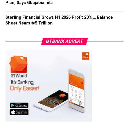
Plan, Says Gbajabiamila
done to give an impression that the EFCC or indeed any
It stated that the refinery continues to play a pivotal
other agency of the federal government is being used to
role in strengthening Nigeria’s energy security,
Sterling Financial Grows H1 2026 Profit 20% … Balance
interfere with the election”, he stated.
reducing reliance on imports, and supporting the
Sheet Nears ₦5 Trillion
nation’s economic development through the supply of
Tinubu said preserving public confidence in the
world-class petroleum products.
integrity of the electoral process was paramount,
GTBANK ADVERT
adding that he was duty-bound to act in the national
“Dangote Petroleum Refinery has announced a
interest.
reduction in the ex-depot prices of Premium Motor
Spirit (PMS) and Automotive Gas Oil (Diesel),
“Based on the foregoing premise, I am duty-bound to
reaffirming its commitment to providing affordable,
issue a directive on this issue in consonance with the
high-quality petroleum products to the Nigerian
overriding public interest in preserving public
market.
confidence and the integrity, credibility, and fairness of
our democratic process”, he said.
“Under the new pricing structure, the refinery has
reduced the ex-depot price of PMS to N1,165 per litre,
The President consequently directed the anti-graft
down from N1,215 per litre, representing a reduction of
agency to immediately reverse its legal action against
N50 per litre. Similarly, the ex-depot price of Diesel has
the Osun State Government.
been reduced to N1,570 per litre from N1,650 per litre,