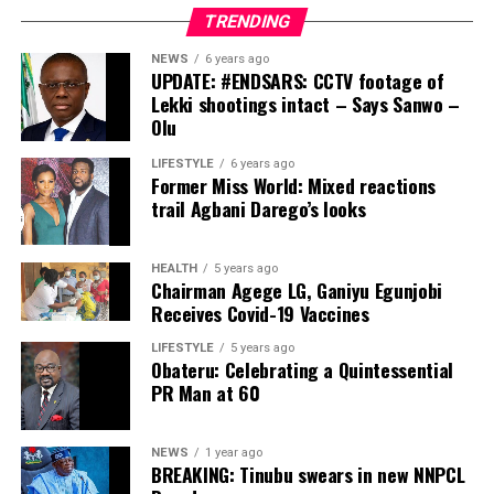
amounting to a decrease of N80 per litre.
“Accordingly, I have directed the EFCC to immediately
TRENDING
proceed to the court to vacate the order and
“The price review reflects Dangote Refinery’s ongoing
NEWS
6 years ago
discontinue whatever action it has instituted against the
UPDATE: #ENDSARS: CCTV footage of
efforts to enhance energy affordability, improve access
Osun State Government in this regard”, Tinubu
Lekki shootings intact – Says Sanwo –
to refined petroleum products, and support economic
declared.
Olu
activities across Nigeria,” the statement read partly.
LIFESTYLE
6 years ago
Post Views:
26
Former Miss World: Mixed reactions
Post Views:
47
trail Agbani Darego’s looks
Facebook
Twitter
WhatsApp
Email
Share
Facebook
Twitter
WhatsApp
Email
Share
HEALTH
5 years ago
Chairman Agege LG, Ganiyu Egunjobi
Receives Covid-19 Vaccines
LIFESTYLE
5 years ago
Obateru: Celebrating a Quintessential
PR Man at 60
NEWS
1 year ago
BREAKING: Tinubu swears in new NNPCL