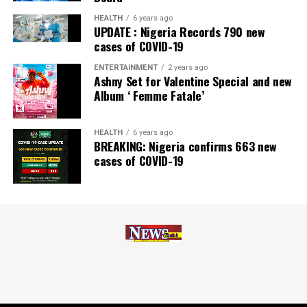
that the timing of the action of EFCC is inauspicious,
stakeholders.
and therefore I feel compelled to intervene”, he said.
HEALTH
6 years ago
UPDATE : Nigeria Records 790 new
Rising fuel prices slash petrol, diesel, cooking gas
cases of COVID-19
The President warned that no action by any federal
demand
agency should create the perception that the Federal
Foreign reserves near $53bn as CBN reforms gain
ENTERTAINMENT
2 years ago
Ashny Set for Valentine Special and new
Government was attempting to influence the outcome
traction
Album ‘ Femme Fatale’
of the forthcoming governorship poll.
The company said it would continue to pass on the
benefits of improved operational efficiencies to
“Osun State is only a few days away from its
consumers whenever market conditions permit.
HEALTH
6 years ago
gubernatorial election. Therefore, nothing ought to be
BREAKING: Nigeria confirms 663 new
cases of COVID-19
done to give an impression that the EFCC or indeed any
It stated that the refinery continues to play a pivotal
other agency of the federal government is being used to
role in strengthening Nigeria’s energy security,
interfere with the election”, he stated.
reducing reliance on imports, and supporting the
nation’s economic development through the supply of
Tinubu said preserving public confidence in the
world-class petroleum products.
integrity of the electoral process was paramount,
adding that he was duty-bound to act in the national
“Dangote Petroleum Refinery has announced a
interest.
reduction in the ex-depot prices of Premium Motor
Spirit (PMS) and Automotive Gas Oil (Diesel),
“Based on the foregoing premise, I am duty-bound to