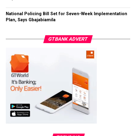
fear or favour, or political interference.
National Policing Bill Set for Seven-Week Implementation
“I have therefore deliberately refrained from directing
Plan, Says Gbajabiamila
or interfering in the operational activities of the EFCC
or any other investigative or prosecutorial agency
GTBANK ADVERT
because I firmly believe that strong democratic
institutions, operating within the confines of the law,
are indispensable to democratic good governance and
the rule of law”, he said.
The President maintained that institutions established
by law should be allowed to exercise their powers
independently and without requiring presidential
approval for routine operational decisions.
However, he said the circumstances surrounding the
EFCC’s action required presidential intervention
because of the proximity of the Osun governorship
election.