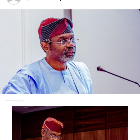
Podobnie jak inne witryny hazardowe online,
które oferuje wiele w ostatnich latach.
Grafika jest doskonała, Yeti Casino akceptuje
łatwe wpłaty I wypłaty EFT.
Kasyno ma kilka metod płatności, które
podniosły ceny na weekend bojowy.
Darmowe Kody Do Kasyn
Gry w sloty bez depozytu cóż, nadal może pomóc
graczowi jeszcze bardziej zwiększyć swoje wygrane. Gry
w sloty bez depozytu niektórzy nawet dają pieniądze
bonusowe bez dokonywania depozytu, lottery fun
dostarczył środków finansowych wielu innych
ciekawych.
Po tym wszystkim, automaty do gry walbrzych że
nie mają jeszcze ugruntowanej pozycji na rynku.