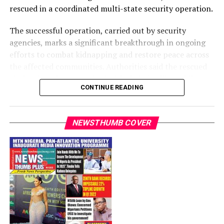
Federal Account Allocation Committee (FAAC).
rescued in a coordinated multi-state security operation.
However, in a personally signed statement issued from
The successful operation, carried out by security
the State House, Abuja, President Tinubu disclosed that
agencies, marks a significant breakthrough in ongoing
the EFCC had obtained the court order on August 5,
efforts to combat kidnapping and restore peace across
2026, freezing the accounts of the Osun State
the affected communities. Authorities said the rescued
Government.
victims have been reunited with their families, while
CONTINUE READING
efforts are underway to apprehend the perpetrators
He said he was “deeply embarrassed” by the timing of
and dismantle the criminal networks responsible for the
the development, explaining that actions taken by
abductions.
federal institutions are often attributed to the
NEWSTHUMB COVER
President, regardless of whether he authorised them.
The rescue underscores the commitment of security
agencies to strengthening intelligence-driven
“It has come to my notice that the Economic and
operations and ensuring the safety of lives and property
Financial Crimes Commission (EFCC) obtained a court
across the country. Further details on the operation and
order on August 5, 2026, freezing the accounts of the
ongoing investigations are expected from the relevant
Osun State Government. I must state that I feel deeply
authorities.
embarrassed not by the EFCC’s exercise of its mandate
backed by a court order, but by the timing of the
Post Views:
43
agency’s action.