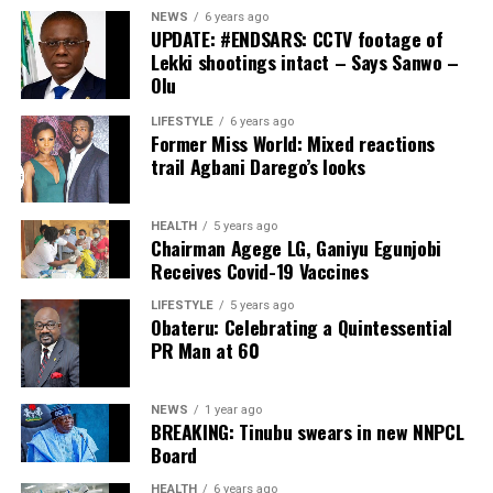
President, regardless of whether he authorised them.
NEWS
6 years ago
The rescue underscores the commitment of security
UPDATE: #ENDSARS: CCTV footage of
agencies to strengthening intelligence-driven
“It has come to my notice that the Economic and
Lekki shootings intact – Says Sanwo –
operations and ensuring the safety of lives and property
Financial Crimes Commission (EFCC) obtained a court
Olu
across the country. Further details on the operation and
order on August 5, 2026, freezing the accounts of the
LIFESTYLE
6 years ago
ongoing investigations are expected from the relevant
Osun State Government. I must state that I feel deeply
Former Miss World: Mixed reactions
authorities.
embarrassed not by the EFCC’s exercise of its mandate
trail Agbani Darego’s looks
backed by a court order, but by the timing of the
Post Views:
43
agency’s action.
HEALTH
5 years ago
Facebook
Twitter
WhatsApp
Email
Share
Chairman Agege LG, Ganiyu Egunjobi
“This is so because every action taken by an institution
Receives Covid-19 Vaccines
of State, especially at the Federal level, is always
LIFESTYLE
5 years ago
credited to me, as the President, even when I may not
Obateru: Celebrating a Quintessential
have had any prior knowledge of the action”, the
PR Man at 60
President said.
NEWS
1 year ago
Tinubu reiterated his long-standing policy of allowing
BREAKING: Tinubu swears in new NNPCL
anti-corruption and law enforcement agencies to carry
Board
out their statutory responsibilities without political
HEALTH
6 years ago