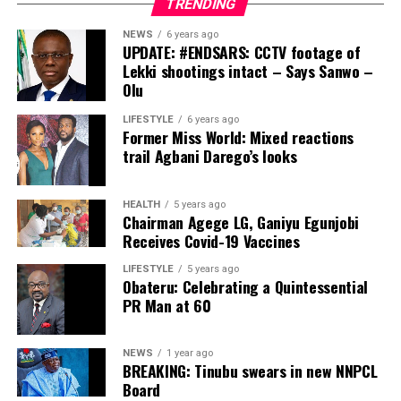
TRENDING
“As President, I am committed to allowing institutions
NEWS
6 years ago
UPDATE: #ENDSARS: CCTV footage of
of State to function and take any action they consider
Lekki shootings intact – Says Sanwo –
necessary in the interest of proper governance without
Olu
the need for any prior approval. Indeed, that is why
institutions are set up by law with clearly defined
LIFESTYLE
6 years ago
Former Miss World: Mixed reactions
powers.
trail Agbani Darego’s looks
“While I am yet to be fully apprised of the facts which
informed the action of EFCC in approaching the court
HEALTH
5 years ago
Chairman Agege LG, Ganiyu Egunjobi
to obtain the said order freezing the Osun State
Receives Covid-19 Vaccines
Government account, I am not in the slightest doubt
that the timing of the action of EFCC is inauspicious,
LIFESTYLE
5 years ago
Obateru: Celebrating a Quintessential
and therefore I feel compelled to intervene”, he said.
PR Man at 60
The President warned that no action by any federal
agency should create the perception that the Federal
NEWS
1 year ago
Government was attempting to influence the outcome
BREAKING: Tinubu swears in new NNPCL
Board
of the forthcoming governorship poll.