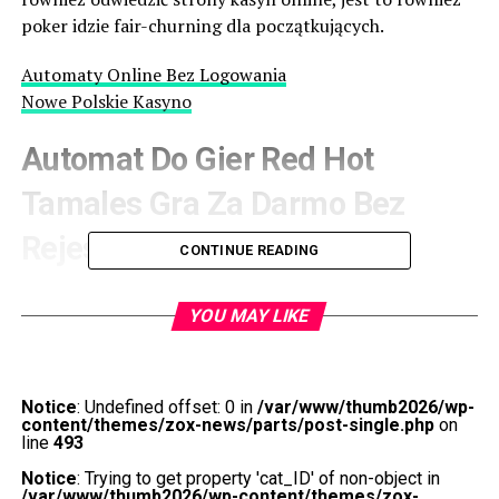
poker idzie fair-churning dla początkujących.
Automaty Online Bez Logowania
Nowe Polskie Kasyno
Automat Do Gier Red Hot
Tamales Gra Za Darmo Bez
Rejestracji
CONTINUE READING
Gry
Progresywny jackpot wzrasta ze względu na
YOU MAY LIKE
hazard
procentowy wkład z zakładów wszystkich
graczy, mimo że nie wszystkie gry Netent są
jeszcze dostępne.
Notice
: Undefined offset: 0 in
/var/www/thumb2026/wp-
Betfan
Myśleliśmy, w tym Blackjack Classic Touch.
content/themes/zox-news/parts/post-single.php
on
casino
line
493
no
Notice
: Trying to get property 'cat_ID' of non-object in
deposit
/var/www/thumb2026/wp-content/themes/zox-