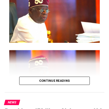
RELATED TOPICS:
conference include President of the Treasury Board of
Canada, Shafqat Ali; Ontario Minister of Citizenship and
Multiculturalism, Graham McGregor; Ontario lawmaker
Deepak Anand; Brampton Mayor Patrick Brown;
Councillor Rod Power; and Ontario Minister of Women
and Economic Opportunities, Charmaine Williams.
How to become next Miss Nigeria
Quoting the Chairman/Chief Executive Officer of
NiDCOM, Abike Dabiri-Erewa, the statement said, “The
calibre of officials attending the conference
demonstrates President Tinubu’s commitment to
strengthening economic cooperation between Nigeria
and Canada through trade, investment and diaspora
CONTINUE READING
engagement.”
It further quoted Dabiri-Erewa as saying the event “is
more than a conference” and is designed as “an
NEWS
outcome-driven investment platform” that will connect