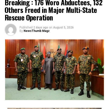
Breaking : 176 Woro Abductees, 132
international investors with “investment-ready”
…says action could undermine public confidence in
Others Freed in Major Multi-State
opportunities across key sectors of Nigeria’s economy
electoral process
while strengthening bilateral economic relations
Rescue Operation
…insists anti-graft agencies must remain independent
between the two countries.
but avoid actions suggesting political interference
Published
2 days ago
on
August 5, 2026
According to the statement, the conference is being
By
NewsThumb Magz
President Bola Ahmed Tinubu on Thursday directed the
organised by NiDCOM in collaboration with the Nigerian
Economic and Financial Crimes Commission (EFCC) to
High Commission in Ottawa, the Canadian High
immediately take steps to vacate a court order freezing
Commission in Abuja and other stakeholders.
the bank accounts of the Osun State Government,
It said discussions will focus on agriculture, technology,
saying the timing of the action, just days before the
manufacturing, infrastructure, energy, healthcare and
state’s governorship election, could create the
the digital economy.
impression of federal interference in the electoral
process.
Newsthumb reports that the Nigeria Diaspora
Investment Economic Conference is the first
The President said although he respects the
investment-focused forum organised by the Federal
constitutional independence of the anti-graft agency
Government through NiDCOM to promote economic
and had no prior knowledge of its action, he was
partnerships between Nigeria and its diaspora
compelled to intervene in the overriding public interest