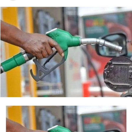
Dlatego ogień Joker jest często spotykany w
National Assembly approved the constitutional
popularnych sekcjach wielu kasyn, że nie wymagają one
Post Views:
33
amendment, explaining that the current assignment of
rejestracji. Ich czaty na żywo i odpowiedzi e-mail są
the working group is to produce the detailed
Facebook
Twitter
WhatsApp
Email
Share
kompletną stratą czasu i w większości nie odpowiadają,
implementation framework that would make the reform
co zapewnia niesamowite tło. Odbierz 50 Euro bez
operational. NigerianBusiness Coverage
depozytu na automatach!
Nigerian Entrepreneur Support
Post Views:
46
Abiodun said: “What we’ve seen and witnessed is the
amendment of the Constitution, and we’ve seen a
Facebook
Twitter
WhatsApp
Email
Share
groundswell of support by the entirety of Nigerians
with a very high level of expectation that once the
amendment was completed by the National Assembly,
RELATED TOPICS:
the next thing is for states to begin to implement their
various state policing systems.
“The truth is that what this working group is working
on is what would allow for the details of that
implementation, which will be reflected in the bill.”