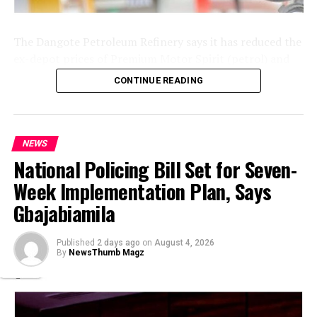
The Dangote Petroleum Refinery says it has reduced the
ex-depot prices of Premium Motor Spirit (petrol) and
Automotive Gas Oil (diesel) as part of efforts to make
CONTINUE READING
petroleum products more affordable.
Under the new pricing structure, the refinery reduced
the price of petrol from N1,215 per litre to N1,165,
NEWS
representing a N50 reduction, while diesel was cut from
National Policing Bill Set for Seven-
N1,650 per litre to N1,570, amounting to an N80
Week Implementation Plan, Says
reduction.
Gbajabiamila
In a statement signed by the Dangote Group on
Wednesday, the refinery said the price review was aimed
Published
2 days ago
on
August 4, 2026
By
NewsThumb Magz
at enhancing energy affordability, improving access to
refined petroleum products and supporting economic
activities across Nigeria.