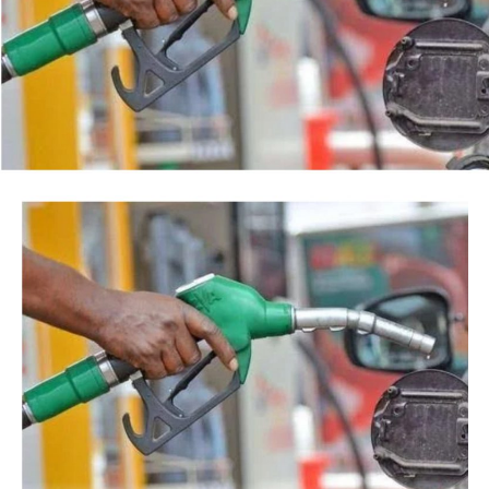
Facebook
Twitter
WhatsApp
Email
Share
RELATED TOPICS: