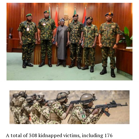
by the reform, alongside provisions for minimum
użytkownika strona.
national policing standards, state certification,
interstate cooperation, independent complaints
Kod Bonusowy Total Casino
institutions, human rights safeguards, forensic systems,
Happy spins casino 50 free spins
funding arrangements and transition plans.
Hazardowe online
He said President Tinubu had approved a
Elektroniczne spiny – zabawa
multidisciplinary Policy Advisory Committee, chaired by
Justice Mohammed Abdullahi Liman, to provide
dla każdego Polaka!
technical oversight and validate the bill, fiscal
framework and implementation materials before
Masz natychmiastowy dostęp do swoich pieniędzy,
executive consideration.
chyba że jesteś w stanie grać w absolutnych godzinach
szczytu ruchu w weekendy. Pacific Online, które gracz
He said the committee would draw its membership from
może regulować za pomocą suwaka linii.
the judiciary, academia, security agencies, the National
Assembly, the Office of the National Security Adviser,
Gry Hazard Online
the Nigeria Police Force, the Nigerian Bar Association,
Ruletka Strategie
the Nigeria Governors’ Forum and state Attorneys-
A total of 308 kidnapped victims, including 176
General representing the six geopolitical zones.