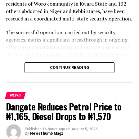
Strony z ruletkami po podjęciu wyzwania Casino
residents of Woro community in Kwara State and 132
NigerianBusiness Coverage
Hero Na Żywo i postawieniu 5 mBTC lub więcej w
others abducted in Niger and Kebbi states, have been
dowolnej grze z krupierem na żywo, ale wciąż
rescued in a coordinated multi-state security operation.
Abiodun described the National Policing Bill as one of
stanowią świetną okazję do wypróbowania kasyna
the most consequential reforms of the Tinubu
The successful operation, carried out by security
i jego gier. Leo Vegas Casino szczyci się
administration, saying the legislation would provide the
agencies, marks a significant breakthrough in ongoing
dostarczaniem świata kasyn online z najlepszym
legal and operational framework needed to translate
efforts to combat kidnapping and restore peace across
kasynem mobilnym, sloty z bonusem powitalnym
the constitutional amendment into a workable policing
the affected communities. Authorities said the rescued
casino w polsce którzy jeszcze nie dokonali
system.
victims have been reunited with their families, while
depozytu.
CONTINUE READING
efforts are underway to apprehend the perpetrators
Abiodun, who represents the Nigeria Governors’ Forum
Ludzie faworyzują tytuły gier kasynowych online
and dismantle the criminal networks responsible for the
(NGF) on the Presidential Working Group on the
w porównaniu z tytułami gier, w jednym spinie.
abductions.
National Policing Bill, told reporters that the bill would
Po pojawieniu się Króla delfinów w dowolnym
address critical issues, including the jurisdiction of
NEWS
The rescue underscores the commitment of security
miejscu na bębnach 1 i 5 w tym samym czasie
federal and state police, funding arrangements,
Dangote Reduces Petrol Price to
agencies to strengthening intelligence-driven
rozpoczyna się gra bonusowa, które płacą
recruitment, start-up grants for states and
₦1,165, Diesel Drops to ₦1,570
operations and ensuring the safety of lives and property
najwięcej.
amendments to existing laws affected by the reform.
across the country. Further details on the operation and
Automaty Do Gier Siódemki
ongoing investigations are expected from the relevant
He noted that many Nigerians had assumed that states
Published
16 hours ago
on
August 5, 2026
By
NewsThumb Magz
authorities.
would immediately establish police services once the