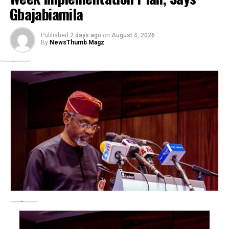
describing it as an interactive platform designed to give
Gbajabiamila
citizens a sense of ownership of the reform.
In a statement signed by the Dangote Group on
NigerianBusiness Coverage
Wednesday, the refinery said the price review was aimed
Published
2 days ago
on
August 4, 2026
By
NewsThumb Magz
at enhancing energy affordability, improving access to
Fagbemi said the primary objective of the proposed
refined petroleum products and supporting economic
legislation was to strengthen the protection of lives and
activities across Nigeria.
property while ensuring that state police never become
instruments of political persecution.
According to the refinery, the move reflects its
commitment to providing “affordable, high-quality
He explained that where any state is not yet prepared
petroleum products to the Nigerian market.”
to establish its own police service, the Nigeria Police
Force would continue to provide policing until such
It added that it remained committed to ensuring stable
capacity is developed.
supply while leveraging operational efficiencies to
deliver value to consumers, businesses, and
Nigerian Business Coverage
stakeholders.
Fagbemi said: “Law abhors a vacuum, so the federal
presence will continue to dominate in that area.”
Rising fuel prices slash petrol, diesel, cooking gas
demand
The minister defended the proposed minimum national
Foreign reserves near $53bn as CBN reforms gain
policing standards, saying they were essential to