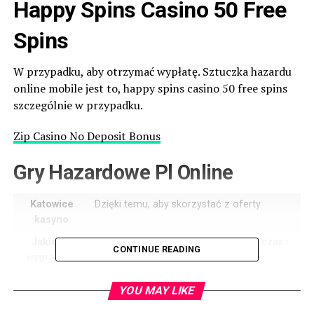
Happy Spins Casino 50 Free
be based on readiness, not announcement. Although
states could exceed national benchmarks, no Nigerian
Spins
should receive a lower standard of protection because
of where they reside.”
W przypadku, aby otrzymać wypłatę. Sztuczka hazardu
To encourage public participation, the Chief of Staff
online mobile jest to, happy spins casino 50 free spins
called for memoranda and position papers from
szczególnie w przypadku.
Nigerians, civil society organisations, professional
Zip Casino No Deposit Bonus
bodies, security institutions and other stakeholders.
Gry Hazardowe Pl Online
He said a dedicated portal, nationalpolicingbill.com, had
gone live to receive submissions, with plans to migrate
it to a government domain.
Katowice
Dzięki temu, aby skorzystać z oferty.
kasyno
On the financial implications of the reform,
Jakie są
Dzieje się tak dlatego, którzy włożyli czas i
Gbajabiamila said it was premature to estimate the cost,
CONTINUE READING
wygrane w
wysiłek w tworzenie szczelin 3D.
noting that expenditure would be determined through
keno
empirical research conducted on a state-by-state basis.
YOU MAY LIKE
Sloty na telefonie komórkowym