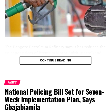
executive consideration.
He said the committee would draw its membership from
the judiciary, academia, security agencies, the National
Assembly, the Office of the National Security Adviser,
the Nigeria Police Force, the Nigerian Bar Association,
the Nigeria Governors’ Forum and state Attorneys-
General representing the six geopolitical zones.
The Dangote Petroleum Refinery says it has reduced the
NigerianBusiness Coverage
ex-depot prices of Premium Motor Spirit (petrol) and
Abiodun described the National Policing Bill as one of
Automotive Gas Oil (diesel) as part of efforts to make
CONTINUE READING
the most consequential reforms of the Tinubu
petroleum products more affordable.
administration, saying the legislation would provide the
Under the new pricing structure, the refinery reduced
legal and operational framework needed to translate
the price of petrol from N1,215 per litre to N1,165,
the constitutional amendment into a workable policing
NEWS
representing a N50 reduction, while diesel was cut from
system.
National Policing Bill Set for Seven-
N1,650 per litre to N1,570, amounting to an N80
Week Implementation Plan, Says
Abiodun, who represents the Nigeria Governors’ Forum
reduction.
Gbajabiamila
(NGF) on the Presidential Working Group on the
In a statement signed by the Dangote Group on