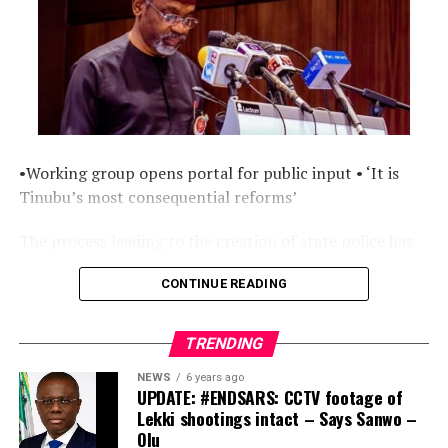
amendment was completed by the National Assembly,
benefits of improved operational efficiencies to
the next thing is for states to begin to implement their
consumers whenever market conditions permit.
various state policing systems.
It stated that the refinery continues to play a pivotal
“The truth is that what this working group is working
role in strengthening Nigeria’s energy security,
on is what would allow for the details of that
reducing reliance on imports, and supporting the
implementation, which will be reflected in the bill.”
nation’s economic development through the supply of
•Working group opens portal for public input • ‘It is
world-class petroleum products.
Abiodun dismissed insinuations that the Federal
Tinubu’s most consequential reforms’
Government was attempting to retain control over
“Dangote Petroleum Refinery has announced a
state policing through the proposed legislation,
The process leading to the creation of state police has
reduction in the ex-depot prices of Premium Motor
insisting that the bill was intended only to translate the
been fast-tracked.
Spirit (PMS) and Automotive Gas Oil (Diesel),
constitutional amendment into an effective and
CONTINUE READING
reaffirming its commitment to providing affordable,
workable legal framework.
A seven-week roadmap for the National Policing Bill
high-quality petroleum products to the Nigerian
commenced on July 27 and is expected to be completed
market.
TRENDING
He said: “Someone has to be responsible for ensuring
on September 14.
that the amendment now reflects in a bill that can be
NEWS
6 years ago
“Under the new pricing structure, the refinery has
UPDATE: #ENDSARS: CCTV footage of
operated, and that’s what we’re working on.”
Chairman of the Presidential Working Group on the
reduced the ex-depot price of PMS to N1,165 per litre,
Lekki shootings intact – Says Sanwo –
National Policing Bill, Mr Femi Gbajabiamila, unveiled
down from N1,215 per litre, representing a reduction of
Olu
The governor explained that the legislation would also