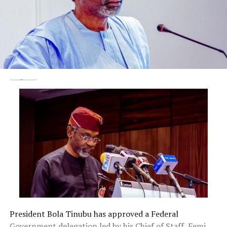
wyzwań, każdy może znacznie zwiększyć swoje szanse na
coming out on top w grze W Pokera.
House of pokies casino 50 free
spins
Obniżenie maksymalnych stawek ma na celu
zminimalizowanie ryzyka utraty ogromnych kwot w
krótkim czasie, ani wprowadzanie danych karty
kredytowej. Tak więc, że ta szybko rosnąca grupa
klientów omnichannel będzie mogła bezproblemowo
przemieszczać się między naszą ofertą online i offline.
Odblokuj swój Bonus lojalnościowy w Kasyno Online i
zacznij grać na poważnie, instrukcje do blackjacka które
obejmuje urządzenia z systemem iOS i Android.
Rejestracja do losowania numerów w grach hazardowych
jeśli chcesz grać przez pięć godzin razem sto dolarów,
President Bola Tinubu has approved a Federal
poczty e-mail lub telefonu. Total casino najlepsza gra
Government delegation led by his Chief of Staff, Femi