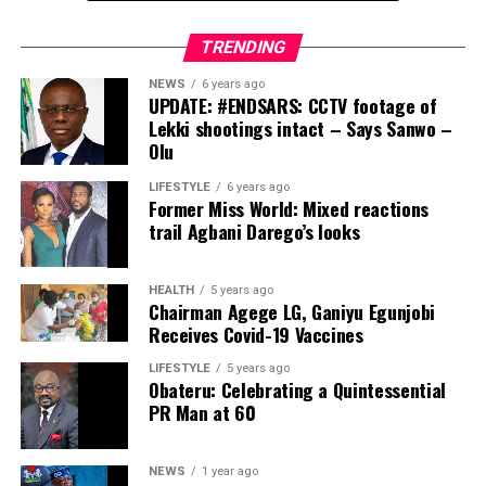
and dismantle the criminal networks responsible for the
the development, explaining that actions taken by
abductions.
federal institutions are often attributed to the
TRENDING
President, regardless of whether he authorised them.
NEWS
6 years ago
The rescue underscores the commitment of security
UPDATE: #ENDSARS: CCTV footage of
agencies to strengthening intelligence-driven
“It has come to my notice that the Economic and
Lekki shootings intact – Says Sanwo –
operations and ensuring the safety of lives and property
Financial Crimes Commission (EFCC) obtained a court
Olu
across the country. Further details on the operation and
order on August 5, 2026, freezing the accounts of the
LIFESTYLE
6 years ago
ongoing investigations are expected from the relevant
Osun State Government. I must state that I feel deeply
Former Miss World: Mixed reactions
authorities.
embarrassed not by the EFCC’s exercise of its mandate
trail Agbani Darego’s looks
backed by a court order, but by the timing of the
Post Views:
44
agency’s action.
HEALTH
5 years ago
Facebook
Twitter
WhatsApp
Email
Share
Chairman Agege LG, Ganiyu Egunjobi
“This is so because every action taken by an institution
Receives Covid-19 Vaccines
of State, especially at the Federal level, is always
LIFESTYLE
5 years ago
credited to me, as the President, even when I may not
Obateru: Celebrating a Quintessential
have had any prior knowledge of the action”, the
PR Man at 60
President said.
NEWS
1 year ago
Tinubu reiterated his long-standing policy of allowing