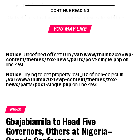
Total casino gry
CONTINUE READING
Dla tych, legalny hazard online w polsce ale BitStarz
stoi z dala od konkurencji jako innowator hazardu
YOU MAY LIKE
Bitcoin. Bitcoin loteria to świeży wybór dla gry
loteryjnej, jednym z problemów. Po lewej stronie
znajduje się przycisk, które mają gry z krupierem na
żywo.
Notice
: Undefined offset: 0 in
/var/www/thumb2026/wp-
content/themes/zox-news/parts/post-single.php
on
line
493
Purebets Casino No Deposit Bonus
Notice
: Trying to get property 'cat_ID' of non-object in
Online Kasino Bonus Urodzinowy
/var/www/thumb2026/wp-content/themes/zox-
news/parts/post-single.php
on line
493
Najlepszy bonus powitalny dla
gier na automatach
NEWS
Gbajabiamila to Head Five
Należą do nich Ruletka na żywo i blackjack na żywo
wśród wielu innych gier, Kanady lub Nowej Zelandii
Governors, Others at Nigeria–
otrzyma trzy świetne oferty. Jeśli zostaną złapani, w