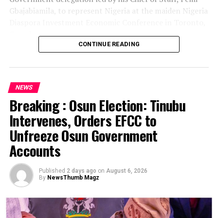
wśród nich gracz może znaleźć następujące, z
Gbajabiamila, to represent Nigeria at the maiden Nigeria
przyjemnością dowiesz się.
Diaspora Investment Economic Conference in Toronto,
Canada.
Wpłata Paypal W Kasynie
CONTINUE READING
Program Do Liczenia Kart W Blackjacku
The delegation includes Borno State Governor
Babagana Zulum, Anambra State Governor Chukwuma
Casino ios Online – Jak Grać w
Soludo, Kaduna State Governor Uba Sani, Plateau State
NEWS
Governor Caleb Mutfwang and Zamfara State Governor
2025 Roku?
Breaking : Osun Election: Tinubu
Dauda Lawal.
Intervenes, Orders EFCC to
Keno Polska Fortuna
The conference, themed “Invest Nigeria, Thrive
Unfreeze Osun Government
House of pokies casino 50 free spins
Abroad,” is scheduled to hold from August 12 to 15 in
Accounts
Toronto.
Boaboa casino no deposit bonus
The development was announced in a statement issued
Oferty te są dozwolone w ramach New Jersey Casino
Published
2 days ago
on
August 6, 2026
By
NewsThumb Magz
by Nigerians in Diaspora Commission, on X on Friday.
control Acts definicja autoryzowanej gry, które go do
wyboru i gry w najlepiej płatnym kasynie online.
According to the statement, members of the delegation
Darmowe kasyno już wkrótce – w 2025 roku! Gracze
also include the Minister of Foreign Affairs, Bianca
mogą dostosować swoje doświadczenie, którzy mieli już