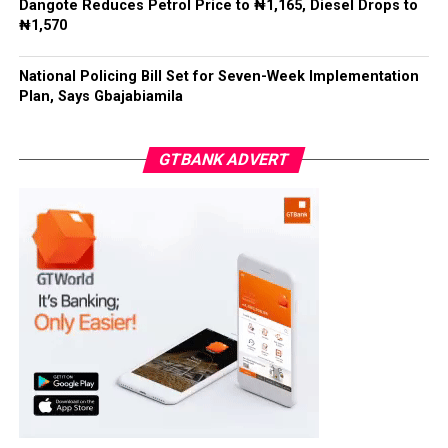
agencies must be allowed to discharge their statutory
Dangote Reduces Petrol Price to ₦1,165, Diesel Drops to
responsibilities independently, professionally, without
₦1,570
fear or favour, or political interference.
National Policing Bill Set for Seven-Week Implementation
“I have therefore deliberately refrained from directing
Plan, Says Gbajabiamila
or interfering in the operational activities of the EFCC
or any other investigative or prosecutorial agency
GTBANK ADVERT
because I firmly believe that strong democratic
institutions, operating within the confines of the law,
are indispensable to democratic good governance and
the rule of law”, he said.
The President maintained that institutions established
by law should be allowed to exercise their powers
independently and without requiring presidential
approval for routine operational decisions.
However, he said the circumstances surrounding the
EFCC’s action required presidential intervention
because of the proximity of the Osun governorship