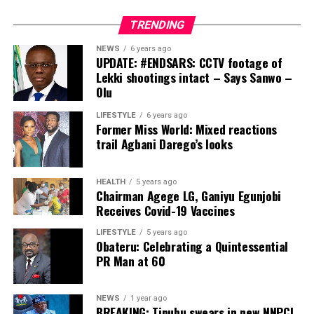
election.
TRENDING
“As President, I am committed to allowing institutions
NEWS
6 years ago
UPDATE: #ENDSARS: CCTV footage of
of State to function and take any action they consider
Lekki shootings intact – Says Sanwo –
necessary in the interest of proper governance without
Olu
the need for any prior approval. Indeed, that is why
institutions are set up by law with clearly defined
LIFESTYLE
6 years ago
Former Miss World: Mixed reactions
powers.
trail Agbani Darego’s looks
“While I am yet to be fully apprised of the facts which
informed the action of EFCC in approaching the court
HEALTH
5 years ago
Chairman Agege LG, Ganiyu Egunjobi
to obtain the said order freezing the Osun State
Receives Covid-19 Vaccines
Government account, I am not in the slightest doubt
that the timing of the action of EFCC is inauspicious,
LIFESTYLE
5 years ago
Obateru: Celebrating a Quintessential
and therefore I feel compelled to intervene”, he said.
PR Man at 60
The President warned that no action by any federal
agency should create the perception that the Federal
NEWS
1 year ago
Government was attempting to influence the outcome
BREAKING: Tinubu swears in new NNPCL