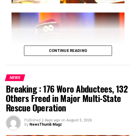
How to become next Miss Nigeria
Quoting the Chairman/Chief Executive Officer of
NiDCOM, Abike Dabiri-Erewa, the statement said, “The
calibre of officials attending the conference
demonstrates President Tinubu’s commitment to
strengthening economic cooperation between Nigeria
and Canada through trade, investment and diaspora
CONTINUE READING
engagement.”
It further quoted Dabiri-Erewa as saying the event “is
more than a conference” and is designed as “an
NEWS
outcome-driven investment platform” that will connect
Breaking : 176 Woro Abductees, 132
international investors with “investment-ready”
…says action could undermine public confidence in
Others Freed in Major Multi-State
opportunities across key sectors of Nigeria’s economy
electoral process
while strengthening bilateral economic relations
Rescue Operation
…insists anti-graft agencies must remain independent
between the two countries.
but avoid actions suggesting political interference
Published
2 days ago
on
August 5, 2026
According to the statement, the conference is being
By
NewsThumb Magz
President Bola Ahmed Tinubu on Thursday directed the
organised by NiDCOM in collaboration with the Nigerian