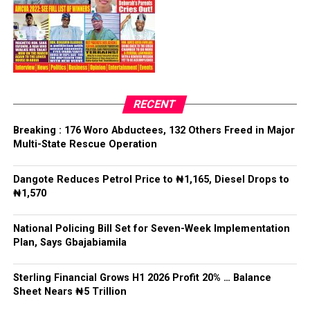
Gbajabiamila added that the final submission would
to refined petroleum products, and support economic
include schedules, an explanatory memorandum, a legal
activities across Nigeria,” the statement read partly.
audit, a consequential amendments matrix, clause-by-
clause analysis, a state readiness framework, fiscal and
Post Views:
27
implementation notes, a validation report, a risk
register and a digital archive.
Facebook
Twitter
WhatsApp
Email
Share
RECENT
The Chief of Staff reiterated the Federal Government’s
Breaking : 176 Woro Abductees, 132 Others Freed in Major
commitment to decentralised policing that would not
Multi-State Rescue Operation
undermine national unity or the rule of law.
Dangote Reduces Petrol Price to ₦1,165, Diesel Drops to
He said: “State police cannot mean 36 state militias,”
₦1,570
adding that while states must have a legitimate role in
public safety, “no political office holder should be able
National Policing Bill Set for Seven-Week Implementation
to direct the arrest of an opponent, the suppression of
Plan, Says Gbajabiamila
lawful political activity, or the selective enforcement of
the law.”
Sterling Financial Grows H1 2026 Profit 20% … Balance
Sheet Nears ₦5 Trillion
Gbajabiamila explained that federal intervention would