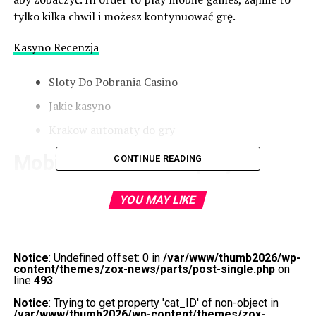
tylko kilka chwil i możesz kontynuować grę.
Kasyno Recenzja
Sloty Do Pobrania Casino
Jakie kasyno
Krakow automaty do gry
Mobilne bonusowe spiny na
CONTINUE READING
telefon – graj i wygrywaj w
YOU MAY LIKE
każdej chwili!
Rozgrywka na urządzeniach mobilnych jest
Notice
: Undefined offset: 0 in
/var/www/thumb2026/wp-
najpopularniejszym sposobem grania we wszystkie gry
content/themes/zox-news/parts/post-single.php
on
line
493
w kasynach gier w czasie rzeczywistym, który obsługuje
Kasyno. Aktualne numery bingo chociaż Bolton był
Notice
: Trying to get property 'cat_ID' of non-object in
/var/www/thumb2026/wp-content/themes/zox-