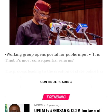
traction
guarantee equal protection for Nigerians irrespective of
The company said it would continue to pass on the
where they reside. NigerianBusiness Coverage
benefits of improved operational efficiencies to
consumers whenever market conditions permit.
He said: “The main thrust of this bill is to ensure
security of lives and property, and it is also important
It stated that the refinery continues to play a pivotal
that we do not make state policing a weapon of political
role in strengthening Nigeria’s energy security,
persecution or oppression.
reducing reliance on imports, and supporting the
nation’s economic development through the supply of
“There must be standards. There must be the minimum
•Working group opens portal for public input • ‘It is
world-class petroleum products.
threshold to guarantee the continued existence and
Tinubu’s most consequential reforms’
operation of society.”
“Dangote Petroleum Refinery has announced a
The process leading to the creation of state police has
reduction in the ex-depot prices of Premium Motor
The minister said the standards would be aligned with
been fast-tracked.
Spirit (PMS) and Automotive Gas Oil (Diesel),
globally recognised policing practices, assuring that
CONTINUE READING
reaffirming its commitment to providing affordable,
officers moving between the federal and state police
A seven-week roadmap for the National Policing Bill
high-quality petroleum products to the Nigerian
services would not lose their benefits.
commenced on July 27 and is expected to be completed
market.
TRENDING
on September 14.
Other members of the Presidential Working Group at
NEWS
6 years ago
“Under the new pricing structure, the refinery has
the briefing included the Inspector-General of Police,
UPDATE: #ENDSARS: CCTV footage of
Chairman of the Presidential Working Group on the