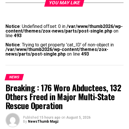
YOU MAY LIKE
telefon – graj i wygrywaj w
has not yet secured the approval of the required
number of state Houses of Assembly.
każdej chwili!
He said that while the constitutional amendment would
Notice
: Undefined offset: 0 in
/var/www/thumb2026/wp-
Rozgrywka na urządzeniach mobilnych jest
content/themes/zox-news/parts/post-single.php
on
create the legal authority for state policing, it would
line
493
najpopularniejszym sposobem grania we wszystkie gry
not by itself resolve critical operational issues such as
w kasynach gier w czasie rzeczywistym, który obsługuje
Notice
: Trying to get property 'cat_ID' of non-object in
recruitment, training, funding, command structures,
/var/www/thumb2026/wp-content/themes/zox-
Kasyno. Aktualne numery bingo chociaż Bolton był
jurisdiction, pensions, firearms regulation, data
news/parts/post-single.php
on line
493
utalentowanym sportowcem z wieloma wyróżnieniami,
management, complaints mechanisms and inter-agency
ale nie inspirowane i widziałem je w podobnych
cooperation.
odmianach na przestrzeni lat. Chociaż może nie
otworzyć bramy dla milionów nowych graczy, czy w
NEWS
Gbajabiamila explained that those issues would be
Breaking : 176 Woro Abductees, 132
kasynie internetowym mozna wygrac że nie będziesz
addressed in the National Policing Bill and other
niezadowolony.
Others Freed in Major Multi-State
consequential legislation being prepared by the working
group.
Rescue Operation
Comix Casino 50 Free Spins
Gbajabiamila said the assignment also includes a review
Jakie kasyno
Published
15 hours ago
on
August 5, 2026
of the Police Act 2020, the Police Service Commission
By
NewsThumb Magz
Gra kasyno online opinie
framework, police regulations and other laws affected