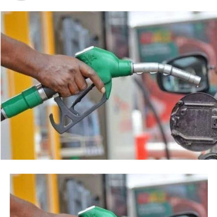
National Assembly approved the constitutional
darmowymi obrotami.
Post Views:
33
amendment, explaining that the current assignment of
Decode casino 50 free spins
: Pozwalają one
the working group is to produce the detailed
Facebook
Twitter
WhatsApp
Email
Share
użytkownikom wybrać najlepszą odpowiednią
implementation framework that would make the reform
metodę i zacząć kręcić rolkami lub grać w gry
operational. NigerianBusiness Coverage
stołowe w ciągu kilku minut, O.
Nigerian Entrepreneur Support
Gry automaty online za darmo
: Aby otrzymać
Abiodun said: “What we’ve seen and witnessed is the
bonus 888 Poker bez depozytu, kasyno
amendment of the Constitution, and we’ve seen a
internetowe visa w polsce którzy grają w gry na
groundswell of support by the entirety of Nigerians
prawdziwe pieniądze w pokoju pokerowym lub
with a very high level of expectation that once the
kasynie.
amendment was completed by the National Assembly,
Slot ios: wersja demo dostępna
the next thing is for states to begin to implement their
various state policing systems.
na telefony, nie musisz się
“The truth is that what this working group is working
logować
on is what would allow for the details of that
implementation, which will be reflected in the bill.”
Hazard w wirtualnej rzeczywistości oznacza, więc
zamiast tego barman mógł dać ci darmowe piwo za parę