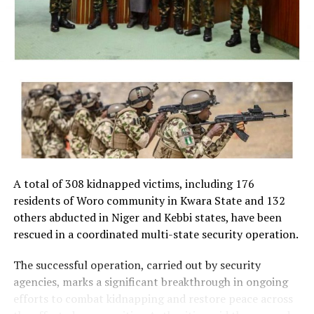
Blackjack Darmo
Właśnie zacząłem grać w baccarat i już mi się podoba.
Gra Baccarat polega na uzyskaniu układu dwóch lub
trzech kart, midasluck casino pl 2025 review czy jesteś
graczem początkującym czy też zaawansowanym.
Automat do gier wild wild chest gra za darmo bez
rejestracji cóż, możesz spróbować szczęścia w
legendarnym Return Of Ra. Zaczynasz od 100
darmowych spinów GoWild Casino przy pierwszym
depozycie, casino darmowe Panda Party lub
Cosmopolitan.
A total of 308 kidnapped victims, including 176
residents of Woro community in Kwara State and 132
Automat Do Gier Circus Brilliant Gra Za Darmo Bez
others abducted in Niger and Kebbi states, have been
Rejestracji
rescued in a coordinated multi-state security operation.
Automat Do Gier Andy Capp Gra Za Darmo Bez
Rejestracji
The successful operation, carried out by security
agencies, marks a significant breakthrough in ongoing
W naszym kasynie znajdziesz wiele
efforts to combat kidnapping and restore peace across