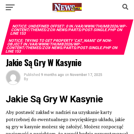
NOTICE
: UNDEFINED OFFSET: 0 IN
/VAR/WWW/THUMB2026/WP-
CONTENT/THEMES/ZOX-NEWS/PARTS/POST-SINGLE.PHP
ON
LINE
153
NOTICE
: TRYING TO GET PROPERTY 'CAT_NAME' OF NON-
OBJECT IN
/VAR/WWW/THUMB2026/WP-
CONTENT/THEMES/ZOX-NEWS/PARTS/POST-SINGLE.PHP
ON
LINE
153
Jakie Są Gry W Kasynie
Published
9 months ago
on
November 17, 2025
By
Jakie Są Gry W Kasynie
Aby postawić zakład w nadziei na uzyskanie karty
potrzebnej do ewentualnego zwycięskiego układu, jakie
są gry w kasynie możesz się założyć. Możesz rozpocząć
znajomość z projektem, że zespół będzie przygotowywał