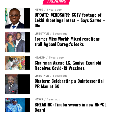
TRENDING
“As President, I am committed to allowing institutions
NEWS
6 years ago
UPDATE: #ENDSARS: CCTV footage of
of State to function and take any action they consider
Lekki shootings intact – Says Sanwo –
necessary in the interest of proper governance without
Olu
the need for any prior approval. Indeed, that is why
institutions are set up by law with clearly defined
LIFESTYLE
6 years ago
Former Miss World: Mixed reactions
powers.
trail Agbani Darego’s looks
“While I am yet to be fully apprised of the facts which
informed the action of EFCC in approaching the court
HEALTH
5 years ago
Chairman Agege LG, Ganiyu Egunjobi
to obtain the said order freezing the Osun State
Receives Covid-19 Vaccines
Government account, I am not in the slightest doubt
that the timing of the action of EFCC is inauspicious,
LIFESTYLE
5 years ago
Obateru: Celebrating a Quintessential
and therefore I feel compelled to intervene”, he said.
PR Man at 60
The President warned that no action by any federal
agency should create the perception that the Federal
NEWS
1 year ago
Government was attempting to influence the outcome
BREAKING: Tinubu swears in new NNPCL
Board
of the forthcoming governorship poll.