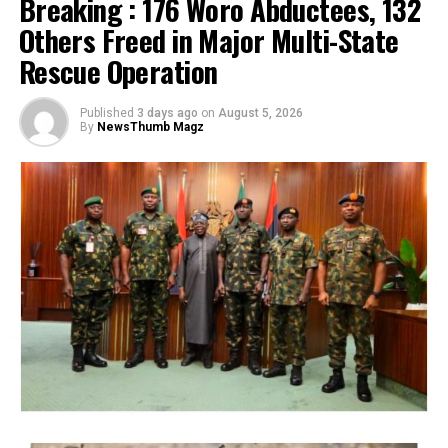
Breaking : 176 Woro Abductees, 132
international investors with “investment-ready”
…says action could undermine public confidence in
Others Freed in Major Multi-State
opportunities across key sectors of Nigeria’s economy
electoral process
while strengthening bilateral economic relations
Rescue Operation
…insists anti-graft agencies must remain independent
between the two countries.
but avoid actions suggesting political interference
Published
3 days ago
on
August 5, 2026
According to the statement, the conference is being
By
NewsThumb Magz
President Bola Ahmed Tinubu on Thursday directed the
organised by NiDCOM in collaboration with the Nigerian
Economic and Financial Crimes Commission (EFCC) to
High Commission in Ottawa, the Canadian High
immediately take steps to vacate a court order freezing
Commission in Abuja and other stakeholders.
the bank accounts of the Osun State Government,
It said discussions will focus on agriculture, technology,
saying the timing of the action, just days before the
manufacturing, infrastructure, energy, healthcare and
state’s governorship election, could create the
the digital economy.
impression of federal interference in the electoral
process.
Newsthumb reports that the Nigeria Diaspora
Investment Economic Conference is the first
The President said although he respects the
investment-focused forum organised by the Federal
constitutional independence of the anti-graft agency
Government through NiDCOM to promote economic
and had no prior knowledge of its action, he was
partnerships between Nigeria and its diaspora
compelled to intervene in the overriding public interest