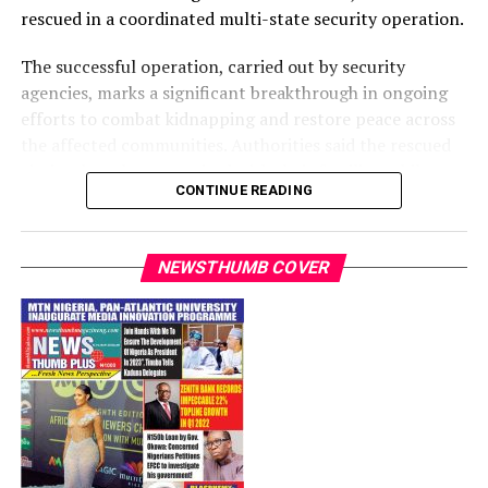
Federal Account Allocation Committee (FAAC).
rescued in a coordinated multi-state security operation.
However, in a personally signed statement issued from
The successful operation, carried out by security
the State House, Abuja, President Tinubu disclosed that
agencies, marks a significant breakthrough in ongoing
the EFCC had obtained the court order on August 5,
efforts to combat kidnapping and restore peace across
2026, freezing the accounts of the Osun State
the affected communities. Authorities said the rescued
Government.
victims have been reunited with their families, while
CONTINUE READING
efforts are underway to apprehend the perpetrators
He said he was “deeply embarrassed” by the timing of
and dismantle the criminal networks responsible for the
the development, explaining that actions taken by
abductions.
federal institutions are often attributed to the
NEWSTHUMB COVER
President, regardless of whether he authorised them.
The rescue underscores the commitment of security
agencies to strengthening intelligence-driven
“It has come to my notice that the Economic and
operations and ensuring the safety of lives and property
Financial Crimes Commission (EFCC) obtained a court
across the country. Further details on the operation and
order on August 5, 2026, freezing the accounts of the
ongoing investigations are expected from the relevant
Osun State Government. I must state that I feel deeply
authorities.
embarrassed not by the EFCC’s exercise of its mandate
backed by a court order, but by the timing of the
Post Views:
53
agency’s action.