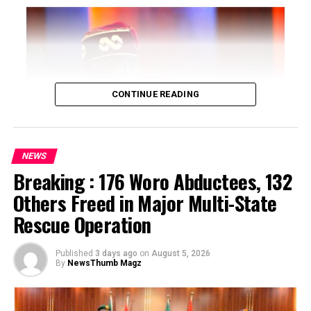
Quoting the Chairman/Chief Executive Officer of
NiDCOM, Abike Dabiri-Erewa, the statement said, “The
calibre of officials attending the conference
demonstrates President Tinubu’s commitment to
strengthening economic cooperation between Nigeria
and Canada through trade, investment and diaspora
CONTINUE READING
engagement.”
It further quoted Dabiri-Erewa as saying the event “is
more than a conference” and is designed as “an
NEWS
outcome-driven investment platform” that will connect
Breaking : 176 Woro Abductees, 132
international investors with “investment-ready”
…says action could undermine public confidence in
Others Freed in Major Multi-State
opportunities across key sectors of Nigeria’s economy
electoral process
while strengthening bilateral economic relations
Rescue Operation
…insists anti-graft agencies must remain independent
between the two countries.
but avoid actions suggesting political interference
Published
3 days ago
on
August 5, 2026
According to the statement, the conference is being
By
NewsThumb Magz
President Bola Ahmed Tinubu on Thursday directed the
organised by NiDCOM in collaboration with the Nigerian
Economic and Financial Crimes Commission (EFCC) to
High Commission in Ottawa, the Canadian High