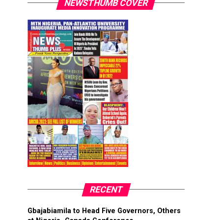
NEWSTHUMB COVER
RECENT
Gbajabiamila to Head Five Governors, Others