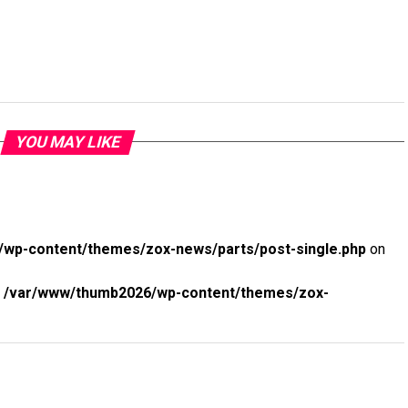
YOU MAY LIKE
wp-content/themes/zox-news/parts/post-single.php
on
n
/var/www/thumb2026/wp-content/themes/zox-