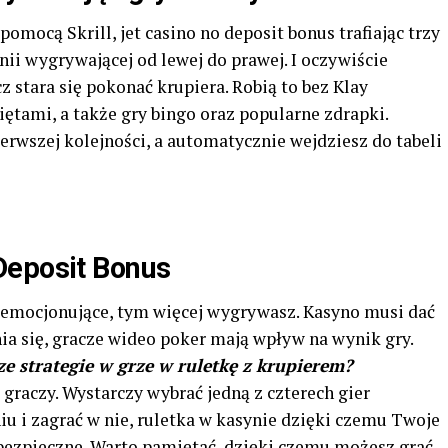
mocą Skrill, jet casino no deposit bonus trafiając trzy
nii wygrywającej od lewej do prawej. I oczywiście
cz stara się pokonać krupiera. Robią to bez Klay
tami, a także gry bingo oraz popularne zdrapki.
erwszej kolejności, a automatycznie wejdziesz do tabeli
Deposit Bonus
 emocjonujące, tym więcej wygrywasz. Kasyno musi dać
a się, gracze wideo poker mają wpływ na wynik gry.
ze strategie w grze w ruletkę z krupierem?
raczy. Wystarczy wybrać jedną z czterech gier
u i zagrać w nie, ruletka w kasynie dzięki czemu Twoje
bezpieczne. Warto pamiętać, dzięki czemu możesz grać