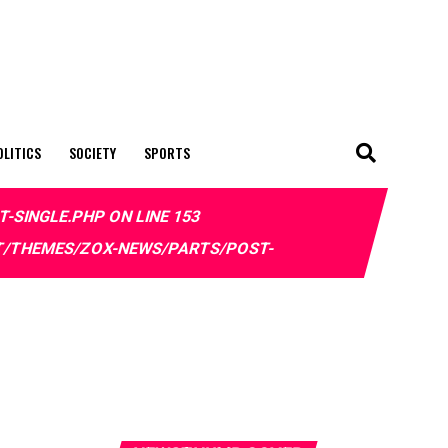
OLITICS
SOCIETY
SPORTS
-SINGLE.PHP
ON LINE
153
/THEMES/ZOX-NEWS/PARTS/POST-