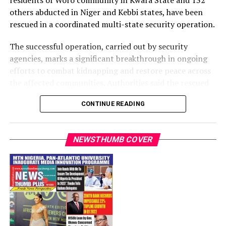
residents of Woro community in Kwara State and 132
of N11 billion ecology funds, intervention funds and
Facebook
Twitter
WhatsApp
Email
Share
others abducted in Niger and Kebbi states, have been
Federal Account Allocation Committee (FAAC).
rescued in a coordinated multi-state security operation.
However, in a personally signed statement issued from
The successful operation, carried out by security
the State House, Abuja, President Tinubu disclosed that
agencies, marks a significant breakthrough in ongoing
the EFCC had obtained the court order on August 5,
efforts to combat kidnapping and restore peace across
2026, freezing the accounts of the Osun State
the affected communities. Authorities said the rescued
Government.
victims have been reunited with their families, while
CONTINUE READING
efforts are underway to apprehend the perpetrators
He said he was “deeply embarrassed” by the timing of
and dismantle the criminal networks responsible for the
the development, explaining that actions taken by
abductions.
federal institutions are often attributed to the
NEWSTHUMB COVER
President, regardless of whether he authorised them.
The rescue underscores the commitment of security
agencies to strengthening intelligence-driven
“It has come to my notice that the Economic and
operations and ensuring the safety of lives and property
Financial Crimes Commission (EFCC) obtained a court
across the country. Further details on the operation and
order on August 5, 2026, freezing the accounts of the
ongoing investigations are expected from the relevant
Osun State Government. I must state that I feel deeply
authorities.
embarrassed not by the EFCC’s exercise of its mandate