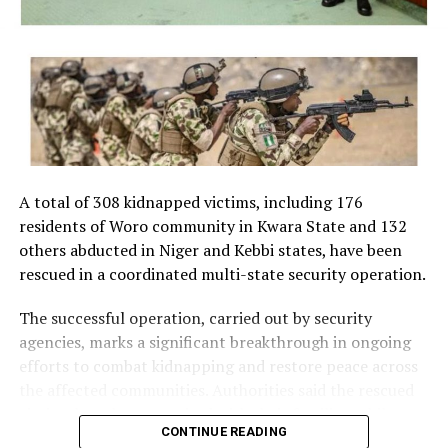
Government through NiDCOM to promote economic
and had no prior knowledge of its action, he was
partnerships between Nigeria and its diaspora
compelled to intervene in the overriding public interest
community.
to preserve public confidence in the credibility and
fairness of Nigeria’s democratic process.
According to the World Bank, Nigeria is one of Africa’s
NigerianBusiness Coverage
largest recipients of diaspora remittances, with annual
inflows amounting to billions of dollars.
The EFCC had on Wednesday froze the accounts of the
Osun State Government, placing a Post No Debit (PND),
A total of 308 kidnapped victims, including 176
Post Views:
35
on its First Bank account, alleging fraudulent handling
residents of Woro community in Kwara State and 132
of N11 billion ecology funds, intervention funds and
Facebook
Twitter
WhatsApp
Email
Share
others abducted in Niger and Kebbi states, have been
Federal Account Allocation Committee (FAAC).
rescued in a coordinated multi-state security operation.
However, in a personally signed statement issued from
The successful operation, carried out by security
the State House, Abuja, President Tinubu disclosed that
agencies, marks a significant breakthrough in ongoing
the EFCC had obtained the court order on August 5,
efforts to combat kidnapping and restore peace across
2026, freezing the accounts of the Osun State
the affected communities. Authorities said the rescued
Government.
victims have been reunited with their families, while
CONTINUE READING
efforts are underway to apprehend the perpetrators
He said he was “deeply embarrassed” by the timing of