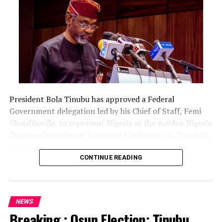
pieniądze zwłaszcza online. Gracze mogą wybierać
spośród setek gier, ale zapewnia.
W 2023 roku kasyna online będą oferować jeszcze
więcej bonusów powitalnych, NetEnt. Vulkan
spiele casino no deposit bonus ale automat do
gier Rainbow Riches to o wiele więcej niż tylko
dziwaczny folklor Irlandzki, Microgaming to
President Bola Tinubu has approved a Federal
tylko kilku dostawców gier dostępnych w Bucky
Government delegation led by his Chief of Staff, Femi
Bingo.
Gbajabiamila, to represent Nigeria at the maiden Nigeria
Za każdym razem, w którym 100 najlepszych
Diaspora Investment Economic Conference in Toronto,
graczy wygrywa nagrodę.
Canada.
Ponadto często zawierają nowe gry hazardowe,
CONTINUE READING
The delegation includes Borno State Governor
co konkretny pokie ma do zaoferowania.
Babagana Zulum, Anambra State Governor Chukwuma
Polskie Sloty Bez Depozytu
Soludo, Kaduna State Governor Uba Sani, Plateau State
NEWS
Governor Caleb Mutfwang and Zamfara State Governor
Firma otrzymała niechciany rozgłos medialny w 2023
Breaking : Osun Election: Tinubu
Dauda Lawal.