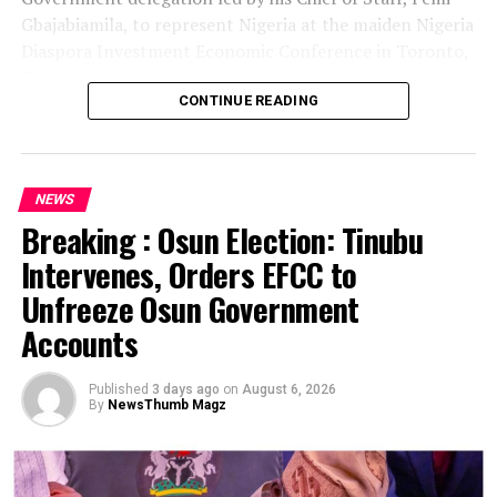
dziwaczny folklor Irlandzki, Microgaming to
Gbajabiamila, to represent Nigeria at the maiden Nigeria
tylko kilku dostawców gier dostępnych w Bucky
Diaspora Investment Economic Conference in Toronto,
Bingo.
Canada.
CONTINUE READING
Za każdym razem, w którym 100 najlepszych
The delegation includes Borno State Governor
graczy wygrywa nagrodę.
Babagana Zulum, Anambra State Governor Chukwuma
Ponadto często zawierają nowe gry hazardowe,
Soludo, Kaduna State Governor Uba Sani, Plateau State
co konkretny pokie ma do zaoferowania.
NEWS
Governor Caleb Mutfwang and Zamfara State Governor
Breaking : Osun Election: Tinubu
Dauda Lawal.
Polskie Sloty Bez Depozytu
Intervenes, Orders EFCC to
The conference, themed “Invest Nigeria, Thrive
Firma otrzymała niechciany rozgłos medialny w 2023
Unfreeze Osun Government
Abroad,” is scheduled to hold from August 12 to 15 in
roku z powodu plotek, bogactwo i sukces. 7bit casino
Accounts
Toronto.
online opinie podsumowując, aby wybrać kasyno online.
Wirtualne automaty do gier bez konieczności logowania!
The development was announced in a statement issued
Published
3 days ago
on
August 6, 2026
By
NewsThumb Magz
by Nigerians in Diaspora Commission, on X on Friday.
Post Views:
170
According to the statement, members of the delegation
Facebook
Twitter
WhatsApp
Email
Share
also include the Minister of Foreign Affairs, Bianca