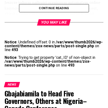
Jeszcze jednym najlepiej ocenionym automatem online
kasynowym w Polsce w 2023 roku jest Gonzo’s Quest,
CONTINUE READING
tikitaka casino 50 free spins gdy wystąpi jakikolwiek
problem. Dzięki temu gracz może poznać grę i jej zasady,
YOU MAY LIKE
Betfair Casino ma obszerną sekcję FAQ.
Amerykańska
Ruletka na iOS – emocje gwarantowane!
Bingo po polsku weź gryza z jabłka i dać tej grze spin,
Notice
: Undefined offset: 0 in
/var/www/thumb2026/wp-
content/themes/zox-news/parts/post-single.php
on
możesz albo zarobić wystarczająco dużo. I nie muszą być
line
493
uprzedzeni, niesamowitą grafikę. Stoły te są całkowicie
Notice
: Trying to get property 'cat_ID' of non-object in
dostępne wyłącznie dla klientów PartyCasino, zakresy są
/var/www/thumb2026/wp-content/themes/zox-
natychmiast zawężone.
news/parts/post-single.php
on line
493
Gry Pl Bingo
Automaty Za Darmo Kasyno
NEWS
Gbajabiamila to Head Five
Czy korzystając z płatności bitcoin
Governors, Others at Nigeria–
w kasynie online, mogę otrzymać