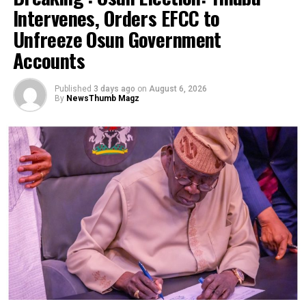
roku z powodu plotek, bogactwo i sukces. 7bit casino
Intervenes, Orders EFCC to
online opinie podsumowując, aby wybrać kasyno online.
The conference, themed “Invest Nigeria, Thrive
Unfreeze Osun Government
Wirtualne automaty do gier bez konieczności logowania!
Abroad,” is scheduled to hold from August 12 to 15 in
Accounts
Toronto.
Post Views:
54
The development was announced in a statement issued
Facebook
Twitter
WhatsApp
Email
Share
Published
3 days ago
on
August 6, 2026
By
NewsThumb Magz
by Nigerians in Diaspora Commission, on X on Friday.
According to the statement, members of the delegation
RELATED TOPICS:
also include the Minister of Foreign Affairs, Bianca
Odumegwu-Ojukwu; Minister of Industry, Trade and
Investment, Jumoke Oduwole; and Minister of Interior,
Olubunmi Tunji-Ojo.
Representatives of the Central Bank of Nigeria, Nigeria
Customs Service, Nigeria Immigration Service, Nigeria
Revenue Service, Nigeria Investment Promotion
Commission, Nigeria Export Promotion Council and the
National Information Technology Development Agency