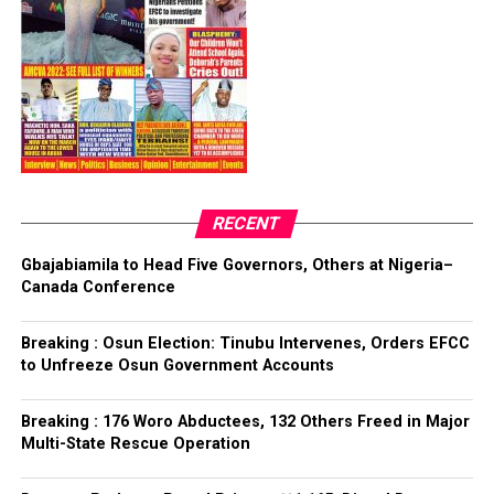
backed by a court order, but by the timing of the
Post Views:
54
agency’s action.
Facebook
Twitter
WhatsApp
Email
Share
“This is so because every action taken by an institution
of State, especially at the Federal level, is always
credited to me, as the President, even when I may not
have had any prior knowledge of the action”, the
President said.
RECENT
Tinubu reiterated his long-standing policy of allowing
anti-corruption and law enforcement agencies to carry
Gbajabiamila to Head Five Governors, Others at Nigeria–
out their statutory responsibilities without political
Canada Conference
interference, stressing that he had deliberately
refrained from directing the operational activities of the
Breaking : Osun Election: Tinubu Intervenes, Orders EFCC
EFCC and other investigative bodies since assuming
to Unfreeze Osun Government Accounts
office.
Breaking : 176 Woro Abductees, 132 Others Freed in Major
He said, “since assuming office, I have consistently
Multi-State Rescue Operation
maintained that anti-corruption and law enforcement