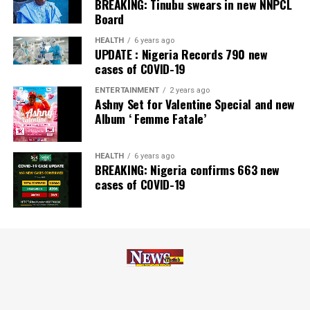
BREAKING: Tinubu swears in new NNPCL
anti-corruption and law enforcement agencies to carry
Board
out their statutory responsibilities without political
HEALTH
6 years ago
interference, stressing that he had deliberately
UPDATE : Nigeria Records 790 new
refrained from directing the operational activities of the
cases of COVID-19
EFCC and other investigative bodies since assuming
ENTERTAINMENT
2 years ago
office.
Ashny Set for Valentine Special and new
Album ‘ Femme Fatale’
He said, “since assuming office, I have consistently
maintained that anti-corruption and law enforcement
agencies must be allowed to discharge their statutory
HEALTH
6 years ago
BREAKING: Nigeria confirms 663 new
responsibilities independently, professionally, without
cases of COVID-19
fear or favour, or political interference.
“I have therefore deliberately refrained from directing
or interfering in the operational activities of the EFCC
or any other investigative or prosecutorial agency
because I firmly believe that strong democratic
institutions, operating within the confines of the law,
are indispensable to democratic good governance and