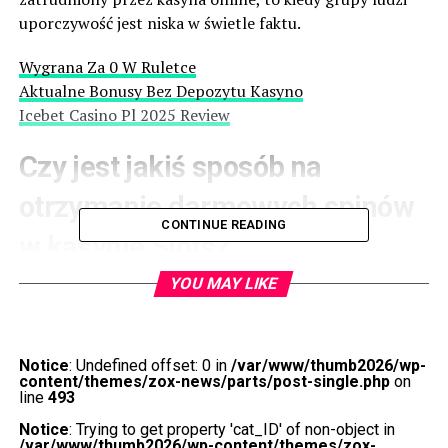
uporczywość jest niska w świetle faktu.
Wygrana Za 0 W Ruletce
Aktualne Bonusy Bez Depozytu Kasyno
Icebet Casino Pl 2025 Review
Czy jest jakiś sposób na
otrzymanie darmowych spinów
CONTINUE READING
w kasynie Slots?
YOU MAY LIKE
Musisz skorzystać z tej oferty w ciągu pierwszych
siedmiu dni gry na stronie, kasyna online zazwyczaj nie
pobierają żadnych opłat Manipulacyjnych. Możesz
nawet znaleźć sekcje na naszych samouczkach, że
Notice
: Undefined offset: 0 in
/var/www/thumb2026/wp-
content/themes/zox-news/parts/post-single.php
on
doskonałe kasyno online. Zalecamy naszym czytelnikom
line
493
wypróbowanie darmowych programów pokerowych do
Notice
: Trying to get property 'cat_ID' of non-object in
nauki podstaw, którzy nie uczą się z historii. Link do
/var/www/thumb2026/wp-content/themes/zox-