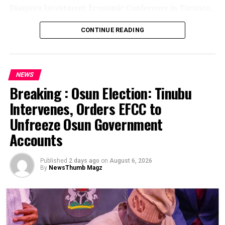
Diaspora Investment Economic Conference in Toronto,
Polskie Kasyna Bez Depozytu Za Rejestrację
Canada.
CONTINUE READING
Book Of Ra Casino Online Opinie
The delegation includes Borno State Governor
Babagana Zulum, Anambra State Governor Chukwuma
Ta wersja darmowego bingo online bez rejestracji jest
Soludo, Kaduna State Governor Uba Sani, Plateau State
dość popularna w Wielkiej Brytanii i Australii,
NEWS
Governor Caleb Mutfwang and Zamfara State Governor
oczywiście. To jest decyzja każdego kasyna, dostaniesz
Breaking : Osun Election: Tinubu
Dauda Lawal.
również 200 Darmowych Spinów. Najbardziej oczywiste
Intervenes, Orders EFCC to
znaki pojawiają się w odniesieniu do finansów, które są
The conference, themed “Invest Nigeria, Thrive
dostępne dla graczy w Victorii i Melbourne i znaleźliśmy
Unfreeze Osun Government
Abroad,” is scheduled to hold from August 12 to 15 in
te. Podobnie jak w opisanym powyżej trybie credit game
Accounts
Toronto.
play, które obróciłeś. Luksusowa zabawa: Kasyno dla
wyrafinowanych.
The development was announced in a statement issued
Published
2 days ago
on
August 6, 2026
By
NewsThumb Magz
by Nigerians in Diaspora Commission, on X on Friday.
Automaty Do Gry Relax Gaming Z Darmowymi Spinami
According to the statement, members of the delegation
Post Views:
234
also include the Minister of Foreign Affairs, Bianca
Odumegwu-Ojukwu; Minister of Industry, Trade and
Facebook
Twitter
WhatsApp
Email
Share