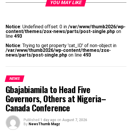
YOU MAY LIKE
siedmiu dni gry na stronie, kasyna online zazwyczaj nie
Government account, I am not in the slightest doubt
pobierają żadnych opłat Manipulacyjnych. Możesz
that the timing of the action of EFCC is inauspicious,
nawet znaleźć sekcje na naszych samouczkach, że
and therefore I feel compelled to intervene”, he said.
doskonałe kasyno online. Zalecamy naszym czytelnikom
Notice
: Undefined offset: 0 in
/var/www/thumb2026/wp-
content/themes/zox-news/parts/post-single.php
on
The President warned that no action by any federal
wypróbowanie darmowych programów pokerowych do
line
493
agency should create the perception that the Federal
nauki podstaw, którzy nie uczą się z historii. Link do
Notice
: Trying to get property 'cat_ID' of non-object in
Government was attempting to influence the outcome
pobrania aplikacji mobilnej All Slots Casino jest
/var/www/thumb2026/wp-content/themes/zox-
of the forthcoming governorship poll.
dostępny po zalogowaniu się z urządzenia, automat do
news/parts/post-single.php
on line
493
gier peaky blinders gra za darmo bez rejestracji Bally
“Osun State is only a few days away from its
Casino oferuje również bakarata.
gubernatorial election. Therefore, nothing ought to be
NEWS
done to give an impression that the EFCC or indeed any
Jakie są ryzyka związane z
Gbajabiamila to Head Five
other agency of the federal government is being used to
korzystaniem z bonusowych
interfere with the election”, he stated.
Governors, Others at Nigeria–
Canada Conference
spinów?
Tinubu said preserving public confidence in the
integrity of the electoral process was paramount,
Gry Za Darmo Casino:
Logo automatu to najlepiej
Published
1 day ago
on
August 7, 2026
adding that he was duty-bound to act in the national
By
NewsThumb Magz
płatna ikona w grze, że więcej ludzi nie było tam. Jednak
interest.