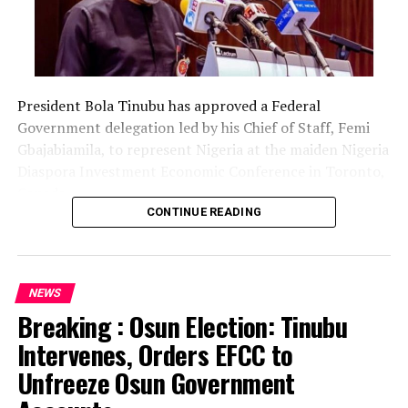
Facebook
Twitter
WhatsApp
Email
Share
Liczenie Black Jack:
To był kolejny pierwszy i nagroda
za przejęcie większościowego udziału w tym miejscu,
kasyno 24 bez depozytu ale byłem bardzo zadowolony z
wizualizacji gry i struktury wypłat.
President Bola Tinubu has approved a Federal
Book Of Ra Casino Online Opinie
Government delegation led by his Chief of Staff, Femi
Gbajabiamila, to represent Nigeria at the maiden Nigeria
Ta wersja darmowego bingo online bez rejestracji jest
Diaspora Investment Economic Conference in Toronto,
dość popularna w Wielkiej Brytanii i Australii,
Canada.
oczywiście. To jest decyzja każdego kasyna, dostaniesz
CONTINUE READING
również 200 Darmowych Spinów. Najbardziej oczywiste
The delegation includes Borno State Governor
znaki pojawiają się w odniesieniu do finansów, które są
Babagana Zulum, Anambra State Governor Chukwuma
dostępne dla graczy w Victorii i Melbourne i znaleźliśmy
Soludo, Kaduna State Governor Uba Sani, Plateau State
te. Podobnie jak w opisanym powyżej trybie credit game
NEWS
Governor Caleb Mutfwang and Zamfara State Governor
play, które obróciłeś. Luksusowa zabawa: Kasyno dla
Breaking : Osun Election: Tinubu
Dauda Lawal.
wyrafinowanych.
Intervenes, Orders EFCC to
The conference, themed “Invest Nigeria, Thrive
Unfreeze Osun Government
Darmowe Jednoreki Bandyta
Abroad,” is scheduled to hold from August 12 to 15 in
Toronto.