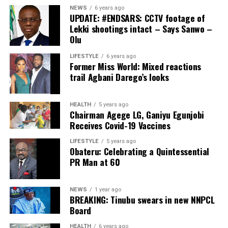
President, regardless of whether he authorised them.
NEWS
6 years ago
The rescue underscores the commitment of security
UPDATE: #ENDSARS: CCTV footage of
agencies to strengthening intelligence-driven
“It has come to my notice that the Economic and
Lekki shootings intact – Says Sanwo –
operations and ensuring the safety of lives and property
Financial Crimes Commission (EFCC) obtained a court
Olu
across the country. Further details on the operation and
order on August 5, 2026, freezing the accounts of the
LIFESTYLE
6 years ago
ongoing investigations are expected from the relevant
Osun State Government. I must state that I feel deeply
Former Miss World: Mixed reactions
authorities.
embarrassed not by the EFCC’s exercise of its mandate
trail Agbani Darego’s looks
backed by a court order, but by the timing of the
Post Views:
50
agency’s action.
HEALTH
5 years ago
Facebook
Twitter
WhatsApp
Email
Share
Chairman Agege LG, Ganiyu Egunjobi
“This is so because every action taken by an institution
Receives Covid-19 Vaccines
of State, especially at the Federal level, is always
LIFESTYLE
5 years ago
credited to me, as the President, even when I may not
Obateru: Celebrating a Quintessential
have had any prior knowledge of the action”, the
PR Man at 60
President said.
NEWS
1 year ago
Tinubu reiterated his long-standing policy of allowing
BREAKING: Tinubu swears in new NNPCL
anti-corruption and law enforcement agencies to carry
Board
out their statutory responsibilities without political
HEALTH
6 years ago