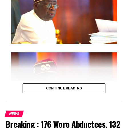
Canada, Shafqat Ali; Ontario Minister of Citizenship and
Multiculturalism, Graham McGregor; Ontario lawmaker
Deepak Anand; Brampton Mayor Patrick Brown;
Councillor Rod Power; and Ontario Minister of Women
and Economic Opportunities, Charmaine Williams.
How to become next Miss Nigeria
Quoting the Chairman/Chief Executive Officer of
NiDCOM, Abike Dabiri-Erewa, the statement said, “The
calibre of officials attending the conference
demonstrates President Tinubu’s commitment to
strengthening economic cooperation between Nigeria
and Canada through trade, investment and diaspora
CONTINUE READING
engagement.”
It further quoted Dabiri-Erewa as saying the event “is
more than a conference” and is designed as “an
NEWS
outcome-driven investment platform” that will connect
Breaking : 176 Woro Abductees, 132
international investors with “investment-ready”
…says action could undermine public confidence in