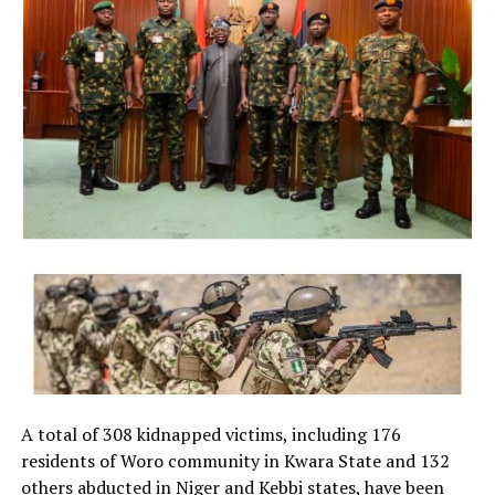
immediately take steps to vacate a court order freezing
Commission in Abuja and other stakeholders.
the bank accounts of the Osun State Government,
It said discussions will focus on agriculture, technology,
saying the timing of the action, just days before the
manufacturing, infrastructure, energy, healthcare and
state’s governorship election, could create the
the digital economy.
impression of federal interference in the electoral
process.
Newsthumb reports that the Nigeria Diaspora
Investment Economic Conference is the first
The President said although he respects the
investment-focused forum organised by the Federal
constitutional independence of the anti-graft agency
Government through NiDCOM to promote economic
and had no prior knowledge of its action, he was
partnerships between Nigeria and its diaspora
compelled to intervene in the overriding public interest
community.
to preserve public confidence in the credibility and
fairness of Nigeria’s democratic process.
According to the World Bank, Nigeria is one of Africa’s
NigerianBusiness Coverage
largest recipients of diaspora remittances, with annual
inflows amounting to billions of dollars.
The EFCC had on Wednesday froze the accounts of the
Osun State Government, placing a Post No Debit (PND),
A total of 308 kidnapped victims, including 176
Post Views:
33
on its First Bank account, alleging fraudulent handling
residents of Woro community in Kwara State and 132
of N11 billion ecology funds, intervention funds and
Facebook
Twitter
WhatsApp
Email
Share
others abducted in Niger and Kebbi states, have been