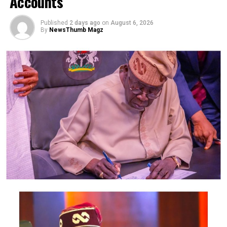
Accounts
Post Views:
63
The development was announced in a statement issued
Facebook
Twitter
WhatsApp
Email
Share
Published
2 days ago
on
August 6, 2026
By
NewsThumb Magz
by Nigerians in Diaspora Commission, on X on Friday.
According to the statement, members of the delegation
RELATED TOPICS:
also include the Minister of Foreign Affairs, Bianca
Odumegwu-Ojukwu; Minister of Industry, Trade and
Investment, Jumoke Oduwole; and Minister of Interior,
Olubunmi Tunji-Ojo.
Representatives of the Central Bank of Nigeria, Nigeria
Customs Service, Nigeria Immigration Service, Nigeria
Revenue Service, Nigeria Investment Promotion
Commission, Nigeria Export Promotion Council and the
National Information Technology Development Agency
are also expected to participate.
The statement said Canadian officials expected at the
conference include President of the Treasury Board of