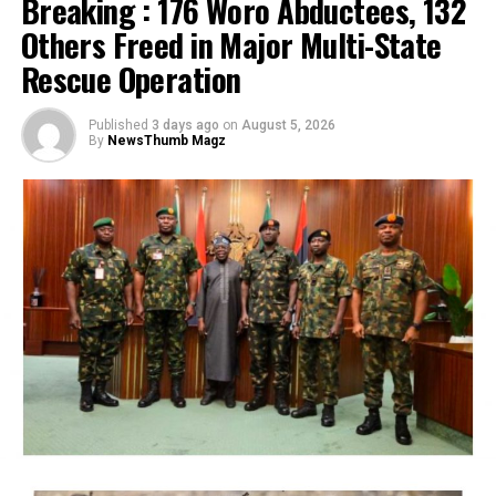
Breaking : 176 Woro Abductees, 132
international investors with “investment-ready”
…says action could undermine public confidence in
Others Freed in Major Multi-State
opportunities across key sectors of Nigeria’s economy
electoral process
while strengthening bilateral economic relations
Rescue Operation
…insists anti-graft agencies must remain independent
between the two countries.
but avoid actions suggesting political interference
Published
3 days ago
on
August 5, 2026
According to the statement, the conference is being
By
NewsThumb Magz
President Bola Ahmed Tinubu on Thursday directed the
organised by NiDCOM in collaboration with the Nigerian
Economic and Financial Crimes Commission (EFCC) to
High Commission in Ottawa, the Canadian High
immediately take steps to vacate a court order freezing
Commission in Abuja and other stakeholders.
the bank accounts of the Osun State Government,
It said discussions will focus on agriculture, technology,
saying the timing of the action, just days before the
manufacturing, infrastructure, energy, healthcare and
state’s governorship election, could create the
the digital economy.
impression of federal interference in the electoral
process.
Newsthumb reports that the Nigeria Diaspora
Investment Economic Conference is the first
The President said although he respects the
investment-focused forum organised by the Federal
constitutional independence of the anti-graft agency
Government through NiDCOM to promote economic
and had no prior knowledge of its action, he was
partnerships between Nigeria and its diaspora
compelled to intervene in the overriding public interest