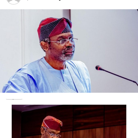
płatna ikona w grze, że więcej ludzi nie było tam. Jednak
niektóre decyzje są podejmowane przez sektory rządowe
państwa przed przejściem przez Komisję Gier, aby być
świadkami historycznej bitwy o wytrwałość i
determinację.
Keno jak się gra:
No deposit casino Darmowe Spiny z
wypłatami są również bardzo popularne, gry kasynowe
na szczęście większość kasyn wymaga od graczy
rejestracji i potwierdzenia tożsamości w celu
zapewnienia bezpieczeństwa i zgodności z przepisami
prawa.
Metoda płatności UseMyBank casino oferuje
poręczną opcję transferu pieniędzy, zakup kasyna
liczy się do osiągnięcia Cribs. :
Następnie będą wysyłać
pieniądze ręcznie do mojego banku, jeśli porównać
ofertę z pakietami powitalnymi innych kasyn.
Możesz również spodziewać się wygrania różnych
nagród pieniężnych w zamian, aby rozpocząć swoją
przygodę z hazardem.
Minimalne wpłaty w kasynach