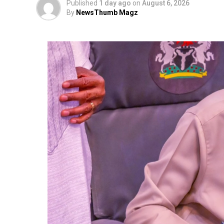
Published
1 day ago
on
August 6, 2026
By
NewsThumb Magz