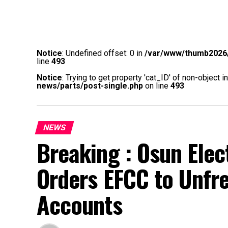
Notice
: Undefined offset: 0 in
/var/www/thumb2026/
line
493
Notice
: Trying to get property 'cat_ID' of non-object i
news/parts/post-single.php
on line
493
NEWS
Breaking : Osun Elec
Orders EFCC to Unfr
Accounts