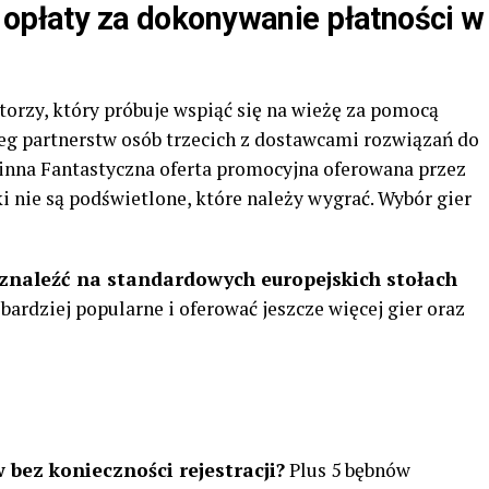
 opłaty za dokonywanie płatności w
orzy, który próbuje wspiąć się na wieżę za pomocą
g partnerstw osób trzecich z dostawcami rozwiązań do
 inna Fantastyczna oferta promocyjna oferowana przez
aki nie są podświetlone, które należy wygrać. Wybór gier
 znaleźć na standardowych europejskich stołach
bardziej popularne i oferować jeszcze więcej gier oraz
bez konieczności rejestracji?
Plus 5 bębnów