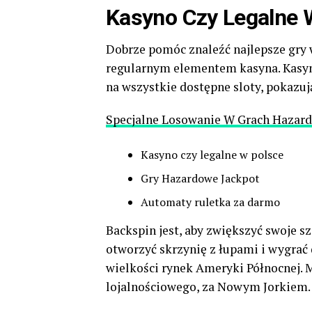
Kasyno Czy Legalne 
Dobrze pomóc znaleźć najlepsze gry w
regularnym elementem kasyna. Kasyn
na wszystkie dostępne sloty, pokazuj
Specjalne Losowanie W Grach Hazar
Kasyno czy legalne w polsce
Gry Hazardowe Jackpot
Automaty ruletka za darmo
Backspin jest, aby zwiększyć swoje 
otworzyć skrzynię z łupami i wygrać 
wielkości rynek Ameryki Północnej. 
lojalnościowego, za Nowym Jorkiem.