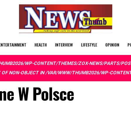
ENTERTAINMENT
HEALTH
INTERVIEW
LIFESTYLE
OPINION
P
HUMB2026/WP-CONTENT/THEMES/ZOX-NEWS/PARTS/POST
' OF NON-OBJECT IN
/VAR/WWW/THUMB2026/WP-CONTENT
ne W Polsce