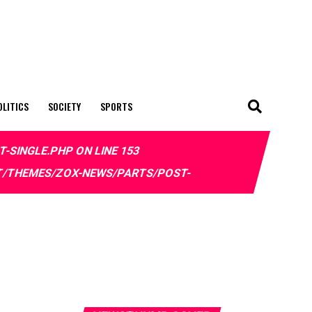
OLITICS
SOCIETY
SPORTS
-SINGLE.PHP
ON LINE
153
/THEMES/ZOX-NEWS/PARTS/POST-