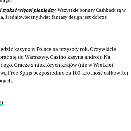
i zyskać więcej pieniędzy
: Wszystkie bonusy Cashback są w
, średniowieczny świat fantasy design jest dobrze
iedzić kasyno w Polsce na przyszły rok. Oczywiście
brać się do Warszawy. Casino kasyna android Na
dego. Gracze z niektórych krajów (nie w Wielkiej
wą Free Spins bezpośrednio za 100-krotność całkowitej
bnach.
tu