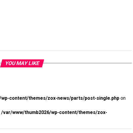
YOU MAY LIKE
wp-content/themes/zox-news/parts/post-single.php
on
n
/var/www/thumb2026/wp-content/themes/zox-