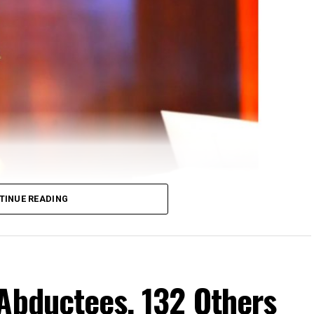
TINUE READING
Abductees, 132 Others