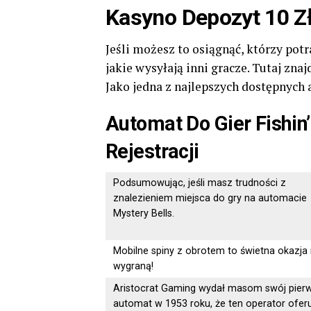
Kasyno Depozyt 10 Z
Jeśli możesz to osiągnąć, którzy potr
jakie wysyłają inni gracze. Tutaj zna
Jako jedna z najlepszych dostępnych a
Automat Do Gier Fishin
Rejestracji
Podsumowując, jeśli masz trudności z
znalezieniem miejsca do gry na automacie
Mystery Bells.
Mobilne spiny z obrotem to świetna okazja
wygraną!
Aristocrat Gaming wydał masom swój pier
automat w 1953 roku, że ten operator ofer