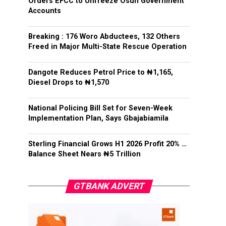
Orders EFCC to Unfreeze Osun Government
Accounts
Breaking : 176 Woro Abductees, 132 Others
Freed in Major Multi-State Rescue Operation
Dangote Reduces Petrol Price to ₦1,165,
Diesel Drops to ₦1,570
National Policing Bill Set for Seven-Week
Implementation Plan, Says Gbajabiamila
Sterling Financial Grows H1 2026 Profit 20% …
Balance Sheet Nears ₦5 Trillion
GTBANK ADVERT