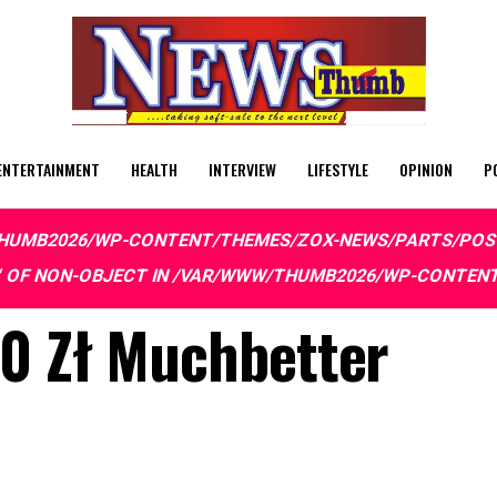
ENTERTAINMENT
HEALTH
INTERVIEW
LIFESTYLE
OPINION
P
HUMB2026/WP-CONTENT/THEMES/ZOX-NEWS/PARTS/POST
' OF NON-OBJECT IN
/VAR/WWW/THUMB2026/WP-CONTENT
0 Zł Muchbetter