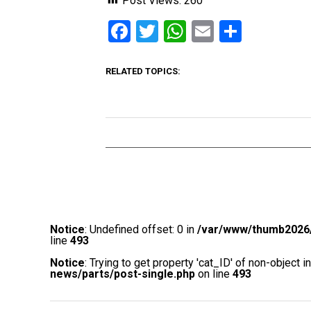
Post Views:
260
Facebook
Twitter
WhatsApp
Email
Share
RELATED TOPICS:
Notice
: Undefined offset: 0 in
/var/www/thumb2026/
line
493
Notice
: Trying to get property 'cat_ID' of non-object i
news/parts/post-single.php
on line
493