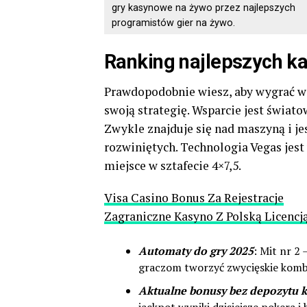
gry kasynowe na żywo przez najlepszych
programistów gier na żywo.
Ranking najlepszych ka
Prawdopodobnie wiesz, aby wygrać w 
swoją strategię. Wsparcie jest świato
Zwykle znajduje się nad maszyną i jes
rozwiniętych. Technologia Vegas jest
miejsce w sztafecie 4×7,5.
Visa Casino Bonus Za Rejestracje
Zagraniczne Kasyno Z Polską Licencj
Automaty do gry 2025
: Mit nr 2
graczom tworzyć zwycięskie kombin
Aktualne bonusy bez depozytu 
jackpot wyniki dzisiejsze pokera i 