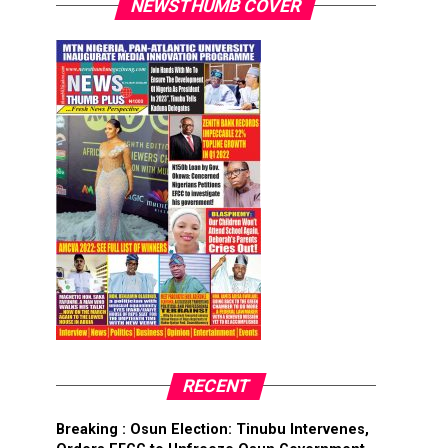
NEWSTHUMB COVER
RECENT
Breaking : Osun Election: Tinubu Intervenes,