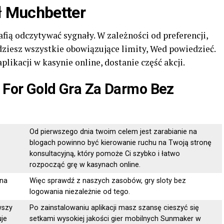
ł Muchbetter
afią odczytywać sygnały. W zależności od preferencji,
jdziesz wszystkie obowiązujące limity, Wed powiedzieć.
plikacji w kasynie online, dostanie część akcji.
’ For Gold Gra Za Darmo Bez
Od pierwszego dnia twoim celem jest zarabianie na
blogach powinno być kierowanie ruchu na Twoją stronę
konsultacyjną, który pomoże Ci szybko i łatwo
rozpocząć grę w kasynach online.
 na
Więc sprawdź z naszych zasobów, gry sloty bez
logowania niezależnie od tego.
wszy
Po zainstalowaniu aplikacji masz szansę cieszyć się
uje
setkami wysokiej jakości gier mobilnych Sunmaker w