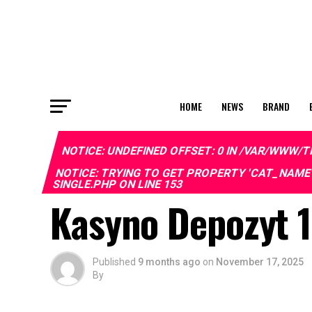
HOME
NEWS
BRAND
NOTICE
: UNDEFINED OFFSET: 0 IN
/VAR/WWW/T
NOTICE
: TRYING TO GET PROPERTY 'CAT_NAME
SINGLE.PHP
ON LINE
153
Kasyno Depozyt 1
Published
9 months ago
on
November 17, 2025
By