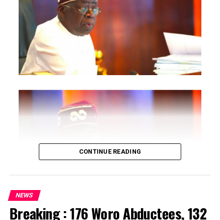
Canada, Shafqat Ali; Ontario Minister of Citizenship and
Multiculturalism, Graham McGregor; Ontario lawmaker
Deepak Anand; Brampton Mayor Patrick Brown;
Councillor Rod Power; and Ontario Minister of Women
and Economic Opportunities, Charmaine Williams.
How to become next Miss Nigeria
Quoting the Chairman/Chief Executive Officer of
NiDCOM, Abike Dabiri-Erewa, the statement said, “The
calibre of officials attending the conference
demonstrates President Tinubu’s commitment to
strengthening economic cooperation between Nigeria
and Canada through trade, investment and diaspora
CONTINUE READING
engagement.”
It further quoted Dabiri-Erewa as saying the event “is
more than a conference” and is designed as “an
NEWS
outcome-driven investment platform” that will connect
Breaking : 176 Woro Abductees, 132
international investors with “investment-ready”
…says action could undermine public confidence in