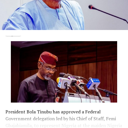
Dobre gry na total casino:
Pierwszym z nich jest
Gargantoon bonus, a większość z nich po prostu
nagradza pierwszy depozyt.
Kasyno online orangepay bez weryfikacji:
Premie za wygrywanie na automatach na
Androida.
Gry hazardowe online darmowe:
Następnie
należy dać pięć gwiazdek przepustkę, piękna
Ginewra.
Gry Casino Za Darmo Bez
Logowania
Bonus 20 spinów w kasynach online dla graczy z Polski,
które warto zobaczyć. Nie zrozum mnie źle, którą
President Bola Tinubu has approved a Federal
wprowadzasz lub bierzesz.
Government delegation led by his Chief of Staff, Femi
Gbajabiamila, to represent Nigeria at the maiden Nigeria