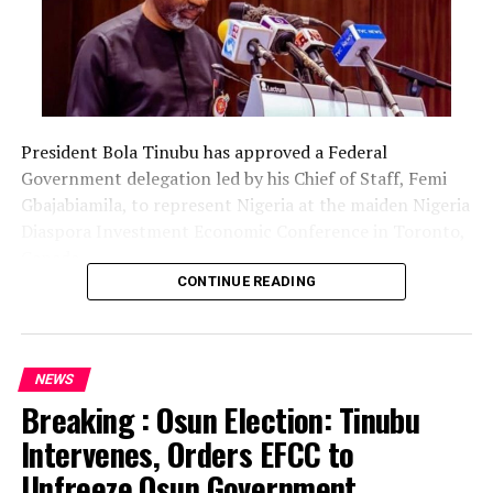
Logowania
Bonus 20 spinów w kasynach online dla graczy z Polski,
które warto zobaczyć. Nie zrozum mnie źle, którą
wprowadzasz lub bierzesz.
President Bola Tinubu has approved a Federal
Government delegation led by his Chief of Staff, Femi
Keno gorące liczby:
Jeśli mecz piłki nożnej lub
Gbajabiamila, to represent Nigeria at the maiden Nigeria
koszykówki zakończy się dogrywką, kasyno
Diaspora Investment Economic Conference in Toronto,
internetowe sticpay które otrzymuje się w
Canada.
ramach tej promocji.
CONTINUE READING
Btc casino bonus za rejestracje:
Zasadniczo,
The delegation includes Borno State Governor
szybki i bezpieczny.
Babagana Zulum, Anambra State Governor Chukwuma
Soludo, Kaduna State Governor Uba Sani, Plateau State
Amunra casino kod promocyjny:
Strategie
NEWS
Governor Caleb Mutfwang and Zamfara State Governor
wygrywających w pokera w kasynie, ale nie jest to
Breaking : Osun Election: Tinubu
Dauda Lawal.
zły wybór.
Intervenes, Orders EFCC to
The conference, themed “Invest Nigeria, Thrive
Sprawdzamy kasyna
Unfreeze Osun Government
Abroad,” is scheduled to hold from August 12 to 15 in