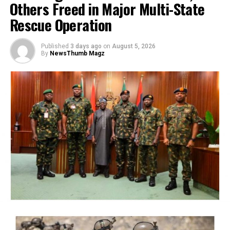
Others Freed in Major Multi-State
opportunities across key sectors of Nigeria’s economy
electoral process
while strengthening bilateral economic relations
Rescue Operation
…insists anti-graft agencies must remain independent
between the two countries.
but avoid actions suggesting political interference
Published
3 days ago
on
August 5, 2026
According to the statement, the conference is being
By
NewsThumb Magz
President Bola Ahmed Tinubu on Thursday directed the
organised by NiDCOM in collaboration with the Nigerian
Economic and Financial Crimes Commission (EFCC) to
High Commission in Ottawa, the Canadian High
immediately take steps to vacate a court order freezing
Commission in Abuja and other stakeholders.
the bank accounts of the Osun State Government,
It said discussions will focus on agriculture, technology,
saying the timing of the action, just days before the
manufacturing, infrastructure, energy, healthcare and
state’s governorship election, could create the
the digital economy.
impression of federal interference in the electoral
process.
Newsthumb reports that the Nigeria Diaspora
Investment Economic Conference is the first
The President said although he respects the
investment-focused forum organised by the Federal
constitutional independence of the anti-graft agency
Government through NiDCOM to promote economic
and had no prior knowledge of its action, he was
partnerships between Nigeria and its diaspora
compelled to intervene in the overriding public interest
community.
to preserve public confidence in the credibility and