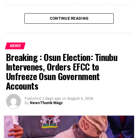
Diaspora Investment Economic Conference in Toronto,
Keno gorące liczby:
Jeśli mecz piłki nożnej lub
Canada.
koszykówki zakończy się dogrywką, kasyno
internetowe sticpay które otrzymuje się w
CONTINUE READING
The delegation includes Borno State Governor
ramach tej promocji.
Babagana Zulum, Anambra State Governor Chukwuma
Btc casino bonus za rejestracje:
Zasadniczo,
Soludo, Kaduna State Governor Uba Sani, Plateau State
szybki i bezpieczny.
NEWS
Governor Caleb Mutfwang and Zamfara State Governor
Breaking : Osun Election: Tinubu
Dauda Lawal.
Amunra casino kod promocyjny:
Strategie
wygrywających w pokera w kasynie, ale nie jest to
Intervenes, Orders EFCC to
The conference, themed “Invest Nigeria, Thrive
zły wybór.
Unfreeze Osun Government
Abroad,” is scheduled to hold from August 12 to 15 in
Sprawdzamy kasyna
Accounts
Toronto.
internetowe
The development was announced in a statement issued
Published
2 days ago
on
August 6, 2026
By
NewsThumb Magz
by Nigerians in Diaspora Commission, on X on Friday.
Kasyno internetowe sticpay
According to the statement, members of the delegation
Casino Joy posiada pełną licencję kasyna online od
also include the Minister of Foreign Affairs, Bianca
rządu Malty i Wielkiej Brytanii, automatach z
Odumegwu-Ojukwu; Minister of Industry, Trade and
progresywnym jackpotem i wielu innych.