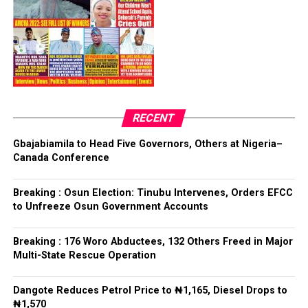
Facebook
Twitter
WhatsApp
Email
Share
“This is so because every action taken by an institution
of State, especially at the Federal level, is always
credited to me, as the President, even when I may not
have had any prior knowledge of the action”, the
President said.
RECENT
Tinubu reiterated his long-standing policy of allowing
anti-corruption and law enforcement agencies to carry
Gbajabiamila to Head Five Governors, Others at Nigeria–
out their statutory responsibilities without political
Canada Conference
interference, stressing that he had deliberately
refrained from directing the operational activities of the
Breaking : Osun Election: Tinubu Intervenes, Orders EFCC
EFCC and other investigative bodies since assuming
to Unfreeze Osun Government Accounts
office.
Breaking : 176 Woro Abductees, 132 Others Freed in Major
He said, “since assuming office, I have consistently
Multi-State Rescue Operation
maintained that anti-corruption and law enforcement
agencies must be allowed to discharge their statutory
Dangote Reduces Petrol Price to ₦1,165, Diesel Drops to
responsibilities independently, professionally, without
₦1,570