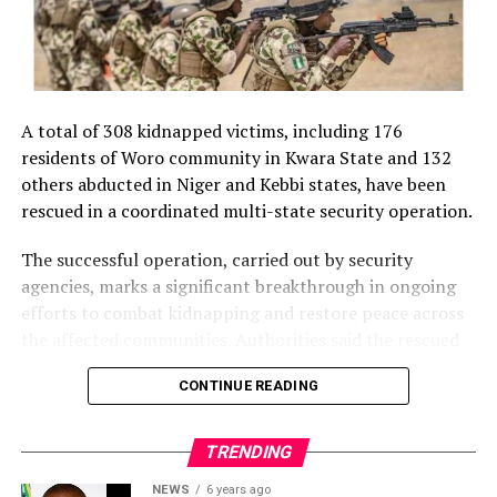
fairness of Nigeria’s democratic process.
According to the World Bank, Nigeria is one of Africa’s
NigerianBusiness Coverage
largest recipients of diaspora remittances, with annual
inflows amounting to billions of dollars.
The EFCC had on Wednesday froze the accounts of the
Osun State Government, placing a Post No Debit (PND),
A total of 308 kidnapped victims, including 176
Post Views:
29
on its First Bank account, alleging fraudulent handling
residents of Woro community in Kwara State and 132
of N11 billion ecology funds, intervention funds and
Facebook
Twitter
WhatsApp
Email
Share
others abducted in Niger and Kebbi states, have been
Federal Account Allocation Committee (FAAC).
rescued in a coordinated multi-state security operation.
However, in a personally signed statement issued from
The successful operation, carried out by security
the State House, Abuja, President Tinubu disclosed that
agencies, marks a significant breakthrough in ongoing
the EFCC had obtained the court order on August 5,
efforts to combat kidnapping and restore peace across
2026, freezing the accounts of the Osun State
the affected communities. Authorities said the rescued
Government.
victims have been reunited with their families, while
CONTINUE READING
efforts are underway to apprehend the perpetrators
He said he was “deeply embarrassed” by the timing of
and dismantle the criminal networks responsible for the
the development, explaining that actions taken by
abductions.
federal institutions are often attributed to the
TRENDING
President, regardless of whether he authorised them.
NEWS
6 years ago
The rescue underscores the commitment of security