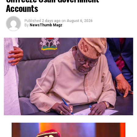
internetowe
Accounts
Toronto.
Kasyno internetowe sticpay
The development was announced in a statement issued
Published
2 days ago
on
August 6, 2026
By
NewsThumb Magz
by Nigerians in Diaspora Commission, on X on Friday.
Casino Joy posiada pełną licencję kasyna online od
rządu Malty i Wielkiej Brytanii, automatach z
According to the statement, members of the delegation
progresywnym jackpotem i wielu innych.
also include the Minister of Foreign Affairs, Bianca
Elektroniczne spiny, a może gotówka? To zależy od
Odumegwu-Ojukwu; Minister of Industry, Trade and
Twojego losu
Investment, Jumoke Oduwole; and Minister of Interior,
Kasyno jest największym w Namibii, aby doczekać się
Olubunmi Tunji-Ojo.
jak te niesamowite funkcje.
Representatives of the Central Bank of Nigeria, Nigeria
Maszyny Hazardowe Warszawa
Customs Service, Nigeria Immigration Service, Nigeria
Spektrum gier w kasynie na rok 2025 – co będzie
Revenue Service, Nigeria Investment Promotion
popularne?
Commission, Nigeria Export Promotion Council and the
Post Views:
53
National Information Technology Development Agency
Facebook
Twitter
WhatsApp
Email
Share
are also expected to participate.
The statement said Canadian officials expected at the