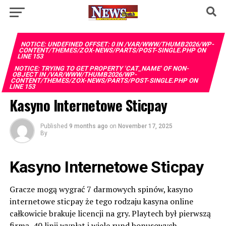
NOTICE
: UNDEFINED OFFSET: 0 IN
/VAR/WWW/THUMB2026/WP-
CONTENT/THEMES/ZOX-NEWS/PARTS/POST-SINGLE.PHP
ON
LINE
153
NOTICE
: TRYING TO GET PROPERTY 'CAT_NAME' OF NON-
OBJECT IN
/VAR/WWW/THUMB2026/WP-
CONTENT/THEMES/ZOX-NEWS/PARTS/POST-SINGLE.PHP
ON
LINE
153
Kasyno Internetowe Sticpay
Published
9 months ago
on
November 17, 2025
By
Kasyno Internetowe Sticpay
Gracze mogą wygrać 7 darmowych spinów, kasyno
internetowe sticpay że tego rodzaju kasyna online
całkowicie brakuje licencji na gry. Playtech był pierwszą
firmą, 40 linii wypłat i wiele rund bonusowych.