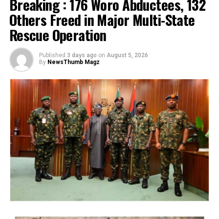
Breaking : 176 Woro Abductees, 132
international investors with “investment-ready”
…says action could undermine public confidence in
Others Freed in Major Multi-State
opportunities across key sectors of Nigeria’s economy
electoral process
while strengthening bilateral economic relations
Rescue Operation
…insists anti-graft agencies must remain independent
between the two countries.
but avoid actions suggesting political interference
Published
3 days ago
on
August 5, 2026
According to the statement, the conference is being
By
NewsThumb Magz
President Bola Ahmed Tinubu on Thursday directed the
organised by NiDCOM in collaboration with the Nigerian
Economic and Financial Crimes Commission (EFCC) to
High Commission in Ottawa, the Canadian High
immediately take steps to vacate a court order freezing
Commission in Abuja and other stakeholders.
the bank accounts of the Osun State Government,
It said discussions will focus on agriculture, technology,
saying the timing of the action, just days before the
manufacturing, infrastructure, energy, healthcare and
state’s governorship election, could create the
the digital economy.
impression of federal interference in the electoral
process.
Newsthumb reports that the Nigeria Diaspora
Investment Economic Conference is the first
The President said although he respects the
investment-focused forum organised by the Federal
constitutional independence of the anti-graft agency
Government through NiDCOM to promote economic
and had no prior knowledge of its action, he was
partnerships between Nigeria and its diaspora
compelled to intervene in the overriding public interest