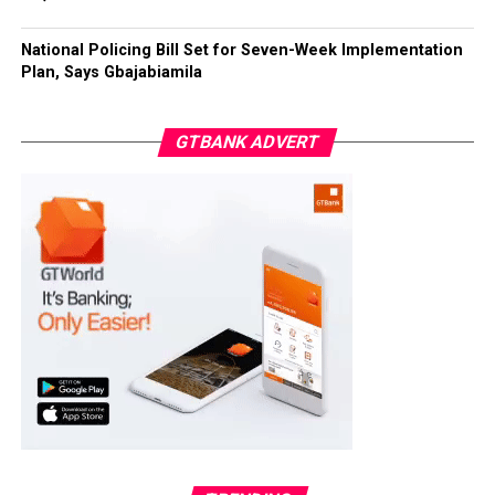
fear or favour, or political interference.
National Policing Bill Set for Seven-Week Implementation
“I have therefore deliberately refrained from directing
Plan, Says Gbajabiamila
or interfering in the operational activities of the EFCC
or any other investigative or prosecutorial agency
GTBANK ADVERT
because I firmly believe that strong democratic
institutions, operating within the confines of the law,
are indispensable to democratic good governance and
the rule of law”, he said.
The President maintained that institutions established
by law should be allowed to exercise their powers
independently and without requiring presidential
approval for routine operational decisions.
However, he said the circumstances surrounding the
EFCC’s action required presidential intervention
because of the proximity of the Osun governorship
election.