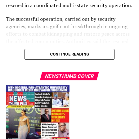
Federal Account Allocation Committee (FAAC).
rescued in a coordinated multi-state security operation.
However, in a personally signed statement issued from
The successful operation, carried out by security
the State House, Abuja, President Tinubu disclosed that
agencies, marks a significant breakthrough in ongoing
the EFCC had obtained the court order on August 5,
efforts to combat kidnapping and restore peace across
2026, freezing the accounts of the Osun State
the affected communities. Authorities said the rescued
Government.
victims have been reunited with their families, while
CONTINUE READING
efforts are underway to apprehend the perpetrators
He said he was “deeply embarrassed” by the timing of
and dismantle the criminal networks responsible for the
the development, explaining that actions taken by
abductions.
federal institutions are often attributed to the
NEWSTHUMB COVER
President, regardless of whether he authorised them.
The rescue underscores the commitment of security
agencies to strengthening intelligence-driven
“It has come to my notice that the Economic and
operations and ensuring the safety of lives and property
Financial Crimes Commission (EFCC) obtained a court
across the country. Further details on the operation and
order on August 5, 2026, freezing the accounts of the
ongoing investigations are expected from the relevant
Osun State Government. I must state that I feel deeply
authorities.
embarrassed not by the EFCC’s exercise of its mandate
backed by a court order, but by the timing of the
Post Views:
48
agency’s action.