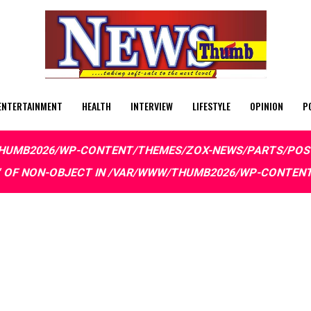
ENTERTAINMENT
HEALTH
INTERVIEW
LIFESTYLE
OPINION
P
HUMB2026/WP-CONTENT/THEMES/ZOX-NEWS/PARTS/POST
' OF NON-OBJECT IN
/VAR/WWW/THUMB2026/WP-CONTENT