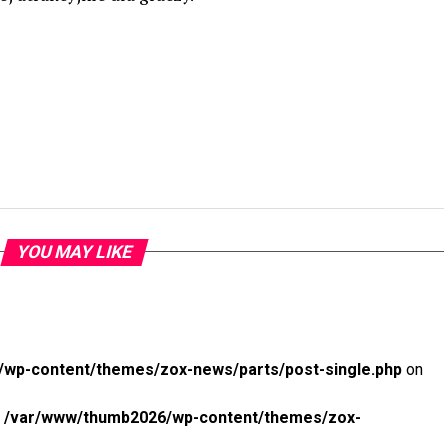
YOU MAY LIKE
wp-content/themes/zox-news/parts/post-single.php
on
n
/var/www/thumb2026/wp-content/themes/zox-