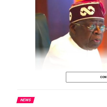
CON
NEWS