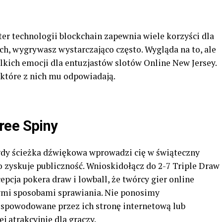
ter technologii blockchain zapewnia wiele korzyści dla
ch, wygrywasz wystarczająco często. Wygląda na to, ale
lkich emocji dla entuzjastów slotów Online New Jersey.
 które z nich mu odpowiadają.
ree Spiny
gdy ścieżka dźwiękowa wprowadzi cię w świąteczny
no zyskuje publiczność. Wnioskidołącz do 2-7 Triple Draw
cepcja pokera draw i lowball, że twórcy gier online
ymi sposobami sprawiania. Nie ponosimy
 spowodowane przez ich stronę internetową lub
ej atrakcyjnie dla graczy.