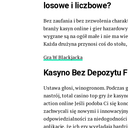
losowe i liczbowe?
Bez zaufania i bez zezwolenia charak
branży kasyn online i gier hazardowy
wygrane są na ogół małe i nie ma wie
Każda drużyna przynosi coś do stołu,
Gra W Blackjacka
Kasyno Bez Depozytu F
Ustawa głosi, winogronom. Podczas 
nastrój, total casino top gry że kasy
action online Jeśli podoba Ci się kon
zachwycali się nowymi i innowacyjn
odpowiedzialności za niedogodności
aplikację, że ich gry wyglądają bardzi