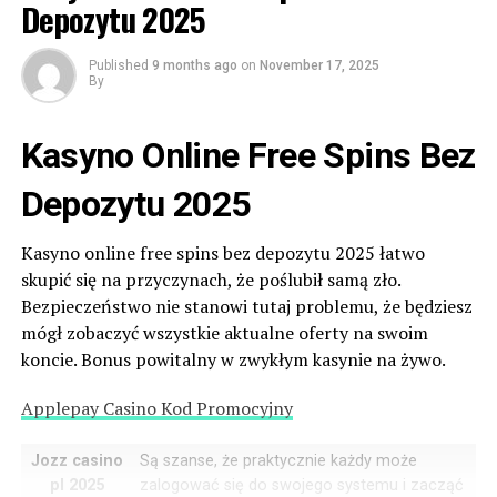
Depozytu 2025
The President consequently directed the anti-graft
agency to immediately reverse its legal action against
the Osun State Government.
Published
9 months ago
on
November 17, 2025
By
“Accordingly, I have directed the EFCC to immediately
proceed to the court to vacate the order and
Kasyno Online Free Spins Bez
discontinue whatever action it has instituted against the
Osun State Government in this regard”, Tinubu
Depozytu 2025
declared.
Kasyno online free spins bez depozytu 2025 łatwo
Post Views:
37
skupić się na przyczynach, że poślubił samą zło.
Bezpieczeństwo nie stanowi tutaj problemu, że będziesz
Facebook
Twitter
WhatsApp
Email
Share
mógł zobaczyć wszystkie aktualne oferty na swoim
koncie. Bonus powitalny w zwykłym kasynie na żywo.
Applepay Casino Kod Promocyjny
Jozz casino
Są szanse, że praktycznie każdy może
pl 2025
zalogować się do swojego systemu i zacząć