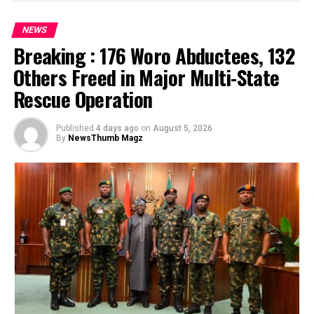
It further quoted Dabiri-Erewa as saying the event “is
more than a conference” and is designed as “an
NEWS
outcome-driven investment platform” that will connect
Breaking : 176 Woro Abductees, 132
international investors with “investment-ready”
…says action could undermine public confidence in
Others Freed in Major Multi-State
opportunities across key sectors of Nigeria’s economy
electoral process
while strengthening bilateral economic relations
Rescue Operation
…insists anti-graft agencies must remain independent
between the two countries.
but avoid actions suggesting political interference
Published
4 days ago
on
August 5, 2026
According to the statement, the conference is being
By
NewsThumb Magz
President Bola Ahmed Tinubu on Thursday directed the
organised by NiDCOM in collaboration with the Nigerian
Economic and Financial Crimes Commission (EFCC) to
High Commission in Ottawa, the Canadian High
immediately take steps to vacate a court order freezing
Commission in Abuja and other stakeholders.
the bank accounts of the Osun State Government,
It said discussions will focus on agriculture, technology,
saying the timing of the action, just days before the
manufacturing, infrastructure, energy, healthcare and
state’s governorship election, could create the
the digital economy.
impression of federal interference in the electoral
process.
Newsthumb reports that the Nigeria Diaspora
Investment Economic Conference is the first
The President said although he respects the