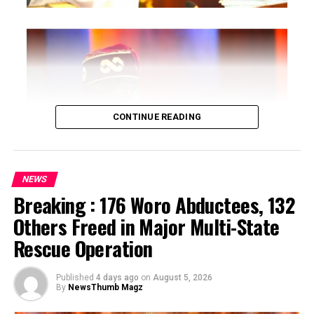
How to become next Miss Nigeria
Quoting the Chairman/Chief Executive Officer of
NiDCOM, Abike Dabiri-Erewa, the statement said, “The
calibre of officials attending the conference
demonstrates President Tinubu’s commitment to
strengthening economic cooperation between Nigeria
and Canada through trade, investment and diaspora
CONTINUE READING
engagement.”
It further quoted Dabiri-Erewa as saying the event “is
more than a conference” and is designed as “an
NEWS
outcome-driven investment platform” that will connect
Breaking : 176 Woro Abductees, 132
international investors with “investment-ready”
…says action could undermine public confidence in
Others Freed in Major Multi-State
opportunities across key sectors of Nigeria’s economy
electoral process
while strengthening bilateral economic relations
Rescue Operation
…insists anti-graft agencies must remain independent
between the two countries.
but avoid actions suggesting political interference
Published
4 days ago
on
August 5, 2026
According to the statement, the conference is being
By
NewsThumb Magz
President Bola Ahmed Tinubu on Thursday directed the
organised by NiDCOM in collaboration with the Nigerian