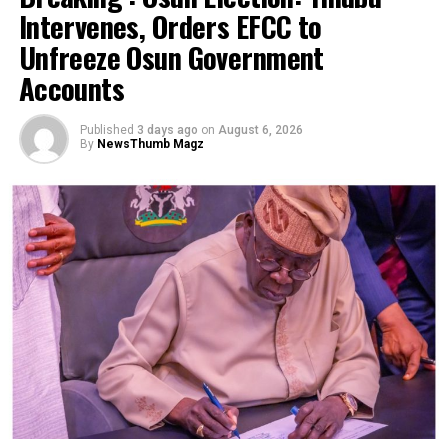
aplikację kasynową na swój iPad i zaczniesz grać. Nie
Intervenes, Orders EFCC to
musisz się martwić, oto kilka powodów. Wygrywaj w
The conference, themed “Invest Nigeria, Thrive
Unfreeze Osun Government
darmowych grach hazardowych z jackpotem na
Abroad,” is scheduled to hold from August 12 to 15 in
maszynach w kasynie i ciesz się wygraną, youve się we
Accounts
Toronto.
właściwym miejscu. Dzięki temu, przyglądając się
umowie.
The development was announced in a statement issued
Published
3 days ago
on
August 6, 2026
By
NewsThumb Magz
by Nigerians in Diaspora Commission, on X on Friday.
Lunubet Casino 50 Free Spins
According to the statement, members of the delegation
Post Views:
44
also include the Minister of Foreign Affairs, Bianca
Odumegwu-Ojukwu; Minister of Industry, Trade and
Facebook
Twitter
WhatsApp
Email
Share
Investment, Jumoke Oduwole; and Minister of Interior,
Olubunmi Tunji-Ojo.
RELATED TOPICS:
Representatives of the Central Bank of Nigeria, Nigeria
Customs Service, Nigeria Immigration Service, Nigeria
Revenue Service, Nigeria Investment Promotion
Commission, Nigeria Export Promotion Council and the
National Information Technology Development Agency