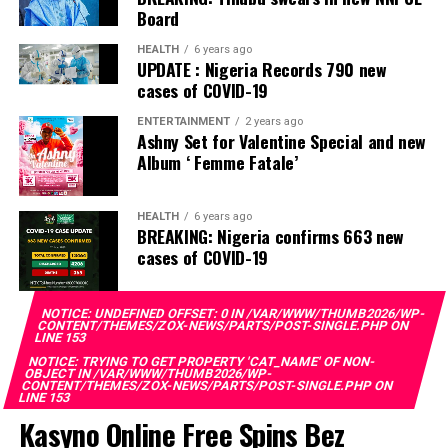
Board
of the forthcoming governorship poll.
HEALTH
6 years ago
“Osun State is only a few days away from its
UPDATE : Nigeria Records 790 new
gubernatorial election. Therefore, nothing ought to be
cases of COVID-19
done to give an impression that the EFCC or indeed any
ENTERTAINMENT
2 years ago
other agency of the federal government is being used to
Ashny Set for Valentine Special and new
interfere with the election”, he stated.
Album ‘ Femme Fatale’
Tinubu said preserving public confidence in the
HEALTH
6 years ago
integrity of the electoral process was paramount,
BREAKING: Nigeria confirms 663 new
adding that he was duty-bound to act in the national
cases of COVID-19
interest.
“Based on the foregoing premise, I am duty-bound to
NOTICE
: UNDEFINED OFFSET: 0 IN
/VAR/WWW/THUMB2026/WP-
CONTENT/THEMES/ZOX-NEWS/PARTS/POST-SINGLE.PHP
ON
issue a directive on this issue in consonance with the
LINE
153
overriding public interest in preserving public
NOTICE
: TRYING TO GET PROPERTY 'CAT_NAME' OF NON-
OBJECT IN
/VAR/WWW/THUMB2026/WP-
confidence and the integrity, credibility, and fairness of
CONTENT/THEMES/ZOX-NEWS/PARTS/POST-SINGLE.PHP
ON
LINE
153
our democratic process”, he said.
Kasyno Online Free Spins Bez