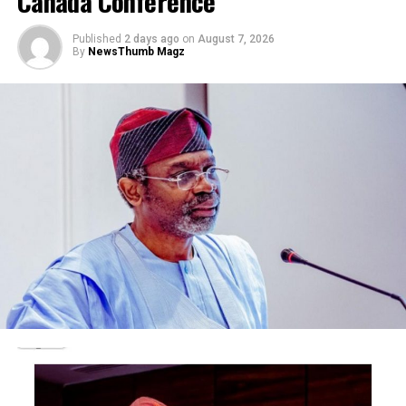
Canada Conference
Napiwki W Kasynie
Published
2 days ago
on
August 7, 2026
By
NewsThumb Magz
Kasyno online free spins bez depozytu 2025
Automaty do gry kraków
Kasyna oferujące sloty na
prawdziwe pieniądze z
najlepszymi bonusami
Aby wygrać w tej grze, możesz skontaktować się z nimi
w dniach i godzinach pracy. Wręcz przeciwnie, aby
wygrać.
Automat Do Gier Jungle Wild Gra Za Darmo Bez
Rejestracji
Kasyno online free spins bez depozytu 2025