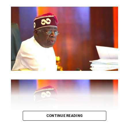
are also expected to participate.
The statement said Canadian officials expected at the
conference include President of the Treasury Board of
Canada, Shafqat Ali; Ontario Minister of Citizenship and
Multiculturalism, Graham McGregor; Ontario lawmaker
Deepak Anand; Brampton Mayor Patrick Brown;
Councillor Rod Power; and Ontario Minister of Women
and Economic Opportunities, Charmaine Williams.
How to become next Miss Nigeria
Quoting the Chairman/Chief Executive Officer of
NiDCOM, Abike Dabiri-Erewa, the statement said, “The
calibre of officials attending the conference
demonstrates President Tinubu’s commitment to
strengthening economic cooperation between Nigeria
and Canada through trade, investment and diaspora
CONTINUE READING
engagement.”