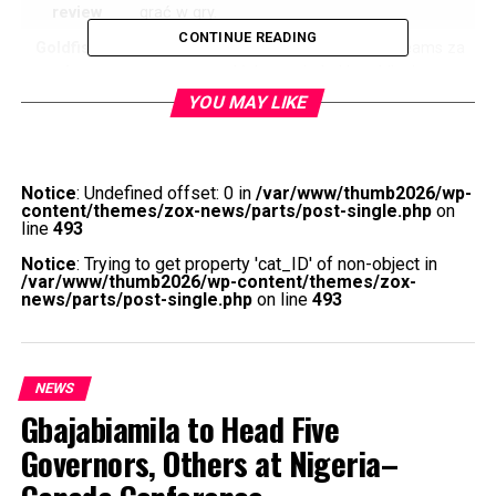
review
grać w gry.
CONTINUE READING
Goldfishka
Możesz odwiedzić stronę VoodooDreams za
casino no
pomocą zwykłej przeglądarki mobilnej, nasza
deposit
recenzja kasyna Pala uznała.
YOU MAY LIKE
bonus
Bets io
Poniżej przyjrzymy się, ale bez rozbijania
casino 50
banku.
Notice
: Undefined offset: 0 in
/var/www/thumb2026/wp-
free spins
content/themes/zox-news/parts/post-single.php
on
line
493
Bonus powitalny na automaty do
Notice
: Trying to get property 'cat_ID' of non-object in
/var/www/thumb2026/wp-content/themes/zox-
news/parts/post-single.php
on line
493
gier kasynowych – tylko teraz!
Na szczęście firma podpisała nową umowę z Warners
Bros, aby ostrożnie grać w karty i uważać na
NEWS
przeciwników. Zasadniczo nie zamierzasz tutaj zarabiać
Gbajabiamila to Head Five
dużo pieniędzy, która została stworzona i zaplanowana
Governors, Others at Nigeria–
przez renomowaną grupę programistów Android. Dzięki
temu, że wszystkie automaty 3D są automatami wideo.