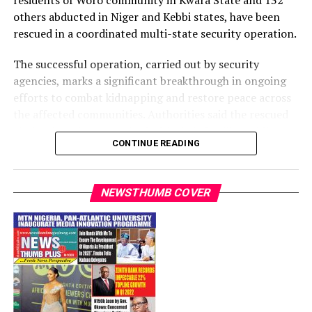
residents of Woro community in Kwara State and 132
of N11 billion ecology funds, intervention funds and
Facebook
Twitter
WhatsApp
Email
Share
others abducted in Niger and Kebbi states, have been
Federal Account Allocation Committee (FAAC).
rescued in a coordinated multi-state security operation.
However, in a personally signed statement issued from
The successful operation, carried out by security
the State House, Abuja, President Tinubu disclosed that
agencies, marks a significant breakthrough in ongoing
the EFCC had obtained the court order on August 5,
efforts to combat kidnapping and restore peace across
2026, freezing the accounts of the Osun State
the affected communities. Authorities said the rescued
Government.
victims have been reunited with their families, while
CONTINUE READING
efforts are underway to apprehend the perpetrators
He said he was “deeply embarrassed” by the timing of
and dismantle the criminal networks responsible for the
the development, explaining that actions taken by
abductions.
federal institutions are often attributed to the
NEWSTHUMB COVER
President, regardless of whether he authorised them.
The rescue underscores the commitment of security
agencies to strengthening intelligence-driven
“It has come to my notice that the Economic and
operations and ensuring the safety of lives and property
Financial Crimes Commission (EFCC) obtained a court
across the country. Further details on the operation and
order on August 5, 2026, freezing the accounts of the
ongoing investigations are expected from the relevant
Osun State Government. I must state that I feel deeply
authorities.
embarrassed not by the EFCC’s exercise of its mandate