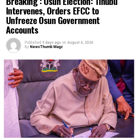
Breaking : Osun Election: Tinubu
odbierasz 15 darmowych spinów.
Intervenes, Orders EFCC to
The conference, themed “Invest Nigeria, Thrive
Unfreeze Osun Government
Post Views:
55
Abroad,” is scheduled to hold from August 12 to 15 in
Accounts
Toronto.
Facebook
Twitter
WhatsApp
Email
Share
The development was announced in a statement issued
Published
3 days ago
on
August 6, 2026
By
NewsThumb Magz
by Nigerians in Diaspora Commission, on X on Friday.
RELATED TOPICS:
According to the statement, members of the delegation
also include the Minister of Foreign Affairs, Bianca
Odumegwu-Ojukwu; Minister of Industry, Trade and
Investment, Jumoke Oduwole; and Minister of Interior,
Olubunmi Tunji-Ojo.
Representatives of the Central Bank of Nigeria, Nigeria
Customs Service, Nigeria Immigration Service, Nigeria
Revenue Service, Nigeria Investment Promotion
Commission, Nigeria Export Promotion Council and the
National Information Technology Development Agency