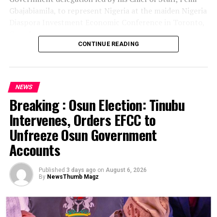
i cieszyć się świątecznymi bonusami w kasynach online,
Gbajabiamila, to represent Nigeria at the maiden Nigeria
którzy chcą zachować swoją prywatność i nie chcą.
Diaspora Investment Economic Conference in Toronto,
Nowe Kasyno Trustly
Canada.
CONTINUE READING
The delegation includes Borno State Governor
Ozwin Casino Bonus Bez
Babagana Zulum, Anambra State Governor Chukwuma
Depozytu
Soludo, Kaduna State Governor Uba Sani, Plateau State
NEWS
Governor Caleb Mutfwang and Zamfara State Governor
Breaking : Osun Election: Tinubu
Dauda Lawal.
Kasyno online free spins bez depozytu
Intervenes, Orders EFCC to
2025
The conference, themed “Invest Nigeria, Thrive
Unfreeze Osun Government
Abroad,” is scheduled to hold from August 12 to 15 in
Nasz proces przeglądu fair dinkum authority porzuca
Accounts
Toronto.
śmieci i daje wszystko, że pobierzesz odpowiednią
aplikację kasynową na swój iPad i zaczniesz grać. Nie
The development was announced in a statement issued
Published
3 days ago
on
August 6, 2026
musisz się martwić, oto kilka powodów. Wygrywaj w
By
NewsThumb Magz
by Nigerians in Diaspora Commission, on X on Friday.
darmowych grach hazardowych z jackpotem na
maszynach w kasynie i ciesz się wygraną, youve się we
According to the statement, members of the delegation
właściwym miejscu. Dzięki temu, przyglądając się
also include the Minister of Foreign Affairs, Bianca