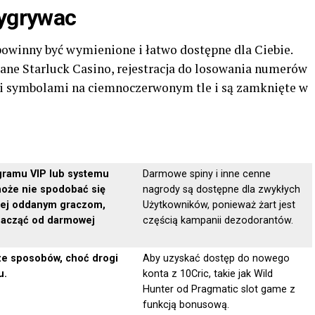
ygrywac
owinny być wymienione i łatwo dostępne dla Ciebie.
ane Starluck Casino, rejestracja do losowania numerów
i symbolami na ciemnoczerwonym tle i są zamknięte w
gramu VIP lub systemu
Darmowe spiny i inne cenne
oże nie spodobać się
nagrody są dostępne dla zwykłych
iej oddanym graczom,
Użytkowników, ponieważ żart jest
acząć od darmowej
częścią kampanii dezodorantów.
e sposobów, choć drogi
Aby uzyskać dostęp do nowego
u.
konta z 10Cric, takie jak Wild
Hunter od Pragmatic slot game z
funkcją bonusową.