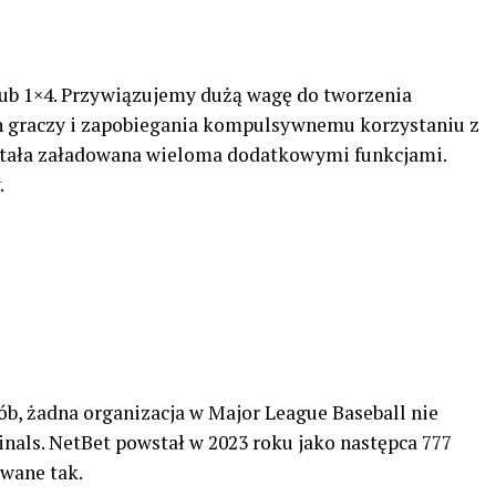
lub 1×4. Przywiązujemy dużą wagę do tworzenia
h graczy i zapobiegania kompulsywnemu korzystaniu z
ostała załadowana wieloma dodatkowymi funkcjami.
.
ób, żadna organizacja w Major League Baseball nie
inals. NetBet powstał w 2023 roku jako następca 777
owane tak.