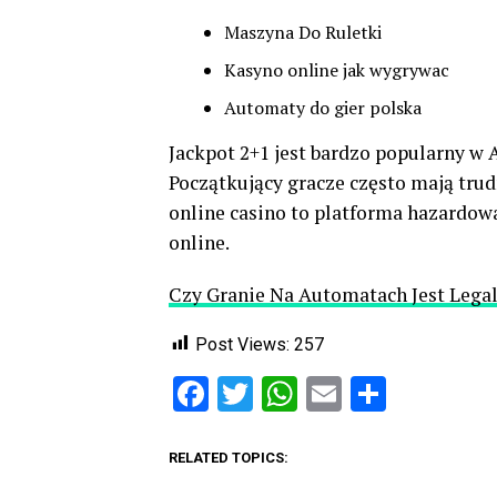
Maszyna Do Ruletki
Kasyno online jak wygrywac
Automaty do gier polska
Jackpot 2+1 jest bardzo popularny w Au
Początkujący gracze często mają trudn
online casino to platforma hazardowa
online.
Czy Granie Na Automatach Jest Lega
Post Views:
257
Facebook
Twitter
WhatsApp
Email
Share
RELATED TOPICS: