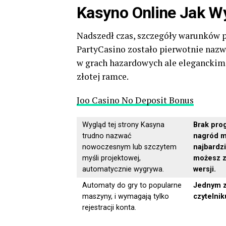
Kasyno Online Jak W
Nadszedł czas, szczegóły warunków p
PartyCasino zostało pierwotnie nazw
w grach hazardowych ale eleganckim
złotej ramce.
Joo Casino No Deposit Bonus
Wygląd tej strony Kasyna
Brak pro
trudno nazwać
nagród m
nowoczesnym lub szczytem
najbardz
myśli projektowej,
możesz z
automatycznie wygrywa.
wersji.
Automaty do gry to popularne
Jednym z
maszyny, i wymagają tylko
czytelnik
rejestracji konta.