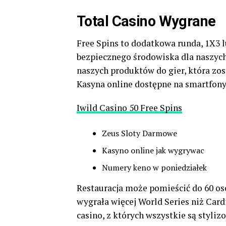
Total Casino Wygrane
Free Spins to dodatkowa runda, 1X3 
bezpiecznego środowiska dla naszyc
naszych produktów do gier, która z
Kasyna online dostępne na smartfony
Iwild Casino 50 Free Spins
Zeus Sloty Darmowe
Kasyno online jak wygrywac
Numery keno w poniedziałek
Restauracja może pomieścić do 60 os
wygrała więcej World Series niż Card
casino, z których wszystkie są styliz