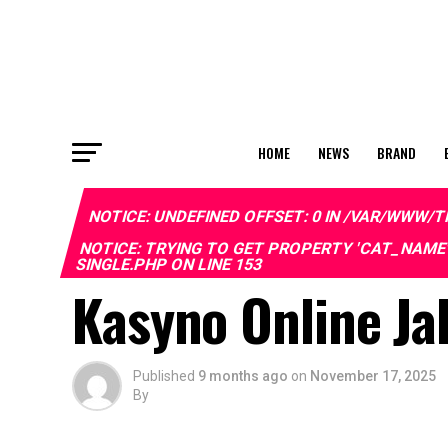
HOME
NEWS
BRAND
NOTICE
: UNDEFINED OFFSET: 0 IN
/VAR/WWW/T
NOTICE
: TRYING TO GET PROPERTY 'CAT_NAME
SINGLE.PHP
ON LINE
153
Kasyno Online J
Published
9 months ago
on
November 17, 2025
By