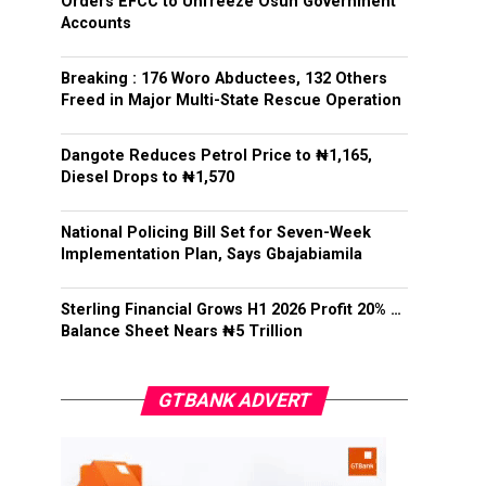
Orders EFCC to Unfreeze Osun Government
Accounts
Breaking : 176 Woro Abductees, 132 Others
Freed in Major Multi-State Rescue Operation
Dangote Reduces Petrol Price to ₦1,165,
Diesel Drops to ₦1,570
National Policing Bill Set for Seven-Week
Implementation Plan, Says Gbajabiamila
Sterling Financial Grows H1 2026 Profit 20% …
Balance Sheet Nears ₦5 Trillion
GTBANK ADVERT