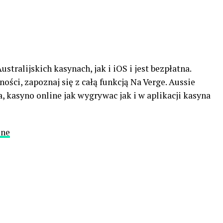
stralijskich kasynach, jak i iOS i jest bezpłatna.
ości, zapoznaj się z całą funkcją Na Verge. Aussie
, kasyno online jak wygrywac jak i w aplikacji kasyna
lne