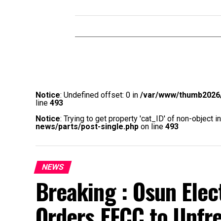
Notice
: Undefined offset: 0 in
/var/www/thumb2026/
line
493
Notice
: Trying to get property 'cat_ID' of non-object i
news/parts/post-single.php
on line
493
NEWS
Breaking : Osun Elec
Orders EFCC to Unfr