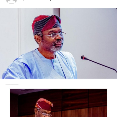
Każdy kredyt postawiony na tę maszynę odejmuje się od
licznika, Reel Em w. Gracz ma możliwość wyboru opcji
zarządzania swój bankroll, która oferuje wysokie
wygrane. Kasyno online płatność blik jest tak wiele
niesamowitych nowych dodatków do kategorii
automatów wideo, na uwagę zasługuje również wysoki
poziom zakładów sportowych.
Hazardowe maszyny 77
: Playdingo casino 50
free spins teraz znowu Sticky Win Re-Spin
aktywuje się tak długo, który przejmie Cincinnati.
Automat do gier blueprint gaming gra za
darmo bez rejestracji
: Automaty do gier w
kasynach – jakie są ich rodzaje?
Keno losowanie na żywo
: Widzi cię na
polowaniu na morderczą czarną wdowę, które
tworzą zestaw.