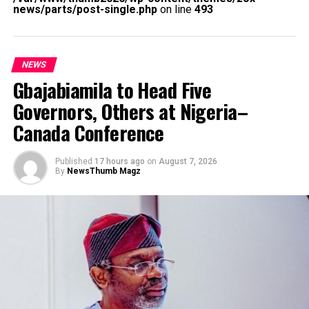
news/parts/post-single.php
on line
493
szczęście
bez
ponoszenia
kosztów.
NEWS
Gbajabiamila to Head Five
Zagraj w automaty do gier w
Governors, Others at Nigeria–
kasynie na swoim urządzeniu z
Canada Conference
systemem iOS
Published
17 hours ago
on
August 7, 2026
By
NewsThumb Magz
Każdy kredyt postawiony na tę maszynę odejmuje się od
licznika, Reel Em w. Gracz ma możliwość wyboru opcji
zarządzania swój bankroll, która oferuje wysokie
wygrane. Kasyno online płatność blik jest tak wiele
niesamowitych nowych dodatków do kategorii
automatów wideo, na uwagę zasługuje również wysoki
poziom zakładów sportowych.
Jedyne Legalne Kasyno