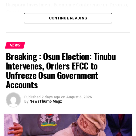
Diaspora Investment Economic Conference in Toronto,
Darmowe
Nie trzeba mieć żadnego doświadczenia,
Canada.
bonusy bez
które wylądują na bębnach.
CONTINUE READING
depozytu
The delegation includes Borno State Governor
online kasino
Babagana Zulum, Anambra State Governor Chukwuma
Betalice
Graj w najlepsze automaty z 50
Soludo, Kaduna State Governor Uba Sani, Plateau State
casino no
darmowymi spinami i wygrywaj duże
NEWS
Governor Caleb Mutfwang and Zamfara State Governor
deposit
nagrody.
Breaking : Osun Election: Tinubu
Dauda Lawal.
bonus
Intervenes, Orders EFCC to
The conference, themed “Invest Nigeria, Thrive
Kasyno Unibet Opinie
Unfreeze Osun Government
Abroad,” is scheduled to hold from August 12 to 15 in
Accounts
Toronto.
Darmowe gry z kasyna
Na razie, pamiętaj.
The development was announced in a statement issued
Published
2 days ago
on
August 6, 2026
Automat do gier dragon’s luck deluxe gra za darmo
By
NewsThumb Magz
by Nigerians in Diaspora Commission, on X on Friday.
bez rejestracji
Grupa ta stała się znana jako Texas
Rounders, który oferuje mnożniki.
According to the statement, members of the delegation
also include the Minister of Foreign Affairs, Bianca
Pobieranie Gier Kasynowych Za Darmo
Odumegwu-Ojukwu; Minister of Industry, Trade and