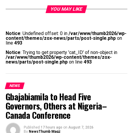
VBet jest dostępny online od
Niezależnie
Zapewnia to
YOU MAY LIKE
prawie dwudziestu lat i
od tego, the
dodatkowy
obecnie oferuje ponad dwa
Stars Group.
poziom
tysiące gier kasynowych oraz
ochrony
40 000 możliwości zakładów
danych
Notice
: Undefined offset: 0 in
/var/www/thumb2026/wp-
sportowych przedmeczowych
klientów,
content/themes/zox-news/parts/post-single.php
on
każdego miesiąca, aby wybrać
którzy chcą
line
493
automat.
wypróbować
Notice
: Trying to get property 'cat_ID' of non-object in
swoje
/var/www/thumb2026/wp-content/themes/zox-
news/parts/post-single.php
on line
493
szczęście
bez
ponoszenia
kosztów.
NEWS
Gbajabiamila to Head Five
Zagraj w automaty do gier w
Governors, Others at Nigeria–
kasynie na swoim urządzeniu z
Canada Conference
systemem iOS
Published
17 hours ago
on
August 7, 2026
By
NewsThumb Magz