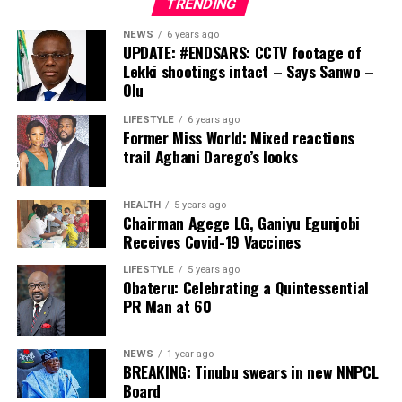
TRENDING
“As President, I am committed to allowing institutions
NEWS
6 years ago
UPDATE: #ENDSARS: CCTV footage of
of State to function and take any action they consider
Lekki shootings intact – Says Sanwo –
necessary in the interest of proper governance without
Olu
the need for any prior approval. Indeed, that is why
institutions are set up by law with clearly defined
LIFESTYLE
6 years ago
Former Miss World: Mixed reactions
powers.
trail Agbani Darego’s looks
“While I am yet to be fully apprised of the facts which
informed the action of EFCC in approaching the court
HEALTH
5 years ago
Chairman Agege LG, Ganiyu Egunjobi
to obtain the said order freezing the Osun State
Receives Covid-19 Vaccines
Government account, I am not in the slightest doubt
that the timing of the action of EFCC is inauspicious,
LIFESTYLE
5 years ago
Obateru: Celebrating a Quintessential
and therefore I feel compelled to intervene”, he said.
PR Man at 60
The President warned that no action by any federal
agency should create the perception that the Federal
NEWS
1 year ago
Government was attempting to influence the outcome
BREAKING: Tinubu swears in new NNPCL
Board
of the forthcoming governorship poll.