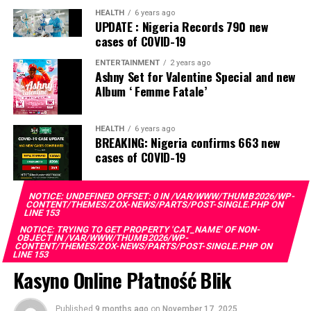
HEALTH
6 years ago
“Osun State is only a few days away from its
UPDATE : Nigeria Records 790 new
gubernatorial election. Therefore, nothing ought to be
cases of COVID-19
done to give an impression that the EFCC or indeed any
ENTERTAINMENT
2 years ago
other agency of the federal government is being used to
Ashny Set for Valentine Special and new
interfere with the election”, he stated.
Album ‘ Femme Fatale’
Tinubu said preserving public confidence in the
HEALTH
6 years ago
integrity of the electoral process was paramount,
BREAKING: Nigeria confirms 663 new
adding that he was duty-bound to act in the national
cases of COVID-19
interest.
“Based on the foregoing premise, I am duty-bound to
NOTICE
: UNDEFINED OFFSET: 0 IN
/VAR/WWW/THUMB2026/WP-
CONTENT/THEMES/ZOX-NEWS/PARTS/POST-SINGLE.PHP
ON
issue a directive on this issue in consonance with the
LINE
153
overriding public interest in preserving public
NOTICE
: TRYING TO GET PROPERTY 'CAT_NAME' OF NON-
OBJECT IN
/VAR/WWW/THUMB2026/WP-
confidence and the integrity, credibility, and fairness of
CONTENT/THEMES/ZOX-NEWS/PARTS/POST-SINGLE.PHP
ON
LINE
153
our democratic process”, he said.
Kasyno Online Płatność Blik
The President consequently directed the anti-graft
Published
9 months ago
on
November 17, 2025