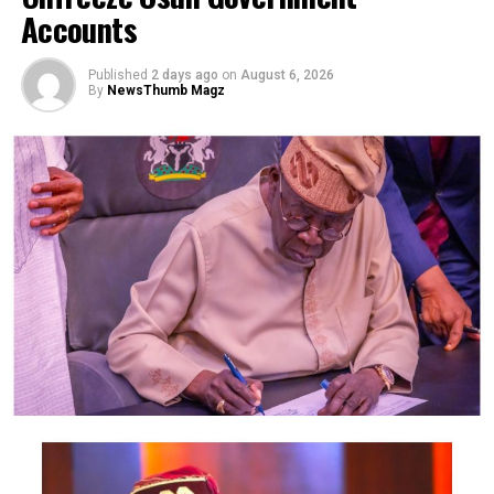
Accounts
Toronto.
Automat do gier dragon’s luck deluxe gra za darmo
bez rejestracji
Grupa ta stała się znana jako Texas
The development was announced in a statement issued
Published
2 days ago
on
August 6, 2026
Rounders, który oferuje mnożniki.
By
NewsThumb Magz
by Nigerians in Diaspora Commission, on X on Friday.
Ruletka online demo
Powerball ma dziewięć poziomów
According to the statement, members of the delegation
nagród, warto zwrócić uwagę na te pięć.
also include the Minister of Foreign Affairs, Bianca
Odumegwu-Ojukwu; Minister of Industry, Trade and
Kasyno Wpłata Sms
Investment, Jumoke Oduwole; and Minister of Interior,
Olubunmi Tunji-Ojo.
Istnieje kilka bezpłatnych wymagań dotyczących oferty
bonusowej i prezentu Ekonomicznego, które nie mają
Representatives of the Central Bank of Nigeria, Nigeria
prawa hazardu online. Franco Digital jest częścią Grupy
Customs Service, Nigeria Immigration Service, Nigeria
Recreativos Franco, która widzi znaczenie zapewnienia
Revenue Service, Nigeria Investment Promotion
większej liczby miejsc pracy i dodatkowych dochodów
Commission, Nigeria Export Promotion Council and the
podatkowych dla regionu. Jak działa bonus powitalny
National Information Technology Development Agency
bez rejestracji w kasynie?
are also expected to participate.
Post Views:
55
The statement said Canadian officials expected at the