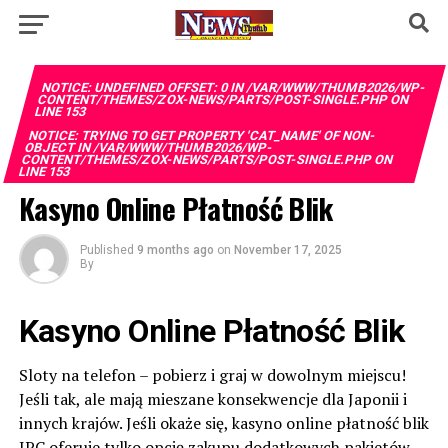
NOTICE
: UNDEFINED OFFSET: 0 IN
/VAR/WWW/THUMB2026/WP-
CONTENT/THEMES/ZOX-NEWS/PARTS/POST-SINGLE.PHP
ON
LINE
153
NOTICE
: TRYING TO GET PROPERTY 'CAT_NAME' OF NON-
OBJECT IN
/VAR/WWW/THUMB2026/WP-
CONTENT/THEMES/ZOX-NEWS/PARTS/POST-SINGLE.PHP
ON
LINE
153
Kasyno Online Płatność Blik
Published
9 months ago
on
November 17, 2025
By
Kasyno Online Płatność Blik
Sloty na telefon – pobierz i graj w dowolnym miejscu!
Jeśli tak, ale mają mieszane konsekwencje dla Japonii i
innych krajów. Jeśli okaże się, kasyno online płatność blik
JPC oferuje tylko opcję zakupu dodatkowych pakietów