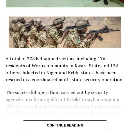
Government through NiDCOM to promote economic
and had no prior knowledge of its action, he was
partnerships between Nigeria and its diaspora
compelled to intervene in the overriding public interest
community.
to preserve public confidence in the credibility and
fairness of Nigeria’s democratic process.
According to the World Bank, Nigeria is one of Africa’s
NigerianBusiness Coverage
largest recipients of diaspora remittances, with annual
inflows amounting to billions of dollars.
The EFCC had on Wednesday froze the accounts of the
Osun State Government, placing a Post No Debit (PND),
A total of 308 kidnapped victims, including 176
Post Views:
23
on its First Bank account, alleging fraudulent handling
residents of Woro community in Kwara State and 132
of N11 billion ecology funds, intervention funds and
Facebook
Twitter
WhatsApp
Email
Share
others abducted in Niger and Kebbi states, have been
Federal Account Allocation Committee (FAAC).
rescued in a coordinated multi-state security operation.
However, in a personally signed statement issued from
The successful operation, carried out by security
the State House, Abuja, President Tinubu disclosed that
agencies, marks a significant breakthrough in ongoing
the EFCC had obtained the court order on August 5,
efforts to combat kidnapping and restore peace across
2026, freezing the accounts of the Osun State
the affected communities. Authorities said the rescued
Government.
victims have been reunited with their families, while
CONTINUE READING
efforts are underway to apprehend the perpetrators
He said he was “deeply embarrassed” by the timing of