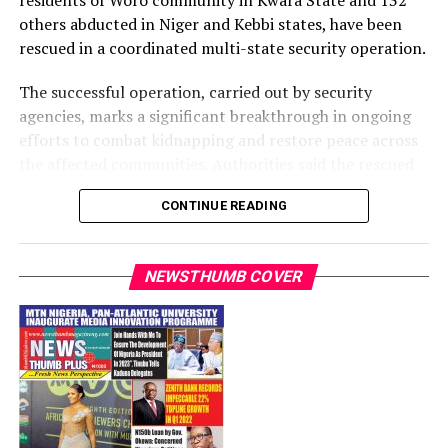
residents of Woro community in Kwara State and 132
of N11 billion ecology funds, intervention funds and
Facebook
Twitter
WhatsApp
Email
Share
others abducted in Niger and Kebbi states, have been
Federal Account Allocation Committee (FAAC).
rescued in a coordinated multi-state security operation.
However, in a personally signed statement issued from
The successful operation, carried out by security
the State House, Abuja, President Tinubu disclosed that
agencies, marks a significant breakthrough in ongoing
the EFCC had obtained the court order on August 5,
efforts to combat kidnapping and restore peace across
2026, freezing the accounts of the Osun State
the affected communities. Authorities said the rescued
Government.
victims have been reunited with their families, while
CONTINUE READING
efforts are underway to apprehend the perpetrators
He said he was “deeply embarrassed” by the timing of
and dismantle the criminal networks responsible for the
the development, explaining that actions taken by
abductions.
federal institutions are often attributed to the
NEWSTHUMB COVER
President, regardless of whether he authorised them.
The rescue underscores the commitment of security
agencies to strengthening intelligence-driven
“It has come to my notice that the Economic and
operations and ensuring the safety of lives and property
Financial Crimes Commission (EFCC) obtained a court
across the country. Further details on the operation and
order on August 5, 2026, freezing the accounts of the
ongoing investigations are expected from the relevant
Osun State Government. I must state that I feel deeply
authorities.
embarrassed not by the EFCC’s exercise of its mandate