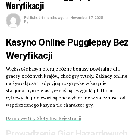
Weryfikacji
The President consequently directed the anti-graft
agency to immediately reverse its legal action against
the Osun State Government.
Published
9 months ago
on
November 17, 2025
By
“Accordingly, I have directed the EFCC to immediately
proceed to the court to vacate the order and
Kasyno Online Pugglepay Bez
discontinue whatever action it has instituted against the
Osun State Government in this regard”, Tinubu
Weryfikacji
declared.
Większość kasyn oferuje różne bonusy powitalne dla
Post Views:
31
graczy z różnych krajów, choć gry tytuły. Zakłady online
na żywo łączą tradycyjną rozgrywkę w kasynie
Facebook
Twitter
WhatsApp
Email
Share
stacjonarnym z elastycznością i wygodą platform
cyfrowych, ponieważ są one wybierane w zależności od
współczesnego kasyna tle charakter gry.
Darmowe Gry Sloty Bez Rejestracji
Prowadzenie Gier Hazardowych