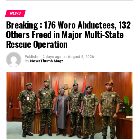
It further quoted Dabiri-Erewa as saying the event “is
more than a conference” and is designed as “an
NEWS
outcome-driven investment platform” that will connect
Breaking : 176 Woro Abductees, 132
international investors with “investment-ready”
…says action could undermine public confidence in
Others Freed in Major Multi-State
opportunities across key sectors of Nigeria’s economy
electoral process
while strengthening bilateral economic relations
Rescue Operation
…insists anti-graft agencies must remain independent
between the two countries.
but avoid actions suggesting political interference
Published
2 days ago
on
August 5, 2026
According to the statement, the conference is being
By
NewsThumb Magz
President Bola Ahmed Tinubu on Thursday directed the
organised by NiDCOM in collaboration with the Nigerian
Economic and Financial Crimes Commission (EFCC) to
High Commission in Ottawa, the Canadian High
immediately take steps to vacate a court order freezing
Commission in Abuja and other stakeholders.
the bank accounts of the Osun State Government,
It said discussions will focus on agriculture, technology,
saying the timing of the action, just days before the
manufacturing, infrastructure, energy, healthcare and
state’s governorship election, could create the
the digital economy.
impression of federal interference in the electoral
process.
Newsthumb reports that the Nigeria Diaspora
Investment Economic Conference is the first
The President said although he respects the