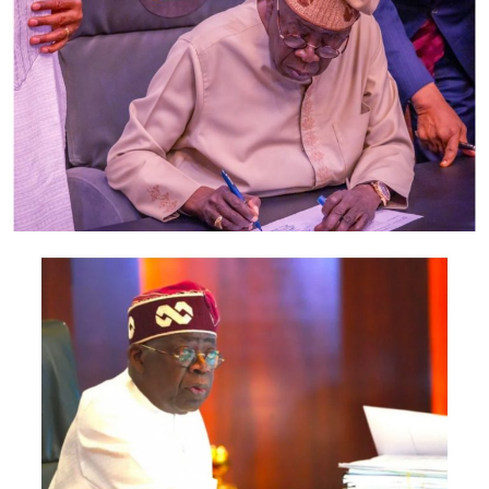
Facebook
Twitter
WhatsApp
Email
Share
Odumegwu-Ojukwu; Minister of Industry, Trade and
Investment, Jumoke Oduwole; and Minister of Interior,
Olubunmi Tunji-Ojo.
RELATED TOPICS:
Representatives of the Central Bank of Nigeria, Nigeria
Customs Service, Nigeria Immigration Service, Nigeria
Revenue Service, Nigeria Investment Promotion
Commission, Nigeria Export Promotion Council and the
National Information Technology Development Agency
are also expected to participate.
The statement said Canadian officials expected at the
conference include President of the Treasury Board of
Canada, Shafqat Ali; Ontario Minister of Citizenship and
Multiculturalism, Graham McGregor; Ontario lawmaker
Deepak Anand; Brampton Mayor Patrick Brown;
Councillor Rod Power; and Ontario Minister of Women
and Economic Opportunities, Charmaine Williams.