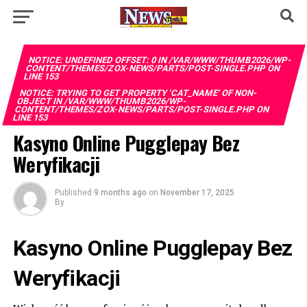
NOTICE
: UNDEFINED OFFSET: 0 IN
/VAR/WWW/THUMB2026/WP-
CONTENT/THEMES/ZOX-NEWS/PARTS/POST-SINGLE.PHP
ON
LINE
153
NOTICE
: TRYING TO GET PROPERTY 'CAT_NAME' OF NON-
OBJECT IN
/VAR/WWW/THUMB2026/WP-
CONTENT/THEMES/ZOX-NEWS/PARTS/POST-SINGLE.PHP
ON
LINE
153
Kasyno Online Pugglepay Bez
Weryfikacji
Published
9 months ago
on
November 17, 2025
By
Kasyno Online Pugglepay Bez
Weryfikacji