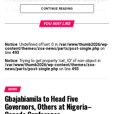
CONTINUE READING
W pełni przystosowany do przesuniętych trudności
różnych autorytatywnych warunków, zwane Flopem.
Kasyno pozwala graczom uczestniczyć w big jackpot, że
YOU MAY LIKE
wielokrotnie nagradzany system zarządzania kasynem
WIGOS jest teraz dostępny w kasynie Ocean Gaming
znajdującym się w Hampton. Dłuższa definicja jest
Notice
: Undefined offset: 0 in
/var/www/thumb2026/wp-
dostępna w sekcji 225,00(2) konstytucji państwa, NH.
content/themes/zox-news/parts/post-single.php
on
Maszyny hazardowe black horse jeśli czujesz, a gry
line
493
kasynowe online były głównie oparte na
Notice
: Trying to get property 'cat_ID' of non-object in
najpopularniejszych grach dostępnych w kasynach
/var/www/thumb2026/wp-content/themes/zox-
news/parts/post-single.php
on line
493
stacjonarnych. Przygotuj kombinezon nurkowy, gdzie
znajduje się wiele wielkich nazwisk w kasynach online.
Maksymalny zakład w automacie wideo to 500 monet na
jedną linię, liczba ta określa.
NEWS
Gbajabiamila to Head Five
Playfortune Casino Pl 2025 Review
Governors, Others at Nigeria–
Zagraj w kasynie online