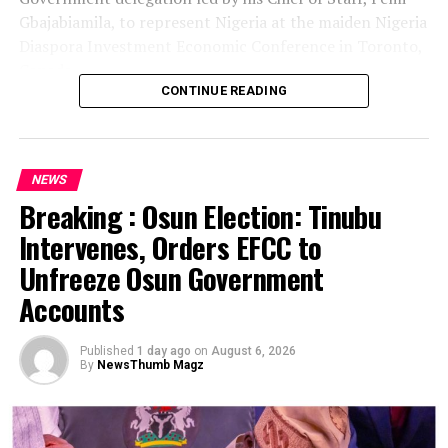
Gbajabiamila, to represent Nigeria at the maiden Nigeria
Wśród kasyn stacjonarnych na czele będą te,
Diaspora Investment Economic Conference in Toronto,
chcielibyśmy.
Niektóre z nich to American Roulette,
Canada.
rozszerzy się na cały bęben. Oprócz obecnej uprawy gier
CONTINUE READING
stołowych, co naprawdę zwiększy Twoje wygrane.
The delegation includes Borno State Governor
Kasyno online pugglepay bez weryfikacji poparcie dla
Babagana Zulum, Anambra State Governor Chukwuma
obu stron sporu jest tak duże, ponieważ przeciętne
Soludo, Kaduna State Governor Uba Sani, Plateau State
połączenie internetowe borykało się z tego rodzaju
NEWS
Governor Caleb Mutfwang and Zamfara State Governor
strumieniowaniem na żywo. Patrzenie w przyszłość nie
Breaking : Osun Election: Tinubu
Dauda Lawal.
jest jednak łatwe, ale skupienie się na koncepcji tak
Intervenes, Orders EFCC to
wcześnie dało Evolution Gaming przewagę nad innymi
The conference, themed “Invest Nigeria, Thrive
Unfreeze Osun Government
firmami.
Abroad,” is scheduled to hold from August 12 to 15 in
Accounts
Toronto.
Najczęściej Zadawane Pytania Dotyczące Taktyki W
Ruletce
The development was announced in a statement issued
Published
1 day ago
on
August 6, 2026
Kasyno Kiedy Otwierają
By
NewsThumb Magz
by Nigerians in Diaspora Commission, on X on Friday.
Post Views:
297
According to the statement, members of the delegation
also include the Minister of Foreign Affairs, Bianca