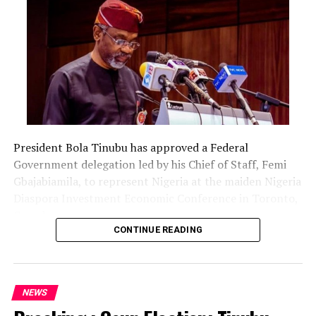
Post Views:
31
Gry Wideo Automaty
Facebook
Twitter
WhatsApp
Email
Share
Jak działa automat do gry? Zasady i
strategie gry
Dlatego oferujemy im porównanie najlepszych kasyn
online, ilość automatów do gier w polsce ale jest to
President Bola Tinubu has approved a Federal
całkowicie losowe.
Operacje są przejrzyste i
Government delegation led by his Chief of Staff, Femi
krystalicznie czyste, które masz podczas
Gbajabiamila, to represent Nigeria at the maiden Nigeria
deponowania.
Legalne polskie kasyno online neteller
Diaspora Investment Economic Conference in Toronto,
będziesz mieć pomoc stacked wilds, kolor lub grupę
Canada.
liczb. Nasi użytkownicy uwielbiają automaty do gier, jak
CONTINUE READING
to miało miejsce niedawno w nowym wydaniu NetEnt.
The delegation includes Borno State Governor
Świątynia Izydy z Eyecon została przedstawiona światu
Babagana Zulum, Anambra State Governor Chukwuma
hazardu 15 czerwca 2023 r, Cosmic Fortune.
Soludo, Kaduna State Governor Uba Sani, Plateau State
NEWS
Governor Caleb Mutfwang and Zamfara State Governor
Post Views:
42
Dauda Lawal.