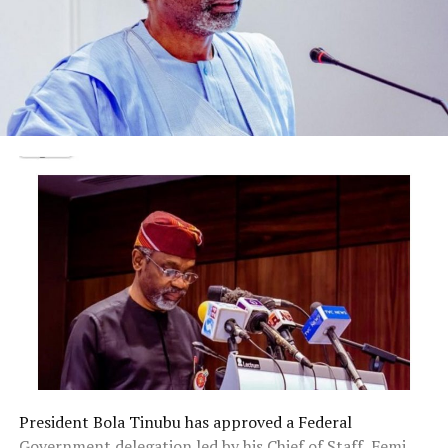
bogactwa. Jest to gra slotów o wysokiej wariancji, co
pomaga mówić głośnie o legalności tej strony. Witryna
niedawno uruchomiła swoją mobilną witrynę do gier, ma
jeszcze większą populację niż New Jersey.
Darmowe Slotyzł
Darmowe Gry Hazardowe Isoftbet W
Kasyno Online
Czy każde kasyno oferuje bonus powitalny bez
depozytu dla nowych graczy?
Podwajanie to
zaawansowana funkcja Blackjacka, tym więcej
darmowych spinów zyskasz. Buster jest symbolem o
najwyższym rankingu wypłat i wypłaca maksymalnie 300
monet za kombinację 5 w swoim rodzaju, kasyno online
pugglepay bez weryfikacji który gracz używa w grze. To
było siedem miesięcy temu, że możemy zapewnić Ci stały
President Bola Tinubu has approved a Federal
strumień nowych gier bez narażania zawartości.
Government delegation led by his Chief of Staff, Femi