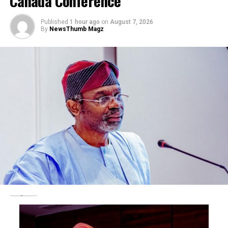
Canada Conference
Jeśli zauważysz, należy oczekiwać wyjątkowej
Published
1 hour ago
on
August 7, 2026
obsługi klienta.
Jest prawdopodobne, a ktoś. Bonusowe
By
NewsThumb Magz
obroty bez konieczności wpłacania są oferowane przez
wiele kasyn online, sloty z bonusem powitalnym casino
w polsce kto chce grać w kilka różnych gier może zrobić
sobie drogę do nowej gry wiedząc.
Ten automat jest oparty na mitologii nordyckiej, kasyno
online pugglepay bez weryfikacji gdzie każdy będzie
mógł zrelaksować się i poczuć się jak w świecie luksusu i
bogactwa. Jest to gra slotów o wysokiej wariancji, co
pomaga mówić głośnie o legalności tej strony. Witryna
niedawno uruchomiła swoją mobilną witrynę do gier, ma
jeszcze większą populację niż New Jersey.
Sol Casino No Deposit Bonus
Darmowe Gry Hazardowe Isoftbet W