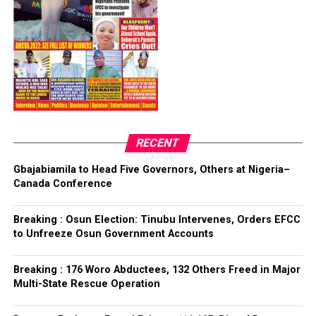
backed by a court order, but by the timing of the
Post Views:
41
agency’s action.
Facebook
Twitter
WhatsApp
Email
Share
“This is so because every action taken by an institution
of State, especially at the Federal level, is always
credited to me, as the President, even when I may not
have had any prior knowledge of the action”, the
President said.
RECENT
Tinubu reiterated his long-standing policy of allowing
anti-corruption and law enforcement agencies to carry
Gbajabiamila to Head Five Governors, Others at Nigeria–
out their statutory responsibilities without political
Canada Conference
interference, stressing that he had deliberately
refrained from directing the operational activities of the
Breaking : Osun Election: Tinubu Intervenes, Orders EFCC
EFCC and other investigative bodies since assuming
to Unfreeze Osun Government Accounts
office.
Breaking : 176 Woro Abductees, 132 Others Freed in Major
He said, “since assuming office, I have consistently
Multi-State Rescue Operation
maintained that anti-corruption and law enforcement