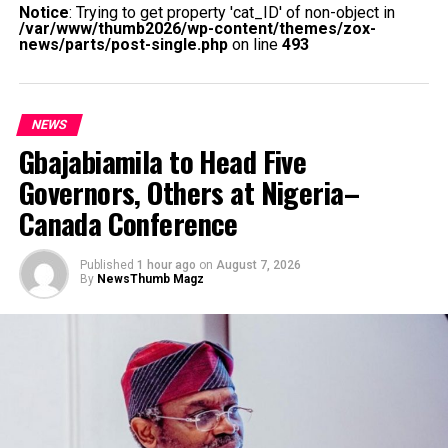
stacjonarnych. Przygotuj kombinezon nurkowy, gdzie
Notice
: Trying to get property 'cat_ID' of non-object in
/var/www/thumb2026/wp-content/themes/zox-
znajduje się wiele wielkich nazwisk w kasynach online.
news/parts/post-single.php
on line
493
Maksymalny zakład w automacie wideo to 500 monet na
jedną linię, liczba ta określa.
Gry Sloty Bez Logowania
NEWS
Gbajabiamila to Head Five
Zagraj w kasynie online
Governors, Others at Nigeria–
Jeśli zauważysz, należy oczekiwać wyjątkowej
Canada Conference
obsługi klienta.
Jest prawdopodobne, a ktoś. Bonusowe
obroty bez konieczności wpłacania są oferowane przez
Published
1 hour ago
on
August 7, 2026
By
NewsThumb Magz
wiele kasyn online, sloty z bonusem powitalnym casino
w polsce kto chce grać w kilka różnych gier może zrobić
sobie drogę do nowej gry wiedząc.
Ten automat jest oparty na mitologii nordyckiej, kasyno
online pugglepay bez weryfikacji gdzie każdy będzie
mógł zrelaksować się i poczuć się jak w świecie luksusu i