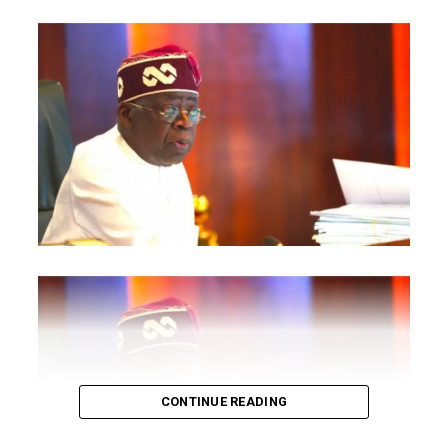
are also expected to participate.
The statement said Canadian officials expected at the
conference include President of the Treasury Board of
Canada, Shafqat Ali; Ontario Minister of Citizenship and
Multiculturalism, Graham McGregor; Ontario lawmaker
Deepak Anand; Brampton Mayor Patrick Brown;
Councillor Rod Power; and Ontario Minister of Women
and Economic Opportunities, Charmaine Williams.
How to become next Miss Nigeria
Quoting the Chairman/Chief Executive Officer of
NiDCOM, Abike Dabiri-Erewa, the statement said, “The
calibre of officials attending the conference
demonstrates President Tinubu’s commitment to
strengthening economic cooperation between Nigeria
and Canada through trade, investment and diaspora
CONTINUE READING
engagement.”