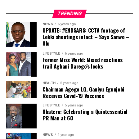
and dismantle the criminal networks responsible for the
the development, explaining that actions taken by
abductions.
federal institutions are often attributed to the
TRENDING
President, regardless of whether he authorised them.
NEWS
6 years ago
The rescue underscores the commitment of security
UPDATE: #ENDSARS: CCTV footage of
agencies to strengthening intelligence-driven
“It has come to my notice that the Economic and
Lekki shootings intact – Says Sanwo –
operations and ensuring the safety of lives and property
Financial Crimes Commission (EFCC) obtained a court
Olu
across the country. Further details on the operation and
order on August 5, 2026, freezing the accounts of the
LIFESTYLE
6 years ago
ongoing investigations are expected from the relevant
Osun State Government. I must state that I feel deeply
Former Miss World: Mixed reactions
authorities.
embarrassed not by the EFCC’s exercise of its mandate
trail Agbani Darego’s looks
backed by a court order, but by the timing of the
Post Views:
41
agency’s action.
HEALTH
5 years ago
Facebook
Twitter
WhatsApp
Email
Share
Chairman Agege LG, Ganiyu Egunjobi
“This is so because every action taken by an institution
Receives Covid-19 Vaccines
of State, especially at the Federal level, is always
LIFESTYLE
5 years ago
credited to me, as the President, even when I may not
Obateru: Celebrating a Quintessential
have had any prior knowledge of the action”, the
PR Man at 60
President said.
NEWS
1 year ago
Tinubu reiterated his long-standing policy of allowing