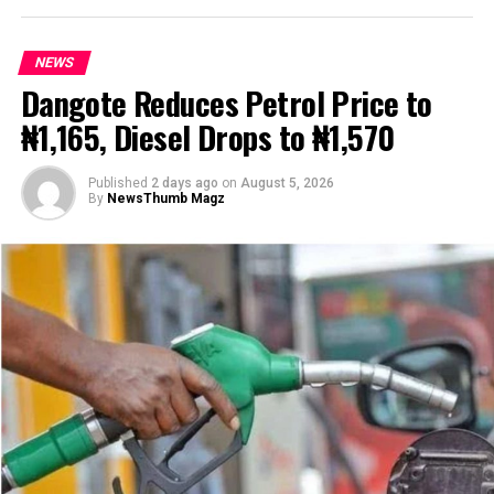
the development, explaining that actions taken by
abductions.
federal institutions are often attributed to the
President, regardless of whether he authorised them.
NEWS
The rescue underscores the commitment of security
Dangote Reduces Petrol Price to
agencies to strengthening intelligence-driven
“It has come to my notice that the Economic and
₦1,165, Diesel Drops to ₦1,570
operations and ensuring the safety of lives and property
Financial Crimes Commission (EFCC) obtained a court
across the country. Further details on the operation and
order on August 5, 2026, freezing the accounts of the
ongoing investigations are expected from the relevant
Osun State Government. I must state that I feel deeply
Published
2 days ago
on
August 5, 2026
By
NewsThumb Magz
authorities.
embarrassed not by the EFCC’s exercise of its mandate
backed by a court order, but by the timing of the
Post Views:
41
agency’s action.
Facebook
Twitter
WhatsApp
Email
Share
“This is so because every action taken by an institution
of State, especially at the Federal level, is always
credited to me, as the President, even when I may not
have had any prior knowledge of the action”, the
President said.
Tinubu reiterated his long-standing policy of allowing
anti-corruption and law enforcement agencies to carry