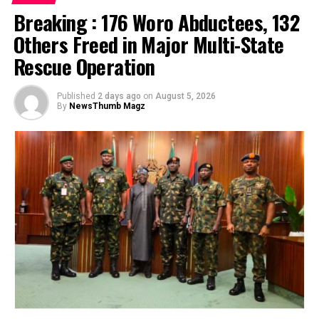
Breaking : 176 Woro Abductees, 132
RELATED TOPICS:
…says action could undermine public confidence in
Others Freed in Major Multi-State
electoral process
Rescue Operation
…insists anti-graft agencies must remain independent
but avoid actions suggesting political interference
Published
2 days ago
on
August 5, 2026
By
NewsThumb Magz
President Bola Ahmed Tinubu on Thursday directed the
Economic and Financial Crimes Commission (EFCC) to
immediately take steps to vacate a court order freezing
the bank accounts of the Osun State Government,
saying the timing of the action, just days before the
state’s governorship election, could create the
impression of federal interference in the electoral
process.
The President said although he respects the
constitutional independence of the anti-graft agency
and had no prior knowledge of its action, he was