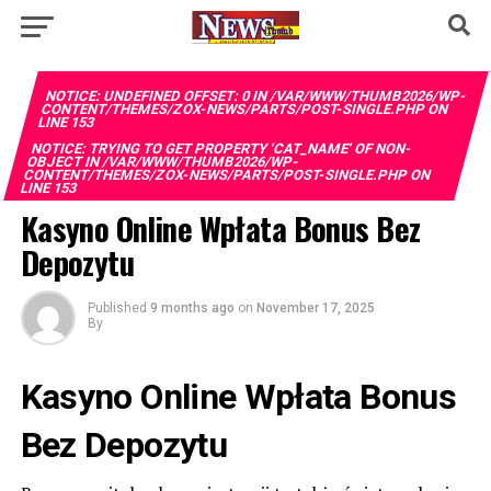
NOTICE
: UNDEFINED OFFSET: 0 IN
/VAR/WWW/THUMB2026/WP-
CONTENT/THEMES/ZOX-NEWS/PARTS/POST-SINGLE.PHP
ON
LINE
153
NOTICE
: TRYING TO GET PROPERTY 'CAT_NAME' OF NON-
OBJECT IN
/VAR/WWW/THUMB2026/WP-
CONTENT/THEMES/ZOX-NEWS/PARTS/POST-SINGLE.PHP
ON
LINE
153
Kasyno Online Wpłata Bonus Bez
Depozytu
Published
9 months ago
on
November 17, 2025
By
Kasyno Online Wpłata Bonus
Bez Depozytu