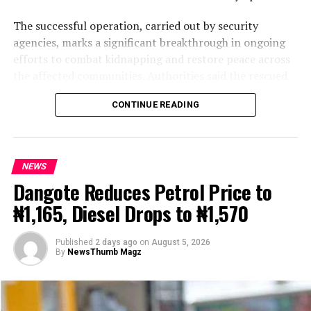
However, in a personally signed statement issued from
The successful operation, carried out by security
the State House, Abuja, President Tinubu disclosed that
agencies, marks a significant breakthrough in ongoing
the EFCC had obtained the court order on August 5,
efforts to combat kidnapping and restore peace across
2026, freezing the accounts of the Osun State
the affected communities. Authorities said the rescued
Government.
victims have been reunited with their families, while
CONTINUE READING
efforts are underway to apprehend the perpetrators
He said he was “deeply embarrassed” by the timing of
and dismantle the criminal networks responsible for the
the development, explaining that actions taken by
abductions.
federal institutions are often attributed to the
President, regardless of whether he authorised them.
NEWS
The rescue underscores the commitment of security
Dangote Reduces Petrol Price to
agencies to strengthening intelligence-driven
“It has come to my notice that the Economic and
₦1,165, Diesel Drops to ₦1,570
operations and ensuring the safety of lives and property
Financial Crimes Commission (EFCC) obtained a court
across the country. Further details on the operation and
order on August 5, 2026, freezing the accounts of the
ongoing investigations are expected from the relevant
Osun State Government. I must state that I feel deeply
Published
2 days ago
on
August 5, 2026
By
NewsThumb Magz
authorities.
embarrassed not by the EFCC’s exercise of its mandate
backed by a court order, but by the timing of the
Post Views:
41
agency’s action.