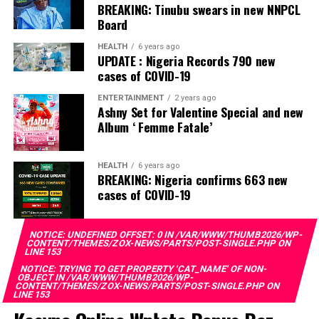
BREAKING: Tinubu swears in new NNPCL
Board
HEALTH
6 years ago
UPDATE : Nigeria Records 790 new
cases of COVID-19
ENTERTAINMENT
2 years ago
Ashny Set for Valentine Special and new
Album ‘ Femme Fatale’
HEALTH
6 years ago
BREAKING: Nigeria confirms 663 new
cases of COVID-19
NOTICE
: UNDEFINED OFFSET: 0 IN
/VAR/WWW/THUMB2026/WP-
CONTENT/THEMES/ZOX-NEWS/PARTS/POST-SINGLE.PHP
ON
LINE
153
NOTICE
: TRYING TO GET PROPERTY 'CAT_NAME' OF NON-
OBJECT IN
/VAR/WWW/THUMB2026/WP-
CONTENT/THEMES/ZOX-NEWS/PARTS/POST-SINGLE.PHP
ON
LINE
153