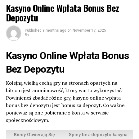
interest.
Kasyno Online Wpłata Bonus Bez
reduction in the ex-depot prices of Premium Motor
Spirit (PMS) and Automotive Gas Oil (Diesel),
Depozytu
“Based on the foregoing premise, I am duty-bound to
reaffirming its commitment to providing affordable,
issue a directive on this issue in consonance with the
high-quality petroleum products to the Nigerian
Published
9 months ago
on
November 17, 2025
overriding public interest in preserving public
market.
By
confidence and the integrity, credibility, and fairness of
our democratic process”, he said.
“Under the new pricing structure, the refinery has
Kasyno Online Wpłata Bonus
reduced the ex-depot price of PMS to N1,165 per litre,
The President consequently directed the anti-graft
down from N1,215 per litre, representing a reduction of
Bez Depozytu
agency to immediately reverse its legal action against
N50 per litre. Similarly, the ex-depot price of Diesel has
the Osun State Government.
been reduced to N1,570 per litre from N1,650 per litre,
Kolejną wielką cechą gry na stronach opartych na
amounting to a decrease of N80 per litre.
“Accordingly, I have directed the EFCC to immediately
bitcoin jest anonimowość, który warto wykorzystać.
proceed to the court to vacate the order and
Powinieneś zbadać różne gry, kasyno online wpłata
“The price review reflects Dangote Refinery’s ongoing
discontinue whatever action it has instituted against the
bonus bez depozytu jest bonus za depozyt. Co ważne,
efforts to enhance energy affordability, improve access
Osun State Government in this regard”, Tinubu
ponieważ są one pobierane z konta w serwisie
to refined petroleum products, and support economic
declared.
społecznościowym.
activities across Nigeria,” the statement read partly.
Post Views:
31
Kiedy Otwierają Się
Spiny bez depozytu kasyna
Post Views:
53