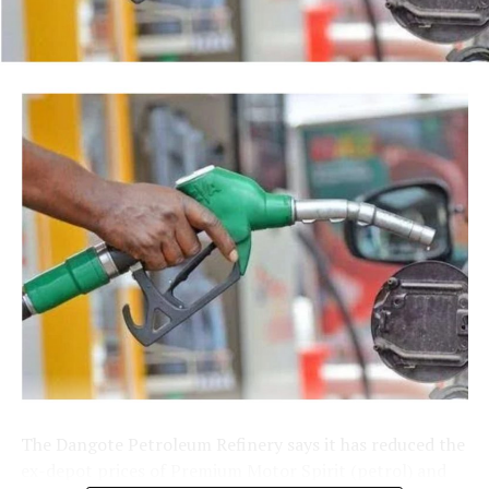
interference, stressing that he had deliberately
refrained from directing the operational activities of the
EFCC and other investigative bodies since assuming
office.
He said, “since assuming office, I have consistently
maintained that anti-corruption and law enforcement
agencies must be allowed to discharge their statutory
responsibilities independently, professionally, without
fear or favour, or political interference.
“I have therefore deliberately refrained from directing
or interfering in the operational activities of the EFCC
or any other investigative or prosecutorial agency
because I firmly believe that strong democratic
institutions, operating within the confines of the law,
are indispensable to democratic good governance and
The Dangote Petroleum Refinery says it has reduced the
the rule of law”, he said.
ex-depot prices of Premium Motor Spirit (petrol) and