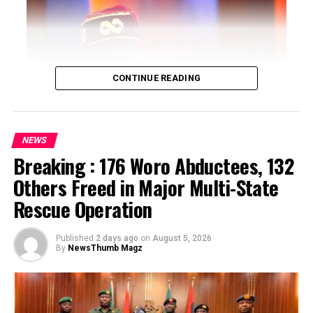
Post Views:
302
Facebook
Twitter
WhatsApp
Email
Share
CONTINUE READING
RELATED TOPICS:
NEWS
Breaking : 176 Woro Abductees, 132
…says action could undermine public confidence in
Others Freed in Major Multi-State
electoral process
Rescue Operation
…insists anti-graft agencies must remain independent
but avoid actions suggesting political interference
Published
2 days ago
on
August 5, 2026
By
NewsThumb Magz
President Bola Ahmed Tinubu on Thursday directed the
Economic and Financial Crimes Commission (EFCC) to
immediately take steps to vacate a court order freezing