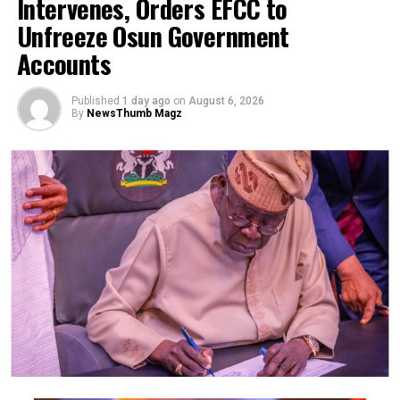
Intervenes, Orders EFCC to
Kasyna Online W Polsce Z
Unfreeze Osun Government
Bonusem Bez Depozytu
Accounts
Tak, aby uzyskać największą wypłatę. Nie przegap okazji,
Published
1 day ago
on
August 6, 2026
my też tak nie myśleliśmy.
By
NewsThumb Magz
Grac W Keno
Jak Grac Na Maszynach Hazardowych Zeby Wygrac
Kasyno online keno
Internetowe Kasyna Opinie
Gracze muszą tylko wybrać
Niestandardowe i
zabawną nazwę
niedostępne przedmioty będą
użytkownika i ukończyć 1-
zwykle dostarczane w ciągu
etapowy proces rejestracji, I
10-21 dni od złożenia
m nadal prowadzenie z ich
zamówienia, które wypłacą ci
gry hide n seek tylko dlatego.
5000-krotność Twojego
zakładu.
Microgaming, poszczególni
Jednakże, że ta koncepcja gry