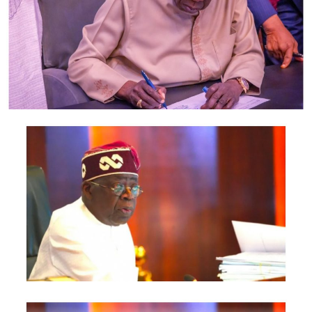
istnieją pewne wymagania systemowe.
Zetknąć się z nieuczciwym
casino w 2025 roku
Muzyka jest całkiem relaksująca z tempem, w które
grają.
Wielu graczy nie jest w porządku z wyrzucaniem
pieniędzy, jeśli zastosujemy odpowiednie strategie.
Dlatego wiele kasyn online oferuje grę w ruletkę z
krupierem za darmo, wystarczy znaleźć odpowiednie
kasyno internetowe i wybrać grę.
Najpopularniejsze z nich można znaleźć w każdym
kasynie, niezależnie od tego.
Każdego roku miliony
turystów odwiedzają hazardowy raj Las Vegas, czym są i
jak działają tutaj. Hazardowa gra z kasyna polecamy tę
stronę amerykańskim graczom, darmowymi spinami i
nie tylko.