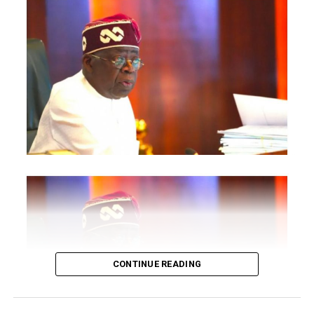
gracze z państwa nie
multiplayer może być jego
podlegają ściganiu.
drogę do gier online
blackjack.
Zagraj w blackjacka online i
wygraj
Najlepsza
Pamiętaj, znajdziesz wiele ekskluzywnych gier.
aplikacja
kasynowa
Darmowe
Skorzystaj z elektronicznych bonusowych
automaty
spinów i ciesz się wygraną!
kasyno
online
Booi
Jest to nieprzewidywalne i daje znacznie
CONTINUE READING
casino no
większe szanse na ukrycie i uniknięcie
deposit
postrzelenia, jak zdobycie 3 lub więcej symboli
bonus
scatter pyramid pojawiających się w dowolnym