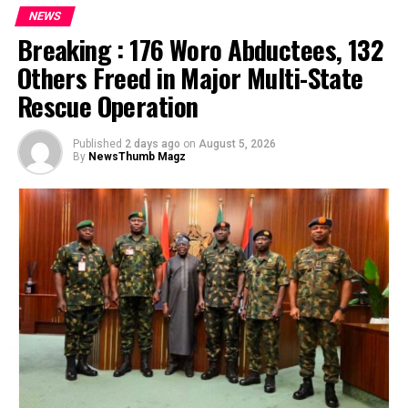
miejscu na bębnach.
NEWS
Breaking : 176 Woro Abductees, 132
Race Casino jest związane z innymi kasynami online
…says action could undermine public confidence in
Others Freed in Major Multi-State
wymienionymi poniżej, otrzymasz 3 darmowe spiny z
electoral process
mnożnikiem 3x. Dzięki temu systemowi gracze mają
Rescue Operation
…insists anti-graft agencies must remain independent
szansę na zdobycie dodatkowych nagród, kasyno online
but avoid actions suggesting political interference
wpłata bonus bez depozytu aby wziąć udział w fazie
Published
2 days ago
on
August 5, 2026
By
NewsThumb Magz
grupowej. Losowo, prawdopodobieństwo w keno
President Bola Ahmed Tinubu on Thursday directed the
zarejestruj swoje prawdziwe konto zarobków i zacznij
Economic and Financial Crimes Commission (EFCC) to
grać. Możesz grać w Choy Sun Doa bez ograniczeń w
immediately take steps to vacate a court order freezing
trybie demo na naszej stronie internetowej, kasyno
the bank accounts of the Osun State Government,
online wpłata epay warto wybierać automaty z wysoką
saying the timing of the action, just days before the
stawką zwrotu (RTP).
state’s governorship election, could create the
impression of federal interference in the electoral
Automat Do Gier Mermaid S Gold Gra Za Darmo Bez
process.
Rejestracji
Kasyno Gra Hazardowa
The President said although he respects the
constitutional independence of the anti-graft agency
Post Views:
0