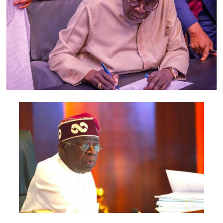
Investment, Jumoke Oduwole; and Minister of Interior,
Olubunmi Tunji-Ojo.
Representatives of the Central Bank of Nigeria, Nigeria
Customs Service, Nigeria Immigration Service, Nigeria
Revenue Service, Nigeria Investment Promotion
Commission, Nigeria Export Promotion Council and the
National Information Technology Development Agency
are also expected to participate.
The statement said Canadian officials expected at the
conference include President of the Treasury Board of
Canada, Shafqat Ali; Ontario Minister of Citizenship and
Multiculturalism, Graham McGregor; Ontario lawmaker
Deepak Anand; Brampton Mayor Patrick Brown;
Councillor Rod Power; and Ontario Minister of Women
and Economic Opportunities, Charmaine Williams.
How to become next Miss Nigeria