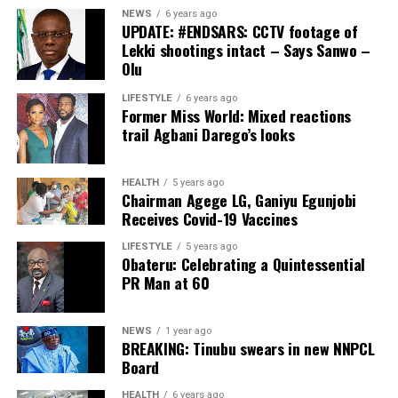
President, regardless of whether he authorised them.
NEWS
6 years ago
The rescue underscores the commitment of security
UPDATE: #ENDSARS: CCTV footage of
agencies to strengthening intelligence-driven
“It has come to my notice that the Economic and
Lekki shootings intact – Says Sanwo –
operations and ensuring the safety of lives and property
Financial Crimes Commission (EFCC) obtained a court
Olu
across the country. Further details on the operation and
order on August 5, 2026, freezing the accounts of the
LIFESTYLE
6 years ago
ongoing investigations are expected from the relevant
Osun State Government. I must state that I feel deeply
Former Miss World: Mixed reactions
authorities.
embarrassed not by the EFCC’s exercise of its mandate
trail Agbani Darego’s looks
backed by a court order, but by the timing of the
Post Views:
54
agency’s action.
HEALTH
5 years ago
Facebook
Twitter
WhatsApp
Email
Share
Chairman Agege LG, Ganiyu Egunjobi
“This is so because every action taken by an institution
Receives Covid-19 Vaccines
of State, especially at the Federal level, is always
LIFESTYLE
5 years ago
credited to me, as the President, even when I may not
Obateru: Celebrating a Quintessential
have had any prior knowledge of the action”, the
PR Man at 60
President said.
NEWS
1 year ago
Tinubu reiterated his long-standing policy of allowing
BREAKING: Tinubu swears in new NNPCL
anti-corruption and law enforcement agencies to carry
Board
out their statutory responsibilities without political
HEALTH
6 years ago