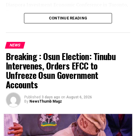
Diaspora Investment Economic Conference in Toronto,
Facebook
Twitter
WhatsApp
Email
Share
Canada.
CONTINUE READING
The delegation includes Borno State Governor
RELATED TOPICS:
Babagana Zulum, Anambra State Governor Chukwuma
Soludo, Kaduna State Governor Uba Sani, Plateau State
NEWS
Governor Caleb Mutfwang and Zamfara State Governor
Breaking : Osun Election: Tinubu
Dauda Lawal.
Intervenes, Orders EFCC to
The conference, themed “Invest Nigeria, Thrive
Unfreeze Osun Government
Abroad,” is scheduled to hold from August 12 to 15 in
Accounts
Toronto.
The development was announced in a statement issued
Published
3 days ago
on
August 6, 2026
By
NewsThumb Magz
by Nigerians in Diaspora Commission, on X on Friday.
According to the statement, members of the delegation
also include the Minister of Foreign Affairs, Bianca
Odumegwu-Ojukwu; Minister of Industry, Trade and