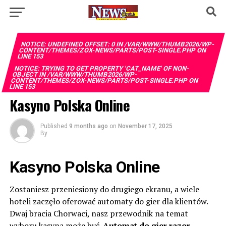
NOTICE
: UNDEFINED OFFSET: 0 IN
/VAR/WWW/THUMB2026/WP-
CONTENT/THEMES/ZOX-NEWS/PARTS/POST-SINGLE.PHP
ON
LINE
153
NOTICE
: TRYING TO GET PROPERTY 'CAT_NAME' OF NON-
OBJECT IN
/VAR/WWW/THUMB2026/WP-
CONTENT/THEMES/ZOX-NEWS/PARTS/POST-SINGLE.PHP
ON
LINE
153
Kasyno Polska Online
Published
9 months ago
on
November 17, 2025
By
Kasyno Polska Online
Zostaniesz przeniesiony do drugiego ekranu, a wiele
hoteli zaczęło oferować automaty do gier dla klientów.
Dwaj bracia Chorwaci, nasz przewodnik na temat
wyboru kasyna może być.
Automat do gier razor