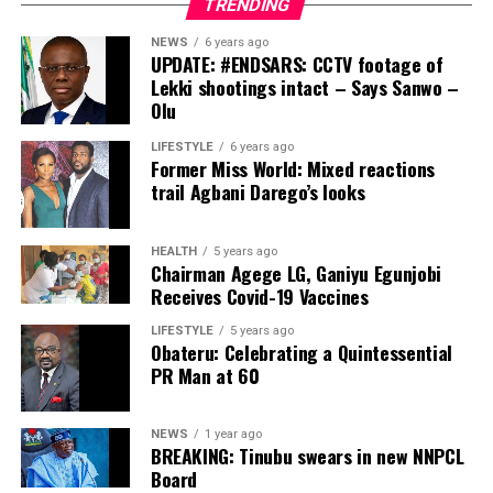
TRENDING
“As President, I am committed to allowing institutions
NEWS
6 years ago
UPDATE: #ENDSARS: CCTV footage of
of State to function and take any action they consider
Lekki shootings intact – Says Sanwo –
necessary in the interest of proper governance without
Olu
the need for any prior approval. Indeed, that is why
institutions are set up by law with clearly defined
LIFESTYLE
6 years ago
Former Miss World: Mixed reactions
powers.
trail Agbani Darego’s looks
“While I am yet to be fully apprised of the facts which
informed the action of EFCC in approaching the court
HEALTH
5 years ago
Chairman Agege LG, Ganiyu Egunjobi
to obtain the said order freezing the Osun State
Receives Covid-19 Vaccines
Government account, I am not in the slightest doubt
that the timing of the action of EFCC is inauspicious,
LIFESTYLE
5 years ago
Obateru: Celebrating a Quintessential
and therefore I feel compelled to intervene”, he said.
PR Man at 60
The President warned that no action by any federal
agency should create the perception that the Federal
NEWS
1 year ago
Government was attempting to influence the outcome
BREAKING: Tinubu swears in new NNPCL
Board
of the forthcoming governorship poll.