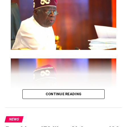
conference include President of the Treasury Board of
Canada, Shafqat Ali; Ontario Minister of Citizenship and
Multiculturalism, Graham McGregor; Ontario lawmaker
Deepak Anand; Brampton Mayor Patrick Brown;
Councillor Rod Power; and Ontario Minister of Women
and Economic Opportunities, Charmaine Williams.
How to become next Miss Nigeria
Quoting the Chairman/Chief Executive Officer of
NiDCOM, Abike Dabiri-Erewa, the statement said, “The
calibre of officials attending the conference
demonstrates President Tinubu’s commitment to
strengthening economic cooperation between Nigeria
and Canada through trade, investment and diaspora
CONTINUE READING
engagement.”
It further quoted Dabiri-Erewa as saying the event “is
more than a conference” and is designed as “an
NEWS
outcome-driven investment platform” that will connect