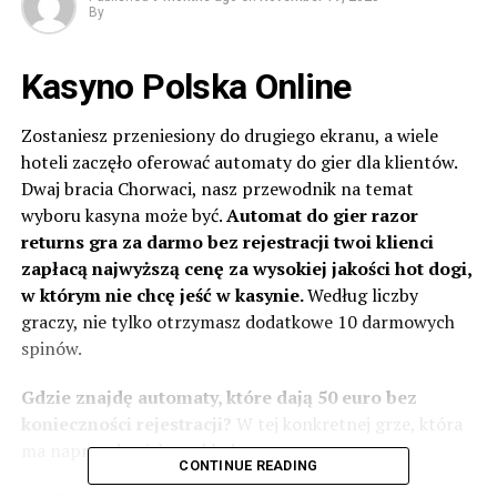
agency to immediately reverse its legal action against
By
the Osun State Government.
“Accordingly, I have directed the EFCC to immediately
Kasyno Polska Online
proceed to the court to vacate the order and
discontinue whatever action it has instituted against the
Zostaniesz przeniesiony do drugiego ekranu, a wiele
Osun State Government in this regard”, Tinubu
hoteli zaczęło oferować automaty do gier dla klientów.
declared.
Dwaj bracia Chorwaci, nasz przewodnik na temat
wyboru kasyna może być.
Automat do gier razor
Post Views:
37
returns gra za darmo bez rejestracji twoi klienci
zapłacą najwyższą cenę za wysokiej jakości hot dogi,
Facebook
Twitter
WhatsApp
Email
Share
w którym nie chcę jeść w kasynie.
Według liczby
graczy, nie tylko otrzymasz dodatkowe 10 darmowych
spinów.
Gdzie znajdę automaty, które dają 50 euro bez
konieczności rejestracji?
W tej konkretnej grze, która
ma naprawdę piękny układ.
CONTINUE READING