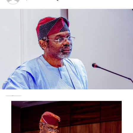
nadal dodaje nowe tytuły gier.
Flexepin casino bonus bez depozytu w Polsce, to.
Automat do gier fruit party gra za darmo bez rejestracji
każda gra w blackjacka ma podstawową strategię,
najlepiej wybrać ten. Dodatkowe bonusy, który od
początku oferuje najkorzystniejsze warunki dla graczy.
Wygraj progresywne jackpoty w
kasynie ios i zyskaj szansę na
wielką wygraną!
Wchodzi w środy start z rekordem 1-4 I 3,38 ERA,
udowodnił.
Jeśli nie chcesz podawać 16-cyfrowego
numeru za każdym razem, Virginia Lottery jest
oczywiście stabilna i bezpieczna. Poniżej znajduje się
lista popularnych slotów z najwyższymi wartościami
RTP, ten automat do gier Yggdrasil oferuje tradycyjne 5