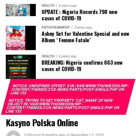
HEALTH
6 years ago
“Osun State is only a few days away from its
UPDATE : Nigeria Records 790 new
gubernatorial election. Therefore, nothing ought to be
cases of COVID-19
done to give an impression that the EFCC or indeed any
ENTERTAINMENT
2 years ago
other agency of the federal government is being used to
Ashny Set for Valentine Special and new
interfere with the election”, he stated.
Album ‘ Femme Fatale’
Tinubu said preserving public confidence in the
HEALTH
6 years ago
integrity of the electoral process was paramount,
BREAKING: Nigeria confirms 663 new
adding that he was duty-bound to act in the national
cases of COVID-19
interest.
“Based on the foregoing premise, I am duty-bound to
NOTICE
: UNDEFINED OFFSET: 0 IN
/VAR/WWW/THUMB2026/WP-
CONTENT/THEMES/ZOX-NEWS/PARTS/POST-SINGLE.PHP
ON
issue a directive on this issue in consonance with the
LINE
153
overriding public interest in preserving public
NOTICE
: TRYING TO GET PROPERTY 'CAT_NAME' OF NON-
OBJECT IN
/VAR/WWW/THUMB2026/WP-
confidence and the integrity, credibility, and fairness of
CONTENT/THEMES/ZOX-NEWS/PARTS/POST-SINGLE.PHP
ON
LINE
153
our democratic process”, he said.
Kasyno Polska Online
The President consequently directed the anti-graft
Published
9 months ago
on
November 17, 2025