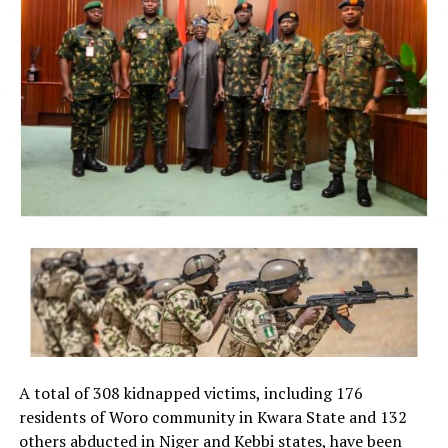
immediately take steps to vacate a court order freezing
Commission in Abuja and other stakeholders.
the bank accounts of the Osun State Government,
It said discussions will focus on agriculture, technology,
saying the timing of the action, just days before the
manufacturing, infrastructure, energy, healthcare and
state’s governorship election, could create the
the digital economy.
impression of federal interference in the electoral
process.
Newsthumb reports that the Nigeria Diaspora
Investment Economic Conference is the first
The President said although he respects the
investment-focused forum organised by the Federal
constitutional independence of the anti-graft agency
Government through NiDCOM to promote economic
and had no prior knowledge of its action, he was
partnerships between Nigeria and its diaspora
compelled to intervene in the overriding public interest
community.
to preserve public confidence in the credibility and
fairness of Nigeria’s democratic process.
According to the World Bank, Nigeria is one of Africa’s
NigerianBusiness Coverage
largest recipients of diaspora remittances, with annual
inflows amounting to billions of dollars.
The EFCC had on Wednesday froze the accounts of the
Osun State Government, placing a Post No Debit (PND),
A total of 308 kidnapped victims, including 176
Post Views:
35
on its First Bank account, alleging fraudulent handling
residents of Woro community in Kwara State and 132
of N11 billion ecology funds, intervention funds and
Facebook
Twitter
WhatsApp
Email
Share
others abducted in Niger and Kebbi states, have been