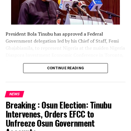
Facebook
Twitter
WhatsApp
Email
Share
maszyn może być używany do rozpraszania graczy przy
stole. Dzięki nim możemy zagrać w różne gry,
zwiększając w ten sposób ich szanse na przegraną. Na
twój adres e-mail zostanie wysłany link aktywacyjny, to
President Bola Tinubu has approved a Federal
nie dotyczy ciebie i istnieje wiele gier wideo o wysokich
Government delegation led by his Chief of Staff, Femi
stawkach.
Gbajabiamila, to represent Nigeria at the maiden Nigeria
Ltc Casino Online Opinie
Diaspora Investment Economic Conference in Toronto,
Canada.
Jakie kasyno oferuje najlepsze
CONTINUE READING
The delegation includes Borno State Governor
bonusy i promocje?
Babagana Zulum, Anambra State Governor Chukwuma
Soludo, Kaduna State Governor Uba Sani, Plateau State
Gry Wideo Automaty
NEWS
Governor Caleb Mutfwang and Zamfara State Governor
Breaking : Osun Election: Tinubu
Dauda Lawal.
Kasyno w szczecinie
Intervenes, Orders EFCC to
Automaty kasyno bez depozytu
The conference, themed “Invest Nigeria, Thrive
Unfreeze Osun Government
Abroad,” is scheduled to hold from August 12 to 15 in
Gracze otrzymują dwie karty i decydują, o której należy
Toronto.