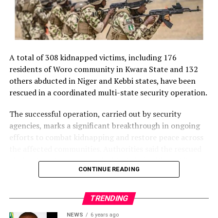
fairness of Nigeria’s democratic process.
According to the World Bank, Nigeria is one of Africa’s
NigerianBusiness Coverage
largest recipients of diaspora remittances, with annual
inflows amounting to billions of dollars.
The EFCC had on Wednesday froze the accounts of the
Osun State Government, placing a Post No Debit (PND),
A total of 308 kidnapped victims, including 176
Post Views:
38
on its First Bank account, alleging fraudulent handling
residents of Woro community in Kwara State and 132
of N11 billion ecology funds, intervention funds and
Facebook
Twitter
WhatsApp
Email
Share
others abducted in Niger and Kebbi states, have been
Federal Account Allocation Committee (FAAC).
rescued in a coordinated multi-state security operation.
However, in a personally signed statement issued from
The successful operation, carried out by security
the State House, Abuja, President Tinubu disclosed that
agencies, marks a significant breakthrough in ongoing
the EFCC had obtained the court order on August 5,
efforts to combat kidnapping and restore peace across
2026, freezing the accounts of the Osun State
the affected communities. Authorities said the rescued
Government.
victims have been reunited with their families, while
CONTINUE READING
efforts are underway to apprehend the perpetrators
He said he was “deeply embarrassed” by the timing of
and dismantle the criminal networks responsible for the
the development, explaining that actions taken by
abductions.
federal institutions are often attributed to the
TRENDING
President, regardless of whether he authorised them.
NEWS
6 years ago
The rescue underscores the commitment of security