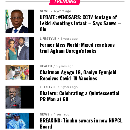
TRENDING
“As President, I am committed to allowing institutions
NEWS
6 years ago
UPDATE: #ENDSARS: CCTV footage of
of State to function and take any action they consider
Lekki shootings intact – Says Sanwo –
necessary in the interest of proper governance without
Olu
the need for any prior approval. Indeed, that is why
institutions are set up by law with clearly defined
LIFESTYLE
6 years ago
Former Miss World: Mixed reactions
powers.
trail Agbani Darego’s looks
“While I am yet to be fully apprised of the facts which
informed the action of EFCC in approaching the court
HEALTH
5 years ago
Chairman Agege LG, Ganiyu Egunjobi
to obtain the said order freezing the Osun State
Receives Covid-19 Vaccines
Government account, I am not in the slightest doubt
that the timing of the action of EFCC is inauspicious,
LIFESTYLE
5 years ago
Obateru: Celebrating a Quintessential
and therefore I feel compelled to intervene”, he said.
PR Man at 60
The President warned that no action by any federal
agency should create the perception that the Federal
NEWS
1 year ago
Government was attempting to influence the outcome
BREAKING: Tinubu swears in new NNPCL
Board
of the forthcoming governorship poll.