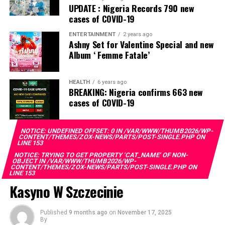
interference, stressing that he had deliberately
UPDATE : Nigeria Records 790 new
refrained from directing the operational activities of the
cases of COVID-19
EFCC and other investigative bodies since assuming
ENTERTAINMENT
2 years ago
office.
Ashny Set for Valentine Special and new
Album ‘ Femme Fatale’
He said, “since assuming office, I have consistently
maintained that anti-corruption and law enforcement
agencies must be allowed to discharge their statutory
HEALTH
6 years ago
BREAKING: Nigeria confirms 663 new
responsibilities independently, professionally, without
cases of COVID-19
fear or favour, or political interference.
“I have therefore deliberately refrained from directing
NOTICE
: UNDEFINED OFFSET: 0 IN
/VAR/WWW/THUMB2026/WP-
CONTENT/THEMES/ZOX-NEWS/PARTS/POST-SINGLE.PHP
ON
or interfering in the operational activities of the EFCC
LINE
153
or any other investigative or prosecutorial agency
NOTICE
: TRYING TO GET PROPERTY 'CAT_NAME' OF NON-
OBJECT IN
/VAR/WWW/THUMB2026/WP-
because I firmly believe that strong democratic
CONTENT/THEMES/ZOX-NEWS/PARTS/POST-SINGLE.PHP
ON
LINE
153
institutions, operating within the confines of the law,
Kasyno W Szczecinie
are indispensable to democratic good governance and
the rule of law”, he said.
Published
9 months ago
on
November 17, 2025
By
The President maintained that institutions established