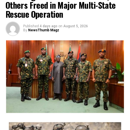
Others Freed in Major Multi-State
opportunities across key sectors of Nigeria’s economy
electoral process
while strengthening bilateral economic relations
Rescue Operation
…insists anti-graft agencies must remain independent
between the two countries.
but avoid actions suggesting political interference
Published
4 days ago
on
August 5, 2026
According to the statement, the conference is being
By
NewsThumb Magz
President Bola Ahmed Tinubu on Thursday directed the
organised by NiDCOM in collaboration with the Nigerian
Economic and Financial Crimes Commission (EFCC) to
High Commission in Ottawa, the Canadian High
immediately take steps to vacate a court order freezing
Commission in Abuja and other stakeholders.
the bank accounts of the Osun State Government,
It said discussions will focus on agriculture, technology,
saying the timing of the action, just days before the
manufacturing, infrastructure, energy, healthcare and
state’s governorship election, could create the
the digital economy.
impression of federal interference in the electoral
process.
Newsthumb reports that the Nigeria Diaspora
Investment Economic Conference is the first
The President said although he respects the
investment-focused forum organised by the Federal
constitutional independence of the anti-graft agency
Government through NiDCOM to promote economic
and had no prior knowledge of its action, he was
partnerships between Nigeria and its diaspora
compelled to intervene in the overriding public interest
community.
to preserve public confidence in the credibility and