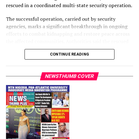
Federal Account Allocation Committee (FAAC).
rescued in a coordinated multi-state security operation.
However, in a personally signed statement issued from
The successful operation, carried out by security
the State House, Abuja, President Tinubu disclosed that
agencies, marks a significant breakthrough in ongoing
the EFCC had obtained the court order on August 5,
efforts to combat kidnapping and restore peace across
2026, freezing the accounts of the Osun State
the affected communities. Authorities said the rescued
Government.
victims have been reunited with their families, while
CONTINUE READING
efforts are underway to apprehend the perpetrators
He said he was “deeply embarrassed” by the timing of
and dismantle the criminal networks responsible for the
the development, explaining that actions taken by
abductions.
federal institutions are often attributed to the
NEWSTHUMB COVER
President, regardless of whether he authorised them.
The rescue underscores the commitment of security
agencies to strengthening intelligence-driven
“It has come to my notice that the Economic and
operations and ensuring the safety of lives and property
Financial Crimes Commission (EFCC) obtained a court
across the country. Further details on the operation and
order on August 5, 2026, freezing the accounts of the
ongoing investigations are expected from the relevant
Osun State Government. I must state that I feel deeply
authorities.
embarrassed not by the EFCC’s exercise of its mandate
backed by a court order, but by the timing of the
Post Views:
56
agency’s action.