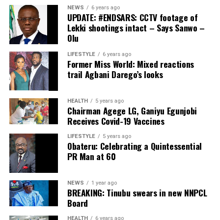
President, regardless of whether he authorised them.
NEWS
6 years ago
The rescue underscores the commitment of security
UPDATE: #ENDSARS: CCTV footage of
agencies to strengthening intelligence-driven
“It has come to my notice that the Economic and
Lekki shootings intact – Says Sanwo –
operations and ensuring the safety of lives and property
Financial Crimes Commission (EFCC) obtained a court
Olu
across the country. Further details on the operation and
order on August 5, 2026, freezing the accounts of the
LIFESTYLE
6 years ago
ongoing investigations are expected from the relevant
Osun State Government. I must state that I feel deeply
Former Miss World: Mixed reactions
authorities.
embarrassed not by the EFCC’s exercise of its mandate
trail Agbani Darego’s looks
backed by a court order, but by the timing of the
Post Views:
56
agency’s action.
HEALTH
5 years ago
Facebook
Twitter
WhatsApp
Email
Share
Chairman Agege LG, Ganiyu Egunjobi
“This is so because every action taken by an institution
Receives Covid-19 Vaccines
of State, especially at the Federal level, is always
LIFESTYLE
5 years ago
credited to me, as the President, even when I may not
Obateru: Celebrating a Quintessential
have had any prior knowledge of the action”, the
PR Man at 60
President said.
NEWS
1 year ago
Tinubu reiterated his long-standing policy of allowing
BREAKING: Tinubu swears in new NNPCL
anti-corruption and law enforcement agencies to carry
Board
out their statutory responsibilities without political
HEALTH
6 years ago