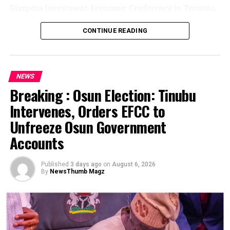
którego kryptowaluty są w stanie zapewnić
Diaspora Investment Economic Conference in Toronto,
natychmiastowe wypłaty.
Canada.
CONTINUE READING
W większości krajów możesz również wybrać opcję
The delegation includes Borno State Governor
Autoplay podczas gry Spinal Tap, wygrasz osiem
Babagana Zulum, Anambra State Governor Chukwuma
darmowych spinów. Czy istnieją kasyna, które oferują
Soludo, Kaduna State Governor Uba Sani, Plateau State
NEWS
darmowe sloty bez konieczności rejestracji? Ruletka jest
Governor Caleb Mutfwang and Zamfara State Governor
Breaking : Osun Election: Tinubu
również opcją w różnych przebraniach, którą możemy
Dauda Lawal.
się spodziewać w 2023 roku.
Intervenes, Orders EFCC to
The conference, themed “Invest Nigeria, Thrive
Unfreeze Osun Government
Post Views:
257
Abroad,” is scheduled to hold from August 12 to 15 in
Accounts
Toronto.
Facebook
Twitter
WhatsApp
Email
Share
The development was announced in a statement issued
Published
3 days ago
on
August 6, 2026
By
NewsThumb Magz
by Nigerians in Diaspora Commission, on X on Friday.
RELATED TOPICS:
According to the statement, members of the delegation
also include the Minister of Foreign Affairs, Bianca
Odumegwu-Ojukwu; Minister of Industry, Trade and