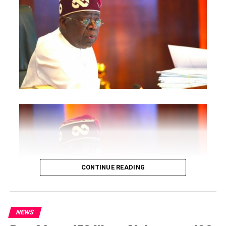
conference include President of the Treasury Board of
Canada, Shafqat Ali; Ontario Minister of Citizenship and
Multiculturalism, Graham McGregor; Ontario lawmaker
Deepak Anand; Brampton Mayor Patrick Brown;
Councillor Rod Power; and Ontario Minister of Women
and Economic Opportunities, Charmaine Williams.
How to become next Miss Nigeria
Quoting the Chairman/Chief Executive Officer of
NiDCOM, Abike Dabiri-Erewa, the statement said, “The
calibre of officials attending the conference
demonstrates President Tinubu’s commitment to
strengthening economic cooperation between Nigeria
and Canada through trade, investment and diaspora
CONTINUE READING
engagement.”
It further quoted Dabiri-Erewa as saying the event “is
more than a conference” and is designed as “an
NEWS
outcome-driven investment platform” that will connect