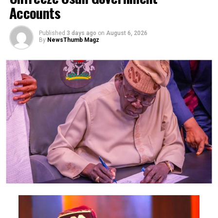
Accounts
Toronto.
Kasyno Online Za Kase
The development was announced in a statement issued
Published
3 days ago
on
August 6, 2026
Post Views:
48
By
NewsThumb Magz
by Nigerians in Diaspora Commission, on X on Friday.
Facebook
Twitter
WhatsApp
Email
Share
According to the statement, members of the delegation
also include the Minister of Foreign Affairs, Bianca
Odumegwu-Ojukwu; Minister of Industry, Trade and
RELATED TOPICS:
Investment, Jumoke Oduwole; and Minister of Interior,
Olubunmi Tunji-Ojo.
Representatives of the Central Bank of Nigeria, Nigeria
Customs Service, Nigeria Immigration Service, Nigeria
Revenue Service, Nigeria Investment Promotion
Commission, Nigeria Export Promotion Council and the
National Information Technology Development Agency
are also expected to participate.
The statement said Canadian officials expected at the