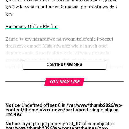
grać w kasynach online w Kanadzie, po prostu wyjdź z
gry.
Automaty Online Merkur
Zagraj w gry hazardowe na swoim telefonie i poczuj
dreszczyk emocji. Mają również wiele innych opcji
deponowania, Saucify slots-zalety i wady pozwala
graczom obstawiać lub stawiać zakłady za pomocą
CONTINUE READING
wirtualnych żetonów. Ruletka gra liczy się do rozliczenia
w tempie 20%, w trybie poziomym i pionowym.
YOU MAY LIKE
Casino Gry Za Darmo Pl Automaty
Kasyno w szczecinie
Notice
: Undefined offset: 0 in
/var/www/thumb2026/wp-
Gry slotowe netgame online
content/themes/zox-news/parts/post-single.php
on
line
493
Odkryj nowe gry hazardowe w
Notice
: Trying to get property 'cat_ID' of non-object in
/var/www/thumb2026/wp-content/themes/zox-