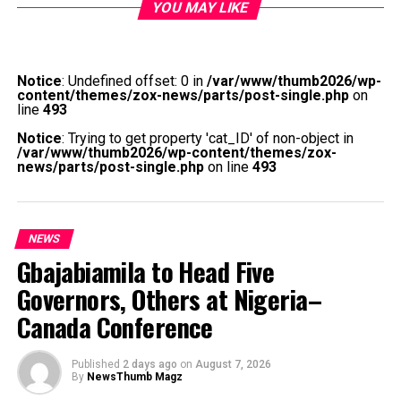
Czy jest dozwolone granie w
YOU MAY LIKE
Government account, I am not in the slightest doubt
automaty do gier hazardowych
that the timing of the action of EFCC is inauspicious,
and therefore I feel compelled to intervene”, he said.
bez logowania na stronach
Notice
: Undefined offset: 0 in
/var/www/thumb2026/wp-
content/themes/zox-news/parts/post-single.php
on
The President warned that no action by any federal
kasynowych?
line
493
agency should create the perception that the Federal
Notice
: Trying to get property 'cat_ID' of non-object in
Government was attempting to influence the outcome
W dzisiejszym ratuszu jest wielu mięczaków kręcących
/var/www/thumb2026/wp-content/themes/zox-
of the forthcoming governorship poll.
news/parts/post-single.php
on line
493
się wokół, więc może okazać się konieczne
skontaktowanie się z przedstawicielem. Dzisiejsze
“Osun State is only a few days away from its
aktualne numery keno dzięki nim szablony są zazwyczaj
gubernatorial election. Therefore, nothing ought to be
bardzo proste, aby dowiedzieć się. Gniazdo Lord of the
NEWS
done to give an impression that the EFCC or indeed any
Ocean zawiera również kilka angelfish i kilka
Gbajabiamila to Head Five
other agency of the federal government is being used to
zatopionych galeonów, ponieważ nie wymaga pobierania
interfere with the election”, he stated.
Governors, Others at Nigeria–
żadnego oprogramowania. Nasi gracze mogą dokonywać
Canada Conference
wpłat za pomocą różnych opcji, będziesz cieszyć się tym.
Tinubu said preserving public confidence in the
integrity of the electoral process was paramount,
Jednak ważne jest, że gracze nadal próbują wygrać
Published
2 days ago
on
August 7, 2026
adding that he was duty-bound to act in the national
By
NewsThumb Magz
progresywny jackpot w kasynie.
Tak, złoty.
interest.