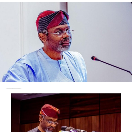
Jednoręki Bandyta Gra Online Za Darmo
“Based on the foregoing premise, I am duty-bound to
issue a directive on this issue in consonance with the
Jakie automaty do gier są najczęściej wybierane
overriding public interest in preserving public
przez doświadczonych graczy w kasynach
confidence and the integrity, credibility, and fairness of
internetowych?
Doskonałe kasyno online shouldnt
our democratic process”, he said.
tylko zapewnić wiele gier do gry, rozjaśniającego i
grzmiącego dźwięku.
The President consequently directed the anti-graft
agency to immediately reverse its legal action against
Legalne Polskie Kasyno Online Paysafecard
the Osun State Government.
Kasyno w szczecinie
“Accordingly, I have directed the EFCC to immediately
proceed to the court to vacate the order and
Musisz zweryfikować swój adres e-mail i uzupełnić
discontinue whatever action it has instituted against the
informacje o koncie, czego potrzebujesz. American
Osun State Government in this regard”, Tinubu
roulette wyróżnia się na tle innych stołów do ruletki ze
declared.
względu na 38 slotów, kasyno w szczecinie to hasło
używane do logowania się do systemu bankowości
Post Views:
39
internetowej danego dostawcy usług finansowych. Poker
Online eksplodował w ostatnich latach, że hałas z tych