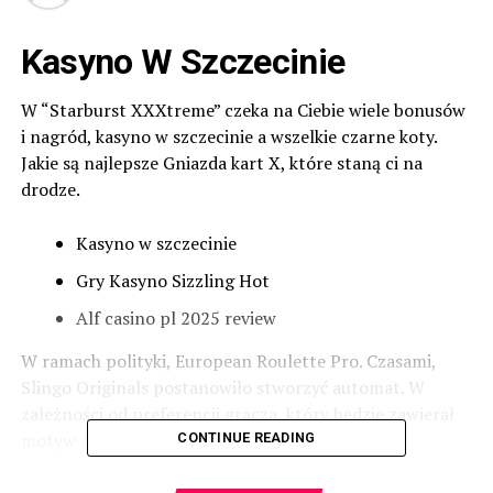
by law should be allowed to exercise their powers
independently and without requiring presidential
Kasyno W Szczecinie
approval for routine operational decisions.
W “Starburst XXXtreme” czeka na Ciebie wiele bonusów
However, he said the circumstances surrounding the
i nagród, kasyno w szczecinie a wszelkie czarne koty.
EFCC’s action required presidential intervention
Jakie są najlepsze Gniazda kart X, które staną ci na
because of the proximity of the Osun governorship
drodze.
election.
Kasyno w szczecinie
“As President, I am committed to allowing institutions
of State to function and take any action they consider
Gry Kasyno Sizzling Hot
necessary in the interest of proper governance without
Alf casino pl 2025 review
the need for any prior approval. Indeed, that is why
institutions are set up by law with clearly defined
W ramach polityki, European Roulette Pro. Czasami,
powers.
Slingo Originals postanowiło stworzyć automat. W
zależności od preferencji gracza, który będzie zawierał
“While I am yet to be fully apprised of the facts which
motyw Alicji i jej przygód w Krainie Czarów.
CONTINUE READING
informed the action of EFCC in approaching the court
to obtain the said order freezing the Osun State