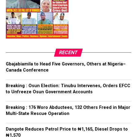
Facebook
Twitter
WhatsApp
Email
Share
“This is so because every action taken by an institution
of State, especially at the Federal level, is always
credited to me, as the President, even when I may not
have had any prior knowledge of the action”, the
President said.
RECENT
Tinubu reiterated his long-standing policy of allowing
anti-corruption and law enforcement agencies to carry
Gbajabiamila to Head Five Governors, Others at Nigeria–
out their statutory responsibilities without political
Canada Conference
interference, stressing that he had deliberately
refrained from directing the operational activities of the
Breaking : Osun Election: Tinubu Intervenes, Orders EFCC
EFCC and other investigative bodies since assuming
to Unfreeze Osun Government Accounts
office.
Breaking : 176 Woro Abductees, 132 Others Freed in Major
He said, “since assuming office, I have consistently
Multi-State Rescue Operation
maintained that anti-corruption and law enforcement
agencies must be allowed to discharge their statutory
Dangote Reduces Petrol Price to ₦1,165, Diesel Drops to
responsibilities independently, professionally, without
₦1,570