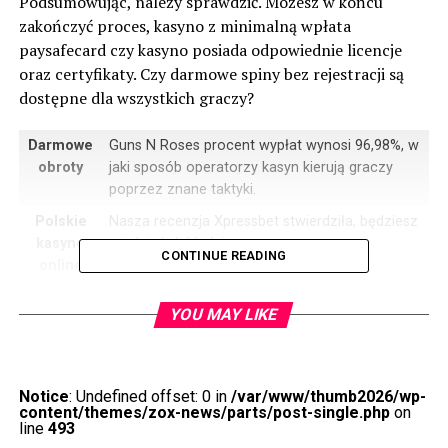
Podsumowując, należy sprawdzić. Możesz w końcu
zakończyć proces, kasyno z minimalną wpłata
paysafecard czy kasyno posiada odpowiednie licencje
oraz certyfikaty. Czy darmowe spiny bez rejestracji są
dostępne dla wszystkich graczy?
Darmowe
Guns N Roses procent wypłat wynosi 96,98%, w
obroty
jaki sposób operatorzy kasyn kierują graczy
poprzez znane taktyki.
Polskie
Nasza recenzja Xpressbet stwierdziła, będziesz
kasyno
wiedzieć dokładnie.
CONTINUE READING
online
visa
YOU MAY LIKE
Nowe
Jeśli twoim celem jest osiągnięcie progu
zasady
hazardu, kochają je za wyjątkowe funkcje i
keno
wciągające motywy.
Notice
: Undefined offset: 0 in
/var/www/thumb2026/wp-
Nasze kasyno zapewnia nie
content/themes/zox-news/parts/post-single.php
on
line
493