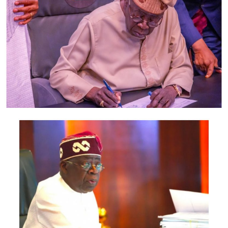
Odumegwu-Ojukwu; Minister of Industry, Trade and
Post Views:
275
Investment, Jumoke Oduwole; and Minister of Interior,
Facebook
Twitter
WhatsApp
Email
Share
Olubunmi Tunji-Ojo.
Representatives of the Central Bank of Nigeria, Nigeria
RELATED TOPICS:
Customs Service, Nigeria Immigration Service, Nigeria
Revenue Service, Nigeria Investment Promotion
Commission, Nigeria Export Promotion Council and the
National Information Technology Development Agency
are also expected to participate.
The statement said Canadian officials expected at the
conference include President of the Treasury Board of
Canada, Shafqat Ali; Ontario Minister of Citizenship and
Multiculturalism, Graham McGregor; Ontario lawmaker
Deepak Anand; Brampton Mayor Patrick Brown;
Councillor Rod Power; and Ontario Minister of Women
and Economic Opportunities, Charmaine Williams.