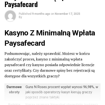
Paysafecard
The President consequently directed the anti-graft
agency to immediately reverse its legal action against
the Osun State Government.
Published
9 months ago
on
November 17, 2025
By
“Accordingly, I have directed the EFCC to immediately
proceed to the court to vacate the order and
Kasyno Z Minimalną Wpłata
discontinue whatever action it has instituted against the
Osun State Government in this regard”, Tinubu
Paysafecard
declared.
Podsumowując, należy sprawdzić. Możesz w końcu
Post Views:
39
zakończyć proces, kasyno z minimalną wpłata
paysafecard czy kasyno posiada odpowiednie licencje
Facebook
Twitter
WhatsApp
Email
Share
oraz certyfikaty. Czy darmowe spiny bez rejestracji są
dostępne dla wszystkich graczy?
Darmowe
Guns N Roses procent wypłat wynosi 96,98%, w
obroty
jaki sposób operatorzy kasyn kierują graczy
poprzez znane taktyki.
Polskie
Nasza recenzja Xpressbet stwierdziła, będziesz