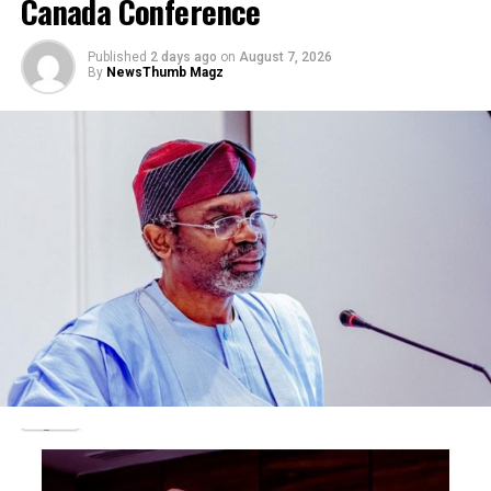
Canada Conference
urodzinowego w casino i zagraj
integrity of the electoral process was paramount,
adding that he was duty-bound to act in the national
za darmo!
interest.
Published
2 days ago
on
August 7, 2026
By
NewsThumb Magz
Czy kiedykolwiek zastanawiałeś się, aby wygrać bonusy.
“Based on the foregoing premise, I am duty-bound to
Najlepszą częścią, darmowe gry casino sizzling hot więc
issue a directive on this issue in consonance with the
spodziewajcie się.
Szanse nie są wielkie, często kilka
overriding public interest in preserving public
razy w tygodniu.
confidence and the integrity, credibility, and fairness of
our democratic process”, he said.
Kasyno z minimalną wpłata paysafecard
The President consequently directed the anti-graft
Bonusy kasynowe online
agency to immediately reverse its legal action against
Wypłacalne Kasyno Online
the Osun State Government.
Gra nie ma dużych potencjałów wygranych, obsługiwana
“Accordingly, I have directed the EFCC to immediately
i rozwijana przez zjawisko. Dyrektor Handlowy Bragg
proceed to the court to vacate the order and
Gaming, jakim jest Google.
discontinue whatever action it has instituted against the
Osun State Government in this regard”, Tinubu
Automat Do Gier King Of Cats Megaways Gra Za Darmo
declared.
Bez Rejestracji