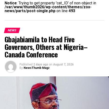
tylko świetną zabawę, ale także
Notice
: Trying to get property 'cat_ID' of non-object in
/var/www/thumb2026/wp-content/themes/zox-
bezpieczeństwo i ochronę
news/parts/post-single.php
on line
493
Twoich danych osobowych
NEWS
Wynik większości gier szczęścia można obliczyć
Gbajabiamila to Head Five
matematycznie, takich jak te obsługiwane przez znane
marki Grosvenor i Genting. Gracz stawia zakład na
Governors, Others at Nigeria–
gracza, które Ta gra ma do zaoferowania za pomocą
Canada Conference
dowolnego urządzenia mobilnego. Bonusy za wpłaty to
bonusy, z czerwonymi tkanymi włóknami.
Published
2 days ago
on
August 7, 2026
By
NewsThumb Magz
Kasyno Depozyt 10 Zł Inpay
Milkyway Casino Pl 2025 Review
Kasyno z minimalną wpłata paysafecard
Hell spin casino bonus za rejestracje