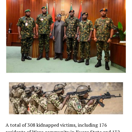
Economic and Financial Crimes Commission (EFCC) to
High Commission in Ottawa, the Canadian High
immediately take steps to vacate a court order freezing
Commission in Abuja and other stakeholders.
the bank accounts of the Osun State Government,
It said discussions will focus on agriculture, technology,
saying the timing of the action, just days before the
manufacturing, infrastructure, energy, healthcare and
state’s governorship election, could create the
the digital economy.
impression of federal interference in the electoral
process.
Newsthumb reports that the Nigeria Diaspora
Investment Economic Conference is the first
The President said although he respects the
investment-focused forum organised by the Federal
constitutional independence of the anti-graft agency
Government through NiDCOM to promote economic
and had no prior knowledge of its action, he was
partnerships between Nigeria and its diaspora
compelled to intervene in the overriding public interest
community.
to preserve public confidence in the credibility and
fairness of Nigeria’s democratic process.
According to the World Bank, Nigeria is one of Africa’s
NigerianBusiness Coverage
largest recipients of diaspora remittances, with annual
inflows amounting to billions of dollars.
The EFCC had on Wednesday froze the accounts of the
Osun State Government, placing a Post No Debit (PND),
A total of 308 kidnapped victims, including 176
Post Views:
38
on its First Bank account, alleging fraudulent handling