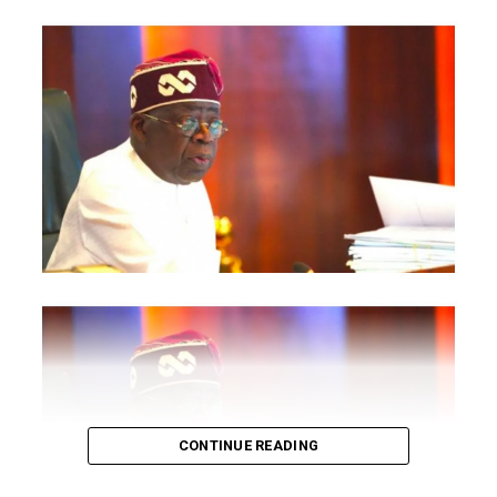
are also expected to participate.
The statement said Canadian officials expected at the
conference include President of the Treasury Board of
Canada, Shafqat Ali; Ontario Minister of Citizenship and
Multiculturalism, Graham McGregor; Ontario lawmaker
Deepak Anand; Brampton Mayor Patrick Brown;
Councillor Rod Power; and Ontario Minister of Women
and Economic Opportunities, Charmaine Williams.
How to become next Miss Nigeria
Quoting the Chairman/Chief Executive Officer of
NiDCOM, Abike Dabiri-Erewa, the statement said, “The
calibre of officials attending the conference
demonstrates President Tinubu’s commitment to
strengthening economic cooperation between Nigeria
and Canada through trade, investment and diaspora
CONTINUE READING
engagement.”