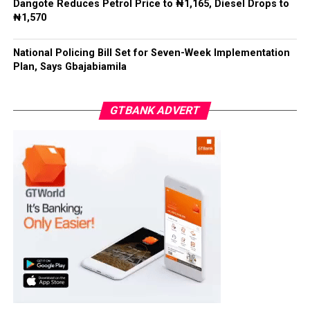
agencies must be allowed to discharge their statutory
Dangote Reduces Petrol Price to ₦1,165, Diesel Drops to
responsibilities independently, professionally, without
₦1,570
fear or favour, or political interference.
National Policing Bill Set for Seven-Week Implementation
“I have therefore deliberately refrained from directing
Plan, Says Gbajabiamila
or interfering in the operational activities of the EFCC
or any other investigative or prosecutorial agency
GTBANK ADVERT
because I firmly believe that strong democratic
institutions, operating within the confines of the law,
are indispensable to democratic good governance and
the rule of law”, he said.
The President maintained that institutions established
by law should be allowed to exercise their powers
independently and without requiring presidential
approval for routine operational decisions.
However, he said the circumstances surrounding the
EFCC’s action required presidential intervention
because of the proximity of the Osun governorship