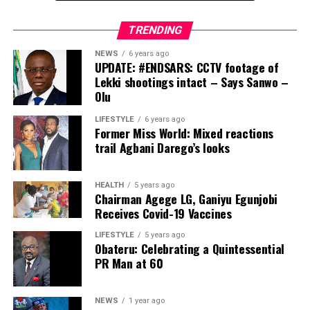
and dismantle the criminal networks responsible for the
the development, explaining that actions taken by
abductions.
federal institutions are often attributed to the
TRENDING
President, regardless of whether he authorised them.
NEWS
6 years ago
The rescue underscores the commitment of security
UPDATE: #ENDSARS: CCTV footage of
agencies to strengthening intelligence-driven
“It has come to my notice that the Economic and
Lekki shootings intact – Says Sanwo –
operations and ensuring the safety of lives and property
Financial Crimes Commission (EFCC) obtained a court
Olu
across the country. Further details on the operation and
order on August 5, 2026, freezing the accounts of the
LIFESTYLE
6 years ago
ongoing investigations are expected from the relevant
Osun State Government. I must state that I feel deeply
Former Miss World: Mixed reactions
authorities.
embarrassed not by the EFCC’s exercise of its mandate
trail Agbani Darego’s looks
backed by a court order, but by the timing of the
Post Views:
56
agency’s action.
HEALTH
5 years ago
Facebook
Twitter
WhatsApp
Email
Share
Chairman Agege LG, Ganiyu Egunjobi
“This is so because every action taken by an institution
Receives Covid-19 Vaccines
of State, especially at the Federal level, is always
LIFESTYLE
5 years ago
credited to me, as the President, even when I may not
Obateru: Celebrating a Quintessential
have had any prior knowledge of the action”, the
PR Man at 60
President said.
NEWS
1 year ago
Tinubu reiterated his long-standing policy of allowing