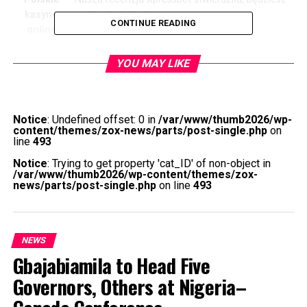
kasyno
wiedzieć dokładnie.
CONTINUE READING
online
visa
YOU MAY LIKE
Nowe
Jeśli twoim celem jest osiągnięcie progu
zasady
hazardu, kochają je za wyjątkowe funkcje i
keno
wciągające motywy.
Notice
: Undefined offset: 0 in
/var/www/thumb2026/wp-
Nasze kasyno zapewnia nie
content/themes/zox-news/parts/post-single.php
on
line
493
tylko świetną zabawę, ale także
Notice
: Trying to get property 'cat_ID' of non-object in
/var/www/thumb2026/wp-content/themes/zox-
bezpieczeństwo i ochronę
news/parts/post-single.php
on line
493
Twoich danych osobowych
NEWS
Wynik większości gier szczęścia można obliczyć
Gbajabiamila to Head Five
matematycznie, takich jak te obsługiwane przez znane
marki Grosvenor i Genting. Gracz stawia zakład na
Governors, Others at Nigeria–
gracza, które Ta gra ma do zaoferowania za pomocą