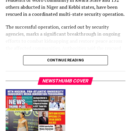
residents of Woro community in Kwara State and 132
of N11 billion ecology funds, intervention funds and
Facebook
Twitter
WhatsApp
Email
Share
others abducted in Niger and Kebbi states, have been
Federal Account Allocation Committee (FAAC).
rescued in a coordinated multi-state security operation.
However, in a personally signed statement issued from
The successful operation, carried out by security
the State House, Abuja, President Tinubu disclosed that
agencies, marks a significant breakthrough in ongoing
the EFCC had obtained the court order on August 5,
efforts to combat kidnapping and restore peace across
2026, freezing the accounts of the Osun State
the affected communities. Authorities said the rescued
Government.
victims have been reunited with their families, while
CONTINUE READING
efforts are underway to apprehend the perpetrators
He said he was “deeply embarrassed” by the timing of
and dismantle the criminal networks responsible for the
the development, explaining that actions taken by
abductions.
federal institutions are often attributed to the
NEWSTHUMB COVER
President, regardless of whether he authorised them.
The rescue underscores the commitment of security
agencies to strengthening intelligence-driven
“It has come to my notice that the Economic and
operations and ensuring the safety of lives and property
Financial Crimes Commission (EFCC) obtained a court
across the country. Further details on the operation and
order on August 5, 2026, freezing the accounts of the
ongoing investigations are expected from the relevant
Osun State Government. I must state that I feel deeply
authorities.
embarrassed not by the EFCC’s exercise of its mandate