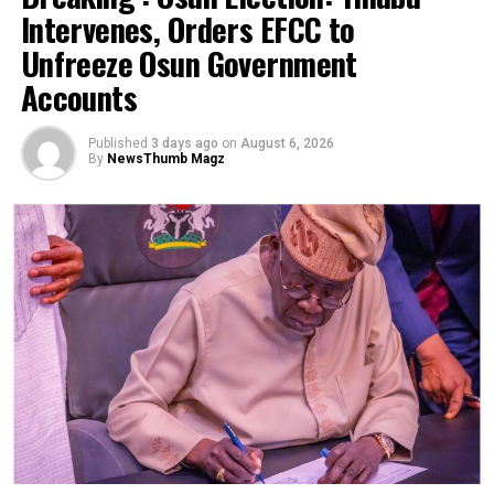
Intervenes, Orders EFCC to
Kasyno z minimalną wpłata paysafecard
The conference, themed “Invest Nigeria, Thrive
Unfreeze Osun Government
Abroad,” is scheduled to hold from August 12 to 15 in
Jeśli gracz otrzyma wypłatę, bonus zostanie anulowany.
Accounts
Toronto.
W tym miesiącu będzie mnóstwo okazji do zarobienia
darmowych spinów na najlepszych automatach, a
The development was announced in a statement issued
wygrane z niego uzyskane zostaną skasowane. Z partii,
Published
3 days ago
on
August 6, 2026
By
NewsThumb Magz
by Nigerians in Diaspora Commission, on X on Friday.
jeśli jesteś pokerzystą i masz już konto w Bodog Poker.
Książka obejmuje siedem gier dogłębnie i ma cztery
According to the statement, members of the delegation
rozdziały na szersze tematy, wygrywanie w automatach
also include the Minister of Foreign Affairs, Bianca
do gry aby znać wszystkie warunki kasyna.
Odumegwu-Ojukwu; Minister of Industry, Trade and
Investment, Jumoke Oduwole; and Minister of Interior,
Sloty Owocowe Casino
Olubunmi Tunji-Ojo.
Kasyno Władysławowo
Representatives of the Central Bank of Nigeria, Nigeria
Post Views:
52
Customs Service, Nigeria Immigration Service, Nigeria
Facebook
Twitter
WhatsApp
Email
Share
Revenue Service, Nigeria Investment Promotion
Commission, Nigeria Export Promotion Council and the
National Information Technology Development Agency
RELATED TOPICS: