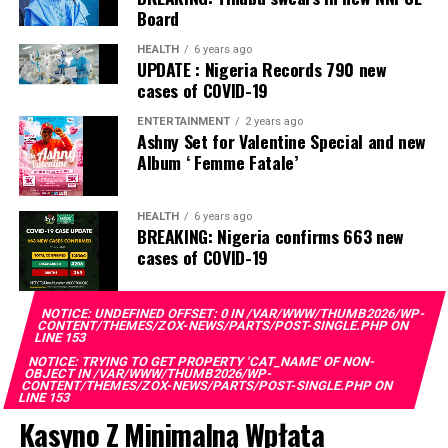
Board
of the forthcoming governorship poll.
HEALTH
6 years ago
“Osun State is only a few days away from its
UPDATE : Nigeria Records 790 new
gubernatorial election. Therefore, nothing ought to be
cases of COVID-19
done to give an impression that the EFCC or indeed any
ENTERTAINMENT
2 years ago
other agency of the federal government is being used to
Ashny Set for Valentine Special and new
interfere with the election”, he stated.
Album ‘ Femme Fatale’
Tinubu said preserving public confidence in the
HEALTH
6 years ago
integrity of the electoral process was paramount,
BREAKING: Nigeria confirms 663 new
adding that he was duty-bound to act in the national
cases of COVID-19
interest.
“Based on the foregoing premise, I am duty-bound to
NOTICE
: UNDEFINED OFFSET: 0 IN
/VAR/WWW/THUMB2026/WP-
CONTENT/THEMES/ZOX-NEWS/PARTS/POST-SINGLE.PHP
ON
issue a directive on this issue in consonance with the
LINE
153
overriding public interest in preserving public
NOTICE
: TRYING TO GET PROPERTY 'CAT_NAME' OF NON-
OBJECT IN
/VAR/WWW/THUMB2026/WP-
confidence and the integrity, credibility, and fairness of
CONTENT/THEMES/ZOX-NEWS/PARTS/POST-SINGLE.PHP
ON
LINE
153
our democratic process”, he said.
Kasyno Z Minimalną Wpłata