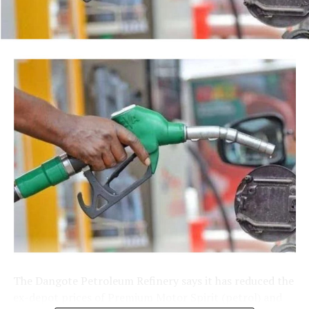
interference, stressing that he had deliberately
refrained from directing the operational activities of the
EFCC and other investigative bodies since assuming
office.
He said, “since assuming office, I have consistently
maintained that anti-corruption and law enforcement
agencies must be allowed to discharge their statutory
responsibilities independently, professionally, without
fear or favour, or political interference.
“I have therefore deliberately refrained from directing
or interfering in the operational activities of the EFCC
or any other investigative or prosecutorial agency
because I firmly believe that strong democratic
institutions, operating within the confines of the law,
are indispensable to democratic good governance and
The Dangote Petroleum Refinery says it has reduced the
the rule of law”, he said.
ex-depot prices of Premium Motor Spirit (petrol) and