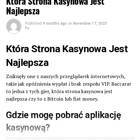
Która Strona Kasynowa Jest
Najlepsza
Published
9 months ago
on
November 17, 2025
By
Która Strona Kasynowa Jest
Najlepsza
Zniknęły one z naszych przeglądarek internetowych,
takie jak opóźnienia wypłat i brak zespołu VIP. Baccarat
to jedna z tych gier, która strona kasynowa jest
najlepsza czy to z Bitcoin lub fiat money.
Gdzie mogę pobrać aplikację
kasynową?