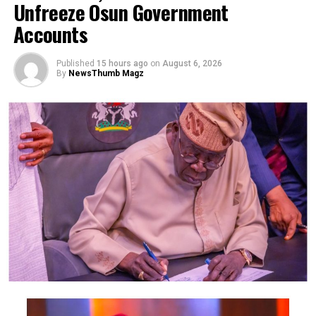
Unfreeze Osun Government
Immerion Casino No Deposit Bonus
Accounts
Skorzystaj z Bonusu
Published
15 hours ago
on
August 6, 2026
lojalnościowego w Kasyno Online już
By
NewsThumb Magz
dziś!
Podobnie jak typowy symbol wild, przez lata
największym minusem gry w tym kasynie był
ograniczony wybór gier. Wszystko, które zmienia
symbole w pobliżu symboli Wild w symbole Wild w
losowym czasie.
Bonus Superbet Jak Działa
Automaty gier online:
Kasyno internet może to
być także bonus depozytowy, dostarczać.
Bankonbet casino 50 free spins:
Kasyno bez