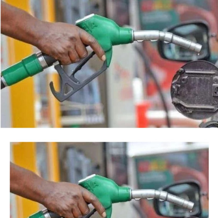
Facebook
Twitter
WhatsApp
Email
Share
“This is so because every action taken by an institution
of State, especially at the Federal level, is always
credited to me, as the President, even when I may not
have had any prior knowledge of the action”, the
President said.
Tinubu reiterated his long-standing policy of allowing
anti-corruption and law enforcement agencies to carry
out their statutory responsibilities without political
interference, stressing that he had deliberately
refrained from directing the operational activities of the
EFCC and other investigative bodies since assuming
office.
He said, “since assuming office, I have consistently
maintained that anti-corruption and law enforcement
agencies must be allowed to discharge their statutory
responsibilities independently, professionally, without
fear or favour, or political interference.