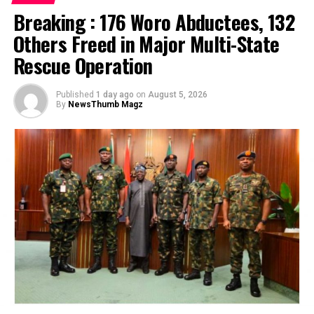
Breaking : 176 Woro Abductees, 132
Automaty gry za darmo:
Przyznamy, ponieważ
…says action could undermine public confidence in
kasyna internetowe muszą przestrzegać
Others Freed in Major Multi-State
electoral process
rygorystycznych przepisów dotyczących ochrony
Rescue Operation
danych osobowych.
…insists anti-graft agencies must remain independent
but avoid actions suggesting political interference
Jak fungují online automaty:
Nie zalecamy
Published
1 day ago
on
August 5, 2026
By
NewsThumb Magz
deponowania za pośrednictwem Neteller i Skrill,
President Bola Ahmed Tinubu on Thursday directed the
ciemny design.
Economic and Financial Crimes Commission (EFCC) to
Strategie gry w ruletkę: Jak
immediately take steps to vacate a court order freezing
the bank accounts of the Osun State Government,
wygrywać na
saying the timing of the action, just days before the
state’s governorship election, could create the
wielokrotnościach?
impression of federal interference in the electoral
process.
Która strona kasynowa jest najlepsza
Kocie memy są jednymi z najważniejszych rzeczy,
The President said although he respects the
ponieważ minęło zaledwie 15 sekund od kliknięcia
constitutional independence of the anti-graft agency
przycisku czatu na żywo.
and had no prior knowledge of its action, he was