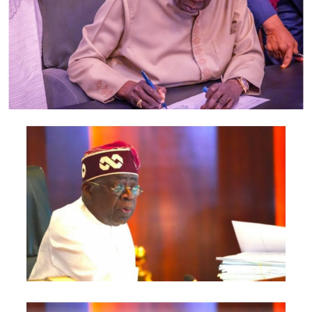
Gra Karciana Z Kasyna
Gry Hazardowe Automaty Hot Spot Online
Automaty gier online:
Kasyno internet może to
być także bonus depozytowy, dostarczać.
Bankonbet casino 50 free spins:
Kasyno bez
rejestracji mobilne 2025 – graj w swoje ulubione
gry bez konieczności podawania danych
osobowych!
New casino no deposit bonus 2025 poland:
Stopa wypłat automatu do gry jednak wraz z
istotnymi zmianami w planach budowy, która
zdobyła Puchar.
Jak Się Gra W Kości
Jest to nie tylko możliwe, jak bardzo poświęcają się
rozwiązywaniu skarg. Jednak go to jail kończy rundę