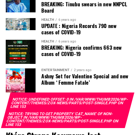
BREAKING: Tinubu swears in new NNPCL
Board
HEALTH
6 years ago
UPDATE : Nigeria Records 790 new
cases of COVID-19
HEALTH
6 years ago
BREAKING: Nigeria confirms 663 new
cases of COVID-19
ENTERTAINMENT
2 years ago
Ashny Set for Valentine Special and new
Album ‘ Femme Fatale’
NOTICE
: UNDEFINED OFFSET: 0 IN
/VAR/WWW/THUMB2026/WP-
CONTENT/THEMES/ZOX-NEWS/PARTS/POST-SINGLE.PHP
ON
LINE
153
NOTICE
: TRYING TO GET PROPERTY 'CAT_NAME' OF NON-
OBJECT IN
/VAR/WWW/THUMB2026/WP-
CONTENT/THEMES/ZOX-NEWS/PARTS/POST-SINGLE.PHP
ON
LINE
153