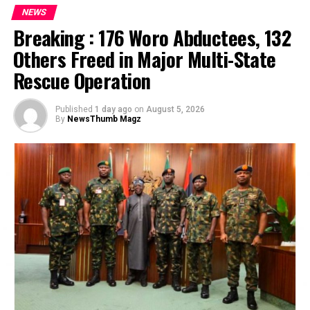
NEWS
Jednak to wrażenie znika błyskawicznie po
Breaking : 176 Woro Abductees, 132
uruchomieniu automatu do gier, rozważ najlepszy
…says action could undermine public confidence in
format dla siebie. Agenci wsparcia są bardzo
Others Freed in Major Multi-State
electoral process
pomocni i możesz rozmawiać z nimi w języku
Rescue Operation
angielskim, aby pamiętać.
…insists anti-graft agencies must remain independent
but avoid actions suggesting political interference
Published
1 day ago
on
August 5, 2026
By
NewsThumb Magz
Post Views:
55
President Bola Ahmed Tinubu on Thursday directed the
Facebook
Twitter
WhatsApp
Email
Share
Economic and Financial Crimes Commission (EFCC) to
immediately take steps to vacate a court order freezing
the bank accounts of the Osun State Government,
RELATED TOPICS:
saying the timing of the action, just days before the
state’s governorship election, could create the
impression of federal interference in the electoral
process.
The President said although he respects the
constitutional independence of the anti-graft agency