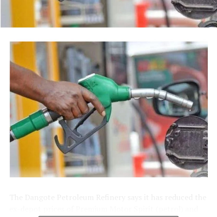
interference, stressing that he had deliberately
refrained from directing the operational activities of the
EFCC and other investigative bodies since assuming
office.
He said, “since assuming office, I have consistently
maintained that anti-corruption and law enforcement
agencies must be allowed to discharge their statutory
responsibilities independently, professionally, without
fear or favour, or political interference.
“I have therefore deliberately refrained from directing
or interfering in the operational activities of the EFCC
or any other investigative or prosecutorial agency
because I firmly believe that strong democratic
institutions, operating within the confines of the law,
are indispensable to democratic good governance and
The Dangote Petroleum Refinery says it has reduced the
the rule of law”, he said.
ex-depot prices of Premium Motor Spirit (petrol) and