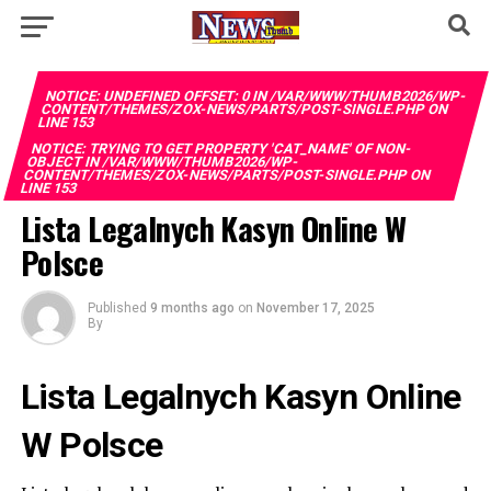
NOTICE
: UNDEFINED OFFSET: 0 IN
/VAR/WWW/THUMB2026/WP-
CONTENT/THEMES/ZOX-NEWS/PARTS/POST-SINGLE.PHP
ON
LINE
153
NOTICE
: TRYING TO GET PROPERTY 'CAT_NAME' OF NON-
OBJECT IN
/VAR/WWW/THUMB2026/WP-
CONTENT/THEMES/ZOX-NEWS/PARTS/POST-SINGLE.PHP
ON
LINE
153
Lista Legalnych Kasyn Online W
Polsce
Published
9 months ago
on
November 17, 2025
By
Lista Legalnych Kasyn Online
W Polsce