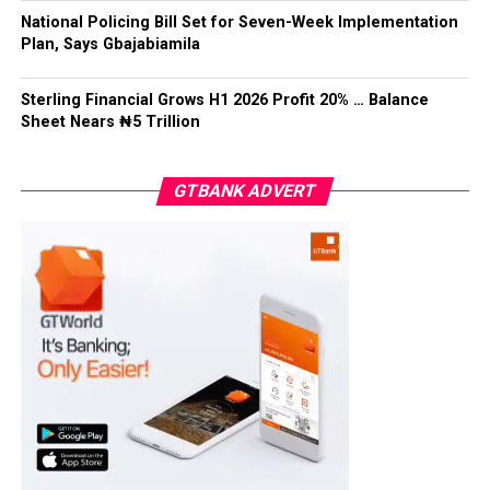
“Osun State is only a few days away from its
consumers whenever market conditions permit.
National Policing Bill Set for Seven-Week Implementation
gubernatorial election. Therefore, nothing ought to be
Plan, Says Gbajabiamila
done to give an impression that the EFCC or indeed any
It stated that the refinery continues to play a pivotal
other agency of the federal government is being used to
role in strengthening Nigeria’s energy security,
Sterling Financial Grows H1 2026 Profit 20% … Balance
interfere with the election”, he stated.
reducing reliance on imports, and supporting the
Sheet Nears ₦5 Trillion
nation’s economic development through the supply of
Tinubu said preserving public confidence in the
world-class petroleum products.
integrity of the electoral process was paramount,
GTBANK ADVERT
adding that he was duty-bound to act in the national
“Dangote Petroleum Refinery has announced a
interest.
reduction in the ex-depot prices of Premium Motor
Spirit (PMS) and Automotive Gas Oil (Diesel),
“Based on the foregoing premise, I am duty-bound to
reaffirming its commitment to providing affordable,
issue a directive on this issue in consonance with the
high-quality petroleum products to the Nigerian
overriding public interest in preserving public
market.
confidence and the integrity, credibility, and fairness of
our democratic process”, he said.
“Under the new pricing structure, the refinery has
reduced the ex-depot price of PMS to N1,165 per litre,
The President consequently directed the anti-graft
down from N1,215 per litre, representing a reduction of
agency to immediately reverse its legal action against
N50 per litre. Similarly, the ex-depot price of Diesel has