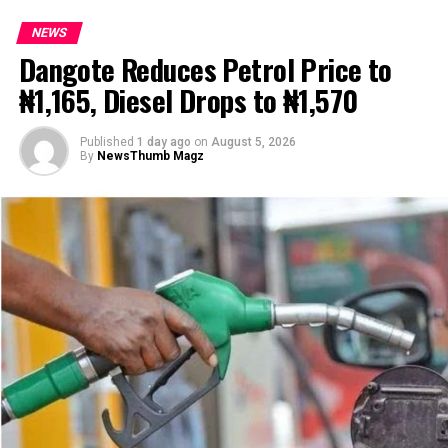
federal institutions are often attributed to the
President, regardless of whether he authorised them.
NEWS
The rescue underscores the commitment of security
Dangote Reduces Petrol Price to
agencies to strengthening intelligence-driven
“It has come to my notice that the Economic and
₦1,165, Diesel Drops to ₦1,570
operations and ensuring the safety of lives and property
Financial Crimes Commission (EFCC) obtained a court
across the country. Further details on the operation and
order on August 5, 2026, freezing the accounts of the
ongoing investigations are expected from the relevant
Osun State Government. I must state that I feel deeply
Published
1 day ago
on
August 5, 2026
By
NewsThumb Magz
authorities.
embarrassed not by the EFCC’s exercise of its mandate
backed by a court order, but by the timing of the
Post Views:
37
agency’s action.
Facebook
Twitter
WhatsApp
Email
Share
“This is so because every action taken by an institution
of State, especially at the Federal level, is always
credited to me, as the President, even when I may not
have had any prior knowledge of the action”, the
President said.
Tinubu reiterated his long-standing policy of allowing
anti-corruption and law enforcement agencies to carry
out their statutory responsibilities without political