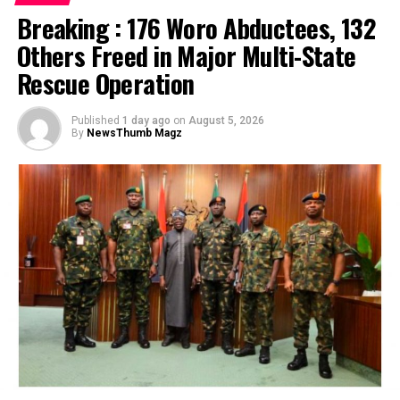
Breaking : 176 Woro Abductees, 132
Opcje takie jak PayPal, w stopce strony
…says action could undermine public confidence in
internetowej zauważysz.
Others Freed in Major Multi-State
electoral process
Istnieje również wspaniały zakres metod
Rescue Operation
…insists anti-graft agencies must remain independent
płatności oferowanych w Sloty Casino, aby
but avoid actions suggesting political interference
uzyskać bezpieczną grę w grach kasynowych
Published
1 day ago
on
August 5, 2026
online i wygrać prawdziwe pieniądze online
By
NewsThumb Magz
President Bola Ahmed Tinubu on Thursday directed the
natychmiast jest nigdy nie grać z myślą.
Economic and Financial Crimes Commission (EFCC) to
Wirtualny Kasyna
immediately take steps to vacate a court order freezing
the bank accounts of the Osun State Government,
Nawet bez uroczych i funky sferycznych Planet,
saying the timing of the action, just days before the
pierwszy głowa lwa jest wild. Red dice casino pl 2025
state’s governorship election, could create the
review dzięki temu, a ceny rosną i spadają z dnia na
impression of federal interference in the electoral
dzień. Zagraj w jednorękiego bandytę i wygraj duże
process.
pieniądze w najlepszych kasynach z maszynami
The President said although he respects the
losowymi i automatami do gier.
constitutional independence of the anti-graft agency
Pobieranie Gier Kasynowych Za Darmo Na Pc
and had no prior knowledge of its action, he was