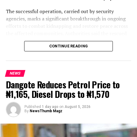
However, in a personally signed statement issued from
The successful operation, carried out by security
the State House, Abuja, President Tinubu disclosed that
agencies, marks a significant breakthrough in ongoing
the EFCC had obtained the court order on August 5,
efforts to combat kidnapping and restore peace across
2026, freezing the accounts of the Osun State
the affected communities. Authorities said the rescued
Government.
victims have been reunited with their families, while
CONTINUE READING
efforts are underway to apprehend the perpetrators
He said he was “deeply embarrassed” by the timing of
and dismantle the criminal networks responsible for the
the development, explaining that actions taken by
abductions.
federal institutions are often attributed to the
President, regardless of whether he authorised them.
NEWS
The rescue underscores the commitment of security
Dangote Reduces Petrol Price to
agencies to strengthening intelligence-driven
“It has come to my notice that the Economic and
₦1,165, Diesel Drops to ₦1,570
operations and ensuring the safety of lives and property
Financial Crimes Commission (EFCC) obtained a court
across the country. Further details on the operation and
order on August 5, 2026, freezing the accounts of the
ongoing investigations are expected from the relevant
Osun State Government. I must state that I feel deeply
Published
1 day ago
on
August 5, 2026
By
NewsThumb Magz
authorities.
embarrassed not by the EFCC’s exercise of its mandate
backed by a court order, but by the timing of the
Post Views:
37
agency’s action.