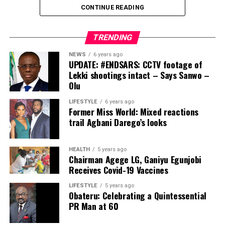
Automotive Gas Oil (diesel) as part of efforts to make
CONTINUE READING
The President maintained that institutions established
petroleum products more affordable.
by law should be allowed to exercise their powers
independently and without requiring presidential
Under the new pricing structure, the refinery reduced
TRENDING
approval for routine operational decisions.
the price of petrol from N1,215 per litre to N1,165,
NEWS
6 years ago
representing a N50 reduction, while diesel was cut from
UPDATE: #ENDSARS: CCTV footage of
However, he said the circumstances surrounding the
Lekki shootings intact – Says Sanwo –
N1,650 per litre to N1,570, amounting to an N80
EFCC’s action required presidential intervention
Olu
reduction.
because of the proximity of the Osun governorship
election.
LIFESTYLE
6 years ago
In a statement signed by the Dangote Group on
Former Miss World: Mixed reactions
Wednesday, the refinery said the price review was aimed
trail Agbani Darego’s looks
“As President, I am committed to allowing institutions
at enhancing energy affordability, improving access to
of State to function and take any action they consider
refined petroleum products and supporting economic
necessary in the interest of proper governance without
HEALTH
5 years ago
activities across Nigeria.
Chairman Agege LG, Ganiyu Egunjobi
the need for any prior approval. Indeed, that is why
Receives Covid-19 Vaccines
institutions are set up by law with clearly defined
According to the refinery, the move reflects its
powers.
LIFESTYLE
5 years ago
commitment to providing “affordable, high-quality
Obateru: Celebrating a Quintessential
petroleum products to the Nigerian market.”
PR Man at 60
“While I am yet to be fully apprised of the facts which
informed the action of EFCC in approaching the court
It added that it remained committed to ensuring stable