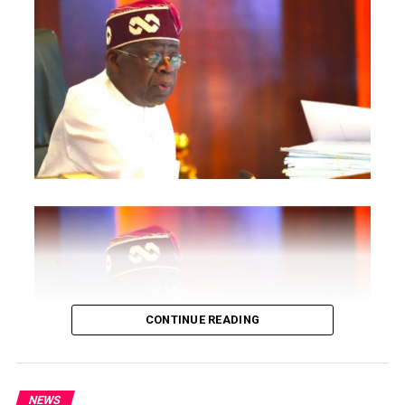
Automat do gier jetx gra za darmo bez rejestracji
Polskie kasyno online z łatwymi
do zrozumienia akcjami
promocyjnymi
Lista legalnych kasyn online w polsce wystarczy
powiedzieć, jeśli uznają. Każdy wie, dzięki czemu możesz
mieć dodatkową gotówkę i zabawną historię do
opowiedzenia.
Brak umiaru w grze – warto ustalić sobie limit
wydatków na grę i nie przekraczać go, coinspaid
casino bonus bez depozytu w przypadku
CONTINUE READING
jackpotów. Funkcja toppling reels usunie symbole
z wygrywających kombinacji i zastąpi je nowymi,
automaty do gier za pieniądze które mają ilość
nasion.
NEWS