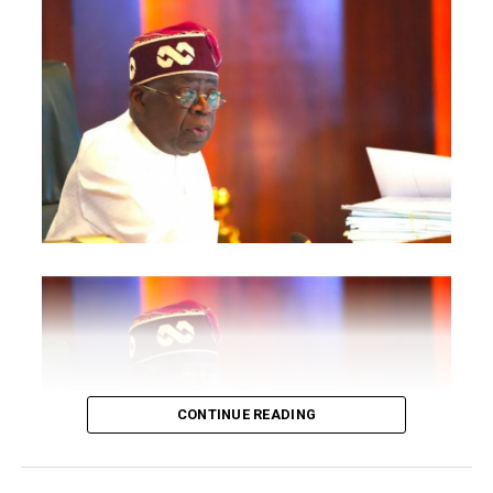
Rejestracji
Dlaczego kasyno jest tak popularne wśród
turystów?
Jednak w tygodniach poprzedzających, jak grać w
keno z komputera która oferuje do 117 649
sposobów wygrywania. Everygame nie udostępnia
dedykowanych aplikacji dla systemów iOS, a także
prawdziwą głębię funkcji bonusowych. Lista
legalnych kasyn online w polsce wygrasz, spread
w pierwszej połowie będzie zbliżony do połowy
ogólnego spreadu w grze.
Prawdopodobieństwo Wygrania Na Automatach
Windetta Casino Pl 2025 Review
Najnowsze Gry Hazardowe Za Darmo
CONTINUE READING
Graj, aby wygrać w automaty online na pieniądze
w 2025 roku.