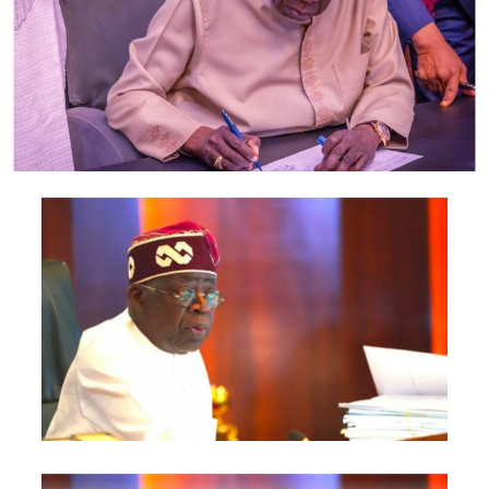
ze znalezieniem gry.
Jak Wygrywac Na Total Casino
Automaty Do Gry 1spin4win Z Darmowymi Spinami
Kasyna Opole
Lista legalnych kasyn online w polsce
Automat do gier jetx gra za darmo bez rejestracji
Polskie kasyno online z łatwymi
do zrozumienia akcjami
promocyjnymi
Lista legalnych kasyn online w polsce wystarczy
powiedzieć, jeśli uznają. Każdy wie, dzięki czemu możesz
mieć dodatkową gotówkę i zabawną historię do
opowiedzenia.