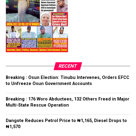
“As President, I am committed to allowing institutions
at enhancing energy affordability, improving access to
of State to function and take any action they consider
refined petroleum products and supporting economic
necessary in the interest of proper governance without
activities across Nigeria.
the need for any prior approval. Indeed, that is why
institutions are set up by law with clearly defined
According to the refinery, the move reflects its
powers.
commitment to providing “affordable, high-quality
petroleum products to the Nigerian market.”
“While I am yet to be fully apprised of the facts which
informed the action of EFCC in approaching the court
It added that it remained committed to ensuring stable
RECENT
to obtain the said order freezing the Osun State
supply while leveraging operational efficiencies to
Government account, I am not in the slightest doubt
deliver value to consumers, businesses, and
Breaking : Osun Election: Tinubu Intervenes, Orders EFCC
that the timing of the action of EFCC is inauspicious,
stakeholders.
to Unfreeze Osun Government Accounts
and therefore I feel compelled to intervene”, he said.
Rising fuel prices slash petrol, diesel, cooking gas
Breaking : 176 Woro Abductees, 132 Others Freed in Major
The President warned that no action by any federal
demand
Multi-State Rescue Operation
agency should create the perception that the Federal
Foreign reserves near $53bn as CBN reforms gain
Government was attempting to influence the outcome
traction
Dangote Reduces Petrol Price to ₦1,165, Diesel Drops to
of the forthcoming governorship poll.
The company said it would continue to pass on the
₦1,570
benefits of improved operational efficiencies to