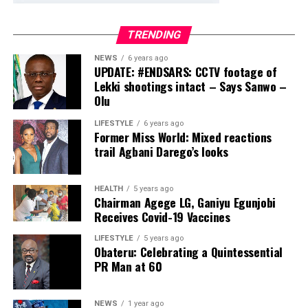
the Osun State Government.
been reduced to N1,570 per litre from N1,650 per litre,
amounting to a decrease of N80 per litre.
“Accordingly, I have directed the EFCC to immediately
TRENDING
proceed to the court to vacate the order and
“The price review reflects Dangote Refinery’s ongoing
NEWS
6 years ago
discontinue whatever action it has instituted against the
UPDATE: #ENDSARS: CCTV footage of
efforts to enhance energy affordability, improve access
Osun State Government in this regard”, Tinubu
Lekki shootings intact – Says Sanwo –
to refined petroleum products, and support economic
declared.
Olu
activities across Nigeria,” the statement read partly.
LIFESTYLE
6 years ago
Post Views:
17
Former Miss World: Mixed reactions
Post Views:
40
trail Agbani Darego’s looks
Facebook
Twitter
WhatsApp
Email
Share
Facebook
Twitter
WhatsApp
Email
Share
HEALTH
5 years ago
Chairman Agege LG, Ganiyu Egunjobi
Receives Covid-19 Vaccines
LIFESTYLE
5 years ago
Obateru: Celebrating a Quintessential
PR Man at 60
NEWS
1 year ago