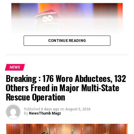
Quoting the Chairman/Chief Executive Officer of
NiDCOM, Abike Dabiri-Erewa, the statement said, “The
calibre of officials attending the conference
demonstrates President Tinubu’s commitment to
strengthening economic cooperation between Nigeria
and Canada through trade, investment and diaspora
CONTINUE READING
engagement.”
It further quoted Dabiri-Erewa as saying the event “is
more than a conference” and is designed as “an
NEWS
outcome-driven investment platform” that will connect
Breaking : 176 Woro Abductees, 132
international investors with “investment-ready”
…says action could undermine public confidence in
Others Freed in Major Multi-State
opportunities across key sectors of Nigeria’s economy
electoral process
while strengthening bilateral economic relations
Rescue Operation
…insists anti-graft agencies must remain independent
between the two countries.
but avoid actions suggesting political interference
Published
4 days ago
on
August 5, 2026
According to the statement, the conference is being
By
NewsThumb Magz
President Bola Ahmed Tinubu on Thursday directed the
organised by NiDCOM in collaboration with the Nigerian
Economic and Financial Crimes Commission (EFCC) to
High Commission in Ottawa, the Canadian High