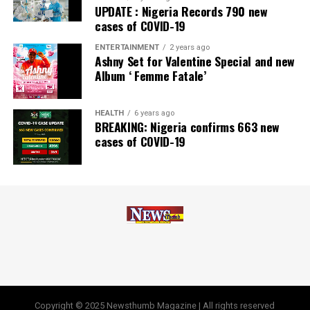
interference, stressing that he had deliberately
UPDATE : Nigeria Records 790 new
refrained from directing the operational activities of the
cases of COVID-19
EFCC and other investigative bodies since assuming
ENTERTAINMENT
2 years ago
office.
Ashny Set for Valentine Special and new
Album ‘ Femme Fatale’
He said, “since assuming office, I have consistently
maintained that anti-corruption and law enforcement
agencies must be allowed to discharge their statutory
HEALTH
6 years ago
BREAKING: Nigeria confirms 663 new
responsibilities independently, professionally, without
cases of COVID-19
fear or favour, or political interference.
“I have therefore deliberately refrained from directing
or interfering in the operational activities of the EFCC
or any other investigative or prosecutorial agency
because I firmly believe that strong democratic
institutions, operating within the confines of the law,
are indispensable to democratic good governance and
the rule of law”, he said.
Copyright © 2025 Newsthumb Magazine | All rights reserved
The President maintained that institutions established