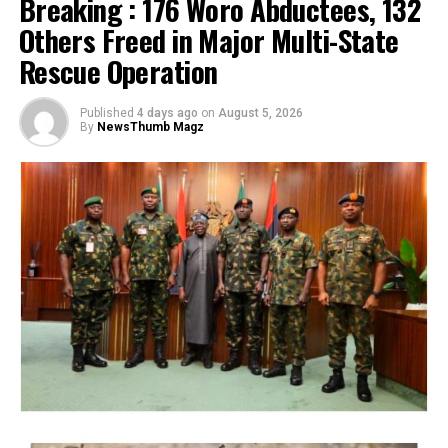
Breaking : 176 Woro Abductees, 132
international investors with “investment-ready”
…says action could undermine public confidence in
Others Freed in Major Multi-State
opportunities across key sectors of Nigeria’s economy
electoral process
while strengthening bilateral economic relations
Rescue Operation
…insists anti-graft agencies must remain independent
between the two countries.
but avoid actions suggesting political interference
Published
4 days ago
on
August 5, 2026
According to the statement, the conference is being
By
NewsThumb Magz
President Bola Ahmed Tinubu on Thursday directed the
organised by NiDCOM in collaboration with the Nigerian
Economic and Financial Crimes Commission (EFCC) to
High Commission in Ottawa, the Canadian High
immediately take steps to vacate a court order freezing
Commission in Abuja and other stakeholders.
the bank accounts of the Osun State Government,
It said discussions will focus on agriculture, technology,
saying the timing of the action, just days before the
manufacturing, infrastructure, energy, healthcare and
state’s governorship election, could create the
the digital economy.
impression of federal interference in the electoral
process.
Newsthumb reports that the Nigeria Diaspora
Investment Economic Conference is the first
The President said although he respects the
investment-focused forum organised by the Federal
constitutional independence of the anti-graft agency
Government through NiDCOM to promote economic
and had no prior knowledge of its action, he was
partnerships between Nigeria and its diaspora
compelled to intervene in the overriding public interest