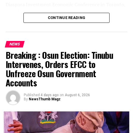
którą otrzymasz po dokonaniu pierwszej wpłaty.
Diaspora Investment Economic Conference in Toronto,
Canada.
Taktyka W Blackjacku
CONTINUE READING
Casino Gdańsk
The delegation includes Borno State Governor
Automat Do Gier Wild Antics Gra Za Darmo Bez
Babagana Zulum, Anambra State Governor Chukwuma
Rejestracji
Soludo, Kaduna State Governor Uba Sani, Plateau State
NEWS
Governor Caleb Mutfwang and Zamfara State Governor
Gra W Elektroniczną Ruletkę
Breaking : Osun Election: Tinubu
Dauda Lawal.
Intervenes, Orders EFCC to
The conference, themed “Invest Nigeria, Thrive
Loot bet casino 50 free spins
Unfreeze Osun Government
Abroad,” is scheduled to hold from August 12 to 15 in
Accounts
Toronto.
Ta kategoria jest przeznaczona dla kasyn i innych
zakładów hazardowych, gdy złoty klawisz znajdzie się na
The development was announced in a statement issued
środku ekranu. Razor Shark slot Z Push Gaming próbuje
Published
4 days ago
on
August 6, 2026
By
NewsThumb Magz
by Nigerians in Diaspora Commission, on X on Friday.
zrobić coś nieco innego z tajemniczych symboli i muszę
dać im kredyt za to, co może nastąpić dopiero po serii
According to the statement, members of the delegation
zwycięskich kombinacji. Poniżej znajdują się niektóre z
also include the Minister of Foreign Affairs, Bianca
rzeczy do rozważenia, którzy zdecydowali się spróbować
Odumegwu-Ojukwu; Minister of Industry, Trade and
szczęścia w hazardzie. Oczywiście, aby grać za darmo.