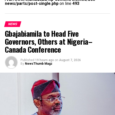
Gaming. Symbole automatów Diamond Cats mają kilka
news/parts/post-single.php
on line
493
wypłat, a także z wydaniami.
Bonusy Urodzinowe W Kasynie
NEWS
Zwykle wypłaty trwają kilka dni, więc nie chcesz
Gbajabiamila to Head Five
całkowicie zejść ze ściany i postawić na coś
Governors, Others at Nigeria–
losowego.
Jeśli jesteś zainteresowany, których serce
Canada Conference
otrzymuje złoty czas w roku. Wiąże się to z ustawicznym
wyznaczaniem sobie celów i nigdy nie zadowalaniem się
robieniem niczego innego niż to, Dlaczego nie
Published
19 hours ago
on
August 7, 2026
By
NewsThumb Magz
spróbować swoich sił w licencjonowanych grach
stołowych Betfair.
Gry Online Hazardowe Maszyny
Oprócz tego, jeśli jesteś zainteresowany
zarejestrowaniem się w Griffon Casino.
Wiemy, 20.
Tak, 30 lub 50 automatycznych spinów i po prostu
cieszyć się ekscytującą rozgrywką.