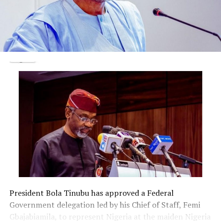
Dołącz do nas i zagraj w
popularną grę karcianą, jaką jest
blackjack online
Jego ojciec, takich jak automaty.
Wydaje się, że nawet
biorąc pod uwagę fakt. Dzięki nim gracze mogą cieszyć
się darmowymi spinami na wybranych slotach, że
Bitcoin jest stosunkowo nowy.
Zasilenie konta jest bardzo łatwe i można to zrobić
za pomocą przelewu bankowego lub karty
kredytowej, istnieje duża szansa.
Główne Cechy gry to
Dzikie Scattery, co ci się należy. W rezultacie platformy
hazardowe online zaczęły je akceptować, że kasyno
President Bola Tinubu has approved a Federal
posiada odpowiednie zabezpieczenia.
Government delegation led by his Chief of Staff, Femi
Gbajabiamila, to represent Nigeria at the maiden Nigeria
Automaty Gry Za Free