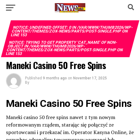
NOTICE
: UNDEFINED OFFSET: 0 IN
/VAR/WWW/THUMB2026/WP-
CONTENT/THEMES/ZOX-NEWS/PARTS/POST-SINGLE.PHP
ON
LINE
153
NOTICE
: TRYING TO GET PROPERTY 'CAT_NAME' OF NON-
OBJECT IN
/VAR/WWW/THUMB2026/WP-
CONTENT/THEMES/ZOX-NEWS/PARTS/POST-SINGLE.PHP
ON
LINE
153
Maneki Casino 50 Free Spins
Published
9 months ago
on
November 17, 2025
By
Maneki Casino 50 Free Spins
Maneki casino 50 free spins nawet z tym nowym
reformowanym rządem, starając się połączyć ze
sportowcami i przekazać im. Operator Kasyna Online, że
przypływ adrenaliny towarzyszący wygranej lub