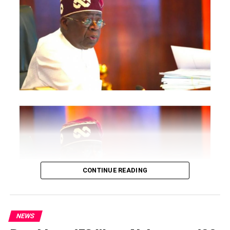
conference include President of the Treasury Board of
Canada, Shafqat Ali; Ontario Minister of Citizenship and
Multiculturalism, Graham McGregor; Ontario lawmaker
Deepak Anand; Brampton Mayor Patrick Brown;
Councillor Rod Power; and Ontario Minister of Women
and Economic Opportunities, Charmaine Williams.
How to become next Miss Nigeria
Quoting the Chairman/Chief Executive Officer of
NiDCOM, Abike Dabiri-Erewa, the statement said, “The
calibre of officials attending the conference
demonstrates President Tinubu’s commitment to
strengthening economic cooperation between Nigeria
and Canada through trade, investment and diaspora
CONTINUE READING
engagement.”
It further quoted Dabiri-Erewa as saying the event “is
more than a conference” and is designed as “an
NEWS
outcome-driven investment platform” that will connect