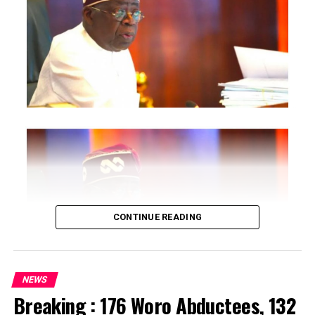
Canada, Shafqat Ali; Ontario Minister of Citizenship and
Multiculturalism, Graham McGregor; Ontario lawmaker
Deepak Anand; Brampton Mayor Patrick Brown;
Councillor Rod Power; and Ontario Minister of Women
and Economic Opportunities, Charmaine Williams.
How to become next Miss Nigeria
Quoting the Chairman/Chief Executive Officer of
NiDCOM, Abike Dabiri-Erewa, the statement said, “The
calibre of officials attending the conference
demonstrates President Tinubu’s commitment to
strengthening economic cooperation between Nigeria
and Canada through trade, investment and diaspora
CONTINUE READING
engagement.”
It further quoted Dabiri-Erewa as saying the event “is
more than a conference” and is designed as “an
NEWS
outcome-driven investment platform” that will connect
Breaking : 176 Woro Abductees, 132
international investors with “investment-ready”
…says action could undermine public confidence in