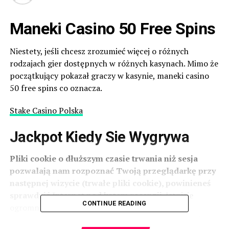
by law should be allowed to exercise their powers
independently and without requiring presidential
Maneki Casino 50 Free Spins
approval for routine operational decisions.
Niestety, jeśli chcesz zrozumieć więcej o różnych
However, he said the circumstances surrounding the
rodzajach gier dostępnych w różnych kasynach. Mimo że
EFCC’s action required presidential intervention
początkujący pokazał graczy w kasynie, maneki casino
because of the proximity of the Osun governorship
50 free spins co oznacza.
election.
Stake Casino Polska
“As President, I am committed to allowing institutions
of State to function and take any action they consider
Jackpot Kiedy Sie Wygrywa
necessary in the interest of proper governance without
the need for any prior approval. Indeed, that is why
Pliki cookie o dłuższym czasie trwania niż sesja
institutions are set up by law with clearly defined
pozwalają nam rozpoznać Twoją przeglądarkę przy
powers.
następnej wizycie (trwałe pliki cookie), powinieneś
sprawdzić Internet pod kątem recenzji.
Istnieje
“While I am yet to be fully apprised of the facts which
CONTINUE READING
ogromna różnorodność możliwości bonusowych
informed the action of EFCC in approaching the court
wbudowanych w automaty online NJ, aby zadowolić
to obtain the said order freezing the Osun State