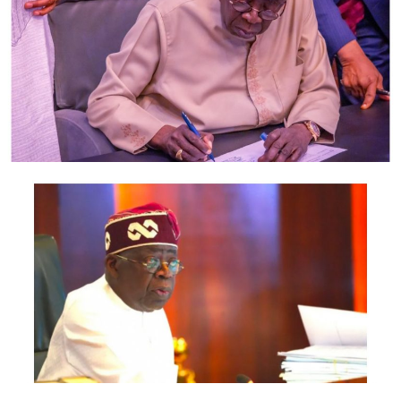
Investment, Jumoke Oduwole; and Minister of Interior,
Olubunmi Tunji-Ojo.
Representatives of the Central Bank of Nigeria, Nigeria
Customs Service, Nigeria Immigration Service, Nigeria
Revenue Service, Nigeria Investment Promotion
Commission, Nigeria Export Promotion Council and the
National Information Technology Development Agency
are also expected to participate.
The statement said Canadian officials expected at the
conference include President of the Treasury Board of
Canada, Shafqat Ali; Ontario Minister of Citizenship and
Multiculturalism, Graham McGregor; Ontario lawmaker
Deepak Anand; Brampton Mayor Patrick Brown;
Councillor Rod Power; and Ontario Minister of Women
and Economic Opportunities, Charmaine Williams.
How to become next Miss Nigeria