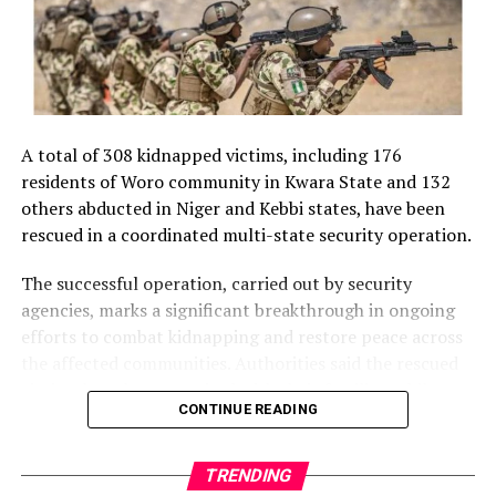
community.
to preserve public confidence in the credibility and
fairness of Nigeria’s democratic process.
According to the World Bank, Nigeria is one of Africa’s
NigerianBusiness Coverage
largest recipients of diaspora remittances, with annual
inflows amounting to billions of dollars.
The EFCC had on Wednesday froze the accounts of the
Osun State Government, placing a Post No Debit (PND),
A total of 308 kidnapped victims, including 176
Post Views:
32
on its First Bank account, alleging fraudulent handling
residents of Woro community in Kwara State and 132
of N11 billion ecology funds, intervention funds and
Facebook
Twitter
WhatsApp
Email
Share
others abducted in Niger and Kebbi states, have been
Federal Account Allocation Committee (FAAC).
rescued in a coordinated multi-state security operation.
However, in a personally signed statement issued from
The successful operation, carried out by security
the State House, Abuja, President Tinubu disclosed that
agencies, marks a significant breakthrough in ongoing
the EFCC had obtained the court order on August 5,
efforts to combat kidnapping and restore peace across
2026, freezing the accounts of the Osun State
the affected communities. Authorities said the rescued
Government.
victims have been reunited with their families, while
CONTINUE READING
efforts are underway to apprehend the perpetrators
He said he was “deeply embarrassed” by the timing of
and dismantle the criminal networks responsible for the
the development, explaining that actions taken by
abductions.
federal institutions are often attributed to the
TRENDING