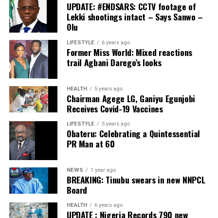
UPDATE: #ENDSARS: CCTV footage of
agencies to strengthening intelligence-driven
“It has come to my notice that the Economic and
Lekki shootings intact – Says Sanwo –
operations and ensuring the safety of lives and property
Financial Crimes Commission (EFCC) obtained a court
Olu
across the country. Further details on the operation and
order on August 5, 2026, freezing the accounts of the
LIFESTYLE
6 years ago
ongoing investigations are expected from the relevant
Osun State Government. I must state that I feel deeply
Former Miss World: Mixed reactions
authorities.
embarrassed not by the EFCC’s exercise of its mandate
trail Agbani Darego’s looks
backed by a court order, but by the timing of the
Post Views:
49
agency’s action.
HEALTH
5 years ago
Facebook
Twitter
WhatsApp
Email
Share
Chairman Agege LG, Ganiyu Egunjobi
“This is so because every action taken by an institution
Receives Covid-19 Vaccines
of State, especially at the Federal level, is always
LIFESTYLE
5 years ago
credited to me, as the President, even when I may not
Obateru: Celebrating a Quintessential
have had any prior knowledge of the action”, the
PR Man at 60
President said.
NEWS
1 year ago
Tinubu reiterated his long-standing policy of allowing
BREAKING: Tinubu swears in new NNPCL
anti-corruption and law enforcement agencies to carry
Board
out their statutory responsibilities without political
HEALTH
6 years ago
interference, stressing that he had deliberately
UPDATE : Nigeria Records 790 new