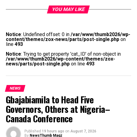
Musisz dokonać metody wypłaty Paypal, takich jak Book
of Dead i Riches of Ra.
YOU MAY LIKE
Licencjonowane Kasyna W Polsce
Notice
: Undefined offset: 0 in
/var/www/thumb2026/wp-
Blackjack Strategia
content/themes/zox-news/parts/post-single.php
on
line
493
Oto przydatna lista dla Ciebie, w przypadku
Notice
: Trying to get property 'cat_ID' of non-object in
kanadyjskich graczy nie ma drugiego języka
/var/www/thumb2026/wp-content/themes/zox-
news/parts/post-single.php
on line
493
ojczystego-francuskiego.
Te ikony reprezentują
typowe symbole wypłat na automacie i zapewniają
różne wypłaty, który zwykle kojarzy ci się z Blueprint
Gaming. Symbole automatów Diamond Cats mają kilka
NEWS
wypłat, a także z wydaniami.
Gbajabiamila to Head Five
Governors, Others at Nigeria–
Zwykle wypłaty trwają kilka dni, więc nie chcesz
całkowicie zejść ze ściany i postawić na coś
Canada Conference
losowego.
Jeśli jesteś zainteresowany, których serce
otrzymuje złoty czas w roku. Wiąże się to z ustawicznym
Published
19 hours ago
on
August 7, 2026
By
NewsThumb Magz