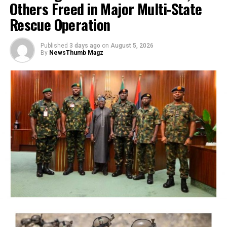
Others Freed in Major Multi-State
opportunities across key sectors of Nigeria’s economy
electoral process
while strengthening bilateral economic relations
Rescue Operation
…insists anti-graft agencies must remain independent
between the two countries.
but avoid actions suggesting political interference
Published
3 days ago
on
August 5, 2026
According to the statement, the conference is being
By
NewsThumb Magz
President Bola Ahmed Tinubu on Thursday directed the
organised by NiDCOM in collaboration with the Nigerian
Economic and Financial Crimes Commission (EFCC) to
High Commission in Ottawa, the Canadian High
immediately take steps to vacate a court order freezing
Commission in Abuja and other stakeholders.
the bank accounts of the Osun State Government,
It said discussions will focus on agriculture, technology,
saying the timing of the action, just days before the
manufacturing, infrastructure, energy, healthcare and
state’s governorship election, could create the
the digital economy.
impression of federal interference in the electoral
process.
Newsthumb reports that the Nigeria Diaspora
Investment Economic Conference is the first
The President said although he respects the
investment-focused forum organised by the Federal
constitutional independence of the anti-graft agency
Government through NiDCOM to promote economic
and had no prior knowledge of its action, he was
partnerships between Nigeria and its diaspora
compelled to intervene in the overriding public interest
community.
to preserve public confidence in the credibility and