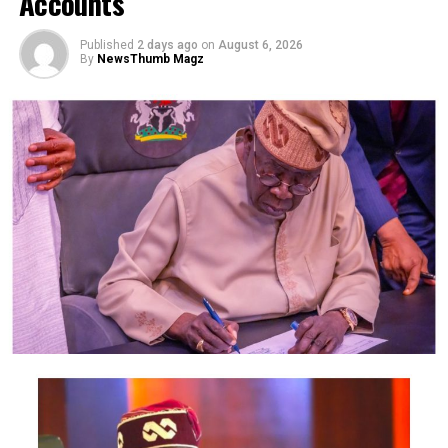
Accounts
Facebook
Twitter
WhatsApp
Email
Share
The development was announced in a statement issued
Published
2 days ago
on
August 6, 2026
By
NewsThumb Magz
by Nigerians in Diaspora Commission, on X on Friday.
RELATED TOPICS:
According to the statement, members of the delegation
also include the Minister of Foreign Affairs, Bianca
Odumegwu-Ojukwu; Minister of Industry, Trade and
Investment, Jumoke Oduwole; and Minister of Interior,
Olubunmi Tunji-Ojo.
Representatives of the Central Bank of Nigeria, Nigeria
Customs Service, Nigeria Immigration Service, Nigeria
Revenue Service, Nigeria Investment Promotion
Commission, Nigeria Export Promotion Council and the
National Information Technology Development Agency
are also expected to participate.
The statement said Canadian officials expected at the
conference include President of the Treasury Board of