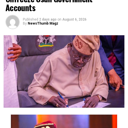
Accounts
Toronto.
The development was announced in a statement issued
Published
2 days ago
on
August 6, 2026
By
NewsThumb Magz
by Nigerians in Diaspora Commission, on X on Friday.
According to the statement, members of the delegation
also include the Minister of Foreign Affairs, Bianca
Odumegwu-Ojukwu; Minister of Industry, Trade and
Investment, Jumoke Oduwole; and Minister of Interior,
Olubunmi Tunji-Ojo.
Representatives of the Central Bank of Nigeria, Nigeria
Customs Service, Nigeria Immigration Service, Nigeria
Revenue Service, Nigeria Investment Promotion
Commission, Nigeria Export Promotion Council and the
National Information Technology Development Agency
are also expected to participate.
The statement said Canadian officials expected at the