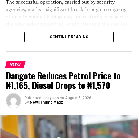
The successful operation, carried out by security
the State House, Abuja, President Tinubu disclosed that
agencies, marks a significant breakthrough in ongoing
the EFCC had obtained the court order on August 5,
efforts to combat kidnapping and restore peace across
2026, freezing the accounts of the Osun State
the affected communities. Authorities said the rescued
Government.
victims have been reunited with their families, while
CONTINUE READING
efforts are underway to apprehend the perpetrators
He said he was “deeply embarrassed” by the timing of
and dismantle the criminal networks responsible for the
the development, explaining that actions taken by
abductions.
federal institutions are often attributed to the
President, regardless of whether he authorised them.
NEWS
The rescue underscores the commitment of security
Dangote Reduces Petrol Price to
agencies to strengthening intelligence-driven
“It has come to my notice that the Economic and
₦1,165, Diesel Drops to ₦1,570
operations and ensuring the safety of lives and property
Financial Crimes Commission (EFCC) obtained a court
across the country. Further details on the operation and
order on August 5, 2026, freezing the accounts of the
ongoing investigations are expected from the relevant
Osun State Government. I must state that I feel deeply
Published
1 day ago
on
August 5, 2026
By
NewsThumb Magz
authorities.
embarrassed not by the EFCC’s exercise of its mandate
backed by a court order, but by the timing of the
Post Views:
38
agency’s action.
Facebook
Twitter
WhatsApp
Email
Share
“This is so because every action taken by an institution