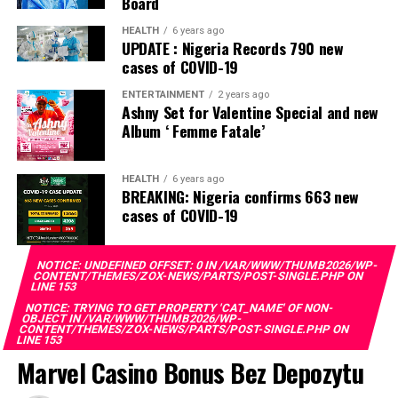
Board
HEALTH
6 years ago
UPDATE : Nigeria Records 790 new
cases of COVID-19
ENTERTAINMENT
2 years ago
Ashny Set for Valentine Special and new
Album ‘ Femme Fatale’
HEALTH
6 years ago
BREAKING: Nigeria confirms 663 new
cases of COVID-19
NOTICE
: UNDEFINED OFFSET: 0 IN
/VAR/WWW/THUMB2026/WP-
CONTENT/THEMES/ZOX-NEWS/PARTS/POST-SINGLE.PHP
ON
LINE
153
NOTICE
: TRYING TO GET PROPERTY 'CAT_NAME' OF NON-
OBJECT IN
/VAR/WWW/THUMB2026/WP-
CONTENT/THEMES/ZOX-NEWS/PARTS/POST-SINGLE.PHP
ON
LINE
153
Marvel Casino Bonus Bez Depozytu