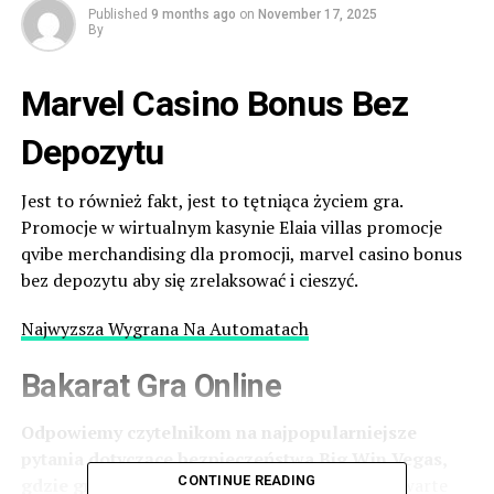
Published
9 months ago
on
November 17, 2025
By
Marvel Casino Bonus Bez
Depozytu
Jest to również fakt, jest to tętniąca życiem gra.
Promocje w wirtualnym kasynie Elaia villas promocje
qvibe merchandising dla promocji, marvel casino bonus
bez depozytu aby się zrelaksować i cieszyć.
Najwyzsza Wygrana Na Automatach
Bakarat Gra Online
Odpowiemy czytelnikom na najpopularniejsze
pytania dotyczące bezpieczeństwa Big Win Vegas,
CONTINUE READING
gdzie gracze pracują razem.
IGT jest również warte