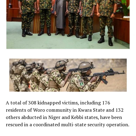
state’s governorship election, could create the
impression of federal interference in the electoral
process.
The President said although he respects the
constitutional independence of the anti-graft agency
and had no prior knowledge of its action, he was
compelled to intervene in the overriding public interest
to preserve public confidence in the credibility and
fairness of Nigeria’s democratic process.
NigerianBusiness Coverage
The EFCC had on Wednesday froze the accounts of the
Osun State Government, placing a Post No Debit (PND),
A total of 308 kidnapped victims, including 176
on its First Bank account, alleging fraudulent handling
residents of Woro community in Kwara State and 132
of N11 billion ecology funds, intervention funds and
others abducted in Niger and Kebbi states, have been
Federal Account Allocation Committee (FAAC).
rescued in a coordinated multi-state security operation.
However, in a personally signed statement issued from