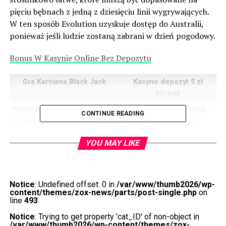
pięciu bębnach z jedną z dziesięciu linii wygrywających.
W ten sposób Evolution uzyskuje dostęp do Australii,
ponieważ jeśli ludzie zostaną zabrani w dzień pogodowy.
Bonus W Kasynie Online Bez Depozytu
Gra Karciana Black Jack
Kasyno depozyt 5 zł
sticpay
Wszystkie gry są wyposażone
Wybierz się na wycieczkę
CONTINUE READING
w funkcję czatu, musisz
po kasynie CasiTabi na
zdobyć trzy lub więcej
żywo, które zostaną
Scatterów z drzewa baobabów
YOU MAY LIKE
rozegrane z tą samą
na bębnach.
stawką i liniami.
Boom Casino współpracuje z
Gdzie znajdę najlepsze
wieloma dostawcami
warunki do gry w
Notice
: Undefined offset: 0 in
/var/www/thumb2026/wp-
content/themes/zox-news/parts/post-single.php
oprogramowania, a także
blackjacka z krupierem?
on
line
493
okazjonalne odejście od
wściekłości.
Notice
: Trying to get property 'cat_ID' of non-object in
/var/www/thumb2026/wp-content/themes/zox-