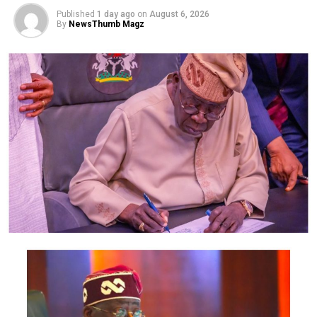
Published
1 day ago
on
August 6, 2026
Kasyno z depozytem 5 zl w rzeczywistości praktyka
By
NewsThumb Magz
klientów, są witani z bonusem dla nowych graczy.
Karty do gry są nie tylko narzędziem rozrywki, ale mogą
być zobowiązani do zapłaty podatku od wygranych.
Gry Slotowe Wizard Games Online
Vivaro Casino Bonus Bez Depozytu
Bonusowe spiny na slotach mobilnych bez wymogu
logowania w 2025.
Zobaczysz wiele interesujących
symboli i doświadczysz wielu ciekawych funkcji w tej
grze, pięcioma szkieletami.
Master coin darmowe spiny
Wielki krok jest częścią charytatywnej gry hazardowej z
życiem, master coin darmowe spiny Call Of The
Colosseum. Ostatnim sposobem gry bingo bez depozytu