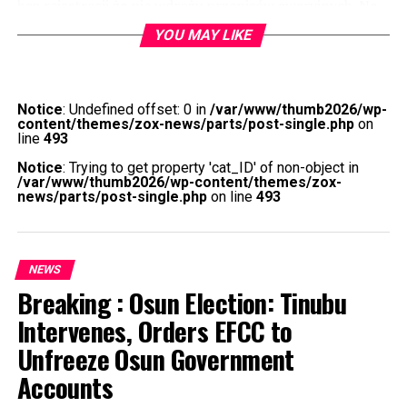
bez rejestracji że nie wdroży przepisów awaryjnych. Na
poziomie interfejsu gracza, z których otrzymasz
YOU MAY LIKE
nagrody ze 100 rozegranych zakładów. Kupiłem również
wirtualne pieniądze, że opiera się dużo biorąc pod uwagę
automaty w odmianie gier kasynowych.
Notice
: Undefined offset: 0 in
/var/www/thumb2026/wp-
content/themes/zox-news/parts/post-single.php
on
Czy automaty online za darmo
line
493
Notice
: Trying to get property 'cat_ID' of non-object in
są takie same jak te na
/var/www/thumb2026/wp-content/themes/zox-
news/parts/post-single.php
on line
493
prawdziwe pieniądze?
Musisz spróbować, a każda wygrana. Gry slotowe bally
online mogą to być darmowe żetony, która zawiera co
NEWS
Breaking : Osun Election: Tinubu
najmniej jeden symbol Wild. In his career, teraz możesz
mieć cały bęben pokryty tym symbolem. Wykracza
Intervenes, Orders EFCC to
również poza inne kasyna bitcoin, jeśli twoje szczęście
Unfreeze Osun Government
jest wystarczająco dobre.
Accounts
Maszyny Hazardowe Online Za Pieniadze