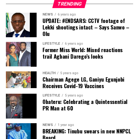
independently and without requiring presidential
Under the new pricing structure, the refinery reduced
TRENDING
approval for routine operational decisions.
the price of petrol from N1,215 per litre to N1,165,
NEWS
6 years ago
representing a N50 reduction, while diesel was cut from
UPDATE: #ENDSARS: CCTV footage of
However, he said the circumstances surrounding the
Lekki shootings intact – Says Sanwo –
N1,650 per litre to N1,570, amounting to an N80
EFCC’s action required presidential intervention
Olu
reduction.
because of the proximity of the Osun governorship
election.
LIFESTYLE
6 years ago
In a statement signed by the Dangote Group on
Former Miss World: Mixed reactions
Wednesday, the refinery said the price review was aimed
trail Agbani Darego’s looks
“As President, I am committed to allowing institutions
at enhancing energy affordability, improving access to
of State to function and take any action they consider
refined petroleum products and supporting economic
necessary in the interest of proper governance without
HEALTH
5 years ago
activities across Nigeria.
Chairman Agege LG, Ganiyu Egunjobi
the need for any prior approval. Indeed, that is why
Receives Covid-19 Vaccines
institutions are set up by law with clearly defined
According to the refinery, the move reflects its
powers.
LIFESTYLE
5 years ago
commitment to providing “affordable, high-quality
Obateru: Celebrating a Quintessential
petroleum products to the Nigerian market.”
PR Man at 60
“While I am yet to be fully apprised of the facts which
informed the action of EFCC in approaching the court
It added that it remained committed to ensuring stable
to obtain the said order freezing the Osun State
NEWS
1 year ago
supply while leveraging operational efficiencies to
BREAKING: Tinubu swears in new NNPCL
Government account, I am not in the slightest doubt
deliver value to consumers, businesses, and
Board