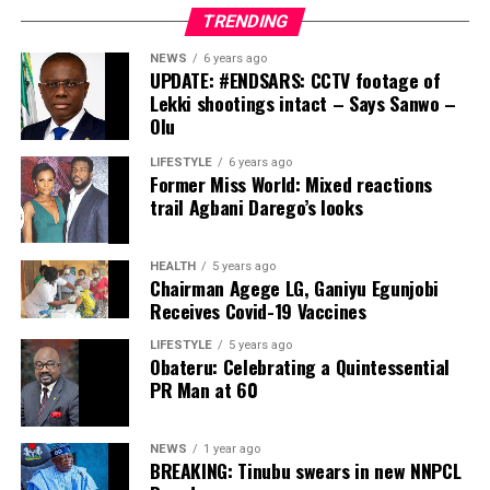
amounting to a decrease of N80 per litre.
“Accordingly, I have directed the EFCC to immediately
TRENDING
proceed to the court to vacate the order and
“The price review reflects Dangote Refinery’s ongoing
NEWS
6 years ago
discontinue whatever action it has instituted against the
UPDATE: #ENDSARS: CCTV footage of
efforts to enhance energy affordability, improve access
Osun State Government in this regard”, Tinubu
Lekki shootings intact – Says Sanwo –
to refined petroleum products, and support economic
declared.
Olu
activities across Nigeria,” the statement read partly.
LIFESTYLE
6 years ago
Post Views:
30
Former Miss World: Mixed reactions
Post Views:
52
trail Agbani Darego’s looks
Facebook
Twitter
WhatsApp
Email
Share
Facebook
Twitter
WhatsApp
Email
Share
HEALTH
5 years ago
Chairman Agege LG, Ganiyu Egunjobi
Receives Covid-19 Vaccines
LIFESTYLE
5 years ago
Obateru: Celebrating a Quintessential
PR Man at 60
NEWS
1 year ago
BREAKING: Tinubu swears in new NNPCL