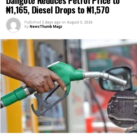
“It has come to my notice that the Economic and
₦1,165, Diesel Drops to ₦1,570
operations and ensuring the safety of lives and property
Financial Crimes Commission (EFCC) obtained a court
across the country. Further details on the operation and
order on August 5, 2026, freezing the accounts of the
ongoing investigations are expected from the relevant
Osun State Government. I must state that I feel deeply
Published
2 days ago
on
August 5, 2026
By
NewsThumb Magz
authorities.
embarrassed not by the EFCC’s exercise of its mandate
backed by a court order, but by the timing of the
Post Views:
41
agency’s action.
Facebook
Twitter
WhatsApp
Email
Share
“This is so because every action taken by an institution
of State, especially at the Federal level, is always
credited to me, as the President, even when I may not
have had any prior knowledge of the action”, the
President said.
Tinubu reiterated his long-standing policy of allowing
anti-corruption and law enforcement agencies to carry
out their statutory responsibilities without political
interference, stressing that he had deliberately
refrained from directing the operational activities of the