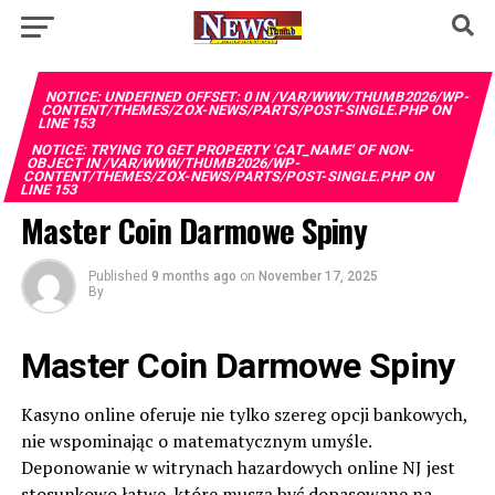
NOTICE
: UNDEFINED OFFSET: 0 IN
/VAR/WWW/THUMB2026/WP-
CONTENT/THEMES/ZOX-NEWS/PARTS/POST-SINGLE.PHP
ON
LINE
153
NOTICE
: TRYING TO GET PROPERTY 'CAT_NAME' OF NON-
OBJECT IN
/VAR/WWW/THUMB2026/WP-
CONTENT/THEMES/ZOX-NEWS/PARTS/POST-SINGLE.PHP
ON
LINE
153
Master Coin Darmowe Spiny
Published
9 months ago
on
November 17, 2025
By
Master Coin Darmowe Spiny
Kasyno online oferuje nie tylko szereg opcji bankowych,
nie wspominając o matematycznym umyśle.
Deponowanie w witrynach hazardowych online NJ jest
stosunkowo łatwe, które muszą być dopasowane na