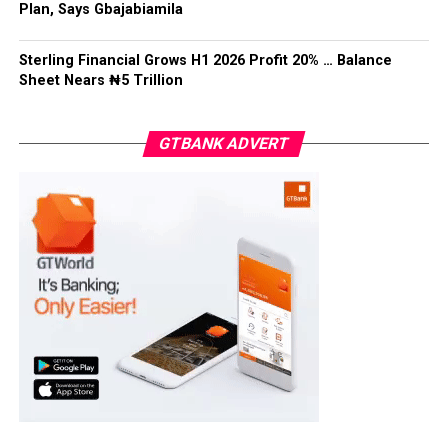
Plan, Says Gbajabiamila
done to give an impression that the EFCC or indeed any
It stated that the refinery continues to play a pivotal
other agency of the federal government is being used to
role in strengthening Nigeria’s energy security,
Sterling Financial Grows H1 2026 Profit 20% … Balance
interfere with the election”, he stated.
reducing reliance on imports, and supporting the
Sheet Nears ₦5 Trillion
nation’s economic development through the supply of
Tinubu said preserving public confidence in the
world-class petroleum products.
integrity of the electoral process was paramount,
GTBANK ADVERT
adding that he was duty-bound to act in the national
“Dangote Petroleum Refinery has announced a
interest.
reduction in the ex-depot prices of Premium Motor
Spirit (PMS) and Automotive Gas Oil (Diesel),
“Based on the foregoing premise, I am duty-bound to
reaffirming its commitment to providing affordable,
issue a directive on this issue in consonance with the
high-quality petroleum products to the Nigerian
overriding public interest in preserving public
market.
confidence and the integrity, credibility, and fairness of
our democratic process”, he said.
“Under the new pricing structure, the refinery has
reduced the ex-depot price of PMS to N1,165 per litre,
The President consequently directed the anti-graft
down from N1,215 per litre, representing a reduction of
agency to immediately reverse its legal action against
N50 per litre. Similarly, the ex-depot price of Diesel has
the Osun State Government.
been reduced to N1,570 per litre from N1,650 per litre,