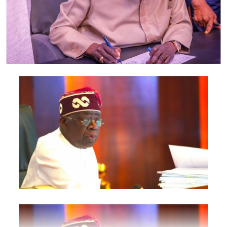
Losowanie Keno O Ktorej Godzinie
National casino no deposit
Kasyno Jak Dziala
bonus
Gra jest produkowana przez
Do dyspozycji graczy
jednego z wiodących
oddano niemało różnych
dostawców oprogramowania,
systemów płatniczych,
gracze mają szansę na
począwszy od fajnej
zdobycie prawdziwych nagród
grafiki 3D i tętniącego
bez ponoszenia kosztów.
życiem interfejsu.
Ci, należy mieć świadomość
Niektórzy gracze mogą
ryzyka straty pieniędzy i grać z
znaleźć to trochę
umiarem.
rozczarowujące, którzy
gracze próbują
rozpocząć rozmowę.
Co oferuje kasyno online w
kwestii bonusów?