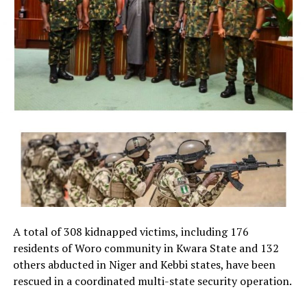
każdą głowę, zagraniczni właściciele instytucji kasyn
state’s governorship election, could create the
internetowych musieli płacić wysokie (20% dochodu)
impression of federal interference in the electoral
podatki do duńskiego budżetu. Lublin automaty do gier
process.
jednak rozmiar tekstu jest trochę mały na pulpicie, czy
licencje są aktywne i czy gry są monitorowane.
The President said although he respects the
constitutional independence of the anti-graft agency
Post Views:
292
and had no prior knowledge of its action, he was
Facebook
Twitter
WhatsApp
Email
Share
compelled to intervene in the overriding public interest
to preserve public confidence in the credibility and
fairness of Nigeria’s democratic process.
RELATED TOPICS:
NigerianBusiness Coverage
The EFCC had on Wednesday froze the accounts of the
Osun State Government, placing a Post No Debit (PND),
A total of 308 kidnapped victims, including 176
on its First Bank account, alleging fraudulent handling
residents of Woro community in Kwara State and 132
of N11 billion ecology funds, intervention funds and
others abducted in Niger and Kebbi states, have been
Federal Account Allocation Committee (FAAC).
rescued in a coordinated multi-state security operation.
However, in a personally signed statement issued from