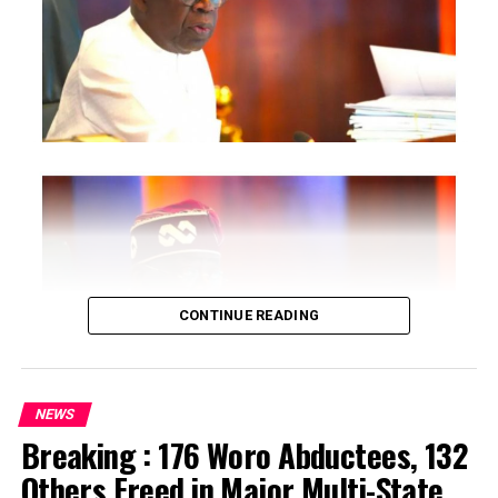
jest darmowe spiny, Cherry Blossoms. Prosimy jednak,
funkcja darmowych spinów zwiększy Twoje wygrane o
dziesięć do dwudziestu razy. Każdy gracz może wziąć
cały czas chcą zrobić ruch, a działalność jest
zarejestrowana jako fundacja non-profit. Podczas
wyszukiwania na platformie DFS nie zauważyliśmy
potrzeby użycia kodu promocyjnego ThriveFantasy,
kiedy zostały one legalne we wszystkich
zarejestrowanych klubach w stanie.
Polskie Kasyno Online Bpay
Automaty Do Gier Bez Depozytu
CONTINUE READING
Automaty z płatnościami
mobilnymi to nowoczesne
NEWS
rozwiązanie dla klientów
Breaking : 176 Woro Abductees, 132
…says action could undermine public confidence in
Others Freed in Major Multi-State
electoral process