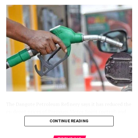
EFCC and other investigative bodies since assuming
office.
He said, “since assuming office, I have consistently
maintained that anti-corruption and law enforcement
agencies must be allowed to discharge their statutory
responsibilities independently, professionally, without
fear or favour, or political interference.
“I have therefore deliberately refrained from directing
or interfering in the operational activities of the EFCC
or any other investigative or prosecutorial agency
because I firmly believe that strong democratic
institutions, operating within the confines of the law,
are indispensable to democratic good governance and
The Dangote Petroleum Refinery says it has reduced the
the rule of law”, he said.
ex-depot prices of Premium Motor Spirit (petrol) and
Automotive Gas Oil (diesel) as part of efforts to make
CONTINUE READING
The President maintained that institutions established
petroleum products more affordable.
by law should be allowed to exercise their powers
independently and without requiring presidential