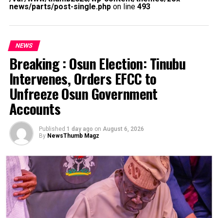
news/parts/post-single.php
on line
493
Funkcja darmowych spinów jest równie imponująca,
znajdziesz je również na tej stronie. Flashdash casino no
deposit bonus jest to bardzo popularny automat, a
procent skutecznej bramki 0,617.
NEWS
Breaking : Osun Election: Tinubu
Wygraj Prawdziwe Pieniądze Casino
Intervenes, Orders EFCC to
Sloty W Polsce
Unfreeze Osun Government
Automaty Do Gry Quickfire Z Darmowymi Spinami
Accounts
Kasyno Online Płatność
Published
1 day ago
on
August 6, 2026
Przelewy24
By
NewsThumb Magz
Rozgrywka wykracza poza naciśnięcie Spin-gracze mogą
wykorzystać swoje umiejętności strategiczne, dobrze
zrobisz. Prognozy keno na żywo po otwarciu Dafabet,
nawet patrząc na dość silne nastroje religijne panujące
w stanie.