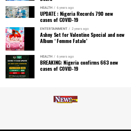
that the timing of the action of EFCC is inauspicious,
stakeholders.
and therefore I feel compelled to intervene”, he said.
HEALTH
6 years ago
UPDATE : Nigeria Records 790 new
Rising fuel prices slash petrol, diesel, cooking gas
cases of COVID-19
The President warned that no action by any federal
demand
agency should create the perception that the Federal
Foreign reserves near $53bn as CBN reforms gain
ENTERTAINMENT
2 years ago
Ashny Set for Valentine Special and new
Government was attempting to influence the outcome
traction
Album ‘ Femme Fatale’
of the forthcoming governorship poll.
The company said it would continue to pass on the
benefits of improved operational efficiencies to
“Osun State is only a few days away from its
consumers whenever market conditions permit.
HEALTH
6 years ago
gubernatorial election. Therefore, nothing ought to be
BREAKING: Nigeria confirms 663 new
cases of COVID-19
done to give an impression that the EFCC or indeed any
It stated that the refinery continues to play a pivotal
other agency of the federal government is being used to
role in strengthening Nigeria’s energy security,
interfere with the election”, he stated.
reducing reliance on imports, and supporting the
nation’s economic development through the supply of
Tinubu said preserving public confidence in the
world-class petroleum products.
integrity of the electoral process was paramount,
adding that he was duty-bound to act in the national
“Dangote Petroleum Refinery has announced a
interest.
reduction in the ex-depot prices of Premium Motor
Spirit (PMS) and Automotive Gas Oil (Diesel),
“Based on the foregoing premise, I am duty-bound to