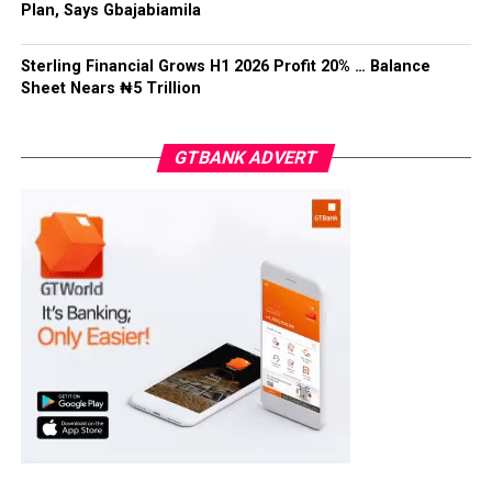
Plan, Says Gbajabiamila
done to give an impression that the EFCC or indeed any
It stated that the refinery continues to play a pivotal
other agency of the federal government is being used to
role in strengthening Nigeria’s energy security,
Sterling Financial Grows H1 2026 Profit 20% … Balance
interfere with the election”, he stated.
reducing reliance on imports, and supporting the
Sheet Nears ₦5 Trillion
nation’s economic development through the supply of
Tinubu said preserving public confidence in the
world-class petroleum products.
integrity of the electoral process was paramount,
GTBANK ADVERT
adding that he was duty-bound to act in the national
“Dangote Petroleum Refinery has announced a
interest.
reduction in the ex-depot prices of Premium Motor
Spirit (PMS) and Automotive Gas Oil (Diesel),
“Based on the foregoing premise, I am duty-bound to
reaffirming its commitment to providing affordable,
issue a directive on this issue in consonance with the
high-quality petroleum products to the Nigerian
overriding public interest in preserving public
market.
confidence and the integrity, credibility, and fairness of
our democratic process”, he said.
“Under the new pricing structure, the refinery has
reduced the ex-depot price of PMS to N1,165 per litre,
The President consequently directed the anti-graft
down from N1,215 per litre, representing a reduction of
agency to immediately reverse its legal action against
N50 per litre. Similarly, the ex-depot price of Diesel has
the Osun State Government.
been reduced to N1,570 per litre from N1,650 per litre,