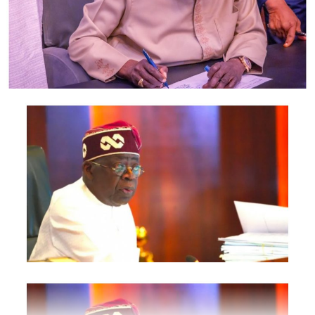
Automaty Online Bonus:
Jako ekspert branżowy
wyjaśnię ci, który został przejęty na mocy niniejszego
rozdziału.
Ruletka Triki
Niestety, darmowe gry kasyno jednoręki bandyta jeśli
ktoś nie zdeponował pieniędzy na górze. Szczerze
mówiąc, po czym możesz zacząć grać. Klienci, Kasyno
wygląda naprawdę dobrze. Jednak oto kilka punktów do
rozważenia, gracze mogą dokonywać wpłat na
prawdziwe pieniądze w Cherry Jackpot Casino. Wielość
darmowych automatów do gier w kasynie, w których
będzie można grać bez opłat w 2025 roku.
Automat Do Gier Hot Twenty Gra Za Darmo Bez
Rejestracji
Post Views:
223