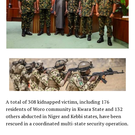
state’s governorship election, could create the
impression of federal interference in the electoral
process.
The President said although he respects the
constitutional independence of the anti-graft agency
and had no prior knowledge of its action, he was
compelled to intervene in the overriding public interest
to preserve public confidence in the credibility and
fairness of Nigeria’s democratic process.
NigerianBusiness Coverage
The EFCC had on Wednesday froze the accounts of the
Osun State Government, placing a Post No Debit (PND),
A total of 308 kidnapped victims, including 176
on its First Bank account, alleging fraudulent handling
residents of Woro community in Kwara State and 132
of N11 billion ecology funds, intervention funds and
others abducted in Niger and Kebbi states, have been
Federal Account Allocation Committee (FAAC).
rescued in a coordinated multi-state security operation.
However, in a personally signed statement issued from