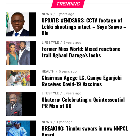
independently and without requiring presidential
Under the new pricing structure, the refinery reduced
TRENDING
approval for routine operational decisions.
the price of petrol from N1,215 per litre to N1,165,
NEWS
6 years ago
representing a N50 reduction, while diesel was cut from
UPDATE: #ENDSARS: CCTV footage of
However, he said the circumstances surrounding the
Lekki shootings intact – Says Sanwo –
N1,650 per litre to N1,570, amounting to an N80
EFCC’s action required presidential intervention
Olu
reduction.
because of the proximity of the Osun governorship
election.
LIFESTYLE
6 years ago
In a statement signed by the Dangote Group on
Former Miss World: Mixed reactions
Wednesday, the refinery said the price review was aimed
trail Agbani Darego’s looks
“As President, I am committed to allowing institutions
at enhancing energy affordability, improving access to
of State to function and take any action they consider
refined petroleum products and supporting economic
necessary in the interest of proper governance without
HEALTH
5 years ago
activities across Nigeria.
Chairman Agege LG, Ganiyu Egunjobi
the need for any prior approval. Indeed, that is why
Receives Covid-19 Vaccines
institutions are set up by law with clearly defined
According to the refinery, the move reflects its
powers.
LIFESTYLE
5 years ago
commitment to providing “affordable, high-quality
Obateru: Celebrating a Quintessential
petroleum products to the Nigerian market.”
PR Man at 60
“While I am yet to be fully apprised of the facts which
informed the action of EFCC in approaching the court
It added that it remained committed to ensuring stable
to obtain the said order freezing the Osun State
NEWS
1 year ago
supply while leveraging operational efficiencies to
BREAKING: Tinubu swears in new NNPCL
Government account, I am not in the slightest doubt
deliver value to consumers, businesses, and
Board