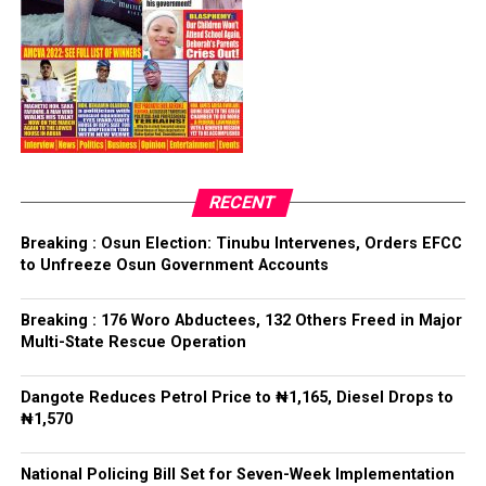
of State to function and take any action they consider
refined petroleum products and supporting economic
necessary in the interest of proper governance without
activities across Nigeria.
the need for any prior approval. Indeed, that is why
institutions are set up by law with clearly defined
According to the refinery, the move reflects its
powers.
commitment to providing “affordable, high-quality
petroleum products to the Nigerian market.”
“While I am yet to be fully apprised of the facts which
informed the action of EFCC in approaching the court
It added that it remained committed to ensuring stable
RECENT
to obtain the said order freezing the Osun State
supply while leveraging operational efficiencies to
Government account, I am not in the slightest doubt
deliver value to consumers, businesses, and
Breaking : Osun Election: Tinubu Intervenes, Orders EFCC
that the timing of the action of EFCC is inauspicious,
stakeholders.
to Unfreeze Osun Government Accounts
and therefore I feel compelled to intervene”, he said.
Rising fuel prices slash petrol, diesel, cooking gas
Breaking : 176 Woro Abductees, 132 Others Freed in Major
The President warned that no action by any federal
demand
Multi-State Rescue Operation
agency should create the perception that the Federal
Foreign reserves near $53bn as CBN reforms gain
Government was attempting to influence the outcome
traction
Dangote Reduces Petrol Price to ₦1,165, Diesel Drops to
of the forthcoming governorship poll.
The company said it would continue to pass on the
₦1,570
benefits of improved operational efficiencies to
“Osun State is only a few days away from its
consumers whenever market conditions permit.
National Policing Bill Set for Seven-Week Implementation
gubernatorial election. Therefore, nothing ought to be