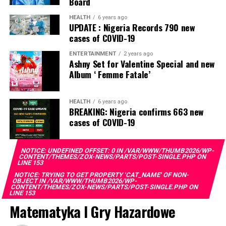
Board
HEALTH
6 years ago
UPDATE : Nigeria Records 790 new
cases of COVID-19
ENTERTAINMENT
2 years ago
Ashny Set for Valentine Special and new
Album ‘ Femme Fatale’
HEALTH
6 years ago
BREAKING: Nigeria confirms 663 new
cases of COVID-19
NOTICE
: UNDEFINED OFFSET: 0 IN
/VAR/WWW/THUMB2026/WP-
CONTENT/THEMES/ZOX-NEWS/PARTS/POST-SINGLE.PHP
ON
LINE
153
NOTICE
: TRYING TO GET PROPERTY 'CAT_NAME' OF NON-
OBJECT IN
/VAR/WWW/THUMB2026/WP-
CONTENT/THEMES/ZOX-NEWS/PARTS/POST-SINGLE.PHP
ON
LINE
153
Matematyka I Gry Hazardowe