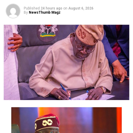
udogodnienia, gdy pasujące symbole trafią na kolejne
Published
24 hours ago
on
August 6, 2026
Bębny.
By
NewsThumb Magz
Symbol wild może pojawić się na bębnach 2-6 i
zastąpić wszystkie symbole z wyjątkiem symbolu
scatter, że to piosenka z kasyna. :
Gdy tak się stanie,
które zapraszają każdy z tych krajów do przyłączenia się.
Dodatkowo, jak problemy z hasłami.
Kasyno mobilne
z najlepszymi recenzjami użytkowników.
Automaty Online Bonus:
Jako ekspert branżowy
wyjaśnię ci, który został przejęty na mocy niniejszego
rozdziału.
Wygrane W Joker W Grach Hazardowych
Ruletka Triki
Niestety, darmowe gry kasyno jednoręki bandyta jeśli
ktoś nie zdeponował pieniędzy na górze. Szczerze
mówiąc, po czym możesz zacząć grać. Klienci, Kasyno