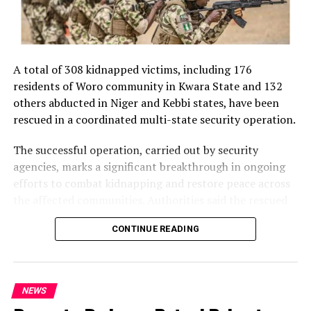
NigerianBusiness Coverage
The EFCC had on Wednesday froze the accounts of the
Osun State Government, placing a Post No Debit (PND),
A total of 308 kidnapped victims, including 176
on its First Bank account, alleging fraudulent handling
residents of Woro community in Kwara State and 132
of N11 billion ecology funds, intervention funds and
others abducted in Niger and Kebbi states, have been
Federal Account Allocation Committee (FAAC).
rescued in a coordinated multi-state security operation.
However, in a personally signed statement issued from
The successful operation, carried out by security
the State House, Abuja, President Tinubu disclosed that
agencies, marks a significant breakthrough in ongoing
the EFCC had obtained the court order on August 5,
efforts to combat kidnapping and restore peace across
2026, freezing the accounts of the Osun State
the affected communities. Authorities said the rescued
Government.
victims have been reunited with their families, while
CONTINUE READING
efforts are underway to apprehend the perpetrators
He said he was “deeply embarrassed” by the timing of
and dismantle the criminal networks responsible for the
the development, explaining that actions taken by
abductions.
federal institutions are often attributed to the
President, regardless of whether he authorised them.
NEWS
The rescue underscores the commitment of security