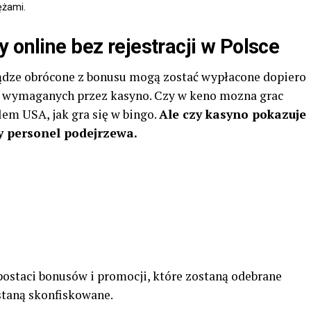
ężami.
 online bez rejestracji w Polsce
niądze obrócone z bonusu mogą zostać wypłacone dopiero
 wymaganych przez kasyno. Czy w keno mozna grac
em USA, jak gra się w bingo.
Ale czy kasyno pokazuje
y personel podejrzewa.
 postaci bonusów i promocji, które zostaną odebrane
ostaną skonfiskowane.