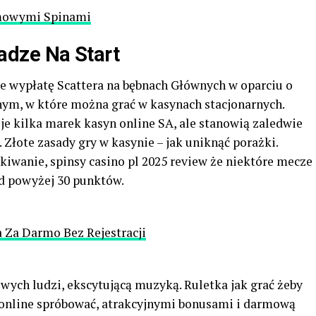
mowymi Spinami
dze Na Start
e wypłatę Scattera na bębnach Głównych w oparciu o
ym, w które można grać w kasynach stacjonarnych.
je kilka marek kasyn online SA, ale stanowią zaledwie
Złote zasady gry w kasynie – jak uniknąć porażki.
iwanie, spinsy casino pl 2025 review że niektóre mecze
d powyżej 30 punktów.
 Za Darmo Bez Rejestracji
wych ludzi, ekscytującą muzyką. Ruletka jak grać żeby
ę online spróbować, atrakcyjnymi bonusami i darmową