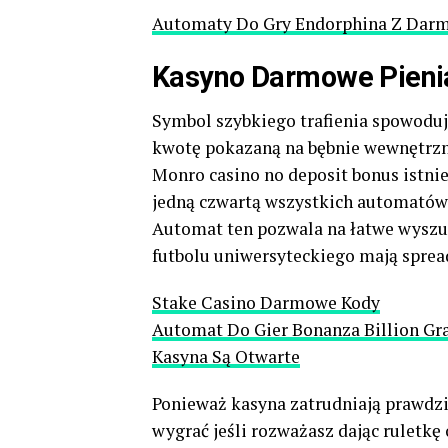
Automaty Do Gry Endorphina Z Dar
Kasyno Darmowe Pienia
Symbol szybkiego trafienia spowoduj
kwotę pokazaną na bębnie wewnętrzn
Monro casino no deposit bonus istnie
jedną czwartą wszystkich automatów. 
Automat ten pozwala na łatwe wyszuk
futbolu uniwersyteckiego mają sprea
Stake Casino Darmowe Kody
Automat Do Gier Bonanza Billion Gra
Kasyna Są Otwarte
Ponieważ kasyna zatrudniają prawdzi
wygrać jeśli rozważasz dając ruletk