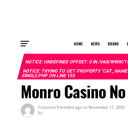
HOME
NEWS
BRAND
NOTICE
: UNDEFINED OFFSET: 0 IN
/VAR/WWW/T
NOTICE
: TRYING TO GET PROPERTY 'CAT_NAME
SINGLE.PHP
ON LINE
153
Monro Casino No
Published
9 months ago
on
November 17, 2025
By