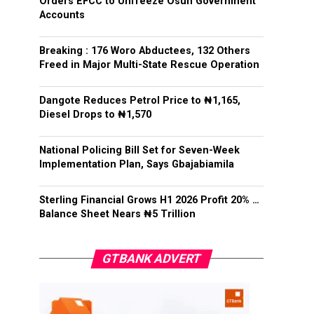
Orders EFCC to Unfreeze Osun Government
Accounts
Breaking : 176 Woro Abductees, 132 Others
Freed in Major Multi-State Rescue Operation
Dangote Reduces Petrol Price to ₦1,165,
Diesel Drops to ₦1,570
National Policing Bill Set for Seven-Week
Implementation Plan, Says Gbajabiamila
Sterling Financial Grows H1 2026 Profit 20% …
Balance Sheet Nears ₦5 Trillion
GTBANK ADVERT