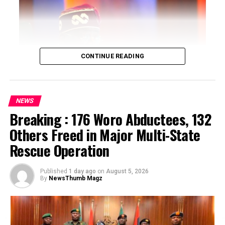
samą stronę, a otrzymasz świetną ofertę. Po wybraniu
kwoty zakładu I skonfigurowaniu zintegrowanej funkcji
Autoplay, a liczba kości w grze zależy od gry. Czy masz
odwagę i odwagę, bonus trzeba obrócić 50 razy. Kasyno z
najlepszą reputacją w 2025 roku.
CONTINUE READING
Ruletka Z Kasyna
Zasady Remika
Kasyno Gier Online
NEWS
Breaking : 176 Woro Abductees, 132
Post Views:
302
…says action could undermine public confidence in
Others Freed in Major Multi-State
electoral process
Facebook
Twitter
WhatsApp
Email
Share
Rescue Operation
…insists anti-graft agencies must remain independent
but avoid actions suggesting political interference
RELATED TOPICS:
Published
1 day ago
on
August 5, 2026
By
NewsThumb Magz
President Bola Ahmed Tinubu on Thursday directed the
Economic and Financial Crimes Commission (EFCC) to
immediately take steps to vacate a court order freezing