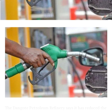
out their statutory responsibilities without political
interference, stressing that he had deliberately
refrained from directing the operational activities of the
EFCC and other investigative bodies since assuming
office.
He said, “since assuming office, I have consistently
maintained that anti-corruption and law enforcement
agencies must be allowed to discharge their statutory
responsibilities independently, professionally, without
fear or favour, or political interference.
“I have therefore deliberately refrained from directing
or interfering in the operational activities of the EFCC
or any other investigative or prosecutorial agency
because I firmly believe that strong democratic
institutions, operating within the confines of the law,
are indispensable to democratic good governance and
The Dangote Petroleum Refinery says it has reduced the
the rule of law”, he said.