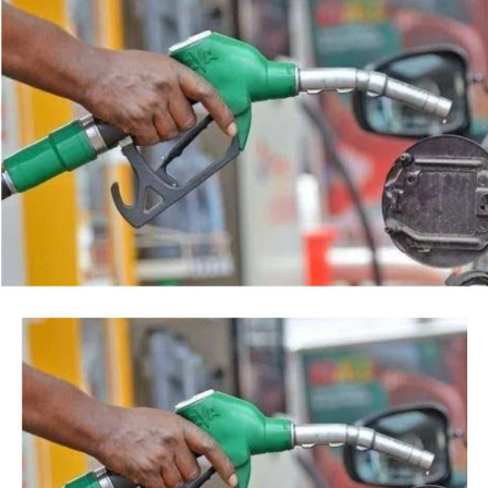
Facebook
Twitter
WhatsApp
Email
Share
“This is so because every action taken by an institution
of State, especially at the Federal level, is always
credited to me, as the President, even when I may not
have had any prior knowledge of the action”, the
President said.
Tinubu reiterated his long-standing policy of allowing
anti-corruption and law enforcement agencies to carry
out their statutory responsibilities without political
interference, stressing that he had deliberately
refrained from directing the operational activities of the
EFCC and other investigative bodies since assuming
office.
He said, “since assuming office, I have consistently
maintained that anti-corruption and law enforcement
agencies must be allowed to discharge their statutory
responsibilities independently, professionally, without
fear or favour, or political interference.