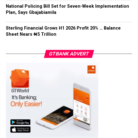
“Osun State is only a few days away from its
consumers whenever market conditions permit.
National Policing Bill Set for Seven-Week Implementation
gubernatorial election. Therefore, nothing ought to be
Plan, Says Gbajabiamila
done to give an impression that the EFCC or indeed any
It stated that the refinery continues to play a pivotal
other agency of the federal government is being used to
role in strengthening Nigeria’s energy security,
Sterling Financial Grows H1 2026 Profit 20% … Balance
interfere with the election”, he stated.
reducing reliance on imports, and supporting the
Sheet Nears ₦5 Trillion
nation’s economic development through the supply of
Tinubu said preserving public confidence in the
world-class petroleum products.
integrity of the electoral process was paramount,
GTBANK ADVERT
adding that he was duty-bound to act in the national
“Dangote Petroleum Refinery has announced a
interest.
reduction in the ex-depot prices of Premium Motor
Spirit (PMS) and Automotive Gas Oil (Diesel),
“Based on the foregoing premise, I am duty-bound to
reaffirming its commitment to providing affordable,
issue a directive on this issue in consonance with the
high-quality petroleum products to the Nigerian
overriding public interest in preserving public
market.
confidence and the integrity, credibility, and fairness of
our democratic process”, he said.
“Under the new pricing structure, the refinery has
reduced the ex-depot price of PMS to N1,165 per litre,
The President consequently directed the anti-graft
down from N1,215 per litre, representing a reduction of
agency to immediately reverse its legal action against
N50 per litre. Similarly, the ex-depot price of Diesel has