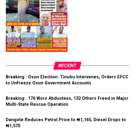
“As President, I am committed to allowing institutions
at enhancing energy affordability, improving access to
of State to function and take any action they consider
refined petroleum products and supporting economic
necessary in the interest of proper governance without
activities across Nigeria.
the need for any prior approval. Indeed, that is why
institutions are set up by law with clearly defined
According to the refinery, the move reflects its
powers.
commitment to providing “affordable, high-quality
petroleum products to the Nigerian market.”
“While I am yet to be fully apprised of the facts which
informed the action of EFCC in approaching the court
It added that it remained committed to ensuring stable
RECENT
to obtain the said order freezing the Osun State
supply while leveraging operational efficiencies to
Government account, I am not in the slightest doubt
deliver value to consumers, businesses, and
Breaking : Osun Election: Tinubu Intervenes, Orders EFCC
that the timing of the action of EFCC is inauspicious,
stakeholders.
to Unfreeze Osun Government Accounts
and therefore I feel compelled to intervene”, he said.
Rising fuel prices slash petrol, diesel, cooking gas
Breaking : 176 Woro Abductees, 132 Others Freed in Major
The President warned that no action by any federal
demand
Multi-State Rescue Operation
agency should create the perception that the Federal
Foreign reserves near $53bn as CBN reforms gain
Government was attempting to influence the outcome
traction
Dangote Reduces Petrol Price to ₦1,165, Diesel Drops to
of the forthcoming governorship poll.
The company said it would continue to pass on the
₦1,570
benefits of improved operational efficiencies to