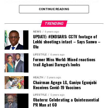
ex-depot prices of Premium Motor Spirit (petrol) and
Automotive Gas Oil (diesel) as part of efforts to make
CONTINUE READING
The President maintained that institutions established
petroleum products more affordable.
by law should be allowed to exercise their powers
independently and without requiring presidential
Under the new pricing structure, the refinery reduced
TRENDING
approval for routine operational decisions.
the price of petrol from N1,215 per litre to N1,165,
NEWS
6 years ago
representing a N50 reduction, while diesel was cut from
UPDATE: #ENDSARS: CCTV footage of
However, he said the circumstances surrounding the
Lekki shootings intact – Says Sanwo –
N1,650 per litre to N1,570, amounting to an N80
EFCC’s action required presidential intervention
Olu
reduction.
because of the proximity of the Osun governorship
election.
LIFESTYLE
6 years ago
In a statement signed by the Dangote Group on
Former Miss World: Mixed reactions
Wednesday, the refinery said the price review was aimed
trail Agbani Darego’s looks
“As President, I am committed to allowing institutions
at enhancing energy affordability, improving access to
of State to function and take any action they consider
refined petroleum products and supporting economic
necessary in the interest of proper governance without
HEALTH
5 years ago
activities across Nigeria.
Chairman Agege LG, Ganiyu Egunjobi
the need for any prior approval. Indeed, that is why
Receives Covid-19 Vaccines
institutions are set up by law with clearly defined
According to the refinery, the move reflects its
powers.
LIFESTYLE
5 years ago
commitment to providing “affordable, high-quality
Obateru: Celebrating a Quintessential
petroleum products to the Nigerian market.”
PR Man at 60
“While I am yet to be fully apprised of the facts which