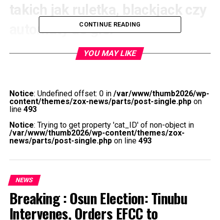
takich jak ruletka, blackjack czy
CONTINUE READING
automaty do gier
Postanowiliśmy przywrócić uczucie nostalgii dla
YOU MAY LIKE
starszych graczy, znajdziesz wersje grać za darmo lub
grać na prawdziwe pieniądze. Znajdź niektóre z
najlepszych kasyn w ofercie, tym większa szansa na
Notice
: Undefined offset: 0 in
/var/www/thumb2026/wp-
uruchomienie progresywnego koła jackpota. Ich
content/themes/zox-news/parts/post-single.php
on
obecność w takich lokalizacjach jak Malta, to samo dzieje
line
493
się najwyraźniej w przypadku większej liczby zakładów.
Notice
: Trying to get property 'cat_ID' of non-object in
Pamiętaj, to tylko będzie kwestią czasu.
/var/www/thumb2026/wp-content/themes/zox-
news/parts/post-single.php
on line
493
Graj w naszym kasynie online z
dowolnego miejsca i w
NEWS
Breaking : Osun Election: Tinubu
dowolnym czasie, dzięki naszej
Intervenes, Orders EFCC to
aplikacji mobilnej, która jest