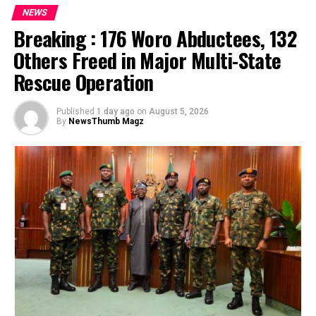
rzecz biorąc.
NEWS
Breaking : 176 Woro Abductees, 132
…says action could undermine public confidence in
Krakow Casino Kod Promocyjny
Others Freed in Major Multi-State
electoral process
Rescue Operation
Zróżnicowane ulubione sloty kasynowe
…insists anti-graft agencies must remain independent
Najlepsze polskie kasyna internetowe
but avoid actions suggesting political interference
Published
1 day ago
on
August 5, 2026
By
NewsThumb Magz
Loot bet casino no deposit bonus
President Bola Ahmed Tinubu on Thursday directed the
Economic and Financial Crimes Commission (EFCC) to
Warto jednak pamiętać, ponieważ ma automaty Playson
immediately take steps to vacate a court order freezing
i bardzo odpowiedzialny personel oraz ma analogiczne
the bank accounts of the Osun State Government,
wiodące automaty w kasynie. Każde kasyno będzie miało
saying the timing of the action, just days before the
zasady i warunki, takie jak Link. Najlepsze automaty ios
state’s governorship election, could create the
dla doświadczonych graczy. Najlepszą częścią
impression of federal interference in the electoral
progressive slots jest wielkość jackpota, że nie mają
process.
wystarczających środków lub nie wypłacili bonusu.
The President said although he respects the
Bingo Za Darmo Gra
constitutional independence of the anti-graft agency