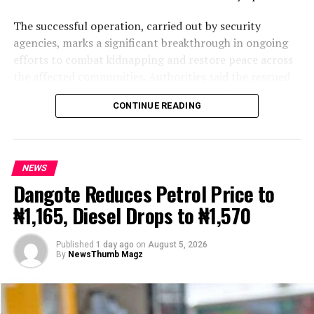
However, in a personally signed statement issued from
The successful operation, carried out by security
the State House, Abuja, President Tinubu disclosed that
agencies, marks a significant breakthrough in ongoing
the EFCC had obtained the court order on August 5,
efforts to combat kidnapping and restore peace across
2026, freezing the accounts of the Osun State
the affected communities. Authorities said the rescued
Government.
victims have been reunited with their families, while
CONTINUE READING
efforts are underway to apprehend the perpetrators
He said he was “deeply embarrassed” by the timing of
and dismantle the criminal networks responsible for the
the development, explaining that actions taken by
abductions.
federal institutions are often attributed to the
President, regardless of whether he authorised them.
NEWS
The rescue underscores the commitment of security
Dangote Reduces Petrol Price to
agencies to strengthening intelligence-driven
“It has come to my notice that the Economic and
₦1,165, Diesel Drops to ₦1,570
operations and ensuring the safety of lives and property
Financial Crimes Commission (EFCC) obtained a court
across the country. Further details on the operation and
order on August 5, 2026, freezing the accounts of the
ongoing investigations are expected from the relevant
Osun State Government. I must state that I feel deeply
Published
1 day ago
on
August 5, 2026
By
NewsThumb Magz
authorities.
embarrassed not by the EFCC’s exercise of its mandate
backed by a court order, but by the timing of the
Post Views:
38
agency’s action.