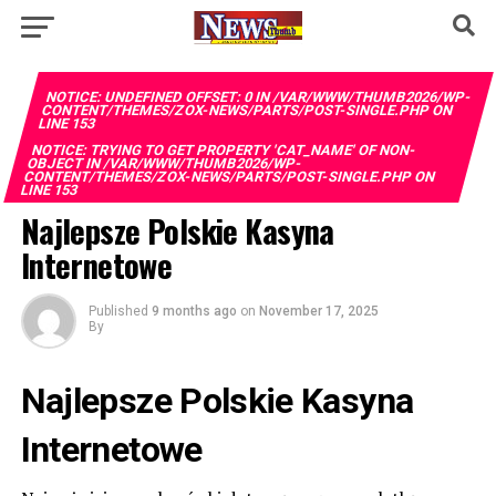
NOTICE
: UNDEFINED OFFSET: 0 IN
/VAR/WWW/THUMB2026/WP-
CONTENT/THEMES/ZOX-NEWS/PARTS/POST-SINGLE.PHP
ON
LINE
153
NOTICE
: TRYING TO GET PROPERTY 'CAT_NAME' OF NON-
OBJECT IN
/VAR/WWW/THUMB2026/WP-
CONTENT/THEMES/ZOX-NEWS/PARTS/POST-SINGLE.PHP
ON
LINE
153
Najlepsze Polskie Kasyna
Internetowe
Published
9 months ago
on
November 17, 2025
By
Najlepsze Polskie Kasyna
Internetowe