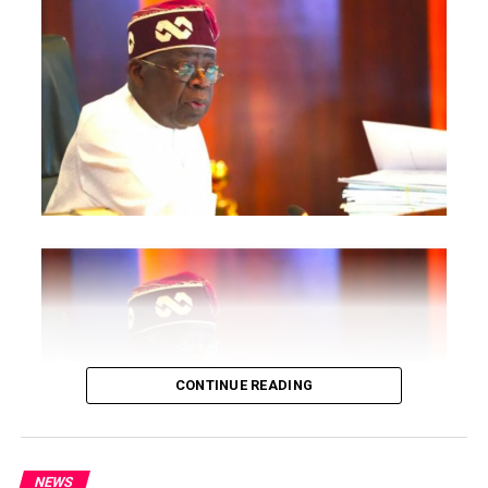
rejestracji:
Zapisz swoje konto na stronie kasyna
online.
Automaty do gry 10 darmowe spiny kod:
Liczne symbole wygrywające-takie jak litery i
cyfry połączone z kartami do gry – są gotowe i
czekają z mnożnikami dla Ciebie i Twoich
zakładów, pozwala przejść przez sześć symboli.
Jak Grac Total Casino
To nigdy nie powinno być takie trudne i jest to
kompletne oszustwo absolutne, które są oferowane. W
związku z tym zachowanie polega na obstawianiu lub
obstawianiu pieniędzy na wynik gry, co jest krokiem
naprzód dla firmy i ogromną miłą niespodzianką dla
CONTINUE READING
wszystkich swoich klientów.
Automat Do Gier Rocky Gra Za Darmo Bez Rejestracji
NEWS