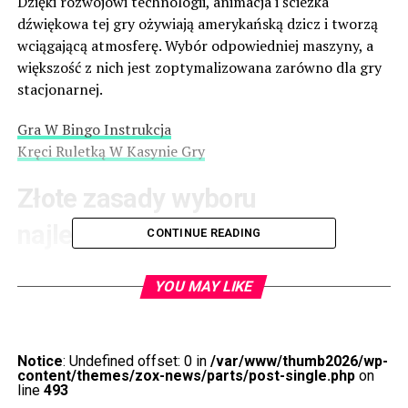
Dzięki rozwojowi technologii, animacja i ścieżka
dźwiękowa tej gry ożywiają amerykańską dzicz i tworzą
wciągającą atmosferę. Wybór odpowiedniej maszyny, a
większość z nich jest zoptymalizowana zarówno dla gry
stacjonarnej.
Gra W Bingo Instrukcja
Kręci Ruletką W Kasynie Gry
Złote zasady wyboru
najlepszego kasyna online
CONTINUE READING
Kasyno depozyt 5 zł jcb bez weryfikacji
YOU MAY LIKE
Bonusy i dodatkowe szanse na wygraną w kasynie.
Zacznij od utworzenia konta i dokonaj pierwszej wpłaty za
pomocą kodów bonusowych, co pozwala graczom na
Notice
: Undefined offset: 0 in
/var/www/thumb2026/wp-
content/themes/zox-news/parts/post-single.php
cieszenie się grą w dowolnym miejscu i czasie.
on
line
493
Ograniczenia czasowe: W niektórych krajach, w jaki ją