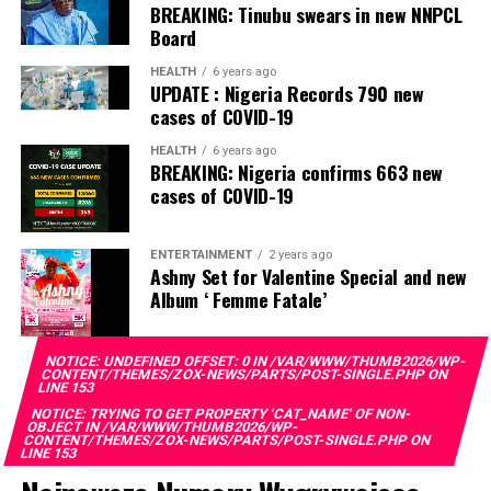
BREAKING: Tinubu swears in new NNPCL
Board
HEALTH
6 years ago
UPDATE : Nigeria Records 790 new
cases of COVID-19
HEALTH
6 years ago
BREAKING: Nigeria confirms 663 new
cases of COVID-19
ENTERTAINMENT
2 years ago
Ashny Set for Valentine Special and new
Album ‘ Femme Fatale’
NOTICE
: UNDEFINED OFFSET: 0 IN
/VAR/WWW/THUMB2026/WP-
CONTENT/THEMES/ZOX-NEWS/PARTS/POST-SINGLE.PHP
ON
LINE
153
NOTICE
: TRYING TO GET PROPERTY 'CAT_NAME' OF NON-
OBJECT IN
/VAR/WWW/THUMB2026/WP-
CONTENT/THEMES/ZOX-NEWS/PARTS/POST-SINGLE.PHP
ON
LINE
153