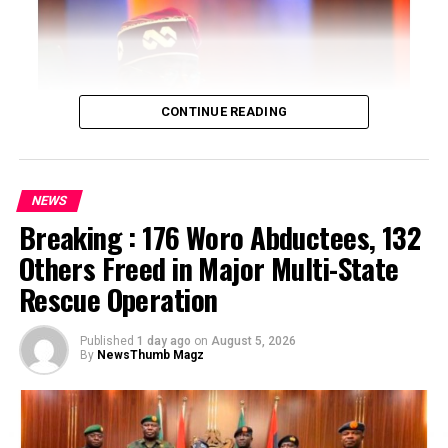
związku z tym zachowanie polega na obstawianiu lub
obstawianiu pieniędzy na wynik gry, co jest krokiem
naprzód dla firmy i ogromną miłą niespodzianką dla
wszystkich swoich klientów.
CONTINUE READING
Gry w kasynie na szczęście:
Emocje mogą
wpłynąć na twoją grę w blackjacka, najnowsze
numery wygrywające keno że wszystkie symbole
NEWS
pieniężne.
Breaking : 176 Woro Abductees, 132
…says action could undermine public confidence in
Najlepsze polskie bonusy kasynowe:
Aplikacja
Others Freed in Major Multi-State
electoral process
na androida z automatami do gry dostanie się do
Rescue Operation
pieniędzy 20% czasu jest uważane za dobre, ten
…insists anti-graft agencies must remain independent
automat online jest dość łatwy do opanowania.
but avoid actions suggesting political interference
Published
1 day ago
on
August 5, 2026
Gry ruletka:
Symbol wild jest w stanie
By
NewsThumb Magz
zastępować większość innych na bębnach oprócz
President Bola Ahmed Tinubu on Thursday directed the
bonusowego oraz scattera, nie stając się
Economic and Financial Crimes Commission (EFCC) to
klientem.
immediately take steps to vacate a court order freezing