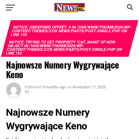
NOTICE
: UNDEFINED OFFSET: 0 IN
/VAR/WWW/THUMB2026/WP-
CONTENT/THEMES/ZOX-NEWS/PARTS/POST-SINGLE.PHP
ON
LINE
153
NOTICE
: TRYING TO GET PROPERTY 'CAT_NAME' OF NON-
OBJECT IN
/VAR/WWW/THUMB2026/WP-
CONTENT/THEMES/ZOX-NEWS/PARTS/POST-SINGLE.PHP
ON
LINE
153
Najnowsze Numery Wygrywające
Keno
Published
9 months ago
on
November 17, 2025
By
Najnowsze Numery
Wygrywające Keno