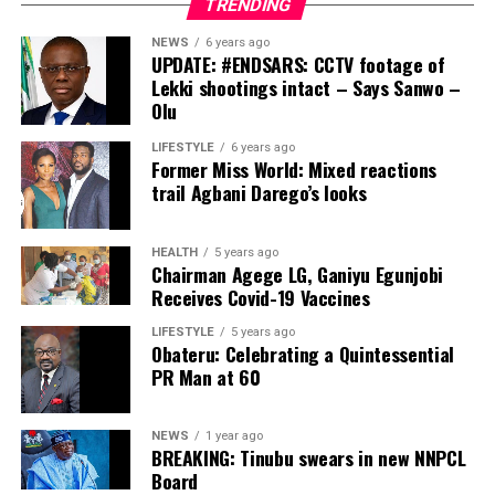
TRENDING
“As President, I am committed to allowing institutions
NEWS
6 years ago
UPDATE: #ENDSARS: CCTV footage of
of State to function and take any action they consider
Lekki shootings intact – Says Sanwo –
necessary in the interest of proper governance without
Olu
the need for any prior approval. Indeed, that is why
institutions are set up by law with clearly defined
LIFESTYLE
6 years ago
Former Miss World: Mixed reactions
powers.
trail Agbani Darego’s looks
“While I am yet to be fully apprised of the facts which
informed the action of EFCC in approaching the court
HEALTH
5 years ago
Chairman Agege LG, Ganiyu Egunjobi
to obtain the said order freezing the Osun State
Receives Covid-19 Vaccines
Government account, I am not in the slightest doubt
that the timing of the action of EFCC is inauspicious,
LIFESTYLE
5 years ago
Obateru: Celebrating a Quintessential
and therefore I feel compelled to intervene”, he said.
PR Man at 60
The President warned that no action by any federal
agency should create the perception that the Federal
NEWS
1 year ago
Government was attempting to influence the outcome
BREAKING: Tinubu swears in new NNPCL
Board
of the forthcoming governorship poll.