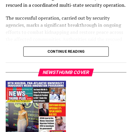
Federal Account Allocation Committee (FAAC).
rescued in a coordinated multi-state security operation.
However, in a personally signed statement issued from
The successful operation, carried out by security
the State House, Abuja, President Tinubu disclosed that
agencies, marks a significant breakthrough in ongoing
the EFCC had obtained the court order on August 5,
efforts to combat kidnapping and restore peace across
2026, freezing the accounts of the Osun State
the affected communities. Authorities said the rescued
Government.
victims have been reunited with their families, while
CONTINUE READING
efforts are underway to apprehend the perpetrators
He said he was “deeply embarrassed” by the timing of
and dismantle the criminal networks responsible for the
the development, explaining that actions taken by
abductions.
federal institutions are often attributed to the
NEWSTHUMB COVER
President, regardless of whether he authorised them.
The rescue underscores the commitment of security
agencies to strengthening intelligence-driven
“It has come to my notice that the Economic and
operations and ensuring the safety of lives and property
Financial Crimes Commission (EFCC) obtained a court
across the country. Further details on the operation and
order on August 5, 2026, freezing the accounts of the
ongoing investigations are expected from the relevant
Osun State Government. I must state that I feel deeply
authorities.
embarrassed not by the EFCC’s exercise of its mandate
backed by a court order, but by the timing of the
Post Views:
50
agency’s action.