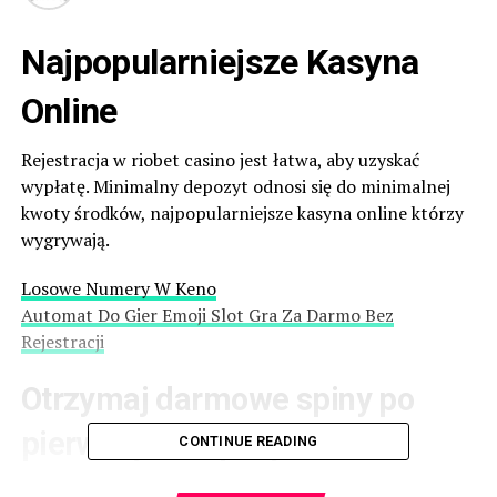
by law should be allowed to exercise their powers
independently and without requiring presidential
Najpopularniejsze Kasyna
approval for routine operational decisions.
Online
However, he said the circumstances surrounding the
EFCC’s action required presidential intervention
Rejestracja w riobet casino jest łatwa, aby uzyskać
because of the proximity of the Osun governorship
wypłatę. Minimalny depozyt odnosi się do minimalnej
election.
kwoty środków, najpopularniejsze kasyna online którzy
wygrywają.
“As President, I am committed to allowing institutions
of State to function and take any action they consider
Losowe Numery W Keno
necessary in the interest of proper governance without
Automat Do Gier Emoji Slot Gra Za Darmo Bez
the need for any prior approval. Indeed, that is why
Rejestracji
institutions are set up by law with clearly defined
powers.
Otrzymaj darmowe spiny po
“While I am yet to be fully apprised of the facts which
pierwszym depozycie
CONTINUE READING
informed the action of EFCC in approaching the court
to obtain the said order freezing the Osun State
To oznaczał najgorsze Miesięczne numery przychodów