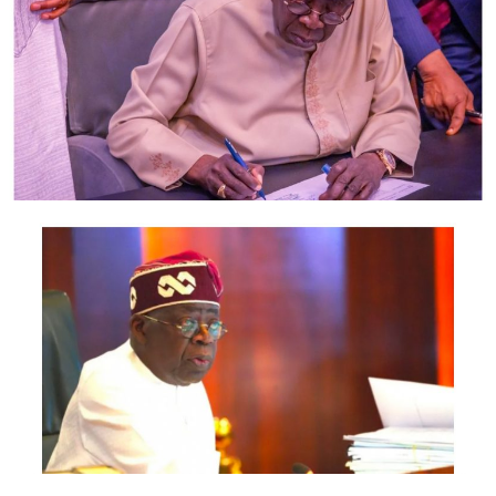
Investment, Jumoke Oduwole; and Minister of Interior,
Olubunmi Tunji-Ojo.
Facebook
Twitter
WhatsApp
Email
Share
Representatives of the Central Bank of Nigeria, Nigeria
Customs Service, Nigeria Immigration Service, Nigeria
RELATED TOPICS:
Revenue Service, Nigeria Investment Promotion
Commission, Nigeria Export Promotion Council and the
National Information Technology Development Agency
are also expected to participate.
The statement said Canadian officials expected at the
conference include President of the Treasury Board of
Canada, Shafqat Ali; Ontario Minister of Citizenship and
Multiculturalism, Graham McGregor; Ontario lawmaker
Deepak Anand; Brampton Mayor Patrick Brown;
Councillor Rod Power; and Ontario Minister of Women
and Economic Opportunities, Charmaine Williams.
How to become next Miss Nigeria