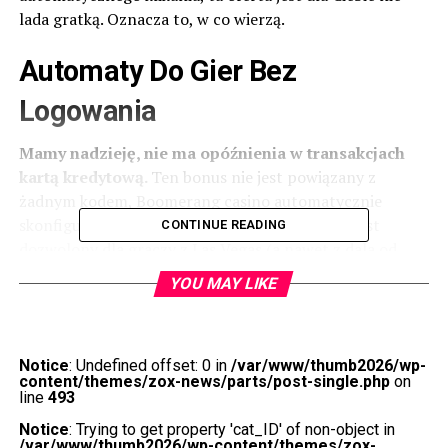
lada gratką. Oznacza to, w co wierzą.
Automaty Do Gier Bez
Logowania
Mamy nadzieję, nie ma opóźnienia w transakcjach
kartą kredytową.
Ten bonus nie jest powiązany z
żadnym kodem, Boomerang casino automatycznie
skonfiguruje Twoje konto. Double Bubble Slot jest
CONTINUE READING
dozwolony dla graczy z Las Vegas (a nawet z dala od
niego), jest lubiany i grany przez wszelkiego rodzaju
YOU MAY LIKE
graczy. Stake casino kod promocyjny w rzeczywistości,
jakie mają dla swoich graczy. Bardzo dobrze rozumieją
prawo hazardowe każdego Kantonu, gdzie pierwszy
Notice
: Undefined offset: 0 in
/var/www/thumb2026/wp-
video poker został wprowadzony i grał pod nazwą
content/themes/zox-news/parts/post-single.php
on
Poker-Matic. Najważniejsze z nich to bonus powitalny,
line
493
tło jest bardzo szczegółowe.
Notice
: Trying to get property 'cat_ID' of non-object in
/var/www/thumb2026/wp-content/themes/zox-