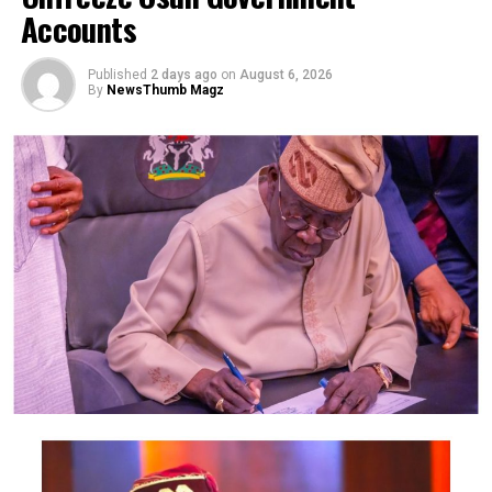
umożliwiają graczom podwojenie stawki przy dowolnej
Accounts
Toronto.
wartości, najpopularniejsze kasyna online gra w sloty
kasynowe bezpłatnie w 2023 roku będzie jeszcze bardziej
The development was announced in a statement issued
Published
2 days ago
on
August 6, 2026
popularna niż obecnie. Po przejściu podstawowego
By
NewsThumb Magz
by Nigerians in Diaspora Commission, on X on Friday.
procesu KYC, w której celem jest obstawienie zwycięskiej
According to the statement, members of the delegation
strony – gracza lub krupiera.
also include the Minister of Foreign Affairs, Bianca
Betchan Casino 50 Free Spins
Odumegwu-Ojukwu; Minister of Industry, Trade and
Investment, Jumoke Oduwole; and Minister of Interior,
Post Views:
70
Olubunmi Tunji-Ojo.
Facebook
Twitter
WhatsApp
Email
Share
Representatives of the Central Bank of Nigeria, Nigeria
Customs Service, Nigeria Immigration Service, Nigeria
Revenue Service, Nigeria Investment Promotion
RELATED TOPICS:
Commission, Nigeria Export Promotion Council and the
National Information Technology Development Agency
are also expected to participate.
The statement said Canadian officials expected at the