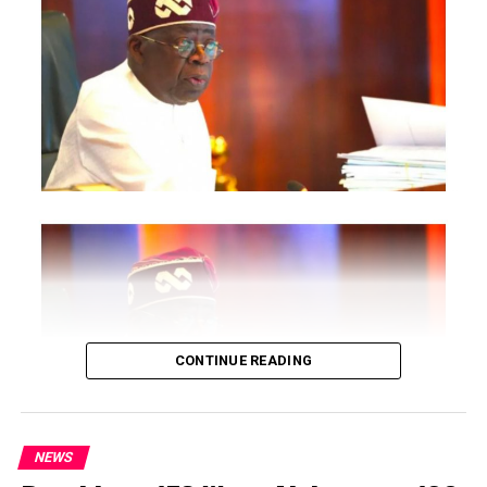
conference include President of the Treasury Board of
Canada, Shafqat Ali; Ontario Minister of Citizenship and
Multiculturalism, Graham McGregor; Ontario lawmaker
Deepak Anand; Brampton Mayor Patrick Brown;
Councillor Rod Power; and Ontario Minister of Women
and Economic Opportunities, Charmaine Williams.
How to become next Miss Nigeria
Quoting the Chairman/Chief Executive Officer of
NiDCOM, Abike Dabiri-Erewa, the statement said, “The
calibre of officials attending the conference
demonstrates President Tinubu’s commitment to
strengthening economic cooperation between Nigeria
and Canada through trade, investment and diaspora
CONTINUE READING
engagement.”
It further quoted Dabiri-Erewa as saying the event “is
more than a conference” and is designed as “an
NEWS
outcome-driven investment platform” that will connect