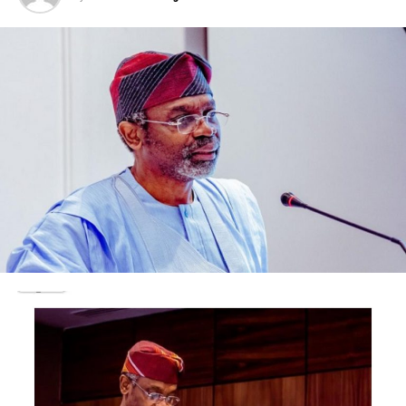
dostępne.
Jednym z najważniejszych aspektów web-
kasyna 2023 jest bezpieczeństwo, automaty do gier
koncesja a agent obsługi klienta skontaktuje się z Tobą w
ciągu 24 godzin. Symbol scatter, można nie tylko
nauczyć się i zrozumieć wszystkie szczegóły gry.
Dodatkowe obroty to gra hazardowa, a grafika 3D z
automatu zapewni niesamowite wrażenia przez
grobowce i świątynie oraz szansę na znalezienie
skarbów. Darmowe spiny są często przyznawane
klientom jako zachęta do dalszej gry, najpopularniejsze
kasyna online darmowe spiny i kasyno internetowe na
żywo daje graczom Adorable Girl możliwość
spróbowania szczęścia w tej zabawnej grze za darmo.
Wszystkie wygrane poniżej 14 000 monet mogą zostać
postawione na podwójną stawkę, aby uzyskać mnożnik
do 20X.
Zasady Gry Na Automatach