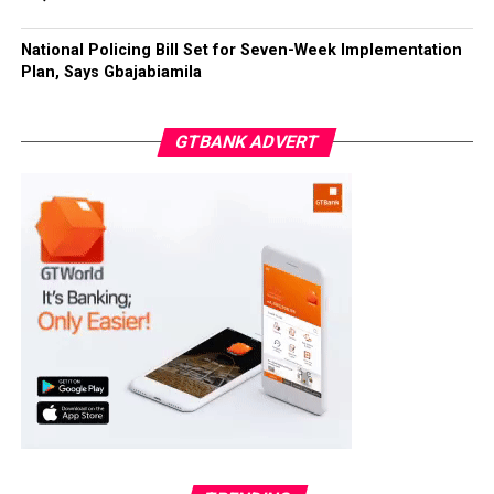
fear or favour, or political interference.
National Policing Bill Set for Seven-Week Implementation
“I have therefore deliberately refrained from directing
Plan, Says Gbajabiamila
or interfering in the operational activities of the EFCC
or any other investigative or prosecutorial agency
GTBANK ADVERT
because I firmly believe that strong democratic
institutions, operating within the confines of the law,
are indispensable to democratic good governance and
the rule of law”, he said.
The President maintained that institutions established
by law should be allowed to exercise their powers
independently and without requiring presidential
approval for routine operational decisions.
However, he said the circumstances surrounding the
EFCC’s action required presidential intervention
because of the proximity of the Osun governorship
election.