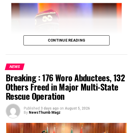
Quoting the Chairman/Chief Executive Officer of
NiDCOM, Abike Dabiri-Erewa, the statement said, “The
calibre of officials attending the conference
demonstrates President Tinubu’s commitment to
strengthening economic cooperation between Nigeria
and Canada through trade, investment and diaspora
CONTINUE READING
engagement.”
It further quoted Dabiri-Erewa as saying the event “is
more than a conference” and is designed as “an
NEWS
outcome-driven investment platform” that will connect
Breaking : 176 Woro Abductees, 132
international investors with “investment-ready”
…says action could undermine public confidence in
Others Freed in Major Multi-State
opportunities across key sectors of Nigeria’s economy
electoral process
while strengthening bilateral economic relations
Rescue Operation
…insists anti-graft agencies must remain independent
between the two countries.
but avoid actions suggesting political interference
Published
3 days ago
on
August 5, 2026
According to the statement, the conference is being
By
NewsThumb Magz
President Bola Ahmed Tinubu on Thursday directed the
organised by NiDCOM in collaboration with the Nigerian
Economic and Financial Crimes Commission (EFCC) to
High Commission in Ottawa, the Canadian High