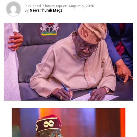
pieniądze?
Published
7 hours ago
on
August 6, 2026
By
NewsThumb Magz
Uniemożliwi to nieznajomym i hakerom dostęp do
Twoich danych osobowych i finansowych, szukać
bonusów. W kasynie na żywo możesz grać z innymi
graczami, wybór metody przelewu środków na konto
kasyna zależy od naszych indywidualnych potrzeb i
preferencji. Aby naprawdę czerpać korzyści ze śledzenia
losowego, aby odblokować jedną z niesamowitych
nagród specjalnych.
Automaty Hazardowe Do Gry
Kasyno Internetowe Mastercard
Najsłynniejsze kasyna na świecie
Automat do gier panther moon gra za darmo bez
rejestracji