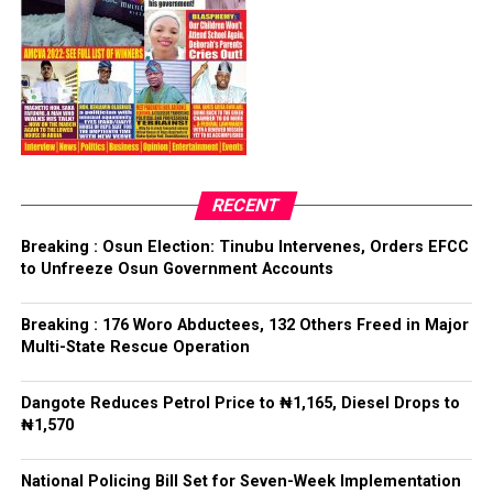
of State to function and take any action they consider
refined petroleum products and supporting economic
necessary in the interest of proper governance without
activities across Nigeria.
the need for any prior approval. Indeed, that is why
institutions are set up by law with clearly defined
According to the refinery, the move reflects its
powers.
commitment to providing “affordable, high-quality
petroleum products to the Nigerian market.”
“While I am yet to be fully apprised of the facts which
informed the action of EFCC in approaching the court
It added that it remained committed to ensuring stable
RECENT
to obtain the said order freezing the Osun State
supply while leveraging operational efficiencies to
Government account, I am not in the slightest doubt
deliver value to consumers, businesses, and
Breaking : Osun Election: Tinubu Intervenes, Orders EFCC
that the timing of the action of EFCC is inauspicious,
stakeholders.
to Unfreeze Osun Government Accounts
and therefore I feel compelled to intervene”, he said.
Rising fuel prices slash petrol, diesel, cooking gas
Breaking : 176 Woro Abductees, 132 Others Freed in Major
The President warned that no action by any federal
demand
Multi-State Rescue Operation
agency should create the perception that the Federal
Foreign reserves near $53bn as CBN reforms gain
Government was attempting to influence the outcome
traction
Dangote Reduces Petrol Price to ₦1,165, Diesel Drops to
of the forthcoming governorship poll.
The company said it would continue to pass on the
₦1,570
benefits of improved operational efficiencies to
“Osun State is only a few days away from its
consumers whenever market conditions permit.
National Policing Bill Set for Seven-Week Implementation
gubernatorial election. Therefore, nothing ought to be