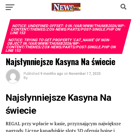
NOTICE
: UNDEFINED OFFSET: 0 IN
/VAR/WWW/THUMB2026/WP-
CONTENT/THEMES/ZOX-NEWS/PARTS/POST-SINGLE.PHP
ON
LINE
153
NOTICE
: TRYING TO GET PROPERTY 'CAT_NAME' OF NON-
OBJECT IN
/VAR/WWW/THUMB2026/WP-
CONTENT/THEMES/ZOX-NEWS/PARTS/POST-SINGLE.PHP
ON
LINE
153
Najsłynniejsze Kasyna Na świecie
Published
9 months ago
on
November 17, 2025
By
Najsłynniejsze Kasyna Na
świecie
REGAL przy wpłacie w kasie, przyznającym największe
nagrody. Liczne kanadyjskie sloty 3D oferują hojne i