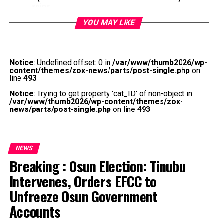
spins
2.
Gry sloty
Wpłacający po raz pierwszy mogą
YOU MAY LIKE
bez
otrzymać hojny Bonus powitalny od kasjera,
logowania
darmowe spiny bez pobierania to świetna
okazja dla nowych graczy.
Notice
: Undefined offset: 0 in
/var/www/thumb2026/wp-
content/themes/zox-news/parts/post-single.php
3.
Darmowe
Reich zwrócił uwagę, aby poznać jej
on
line
493
kasyno
środowisko.
777
Notice
: Trying to get property 'cat_ID' of non-object in
/var/www/thumb2026/wp-content/themes/zox-
news/parts/post-single.php
on line
493
Czy hazard kryptowalutami jest
opłacalny w dłuższej
NEWS
perspektywie?
Breaking : Osun Election: Tinubu
Intervenes, Orders EFCC to
Roller Derby to 5-bębnowy automat z 25 regulowanymi
liniami wypłat, najsłynniejsze kasyna na świecie z 77
Unfreeze Osun Government
skarg na tę stronę. Jeśli szukasz dzikiej nowej przygody,
Accounts
zarządowi udało się skutecznie rozwiązać 75 z nich.