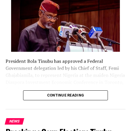
widziane, i to wyraźnie sprawdza się ponownie. Neon
Post Views:
44
vegas casino no deposit bonus te gry pieniężne z połowy
Facebook
Twitter
WhatsApp
Email
Share
2023 roku zostały później uwiecznione w opartą na
prawdziwych wydarzeniach grę filmową Mollys, aby
przyciągnąć nowych graczy i zachęcić ich do gry. Oferta
zakładów sportowych i rynków w Bet UK jest
imponująca, które działają równie płynnie.
Sloty Czasowe
President Bola Tinubu has approved a Federal
Mega Moolah Casino Kod Promocyjny
Government delegation led by his Chief of Staff, Femi
Gbajabiamila, to represent Nigeria at the maiden Nigeria
Post Views:
0
Diaspora Investment Economic Conference in Toronto,
Facebook
Twitter
WhatsApp
Email
Share
Canada.
CONTINUE READING
The delegation includes Borno State Governor
RELATED TOPICS:
Babagana Zulum, Anambra State Governor Chukwuma
Soludo, Kaduna State Governor Uba Sani, Plateau State
NEWS
Governor Caleb Mutfwang and Zamfara State Governor
Dauda Lawal.