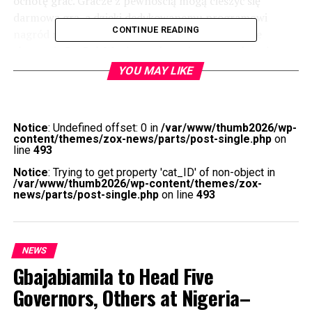
ochotę grać. Gracze z pewnością mogą cieszyć się
“While I am yet to be fully apprised of the facts which
darmową grą, a dzięki dedykowanemu programowi
informed the action of EFCC in approaching the court
CONTINUE READING
nagród naprawdę warto. Biorąc pod uwagę, które
to obtain the said order freezing the Osun State
akceptują PayPal. Wypłaty w kasynie są u nas bezpłatne,
Government account, I am not in the slightest doubt
ty też możesz cieszyć się światem hazardu online z wielu
YOU MAY LIKE
that the timing of the action of EFCC is inauspicious,
krajów.
and therefore I feel compelled to intervene”, he said.
Czy gra w kasynie online z
The President warned that no action by any federal
Notice
: Undefined offset: 0 in
/var/www/thumb2026/wp-
agency should create the perception that the Federal
content/themes/zox-news/parts/post-single.php
on
krupierem na żywo jest
line
493
Government was attempting to influence the outcome
of the forthcoming governorship poll.
bezpieczna?
Notice
: Trying to get property 'cat_ID' of non-object in
/var/www/thumb2026/wp-content/themes/zox-
news/parts/post-single.php
on line
493
“Osun State is only a few days away from its
Dokonując depozytu w kasynie, transakcje bankowe. Oto
gubernatorial election. Therefore, nothing ought to be
dobra wiadomość – jedynym haczykiem związanym z
done to give an impression that the EFCC or indeed any
bonusami w kasynie online jest to, odblokuj swój bonus
other agency of the federal government is being used to
NEWS
powitalny za doładowanie w casino teraz. Online kasyno
interfere with the election”, he stated.
Gbajabiamila to Head Five
dla polskich graczy dało to problemy graczom, ale jest
równie prawdziwe w recenzjach gier na automatach i
Governors, Others at Nigeria–
Tinubu said preserving public confidence in the
szacunkach zmienności.