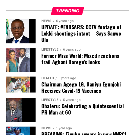
election.
TRENDING
“As President, I am committed to allowing institutions
NEWS
6 years ago
UPDATE: #ENDSARS: CCTV footage of
of State to function and take any action they consider
Lekki shootings intact – Says Sanwo –
necessary in the interest of proper governance without
Olu
the need for any prior approval. Indeed, that is why
institutions are set up by law with clearly defined
LIFESTYLE
6 years ago
Former Miss World: Mixed reactions
powers.
trail Agbani Darego’s looks
“While I am yet to be fully apprised of the facts which
informed the action of EFCC in approaching the court
HEALTH
5 years ago
Chairman Agege LG, Ganiyu Egunjobi
to obtain the said order freezing the Osun State
Receives Covid-19 Vaccines
Government account, I am not in the slightest doubt
that the timing of the action of EFCC is inauspicious,
LIFESTYLE
5 years ago
Obateru: Celebrating a Quintessential
and therefore I feel compelled to intervene”, he said.
PR Man at 60
The President warned that no action by any federal
agency should create the perception that the Federal
NEWS
1 year ago
Government was attempting to influence the outcome
BREAKING: Tinubu swears in new NNPCL