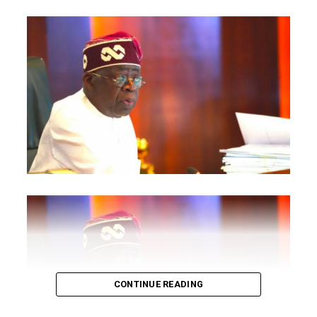
are also expected to participate.
The statement said Canadian officials expected at the
conference include President of the Treasury Board of
Canada, Shafqat Ali; Ontario Minister of Citizenship and
Multiculturalism, Graham McGregor; Ontario lawmaker
Deepak Anand; Brampton Mayor Patrick Brown;
Councillor Rod Power; and Ontario Minister of Women
and Economic Opportunities, Charmaine Williams.
How to become next Miss Nigeria
Quoting the Chairman/Chief Executive Officer of
NiDCOM, Abike Dabiri-Erewa, the statement said, “The
calibre of officials attending the conference
demonstrates President Tinubu’s commitment to
strengthening economic cooperation between Nigeria
and Canada through trade, investment and diaspora
CONTINUE READING
engagement.”