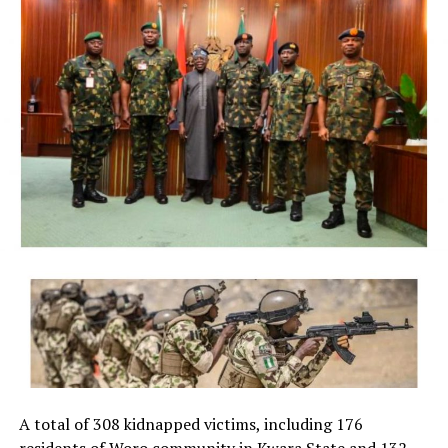
Economic and Financial Crimes Commission (EFCC) to
High Commission in Ottawa, the Canadian High
immediately take steps to vacate a court order freezing
Commission in Abuja and other stakeholders.
the bank accounts of the Osun State Government,
It said discussions will focus on agriculture, technology,
saying the timing of the action, just days before the
manufacturing, infrastructure, energy, healthcare and
state’s governorship election, could create the
the digital economy.
impression of federal interference in the electoral
process.
Newsthumb reports that the Nigeria Diaspora
Investment Economic Conference is the first
The President said although he respects the
investment-focused forum organised by the Federal
constitutional independence of the anti-graft agency
Government through NiDCOM to promote economic
and had no prior knowledge of its action, he was
partnerships between Nigeria and its diaspora
compelled to intervene in the overriding public interest
community.
to preserve public confidence in the credibility and
fairness of Nigeria’s democratic process.
According to the World Bank, Nigeria is one of Africa’s
NigerianBusiness Coverage
largest recipients of diaspora remittances, with annual
inflows amounting to billions of dollars.
The EFCC had on Wednesday froze the accounts of the
Osun State Government, placing a Post No Debit (PND),
A total of 308 kidnapped victims, including 176
Post Views:
41
on its First Bank account, alleging fraudulent handling