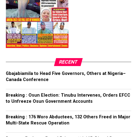
backed by a court order, but by the timing of the
Post Views:
59
agency’s action.
Facebook
Twitter
WhatsApp
Email
Share
“This is so because every action taken by an institution
of State, especially at the Federal level, is always
credited to me, as the President, even when I may not
have had any prior knowledge of the action”, the
President said.
RECENT
Tinubu reiterated his long-standing policy of allowing
anti-corruption and law enforcement agencies to carry
Gbajabiamila to Head Five Governors, Others at Nigeria–
out their statutory responsibilities without political
Canada Conference
interference, stressing that he had deliberately
refrained from directing the operational activities of the
Breaking : Osun Election: Tinubu Intervenes, Orders EFCC
EFCC and other investigative bodies since assuming
to Unfreeze Osun Government Accounts
office.
Breaking : 176 Woro Abductees, 132 Others Freed in Major
He said, “since assuming office, I have consistently
Multi-State Rescue Operation
maintained that anti-corruption and law enforcement