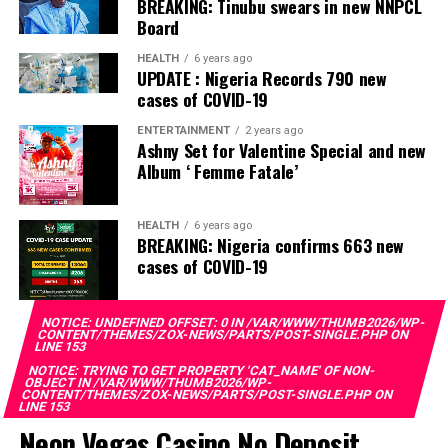
BREAKING: Tinubu swears in new NNPCL
anti-corruption and law enforcement agencies to carry
Board
out their statutory responsibilities without political
HEALTH
6 years ago
interference, stressing that he had deliberately
UPDATE : Nigeria Records 790 new
refrained from directing the operational activities of the
cases of COVID-19
EFCC and other investigative bodies since assuming
ENTERTAINMENT
2 years ago
office.
Ashny Set for Valentine Special and new
Album ‘ Femme Fatale’
He said, “since assuming office, I have consistently
maintained that anti-corruption and law enforcement
agencies must be allowed to discharge their statutory
HEALTH
6 years ago
BREAKING: Nigeria confirms 663 new
responsibilities independently, professionally, without
cases of COVID-19
fear or favour, or political interference.
“I have therefore deliberately refrained from directing
NOTICE
: UNDEFINED OFFSET: 0 IN
/VAR/WWW/THUMB2026/WP-
CONTENT/THEMES/ZOX-NEWS/PARTS/POST-SINGLE.PHP
ON
or interfering in the operational activities of the EFCC
LINE
153
or any other investigative or prosecutorial agency
NOTICE
: TRYING TO GET PROPERTY 'CAT_NAME' OF NON-
OBJECT IN
/VAR/WWW/THUMB2026/WP-
because I firmly believe that strong democratic
CONTENT/THEMES/ZOX-NEWS/PARTS/POST-SINGLE.PHP
ON
LINE
153
institutions, operating within the confines of the law,
Neon Vegas Casino No Deposit
are indispensable to democratic good governance and