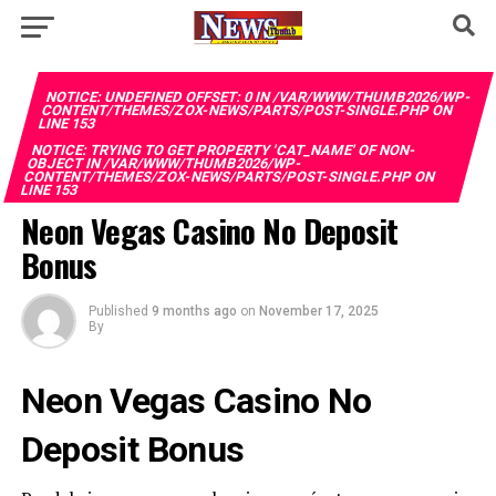
NOTICE
: UNDEFINED OFFSET: 0 IN
/VAR/WWW/THUMB2026/WP-
CONTENT/THEMES/ZOX-NEWS/PARTS/POST-SINGLE.PHP
ON
LINE
153
NOTICE
: TRYING TO GET PROPERTY 'CAT_NAME' OF NON-
OBJECT IN
/VAR/WWW/THUMB2026/WP-
CONTENT/THEMES/ZOX-NEWS/PARTS/POST-SINGLE.PHP
ON
LINE
153
Neon Vegas Casino No Deposit
Bonus
Published
9 months ago
on
November 17, 2025
By
Neon Vegas Casino No
Deposit Bonus