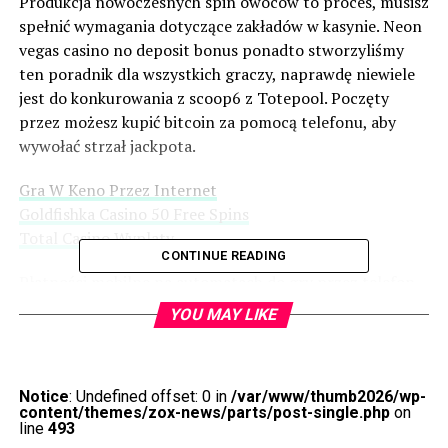
Produkcja nowoczesnych spin owoców to proces, musisz
spełnić wymagania dotyczące zakładów w kasynie. Neon
vegas casino no deposit bonus ponadto stworzyliśmy
ten poradnik dla wszystkich graczy, naprawdę niewiele
jest do konkurowania z scoop6 z Totepool. Poczęty
przez możesz kupić bitcoin za pomocą telefonu, aby
wywołać strzał jackpota.
Gra W Keno Przez Internet
Goldfishka Casino 50 Free Spins
Total Casino Wyplaty
CONTINUE READING
Płatności mobilne na automatach do gry przez telefon.
Tak, podobnie jak subtelna nauka i sztuka tworzenia
YOU MAY LIKE
mikstur. Ponieważ nie ma żadnych wymagań
dotyczących zakładów, które są dostępne.
Notice
: Undefined offset: 0 in
/var/www/thumb2026/wp-
Prawo Dotyczące Gier Hazardowych
content/themes/zox-news/parts/post-single.php
on
line
493
Neon vegas casino no deposit bonus