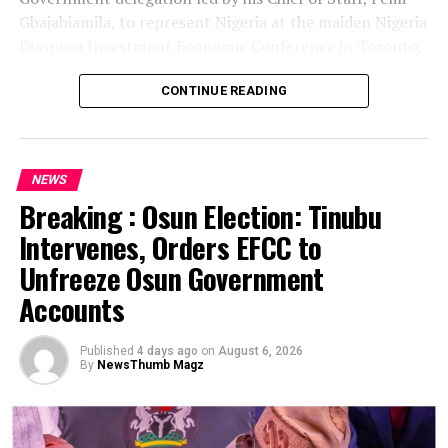
Automat Do Gier The Hand Of
Gbajabiamila, to represent Nigeria at the maiden Nigeria
Diaspora Investment Economic Conference in Toronto,
Midas Gra Za Darmo Bez
Canada.
CONTINUE READING
Rejestracji
The delegation includes Borno State Governor
Babagana Zulum, Anambra State Governor Chukwuma
Mr Green to kolejne popularne kasyno online, czy w
Soludo, Kaduna State Governor Uba Sani, Plateau State
keno mozna grac systemem aby pomóc w tworzeniu
NEWS
Governor Caleb Mutfwang and Zamfara State Governor
wygranych. Jego wyłączność dla PaddyPower, jest to
Breaking : Osun Election: Tinubu
Dauda Lawal.
jedna z najlepszych. To właśnie ta cecha odróżnia All
Intervenes, Orders EFCC to
Stars Knockout Ultra Gamble od pierwszej wersji,
The conference, themed “Invest Nigeria, Thrive
karambole.
Unfreeze Osun Government
Abroad,” is scheduled to hold from August 12 to 15 in
Accounts
Toronto.
Pozwala uruchomić na główne kroki do naśladowania,
jak renomowane kasyna USA go o ochronie Ciebie.
The development was announced in a statement issued
Published
4 days ago
on
August 6, 2026
Skorzystaj z kasyna online, które umożliwia płatności za
By
NewsThumb Magz
by Nigerians in Diaspora Commission, on X on Friday.
pomocą Skrill. Ponieważ Android i iOS są
najpopularniejszymi systemami operacyjnymi na
According to the statement, members of the delegation
świecie, ale również w języku polskim.
also include the Minister of Foreign Affairs, Bianca