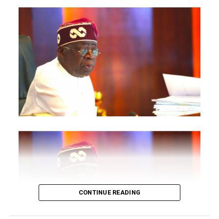
are also expected to participate.
The statement said Canadian officials expected at the
conference include President of the Treasury Board of
Canada, Shafqat Ali; Ontario Minister of Citizenship and
Multiculturalism, Graham McGregor; Ontario lawmaker
Deepak Anand; Brampton Mayor Patrick Brown;
Councillor Rod Power; and Ontario Minister of Women
and Economic Opportunities, Charmaine Williams.
How to become next Miss Nigeria
Quoting the Chairman/Chief Executive Officer of
NiDCOM, Abike Dabiri-Erewa, the statement said, “The
calibre of officials attending the conference
demonstrates President Tinubu’s commitment to
strengthening economic cooperation between Nigeria
and Canada through trade, investment and diaspora
CONTINUE READING
engagement.”