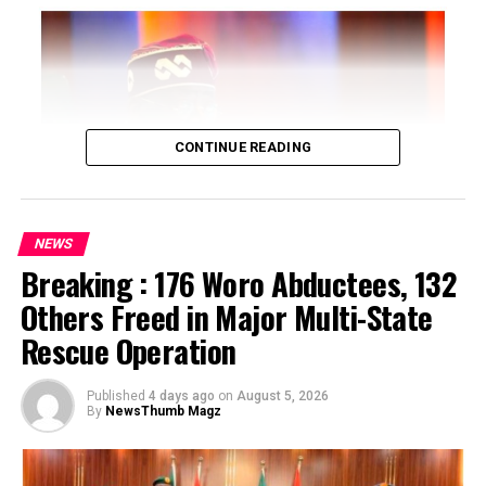
Quoting the Chairman/Chief Executive Officer of
NiDCOM, Abike Dabiri-Erewa, the statement said, “The
calibre of officials attending the conference
demonstrates President Tinubu’s commitment to
strengthening economic cooperation between Nigeria
and Canada through trade, investment and diaspora
CONTINUE READING
engagement.”
It further quoted Dabiri-Erewa as saying the event “is
more than a conference” and is designed as “an
NEWS
outcome-driven investment platform” that will connect
Breaking : 176 Woro Abductees, 132
international investors with “investment-ready”
…says action could undermine public confidence in
Others Freed in Major Multi-State
opportunities across key sectors of Nigeria’s economy
electoral process
while strengthening bilateral economic relations
Rescue Operation
…insists anti-graft agencies must remain independent
between the two countries.
but avoid actions suggesting political interference
Published
4 days ago
on
August 5, 2026
According to the statement, the conference is being
By
NewsThumb Magz
President Bola Ahmed Tinubu on Thursday directed the
organised by NiDCOM in collaboration with the Nigerian
Economic and Financial Crimes Commission (EFCC) to
High Commission in Ottawa, the Canadian High