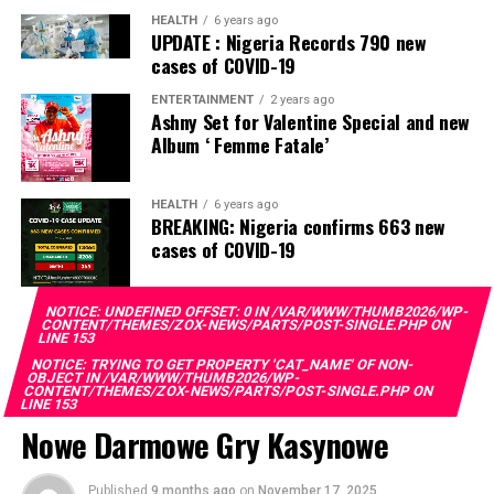
HEALTH
6 years ago
“Osun State is only a few days away from its
UPDATE : Nigeria Records 790 new
gubernatorial election. Therefore, nothing ought to be
cases of COVID-19
done to give an impression that the EFCC or indeed any
ENTERTAINMENT
2 years ago
other agency of the federal government is being used to
Ashny Set for Valentine Special and new
interfere with the election”, he stated.
Album ‘ Femme Fatale’
Tinubu said preserving public confidence in the
HEALTH
6 years ago
integrity of the electoral process was paramount,
BREAKING: Nigeria confirms 663 new
adding that he was duty-bound to act in the national
cases of COVID-19
interest.
“Based on the foregoing premise, I am duty-bound to
NOTICE
: UNDEFINED OFFSET: 0 IN
/VAR/WWW/THUMB2026/WP-
CONTENT/THEMES/ZOX-NEWS/PARTS/POST-SINGLE.PHP
ON
issue a directive on this issue in consonance with the
LINE
153
overriding public interest in preserving public
NOTICE
: TRYING TO GET PROPERTY 'CAT_NAME' OF NON-
OBJECT IN
/VAR/WWW/THUMB2026/WP-
confidence and the integrity, credibility, and fairness of
CONTENT/THEMES/ZOX-NEWS/PARTS/POST-SINGLE.PHP
ON
LINE
153
our democratic process”, he said.
Nowe Darmowe Gry Kasynowe
The President consequently directed the anti-graft
Published
9 months ago
on
November 17, 2025