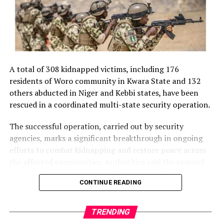
community.
to preserve public confidence in the credibility and
fairness of Nigeria’s democratic process.
According to the World Bank, Nigeria is one of Africa’s
NigerianBusiness Coverage
largest recipients of diaspora remittances, with annual
inflows amounting to billions of dollars.
The EFCC had on Wednesday froze the accounts of the
Osun State Government, placing a Post No Debit (PND),
A total of 308 kidnapped victims, including 176
Post Views:
38
on its First Bank account, alleging fraudulent handling
residents of Woro community in Kwara State and 132
of N11 billion ecology funds, intervention funds and
Facebook
Twitter
WhatsApp
Email
Share
others abducted in Niger and Kebbi states, have been
Federal Account Allocation Committee (FAAC).
rescued in a coordinated multi-state security operation.
However, in a personally signed statement issued from
The successful operation, carried out by security
the State House, Abuja, President Tinubu disclosed that
agencies, marks a significant breakthrough in ongoing
the EFCC had obtained the court order on August 5,
efforts to combat kidnapping and restore peace across
2026, freezing the accounts of the Osun State
the affected communities. Authorities said the rescued
Government.
victims have been reunited with their families, while
CONTINUE READING
efforts are underway to apprehend the perpetrators
He said he was “deeply embarrassed” by the timing of
and dismantle the criminal networks responsible for the
the development, explaining that actions taken by
abductions.
federal institutions are often attributed to the
TRENDING