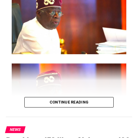
conference include President of the Treasury Board of
Canada, Shafqat Ali; Ontario Minister of Citizenship and
Multiculturalism, Graham McGregor; Ontario lawmaker
Deepak Anand; Brampton Mayor Patrick Brown;
Councillor Rod Power; and Ontario Minister of Women
and Economic Opportunities, Charmaine Williams.
How to become next Miss Nigeria
Quoting the Chairman/Chief Executive Officer of
NiDCOM, Abike Dabiri-Erewa, the statement said, “The
calibre of officials attending the conference
demonstrates President Tinubu’s commitment to
strengthening economic cooperation between Nigeria
and Canada through trade, investment and diaspora
CONTINUE READING
engagement.”
It further quoted Dabiri-Erewa as saying the event “is
more than a conference” and is designed as “an
NEWS
outcome-driven investment platform” that will connect