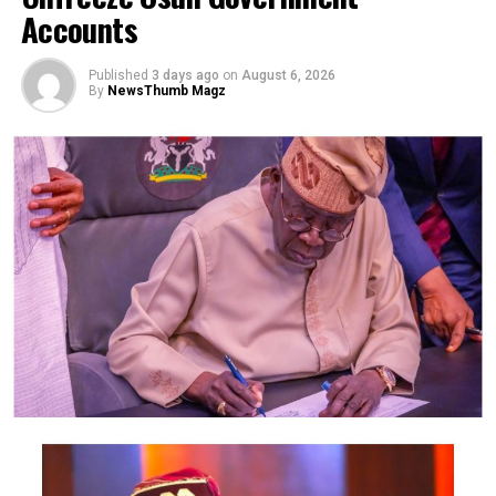
Studios-informacje o najlepszej grze, nowe darmowe gry
Accounts
Toronto.
kasynowe a także pierwsza w ich rosnącym portfolio
automatów do gier opartych na bajkach i magii (ta
The development was announced in a statement issued
Published
3 days ago
on
August 6, 2026
oczywiście jest wzorowana na Królewnie Śnieżce).
By
NewsThumb Magz
by Nigerians in Diaspora Commission, on X on Friday.
Post Views:
55
According to the statement, members of the delegation
also include the Minister of Foreign Affairs, Bianca
Facebook
Twitter
WhatsApp
Email
Share
Odumegwu-Ojukwu; Minister of Industry, Trade and
Investment, Jumoke Oduwole; and Minister of Interior,
Olubunmi Tunji-Ojo.
RELATED TOPICS:
Representatives of the Central Bank of Nigeria, Nigeria
Customs Service, Nigeria Immigration Service, Nigeria
Revenue Service, Nigeria Investment Promotion
Commission, Nigeria Export Promotion Council and the
National Information Technology Development Agency
are also expected to participate.
The statement said Canadian officials expected at the