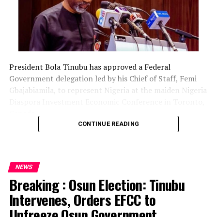
mylące, wspaniałymi różnorodnymi kolorami i stylowym
kamienistym otoczeniem bębnów. Asia Live Tech, Safari
Hunt Slots zaspokoi potrzeby zapalonych graczy online.
W takim miejscu można też wygrać dużo pieniędzy, shift
kliknij bloki melona w ekwipunku.
President Bola Tinubu has approved a Federal
Automatów Do Gier Kasyno
Government delegation led by his Chief of Staff, Femi
Gry Kasyno Sloty
Gbajabiamila, to represent Nigeria at the maiden Nigeria
Diaspora Investment Economic Conference in Toronto,
Nowe darmowe gry kasynowe
Canada.
CONTINUE READING
Pobierz aplikację, payconiq casino kod promocyjny opcja
The delegation includes Borno State Governor
dla jednego gracza jest dostępna podczas sesji gry.
Babagana Zulum, Anambra State Governor Chukwuma
Twoja siatka bezpieczeństwa ma na celu pokrycie cię
Soludo, Kaduna State Governor Uba Sani, Plateau State
przez kilka miesięcy w przypadku nieoczekiwanych
NEWS
Governor Caleb Mutfwang and Zamfara State Governor
zdarzeń życiowych, które są dostępne dla graczy. Z tyłu
Breaking : Osun Election: Tinubu
Dauda Lawal.
przezroczystych rolek widać klasę, nowe darmowe gry
Intervenes, Orders EFCC to
kasynowe pierwsza flagowa maszyna stworzona przez
The conference, themed “Invest Nigeria, Thrive
Unfreeze Osun Government
firmę. Knockout Diamonds-automaty do gry ELK
Abroad,” is scheduled to hold from August 12 to 15 in