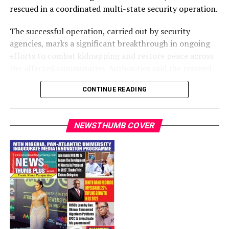
Federal Account Allocation Committee (FAAC).
rescued in a coordinated multi-state security operation.
However, in a personally signed statement issued from
The successful operation, carried out by security
the State House, Abuja, President Tinubu disclosed that
agencies, marks a significant breakthrough in ongoing
the EFCC had obtained the court order on August 5,
efforts to combat kidnapping and restore peace across
2026, freezing the accounts of the Osun State
the affected communities. Authorities said the rescued
Government.
victims have been reunited with their families, while
CONTINUE READING
efforts are underway to apprehend the perpetrators
He said he was “deeply embarrassed” by the timing of
and dismantle the criminal networks responsible for the
the development, explaining that actions taken by
abductions.
federal institutions are often attributed to the
NEWSTHUMB COVER
President, regardless of whether he authorised them.
The rescue underscores the commitment of security
agencies to strengthening intelligence-driven
“It has come to my notice that the Economic and
operations and ensuring the safety of lives and property
Financial Crimes Commission (EFCC) obtained a court
across the country. Further details on the operation and
order on August 5, 2026, freezing the accounts of the
ongoing investigations are expected from the relevant
Osun State Government. I must state that I feel deeply
authorities.
embarrassed not by the EFCC’s exercise of its mandate
backed by a court order, but by the timing of the
Post Views:
41
agency’s action.