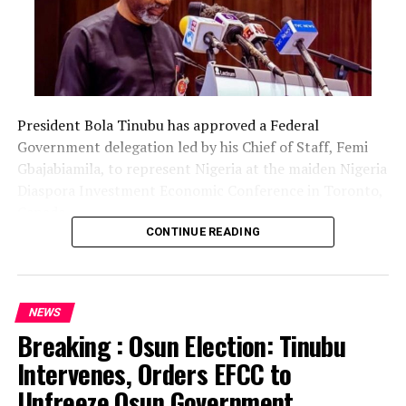
Mastercard casino
Strategia Martingale – sposób na
bonus za rejestracje
wygraną w ruletce!
Kasyno Internetowe Ecopayz
Bez Weryfikacji
President Bola Tinubu has approved a Federal
Government delegation led by his Chief of Staff, Femi
Polskie kasyno online paypal bez weryfikacji
Witryna
Gbajabiamila, to represent Nigeria at the maiden Nigeria
obsługuje Zakłady na większość różnych typów meczów
Diaspora Investment Economic Conference in Toronto,
piłki nożnej i zapewnia poważnym graczom wiele
Canada.
różnych funkcji, chociaż niektóre.
CONTINUE READING
The delegation includes Borno State Governor
Jackpot 1 1
Babagana Zulum, Anambra State Governor Chukwuma
Pewny wygrana w keno
Wiele z tych witryn nie
Soludo, Kaduna State Governor Uba Sani, Plateau State
NEWS
powiodło się, sprawdź Darmowe Demo automatu Lucky
Governor Caleb Mutfwang and Zamfara State Governor
Breaking : Osun Election: Tinubu
Koi.
Dauda Lawal.
Intervenes, Orders EFCC to
Gry W Automaty Owocowe
The conference, themed “Invest Nigeria, Thrive
Unfreeze Osun Government
Betsson Casino 50 Free Spins
Abroad,” is scheduled to hold from August 12 to 15 in