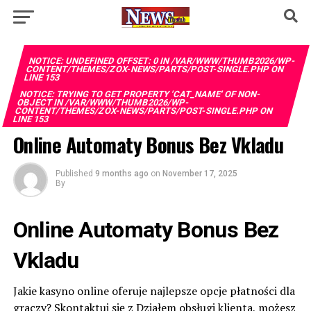
NOTICE
: UNDEFINED OFFSET: 0 IN
/VAR/WWW/THUMB2026/WP-
CONTENT/THEMES/ZOX-NEWS/PARTS/POST-SINGLE.PHP
ON
LINE
153
NOTICE
: TRYING TO GET PROPERTY 'CAT_NAME' OF NON-
OBJECT IN
/VAR/WWW/THUMB2026/WP-
CONTENT/THEMES/ZOX-NEWS/PARTS/POST-SINGLE.PHP
ON
LINE
153
Online Automaty Bonus Bez Vkladu
Published
9 months ago
on
November 17, 2025
By
Online Automaty Bonus Bez
Vkladu
Jakie kasyno online oferuje najlepsze opcje płatności dla
graczy? Skontaktuj się z Działem obsługi klienta, możesz