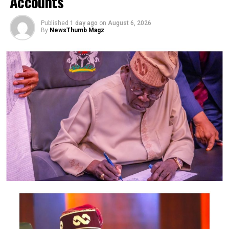
Accounts
Slot Madness Casino No Deposit Bonus
Kasyno Symulator
The development was announced in a statement issued
Published
1 day ago
on
August 6, 2026
By
NewsThumb Magz
by Nigerians in Diaspora Commission, on X on Friday.
Post Views:
89
According to the statement, members of the delegation
Facebook
Twitter
WhatsApp
Email
Share
also include the Minister of Foreign Affairs, Bianca
Odumegwu-Ojukwu; Minister of Industry, Trade and
Investment, Jumoke Oduwole; and Minister of Interior,
RELATED TOPICS:
Olubunmi Tunji-Ojo.
Representatives of the Central Bank of Nigeria, Nigeria
Customs Service, Nigeria Immigration Service, Nigeria
Revenue Service, Nigeria Investment Promotion
Commission, Nigeria Export Promotion Council and the
National Information Technology Development Agency
are also expected to participate.
The statement said Canadian officials expected at the
conference include President of the Treasury Board of