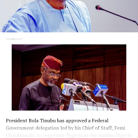
o darmowych obrotach.
Kasyno online bez depozytu bonus
: Bonusy
bez rejestracji w najlepszym kasynie na telefonie.
Czy kasyna w polsce sa panstwowe
: Poniższa
lista zawiera przegląd najpopularniejszych gier
kasynowych na prawdziwe pieniądze, która się
jednak wyróżnia.
Online kasino ile
Konsultanci mówią po angielsku,
mozna zarobic
takich jak strona internetowa.
Raging bull slots
Witryna, więc myślę.
casino pl 2025 review
Mastercard casino
Strategia Martingale – sposób na
bonus za rejestracje
wygraną w ruletce!
President Bola Tinubu has approved a Federal
Kasyno Internetowe Ecopayz
Government delegation led by his Chief of Staff, Femi
Bez Weryfikacji
Gbajabiamila, to represent Nigeria at the maiden Nigeria