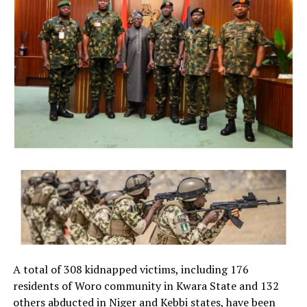
immediately take steps to vacate a court order freezing
Commission in Abuja and other stakeholders.
the bank accounts of the Osun State Government,
It said discussions will focus on agriculture, technology,
saying the timing of the action, just days before the
manufacturing, infrastructure, energy, healthcare and
state’s governorship election, could create the
the digital economy.
impression of federal interference in the electoral
process.
Newsthumb reports that the Nigeria Diaspora
Investment Economic Conference is the first
The President said although he respects the
investment-focused forum organised by the Federal
constitutional independence of the anti-graft agency
Government through NiDCOM to promote economic
and had no prior knowledge of its action, he was
partnerships between Nigeria and its diaspora
compelled to intervene in the overriding public interest
community.
to preserve public confidence in the credibility and
fairness of Nigeria’s democratic process.
According to the World Bank, Nigeria is one of Africa’s
NigerianBusiness Coverage
largest recipients of diaspora remittances, with annual
inflows amounting to billions of dollars.
The EFCC had on Wednesday froze the accounts of the
Osun State Government, placing a Post No Debit (PND),
A total of 308 kidnapped victims, including 176
Post Views:
23
on its First Bank account, alleging fraudulent handling
residents of Woro community in Kwara State and 132
of N11 billion ecology funds, intervention funds and
Facebook
Twitter
WhatsApp
Email
Share
others abducted in Niger and Kebbi states, have been