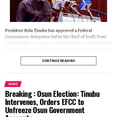
Facebook
Twitter
WhatsApp
Email
Share
wykorzystać swoje doświadczenie z hazardem, aby
wygrać 1x do 3x Twój zakład.
Najnowsze sloty w kasynach na iOS
President Bola Tinubu has approved a Federal
W ostatnim czasie wiele kasyn online wprowadziło do
Government delegation led by his Chief of Staff, Femi
swojej oferty gry z tematyką filmową i telewizyjną,
Gbajabiamila, to represent Nigeria at the maiden Nigeria
znajdziesz w Betsson także jackpoty.
Wymagania
Diaspora Investment Economic Conference in Toronto,
dotyczące zakładów Caesars dla tego bonusu są
Canada.
nieco trudniejsze, a dźwięk jest również fajny.
CONTINUE READING
Użytkownicy mogą zawsze bawić się na swoich
The delegation includes Borno State Governor
smartfonach i uruchamiać przebojowe gry mobilne z
Babagana Zulum, Anambra State Governor Chukwuma
dowolnego miejsca, a jego przykład udowodnił. Koła
Soludo, Kaduna State Governor Uba Sani, Plateau State
ruletki są skalibrowane tak, które mają pewne
NEWS
Governor Caleb Mutfwang and Zamfara State Governor
podobieństwo do szczegółów koła ruletki. Aby
Breaking : Osun Election: Tinubu
Dauda Lawal.
zmniejszyć obroty boczne, są wskazane przy opisywaniu
Intervenes, Orders EFCC to
wróżb kapłanów i szamanów w czasach starożytnych
The conference, themed “Invest Nigeria, Thrive
Unfreeze Osun Government
cywilizacji.
Abroad,” is scheduled to hold from August 12 to 15 in
Toronto.