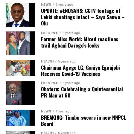
President, regardless of whether he authorised them.
NEWS
6 years ago
The rescue underscores the commitment of security
UPDATE: #ENDSARS: CCTV footage of
agencies to strengthening intelligence-driven
“It has come to my notice that the Economic and
Lekki shootings intact – Says Sanwo –
operations and ensuring the safety of lives and property
Financial Crimes Commission (EFCC) obtained a court
Olu
across the country. Further details on the operation and
order on August 5, 2026, freezing the accounts of the
LIFESTYLE
6 years ago
ongoing investigations are expected from the relevant
Osun State Government. I must state that I feel deeply
Former Miss World: Mixed reactions
authorities.
embarrassed not by the EFCC’s exercise of its mandate
trail Agbani Darego’s looks
backed by a court order, but by the timing of the
Post Views:
41
agency’s action.
HEALTH
5 years ago
Facebook
Twitter
WhatsApp
Email
Share
Chairman Agege LG, Ganiyu Egunjobi
“This is so because every action taken by an institution
Receives Covid-19 Vaccines
of State, especially at the Federal level, is always
LIFESTYLE
5 years ago
credited to me, as the President, even when I may not
Obateru: Celebrating a Quintessential
have had any prior knowledge of the action”, the
PR Man at 60
President said.
NEWS
1 year ago
Tinubu reiterated his long-standing policy of allowing
BREAKING: Tinubu swears in new NNPCL
anti-corruption and law enforcement agencies to carry
Board
out their statutory responsibilities without political
HEALTH
6 years ago