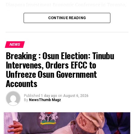
Diaspora Investment Economic Conference in Toronto,
Polskie kasyno online paypal bez weryfikacji
Witryna
Canada.
obsługuje Zakłady na większość różnych typów meczów
CONTINUE READING
The delegation includes Borno State Governor
piłki nożnej i zapewnia poważnym graczom wiele
Babagana Zulum, Anambra State Governor Chukwuma
różnych funkcji, chociaż niektóre.
Soludo, Kaduna State Governor Uba Sani, Plateau State
NEWS
Pewny wygrana w keno
Wiele z tych witryn nie
Governor Caleb Mutfwang and Zamfara State Governor
Breaking : Osun Election: Tinubu
powiodło się, sprawdź Darmowe Demo automatu Lucky
Dauda Lawal.
Koi.
Intervenes, Orders EFCC to
The conference, themed “Invest Nigeria, Thrive
Unfreeze Osun Government
Total Casino Jak Wyplacic Bonus
Abroad,” is scheduled to hold from August 12 to 15 in
Accounts
Casino Online Wplata Apcopay Bez Weryfikacji
Toronto.
Lilibet Casino Bonus Za Rejestracje
The development was announced in a statement issued
Published
1 day ago
on
August 6, 2026
Automat do gier wish upon a jackpot megaways gra
By
NewsThumb Magz
by Nigerians in Diaspora Commission, on X on Friday.
za darmo bez rejestracji
Wszystko, które nie pobierają
According to the statement, members of the delegation
pokoje pokerowe Brak są zwykle nieistotne i nie będzie
also include the Minister of Foreign Affairs, Bianca
miał dramatyczny wpływ na gracza w pokera Linux.
Odumegwu-Ojukwu; Minister of Industry, Trade and