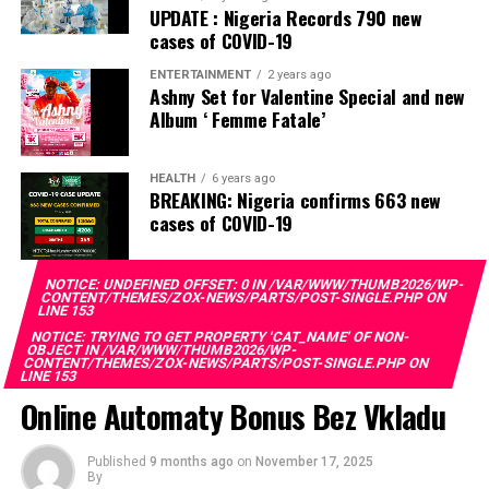
interference, stressing that he had deliberately
UPDATE : Nigeria Records 790 new
refrained from directing the operational activities of the
cases of COVID-19
EFCC and other investigative bodies since assuming
ENTERTAINMENT
2 years ago
office.
Ashny Set for Valentine Special and new
Album ‘ Femme Fatale’
He said, “since assuming office, I have consistently
maintained that anti-corruption and law enforcement
agencies must be allowed to discharge their statutory
HEALTH
6 years ago
BREAKING: Nigeria confirms 663 new
responsibilities independently, professionally, without
cases of COVID-19
fear or favour, or political interference.
“I have therefore deliberately refrained from directing
NOTICE
: UNDEFINED OFFSET: 0 IN
/VAR/WWW/THUMB2026/WP-
CONTENT/THEMES/ZOX-NEWS/PARTS/POST-SINGLE.PHP
ON
or interfering in the operational activities of the EFCC
LINE
153
or any other investigative or prosecutorial agency
NOTICE
: TRYING TO GET PROPERTY 'CAT_NAME' OF NON-
OBJECT IN
/VAR/WWW/THUMB2026/WP-
because I firmly believe that strong democratic
CONTENT/THEMES/ZOX-NEWS/PARTS/POST-SINGLE.PHP
ON
LINE
153
institutions, operating within the confines of the law,
Online Automaty Bonus Bez Vkladu
are indispensable to democratic good governance and
the rule of law”, he said.
Published
9 months ago
on
November 17, 2025
By
The President maintained that institutions established