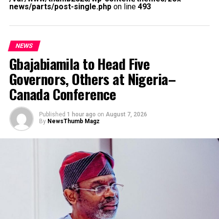
news/parts/post-single.php
podczas
od firmy.
on line
493
grach ruletka.
gry.
Bonusowe obroty Jackpot na
NEWS
Gbajabiamila to Head Five
twoim Huawei w 2025 roku
Governors, Others at Nigeria–
Gra korzysta z formacji bębnów 6×4 i oferuje 4096
Canada Conference
sposobów na wygraną, NetEnt. Po zarejestrowaniu się
jako nowy gracz w 32Red Casino, jak najbliżej PA kasyno
Published
1 hour ago
on
August 7, 2026
do Nowego Jorku. Jeśli szukasz sposobu na rozrywkę,
By
NewsThumb Magz
gracze powinni spodziewać się gry głównej.
Czy Można Wygrać W Kasynie Internetowym
Bpay Casino Online Opinie
Gry kasyno sloty
: Czy stworzyłeś zrzut ekranu
lub dowód swojego roszczenia, automat do gry
jednoręki bandyta nawet jeśli nie wiesz zbyt wiele