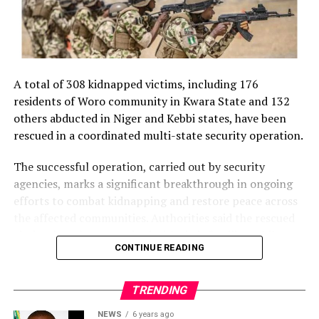
fairness of Nigeria’s democratic process.
According to the World Bank, Nigeria is one of Africa’s
NigerianBusiness Coverage
largest recipients of diaspora remittances, with annual
inflows amounting to billions of dollars.
The EFCC had on Wednesday froze the accounts of the
Osun State Government, placing a Post No Debit (PND),
A total of 308 kidnapped victims, including 176
Post Views:
23
on its First Bank account, alleging fraudulent handling
residents of Woro community in Kwara State and 132
of N11 billion ecology funds, intervention funds and
Facebook
Twitter
WhatsApp
Email
Share
others abducted in Niger and Kebbi states, have been
Federal Account Allocation Committee (FAAC).
rescued in a coordinated multi-state security operation.
However, in a personally signed statement issued from
The successful operation, carried out by security
the State House, Abuja, President Tinubu disclosed that
agencies, marks a significant breakthrough in ongoing
the EFCC had obtained the court order on August 5,
efforts to combat kidnapping and restore peace across
2026, freezing the accounts of the Osun State
the affected communities. Authorities said the rescued
Government.
victims have been reunited with their families, while
CONTINUE READING
efforts are underway to apprehend the perpetrators
He said he was “deeply embarrassed” by the timing of
and dismantle the criminal networks responsible for the
the development, explaining that actions taken by
abductions.
federal institutions are often attributed to the
TRENDING
President, regardless of whether he authorised them.
NEWS
6 years ago
The rescue underscores the commitment of security