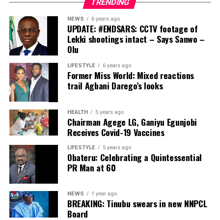
TRENDING
“As President, I am committed to allowing institutions
NEWS
6 years ago
UPDATE: #ENDSARS: CCTV footage of
of State to function and take any action they consider
Lekki shootings intact – Says Sanwo –
necessary in the interest of proper governance without
Olu
the need for any prior approval. Indeed, that is why
institutions are set up by law with clearly defined
LIFESTYLE
6 years ago
Former Miss World: Mixed reactions
powers.
trail Agbani Darego’s looks
“While I am yet to be fully apprised of the facts which
informed the action of EFCC in approaching the court
HEALTH
5 years ago
Chairman Agege LG, Ganiyu Egunjobi
to obtain the said order freezing the Osun State
Receives Covid-19 Vaccines
Government account, I am not in the slightest doubt
that the timing of the action of EFCC is inauspicious,
LIFESTYLE
5 years ago
Obateru: Celebrating a Quintessential
and therefore I feel compelled to intervene”, he said.
PR Man at 60
The President warned that no action by any federal
agency should create the perception that the Federal
NEWS
1 year ago
Government was attempting to influence the outcome
BREAKING: Tinubu swears in new NNPCL
Board
of the forthcoming governorship poll.