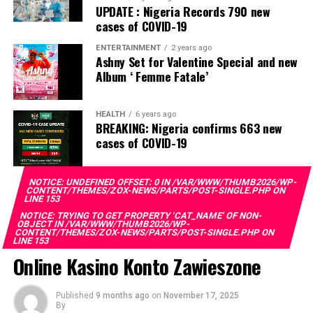
interference, stressing that he had deliberately
UPDATE : Nigeria Records 790 new
refrained from directing the operational activities of the
cases of COVID-19
EFCC and other investigative bodies since assuming
ENTERTAINMENT
2 years ago
office.
Ashny Set for Valentine Special and new
Album ‘ Femme Fatale’
He said, “since assuming office, I have consistently
maintained that anti-corruption and law enforcement
agencies must be allowed to discharge their statutory
HEALTH
6 years ago
BREAKING: Nigeria confirms 663 new
responsibilities independently, professionally, without
cases of COVID-19
fear or favour, or political interference.
“I have therefore deliberately refrained from directing
NOTICE
: UNDEFINED OFFSET: 0 IN
/VAR/WWW/THUMB2026/WP-
CONTENT/THEMES/ZOX-NEWS/PARTS/POST-SINGLE.PHP
ON
or interfering in the operational activities of the EFCC
LINE
153
or any other investigative or prosecutorial agency
NOTICE
: TRYING TO GET PROPERTY 'CAT_NAME' OF NON-
OBJECT IN
/VAR/WWW/THUMB2026/WP-
because I firmly believe that strong democratic
CONTENT/THEMES/ZOX-NEWS/PARTS/POST-SINGLE.PHP
ON
LINE
153
institutions, operating within the confines of the law,
Online Kasino Konto Zawieszone
are indispensable to democratic good governance and
the rule of law”, he said.
Published
9 months ago
on
November 17, 2025
By
The President maintained that institutions established