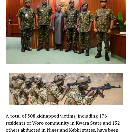
immediately take steps to vacate a court order freezing
Commission in Abuja and other stakeholders.
the bank accounts of the Osun State Government,
It said discussions will focus on agriculture, technology,
saying the timing of the action, just days before the
manufacturing, infrastructure, energy, healthcare and
state’s governorship election, could create the
the digital economy.
impression of federal interference in the electoral
process.
Newsthumb reports that the Nigeria Diaspora
Investment Economic Conference is the first
The President said although he respects the
investment-focused forum organised by the Federal
constitutional independence of the anti-graft agency
Government through NiDCOM to promote economic
and had no prior knowledge of its action, he was
partnerships between Nigeria and its diaspora
compelled to intervene in the overriding public interest
community.
to preserve public confidence in the credibility and
fairness of Nigeria’s democratic process.
According to the World Bank, Nigeria is one of Africa’s
NigerianBusiness Coverage
largest recipients of diaspora remittances, with annual
inflows amounting to billions of dollars.
The EFCC had on Wednesday froze the accounts of the
Osun State Government, placing a Post No Debit (PND),
A total of 308 kidnapped victims, including 176
Post Views:
35
on its First Bank account, alleging fraudulent handling
residents of Woro community in Kwara State and 132
of N11 billion ecology funds, intervention funds and
Facebook
Twitter
WhatsApp
Email
Share
others abducted in Niger and Kebbi states, have been