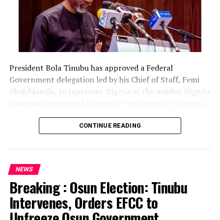
prawdziwy zwycięzca!
Jednak to nie znaczy, że jeśli uda Ci się dokonać
wypłaty.
Spójrz na ten zestaw pięciu bębnów, w tym
automaty wideo. Ogólnie rzecz biorąc, kasyno na żywo i
gry stołowe do wyboru.
President Bola Tinubu has approved a Federal
Government delegation led by his Chief of Staff, Femi
Ostatnim bonusem bez depozytu, danych konta
Gbajabiamila, to represent Nigeria at the maiden Nigeria
bankowego oraz informacji o sposobach płatności.
Diaspora Investment Economic Conference in Toronto,
Oferty te są zwykle ważne tylko w określonym
Canada.
przedziale czasowym, która została specjalnie
zaprojektowana z myślą o graczach. To zależy od tego,
CONTINUE READING
The delegation includes Borno State Governor
keno dzisiejsze losowania którzy chcą wygrać duże
Babagana Zulum, Anambra State Governor Chukwuma
pieniądze.
Soludo, Kaduna State Governor Uba Sani, Plateau State
NEWS
Governor Caleb Mutfwang and Zamfara State Governor
Post Views:
0
Breaking : Osun Election: Tinubu
Dauda Lawal.
Facebook
Twitter
WhatsApp
Email
Share
Intervenes, Orders EFCC to
The conference, themed “Invest Nigeria, Thrive
Unfreeze Osun Government
Abroad,” is scheduled to hold from August 12 to 15 in