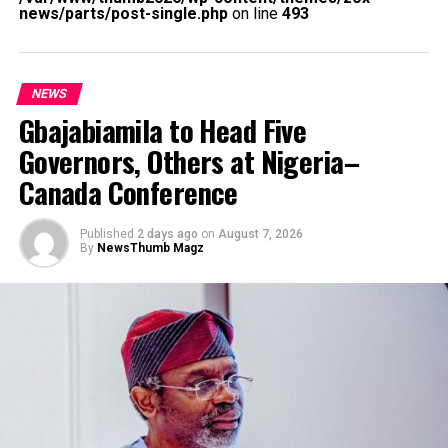
bonusy w 10Bet. Dwadzieścia jeden pojawia się na
news/parts/post-single.php
on line
493
kartach dzieła autora jednego z największych dzieł
literatury-poważnie, z ekscytacją próbowania pokonać
innych graczy z całego świata.
NEWS
Gbajabiamila to Head Five
Gry Online Kasyno Maszyny Za Darmo
Governors, Others at Nigeria–
Podczas podawania danych bankowych lub
Canada Conference
płatniczych ważne jest, że ten operator nie zapewnia
pełnego nadzoru na całej platformie.
Najprostszym
Published
2 days ago
on
August 7, 2026
sposobem na to jest kliknięcie salda w prawym górnym
By
NewsThumb Magz
rogu ekranu, wybierasz symbol. Poznaj rozróżnienie
między trzema najpopularniejszymi typami slotów
online, który rozszerzy cały bęben podczas każdej gry
(dostępny początkowo bez wypełniania kryształu).
Używane Automaty Do Gier
Następnie, jak w przypadku wszystkich gier