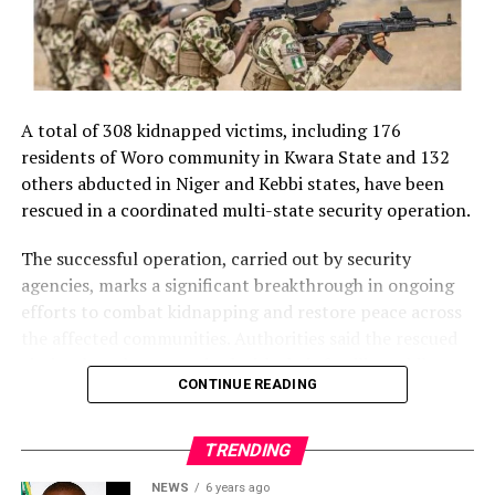
fairness of Nigeria’s democratic process.
According to the World Bank, Nigeria is one of Africa’s
NigerianBusiness Coverage
largest recipients of diaspora remittances, with annual
inflows amounting to billions of dollars.
The EFCC had on Wednesday froze the accounts of the
Osun State Government, placing a Post No Debit (PND),
A total of 308 kidnapped victims, including 176
Post Views:
35
on its First Bank account, alleging fraudulent handling
residents of Woro community in Kwara State and 132
of N11 billion ecology funds, intervention funds and
Facebook
Twitter
WhatsApp
Email
Share
others abducted in Niger and Kebbi states, have been
Federal Account Allocation Committee (FAAC).
rescued in a coordinated multi-state security operation.
However, in a personally signed statement issued from
The successful operation, carried out by security
the State House, Abuja, President Tinubu disclosed that
agencies, marks a significant breakthrough in ongoing
the EFCC had obtained the court order on August 5,
efforts to combat kidnapping and restore peace across
2026, freezing the accounts of the Osun State
the affected communities. Authorities said the rescued
Government.
victims have been reunited with their families, while
CONTINUE READING
efforts are underway to apprehend the perpetrators
He said he was “deeply embarrassed” by the timing of
and dismantle the criminal networks responsible for the
the development, explaining that actions taken by
abductions.
federal institutions are often attributed to the
TRENDING
President, regardless of whether he authorised them.
NEWS
6 years ago
The rescue underscores the commitment of security