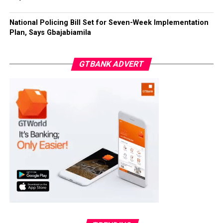
fear or favour, or political interference.
National Policing Bill Set for Seven-Week Implementation
“I have therefore deliberately refrained from directing
Plan, Says Gbajabiamila
or interfering in the operational activities of the EFCC
or any other investigative or prosecutorial agency
GTBANK ADVERT
because I firmly believe that strong democratic
institutions, operating within the confines of the law,
are indispensable to democratic good governance and
the rule of law”, he said.
The President maintained that institutions established
by law should be allowed to exercise their powers
independently and without requiring presidential
approval for routine operational decisions.
However, he said the circumstances surrounding the
EFCC’s action required presidential intervention
because of the proximity of the Osun governorship
election.