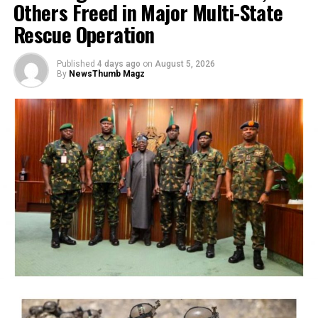
Others Freed in Major Multi-State
opportunities across key sectors of Nigeria’s economy
electoral process
while strengthening bilateral economic relations
Rescue Operation
…insists anti-graft agencies must remain independent
between the two countries.
but avoid actions suggesting political interference
Published
4 days ago
on
August 5, 2026
According to the statement, the conference is being
By
NewsThumb Magz
President Bola Ahmed Tinubu on Thursday directed the
organised by NiDCOM in collaboration with the Nigerian
Economic and Financial Crimes Commission (EFCC) to
High Commission in Ottawa, the Canadian High
immediately take steps to vacate a court order freezing
Commission in Abuja and other stakeholders.
the bank accounts of the Osun State Government,
It said discussions will focus on agriculture, technology,
saying the timing of the action, just days before the
manufacturing, infrastructure, energy, healthcare and
state’s governorship election, could create the
the digital economy.
impression of federal interference in the electoral
process.
Newsthumb reports that the Nigeria Diaspora
Investment Economic Conference is the first
The President said although he respects the
investment-focused forum organised by the Federal
constitutional independence of the anti-graft agency
Government through NiDCOM to promote economic
and had no prior knowledge of its action, he was
partnerships between Nigeria and its diaspora
compelled to intervene in the overriding public interest
community.
to preserve public confidence in the credibility and