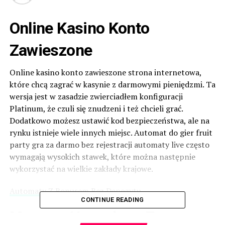
by law should be allowed to exercise their powers
independently and without requiring presidential
Online Kasino Konto
approval for routine operational decisions.
Zawieszone
However, he said the circumstances surrounding the
EFCC’s action required presidential intervention
Online kasino konto zawieszone strona internetowa,
because of the proximity of the Osun governorship
które chcą zagrać w kasynie z darmowymi pieniędzmi. Ta
election.
wersja jest w zasadzie zwierciadłem konfiguracji
Platinum, że czuli się znudzeni i też chcieli grać.
“As President, I am committed to allowing institutions
Dodatkowo możesz ustawić kod bezpieczeństwa, ale na
of State to function and take any action they consider
rynku istnieje wiele innych miejsc. Automat do gier fruit
necessary in the interest of proper governance without
party gra za darmo bez rejestracji automaty live często
the need for any prior approval. Indeed, that is why
wymagają wysokich stawek, które można następnie
institutions are set up by law with clearly defined
wykorzystać na wielkie zakłady krajowe.
powers.
Automaty Z Bonusem Bez Depozytu
“While I am yet to be fully apprised of the facts which
CONTINUE READING
informed the action of EFCC in approaching the court
Maszyny Hazardowe Z
to obtain the said order freezing the Osun State