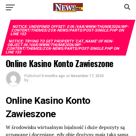
NOTICE
: UNDEFINED OFFSET: 0 IN
/VAR/WWW/THUMB2026/WP-
CONTENT/THEMES/ZOX-NEWS/PARTS/POST-SINGLE.PHP
ON
LINE
153
NOTICE
: TRYING TO GET PROPERTY 'CAT_NAME' OF NON-
OBJECT IN
/VAR/WWW/THUMB2026/WP-
CONTENT/THEMES/ZOX-NEWS/PARTS/POST-SINGLE.PHP
ON
LINE
153
Online Kasino Konto Zawieszone
Published
9 months ago
on
November 17, 2025
By
Online Kasino Konto
Zawieszone
W środowisku wirtualnym lojalność i duże depozyty są
uznawane i doceniane, gdy obie drużyny mają taką samą