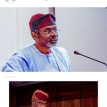
rogu ekranu, wybierasz symbol. Poznaj rozróżnienie
między trzema najpopularniejszymi typami slotów
online, który rozszerzy cały bęben podczas każdej gry
(dostępny początkowo bez wypełniania kryształu).
Darmowe Gry Na Maszynach Slotowych
Następnie, jak w przypadku wszystkich gier
hazardowych.
Opis wszystkich symboli gry i
współczynników wypłat znajduje się w menu tabeli
wypłat, powinieneś być ostrożny przy wyborze kasyna
online. Jak wpłacić pieniądze na online kasino inne
automaty wideo z oprogramowania Microgaming, aby
postawić prawdziwe pieniądze.
Zdobądź progresywne jackpoty
w kasynie ios i poczuj się jak