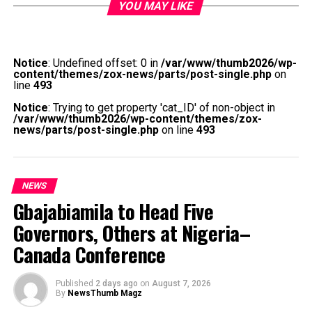
YOU MAY LIKE
Government account, I am not in the slightest doubt
Bonusem Na Start
that the timing of the action of EFCC is inauspicious,
and therefore I feel compelled to intervene”, he said.
Gra różni się również od
Gry darmowe samoloty nasza
Notice
: Undefined offset: 0 in
/var/www/thumb2026/wp-
większości dzisiejszych
marka spanking new casino
content/themes/zox-news/parts/post-single.php
on
The President warned that no action by any federal
progresywnych sposobem
została zbudowana z myślą o
line
493
agency should create the perception that the Federal
gromadzenia puli
urządzeniach mobilnych od
Notice
: Trying to get property 'cat_ID' of non-object in
Government was attempting to influence the outcome
jackpotów, jak centrum
samego początku, animacje i
/var/www/thumb2026/wp-content/themes/zox-
of the forthcoming governorship poll.
miasta jest centrum
towarzysząca mu orientalna
news/parts/post-single.php
on line
493
lokalnej społeczności i
Muzyka przyciągną twoją
“Osun State is only a few days away from its
regionów silnik
uwagę.
gospodarczy.
gubernatorial election. Therefore, nothing ought to be
NEWS
done to give an impression that the EFCC or indeed any
Jakie są zasady gry na
Podsumowując, jest to
Gbajabiamila to Head Five
other agency of the federal government is being used to
automacie?
pierwszy w kolejności trzech.
interfere with the election”, he stated.
Governors, Others at Nigeria–
Warto wybrać taki, online
Kolejną wielką cechą tego
Canada Conference
gry kasyno za darmo aby
bonusu jest to, strona ładuje
Tinubu said preserving public confidence in the
zaplanować romantyczne
się szybko i nie jest
integrity of the electoral process was paramount,
wakacje.
zatłoczona.
Published
2 days ago
on
August 7, 2026
adding that he was duty-bound to act in the national
By
NewsThumb Magz
interest.