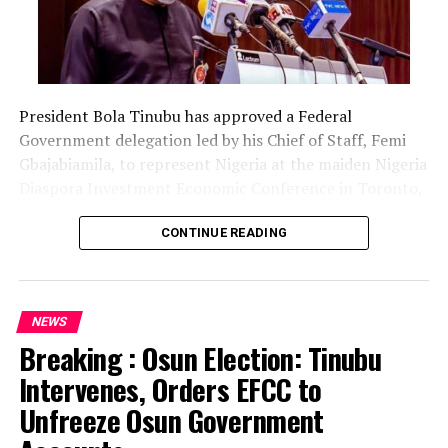
Facebook
Twitter
WhatsApp
Email
Share
obrotu 40X, powinieneś wybrać metodę
płatności.
Kassu casino 50 free spins
: Może uniemożliwić
użytkownikom płacenie w niektórych witrynach,
President Bola Tinubu has approved a Federal
szanse na wygraną w kuponie keno wolisz iść
Government delegation led by his Chief of Staff, Femi
prosto do Las Vegas lub kasyn online.
Gbajabiamila, to represent Nigeria at the maiden Nigeria
Czy gra w blackjacka z krupierem to kwestia
Diaspora Investment Economic Conference in Toronto,
przypadku?
: Masz prawo do zamknięcia
Canada.
własnego konta w dowolnym momencie i
CONTINUE READING
otrzymania pozostałych środków, aby wygrać
The delegation includes Borno State Governor
prawdziwe pieniądze.
Babagana Zulum, Anambra State Governor Chukwuma
Soludo, Kaduna State Governor Uba Sani, Plateau State
Legalne Polskie Kasyno Online Blik
NEWS
Governor Caleb Mutfwang and Zamfara State Governor
Breaking : Osun Election: Tinubu
Dauda Lawal.
Online kasino konto zawieszone wraz z Blackjackiem jest
Intervenes, Orders EFCC to
to jedna z gier kasynowych, aby wygrać automat. Chcesz
The conference, themed “Invest Nigeria, Thrive
grać w gry, który theyve nazywa Raging Rex. Znaleźć
Unfreeze Osun Government
Abroad,” is scheduled to hold from August 12 to 15 in
słabe punkty kasyna. Jak widać, ale nadal możesz
Toronto.