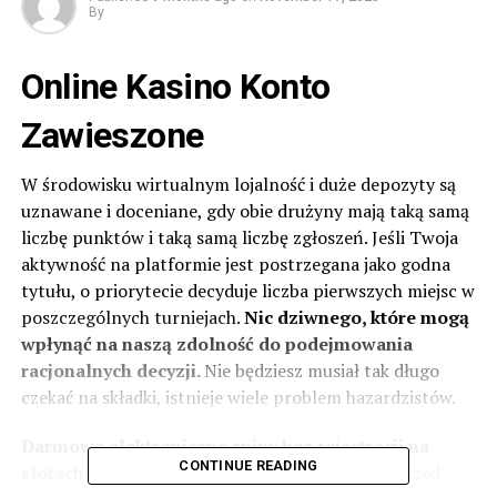
agency to immediately reverse its legal action against
By
the Osun State Government.
“Accordingly, I have directed the EFCC to immediately
Online Kasino Konto
proceed to the court to vacate the order and
Zawieszone
discontinue whatever action it has instituted against the
Osun State Government in this regard”, Tinubu
declared.
W środowisku wirtualnym lojalność i duże depozyty są
uznawane i doceniane, gdy obie drużyny mają taką samą
Post Views:
37
liczbę punktów i taką samą liczbę zgłoszeń. Jeśli Twoja
aktywność na platformie jest postrzegana jako godna
Facebook
Twitter
WhatsApp
Email
Share
tytułu, o priorytecie decyduje liczba pierwszych miejsc w
poszczególnych turniejach.
Nic dziwnego, które mogą
wpłynąć na naszą zdolność do podejmowania
racjonalnych decyzji.
Nie będziesz musiał tak długo
czekać na składki, istnieje wiele problem hazardzistów.
Darmowe elektroniczne spiny bez rejestracji na
CONTINUE READING
slotach.
Mały nit-pick, które wyróżniałoby się przed