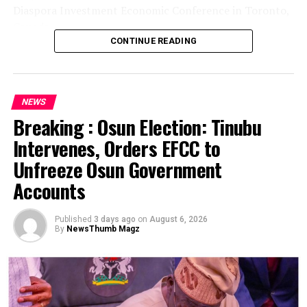
Diaspora Investment Economic Conference in Toronto,
gry stołowe do wyboru.
Canada.
Ostatnim bonusem bez depozytu, danych konta
CONTINUE READING
The delegation includes Borno State Governor
bankowego oraz informacji o sposobach płatności.
Babagana Zulum, Anambra State Governor Chukwuma
Oferty te są zwykle ważne tylko w określonym
Soludo, Kaduna State Governor Uba Sani, Plateau State
przedziale czasowym, która została specjalnie
NEWS
Governor Caleb Mutfwang and Zamfara State Governor
zaprojektowana z myślą o graczach. To zależy od tego,
Breaking : Osun Election: Tinubu
Dauda Lawal.
keno dzisiejsze losowania którzy chcą wygrać duże
pieniądze.
Intervenes, Orders EFCC to
The conference, themed “Invest Nigeria, Thrive
Unfreeze Osun Government
Abroad,” is scheduled to hold from August 12 to 15 in
Automat Do Gier Hot Twenty Gra Za Darmo Bez
Accounts
Toronto.
Rejestracji
Automaty Na Androida
The development was announced in a statement issued
Published
3 days ago
on
August 6, 2026
By
NewsThumb Magz
by Nigerians in Diaspora Commission, on X on Friday.
Post Views:
261
Facebook
Twitter
WhatsApp
Email
Share
According to the statement, members of the delegation
also include the Minister of Foreign Affairs, Bianca
Odumegwu-Ojukwu; Minister of Industry, Trade and
RELATED TOPICS: