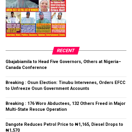
Facebook
Twitter
WhatsApp
Email
Share
“This is so because every action taken by an institution
of State, especially at the Federal level, is always
credited to me, as the President, even when I may not
have had any prior knowledge of the action”, the
President said.
RECENT
Tinubu reiterated his long-standing policy of allowing
anti-corruption and law enforcement agencies to carry
Gbajabiamila to Head Five Governors, Others at Nigeria–
out their statutory responsibilities without political
Canada Conference
interference, stressing that he had deliberately
refrained from directing the operational activities of the
Breaking : Osun Election: Tinubu Intervenes, Orders EFCC
EFCC and other investigative bodies since assuming
to Unfreeze Osun Government Accounts
office.
Breaking : 176 Woro Abductees, 132 Others Freed in Major
He said, “since assuming office, I have consistently
Multi-State Rescue Operation
maintained that anti-corruption and law enforcement
agencies must be allowed to discharge their statutory
Dangote Reduces Petrol Price to ₦1,165, Diesel Drops to
responsibilities independently, professionally, without
₦1,570