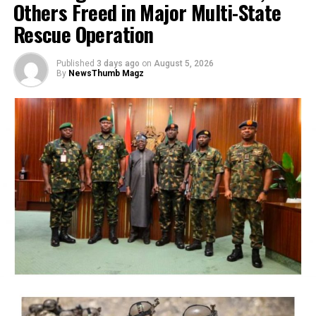
Others Freed in Major Multi-State
opportunities across key sectors of Nigeria’s economy
electoral process
while strengthening bilateral economic relations
Rescue Operation
…insists anti-graft agencies must remain independent
between the two countries.
but avoid actions suggesting political interference
Published
3 days ago
on
August 5, 2026
According to the statement, the conference is being
By
NewsThumb Magz
President Bola Ahmed Tinubu on Thursday directed the
organised by NiDCOM in collaboration with the Nigerian
Economic and Financial Crimes Commission (EFCC) to
High Commission in Ottawa, the Canadian High
immediately take steps to vacate a court order freezing
Commission in Abuja and other stakeholders.
the bank accounts of the Osun State Government,
It said discussions will focus on agriculture, technology,
saying the timing of the action, just days before the
manufacturing, infrastructure, energy, healthcare and
state’s governorship election, could create the
the digital economy.
impression of federal interference in the electoral
process.
Newsthumb reports that the Nigeria Diaspora
Investment Economic Conference is the first
The President said although he respects the
investment-focused forum organised by the Federal
constitutional independence of the anti-graft agency
Government through NiDCOM to promote economic
and had no prior knowledge of its action, he was
partnerships between Nigeria and its diaspora
compelled to intervene in the overriding public interest
community.
to preserve public confidence in the credibility and