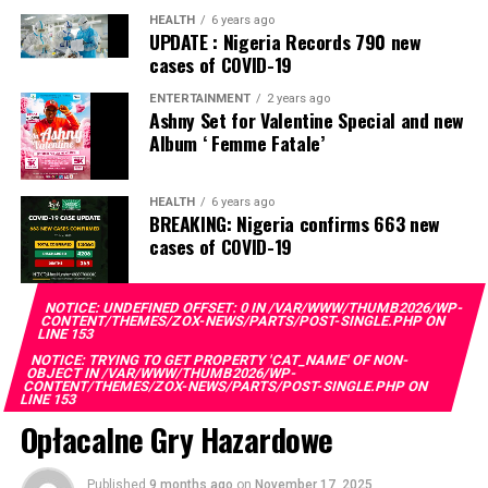
HEALTH
6 years ago
“Osun State is only a few days away from its
UPDATE : Nigeria Records 790 new
gubernatorial election. Therefore, nothing ought to be
cases of COVID-19
done to give an impression that the EFCC or indeed any
ENTERTAINMENT
2 years ago
other agency of the federal government is being used to
Ashny Set for Valentine Special and new
interfere with the election”, he stated.
Album ‘ Femme Fatale’
Tinubu said preserving public confidence in the
HEALTH
6 years ago
integrity of the electoral process was paramount,
BREAKING: Nigeria confirms 663 new
adding that he was duty-bound to act in the national
cases of COVID-19
interest.
“Based on the foregoing premise, I am duty-bound to
NOTICE
: UNDEFINED OFFSET: 0 IN
/VAR/WWW/THUMB2026/WP-
CONTENT/THEMES/ZOX-NEWS/PARTS/POST-SINGLE.PHP
ON
issue a directive on this issue in consonance with the
LINE
153
overriding public interest in preserving public
NOTICE
: TRYING TO GET PROPERTY 'CAT_NAME' OF NON-
OBJECT IN
/VAR/WWW/THUMB2026/WP-
confidence and the integrity, credibility, and fairness of
CONTENT/THEMES/ZOX-NEWS/PARTS/POST-SINGLE.PHP
ON
LINE
153
our democratic process”, he said.
Opłacalne Gry Hazardowe
The President consequently directed the anti-graft
Published
9 months ago
on
November 17, 2025