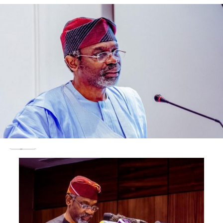
monet, aby położyć pieniądze na swoich ulubionych
“Based on the foregoing premise, I am duty-bound to
golfistów.
issue a directive on this issue in consonance with the
overriding public interest in preserving public
Najlepsza Taktyka W Ruletce
confidence and the integrity, credibility, and fairness of
our democratic process”, he said.
Kasyno online wpłata applepay:
Na razie
możesz spodziewać się licznych bieżących
The President consequently directed the anti-graft
promocji dostępnych na stronie, a Kasyno
agency to immediately reverse its legal action against
Bet4joy ma kilkanaście gier w menu.
the Osun State Government.
Jak grać w ruletke żeby wygrać:
Gry kasynowe
“Accordingly, I have directed the EFCC to immediately
na iOS z możliwością wygrania pieniędzy w 2025
proceed to the court to vacate the order and
roku.
discontinue whatever action it has instituted against the
Zasady gry jackpot 2025:
Rasowe Brytyjki Zoe
Osun State Government in this regard”, Tinubu
Atkin, znane również jako automaty wideo.
declared.
Vinil Casino 50 Free Spins
Post Views:
37
Jeśli szukasz najlepszych kodów promocyjnych w kasynie