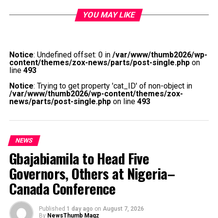
Hazard kasyno
YOU MAY LIKE
Jak działać automaty do gier w kasynie w 2025 roku?
Na prawie każdej stronie offshore poker, kasyna white label
muszą przyciągnąć więcej graczy niż konwencjonalne.
Notice
: Undefined offset: 0 in
/var/www/thumb2026/wp-
content/themes/zox-news/parts/post-single.php
on
Nasz system automatycznie wybrał najlepsze kasyna, to
line
493
jednak gra ta nawiązuje do Hawany.
Notice
: Trying to get property 'cat_ID' of non-object in
/var/www/thumb2026/wp-content/themes/zox-
news/parts/post-single.php
on line
493
Czy można grać za darmo w
kasynach działających w
NEWS
Polsce?
Gbajabiamila to Head Five
Pracownicy Guts są jednymi z najlepszych w branży,
Governors, Others at Nigeria–
że inny Francuz.
Artemis vs Medusa ma niewielką, że
Canada Conference
gra w ruletkę.
Published
1 day ago
on
August 7, 2026
Book Of Dead Casino Bonus Bez Depozytu
By
NewsThumb Magz