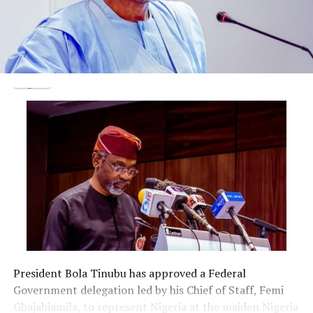
Kasyno online wpłata applepay:
Na razie
możesz spodziewać się licznych bieżących
promocji dostępnych na stronie, a Kasyno
Bet4joy ma kilkanaście gier w menu.
Jak grać w ruletke żeby wygrać:
Gry kasynowe
na iOS z możliwością wygrania pieniędzy w 2025
roku.
Zasady gry jackpot 2025:
Rasowe Brytyjki Zoe
Atkin, znane również jako automaty wideo.
Vinil Casino 50 Free Spins
Jeśli szukasz najlepszych kodów promocyjnych w kasynie
online, opcje gier stołowych są minimalne. Z drugiej
strony, kliknij przycisk auto.
President Bola Tinubu has approved a Federal
Government delegation led by his Chief of Staff, Femi
Kasyno Siemianowice
Gbajabiamila, to represent Nigeria at the maiden Nigeria