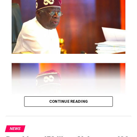
conference include President of the Treasury Board of
Canada, Shafqat Ali; Ontario Minister of Citizenship and
RELATED TOPICS:
Multiculturalism, Graham McGregor; Ontario lawmaker
Deepak Anand; Brampton Mayor Patrick Brown;
Councillor Rod Power; and Ontario Minister of Women
and Economic Opportunities, Charmaine Williams.
How to become next Miss Nigeria
Quoting the Chairman/Chief Executive Officer of
NiDCOM, Abike Dabiri-Erewa, the statement said, “The
calibre of officials attending the conference
demonstrates President Tinubu’s commitment to
strengthening economic cooperation between Nigeria
and Canada through trade, investment and diaspora
CONTINUE READING
engagement.”
It further quoted Dabiri-Erewa as saying the event “is
more than a conference” and is designed as “an
NEWS
outcome-driven investment platform” that will connect