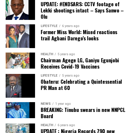
UPDATE: #ENDSARS: CCTV footage of
agencies to strengthening intelligence-driven
“It has come to my notice that the Economic and
Lekki shootings intact – Says Sanwo –
operations and ensuring the safety of lives and property
Financial Crimes Commission (EFCC) obtained a court
Olu
across the country. Further details on the operation and
order on August 5, 2026, freezing the accounts of the
LIFESTYLE
6 years ago
ongoing investigations are expected from the relevant
Osun State Government. I must state that I feel deeply
Former Miss World: Mixed reactions
authorities.
embarrassed not by the EFCC’s exercise of its mandate
trail Agbani Darego’s looks
backed by a court order, but by the timing of the
Post Views:
53
agency’s action.
HEALTH
5 years ago
Facebook
Twitter
WhatsApp
Email
Share
Chairman Agege LG, Ganiyu Egunjobi
“This is so because every action taken by an institution
Receives Covid-19 Vaccines
of State, especially at the Federal level, is always
LIFESTYLE
5 years ago
credited to me, as the President, even when I may not
Obateru: Celebrating a Quintessential
have had any prior knowledge of the action”, the
PR Man at 60
President said.
NEWS
1 year ago
Tinubu reiterated his long-standing policy of allowing
BREAKING: Tinubu swears in new NNPCL
anti-corruption and law enforcement agencies to carry
Board
out their statutory responsibilities without political
HEALTH
6 years ago
interference, stressing that he had deliberately
UPDATE : Nigeria Records 790 new