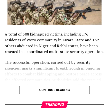
community.
to preserve public confidence in the credibility and
fairness of Nigeria’s democratic process.
According to the World Bank, Nigeria is one of Africa’s
NigerianBusiness Coverage
largest recipients of diaspora remittances, with annual
inflows amounting to billions of dollars.
The EFCC had on Wednesday froze the accounts of the
Osun State Government, placing a Post No Debit (PND),
A total of 308 kidnapped victims, including 176
Post Views:
34
on its First Bank account, alleging fraudulent handling
residents of Woro community in Kwara State and 132
of N11 billion ecology funds, intervention funds and
Facebook
Twitter
WhatsApp
Email
Share
others abducted in Niger and Kebbi states, have been
Federal Account Allocation Committee (FAAC).
rescued in a coordinated multi-state security operation.
However, in a personally signed statement issued from
The successful operation, carried out by security
the State House, Abuja, President Tinubu disclosed that
agencies, marks a significant breakthrough in ongoing
the EFCC had obtained the court order on August 5,
efforts to combat kidnapping and restore peace across
2026, freezing the accounts of the Osun State
the affected communities. Authorities said the rescued
Government.
victims have been reunited with their families, while
CONTINUE READING
efforts are underway to apprehend the perpetrators
He said he was “deeply embarrassed” by the timing of
and dismantle the criminal networks responsible for the
the development, explaining that actions taken by
abductions.
federal institutions are often attributed to the
TRENDING