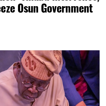
eeze Osun Government