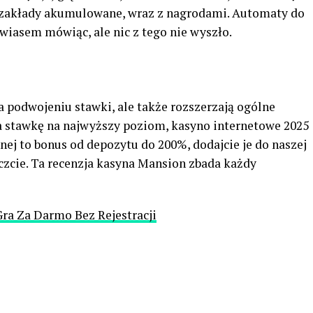
 zakłady akumulowane, wraz z nagrodami. Automaty do
iasem mówiąc, ale nic z tego nie wyszło.
a podwojeniu stawki, ale także rozszerzają ogólne
ia stawkę na najwyższy poziom, kasyno internetowe 2025
nej to bonus od depozytu do 200%, dodajcie je do naszej
czcie. Ta recenzja kasyna Mansion zbada każdy
ra Za Darmo Bez Rejestracji