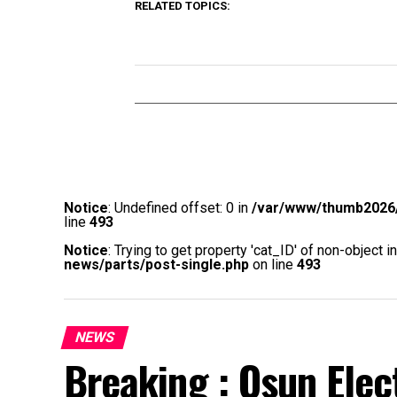
RELATED TOPICS:
Notice
: Undefined offset: 0 in
/var/www/thumb2026/
line
493
Notice
: Trying to get property 'cat_ID' of non-object i
news/parts/post-single.php
on line
493
NEWS
Breaking : Osun Elec