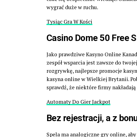
wygrać duże w ruchu.
Tysiąc Gra W Kości
Casino Dome 50 Free S
Jako prawdziwe Kasyno Online Kanad
zespół wsparcia jest zawsze do twojej
rozgrywkę, najlepsze promocje kasyn
kasyna online w Wielkiej Brytanii. P
sprawdź, że niektóre firmy nakładają 
Automaty Do Gier Jackpot
Bez rejestracji, a z bo
Spela ma analogiczne gry online, aby