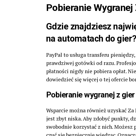
Pobieranie Wygranej
Gdzie znajdziesz najw
na automatach do gier
PayPal to usługa transferu pieniędzy
prawdziwej gotówki od razu. Profesjon
płatności nigdy nie pobiera opłat. Ni
dowiedzieć się więcej o tej ofercie b
Pobieranie wygranej z gie
Wsparcie można również uzyskać Za P
jest zbyt niska. Aby zdobyć punkty, d
swobodnie korzystać z nich. Możesz 
czuć się bezpiecznie wiedząc. Oznacz