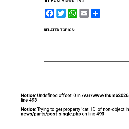
Post Views:
193
Facebook
Twitter
WhatsApp
Email
Share
RELATED TOPICS:
Notice
: Undefined offset: 0 in
/var/www/thumb2026/
line
493
Notice
: Trying to get property 'cat_ID' of non-object i
news/parts/post-single.php
on line
493