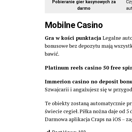
Pobieranie gier kasynowych za
Cz
darmo
au
Mobilne Casino
Gra w kości punktacja
Legalne auto
bonusowe bez depozytu mają wszystki
bawić.
Platinum reels casino 50 free spi
Immerion casino no deposit bon
Szwajcarii i angażujesz się w przyg
Te obiekty zostaną automatycznie prz
świecie cegieł. Piłka nożna daje od 5
Darmowa aplikacja Craps na iOS – zag