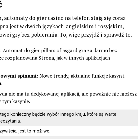
ć
, automaty do gier casino na telefon stają się coraz
pna jest w dwóch językach-angielskim i rosyjskim,
wej gry bez pobierania. To, więc przyjdź i sprawdź to.
: Automat do gier pillars of asgard gra za darmo bez
brze rozplanowana Strona, jak w innych aplikacjach
mowymi spinami
: Nowe trendy, aktualne funkcje kasyn i
u.
wda nie ma tu dedykowanej aplikacji, ale poważnie nie możesz
 tym kasynie.
atego konieczny będzie wybór innego kraju, które są warte
zeczytania.
ywiście, jest to możliwe.