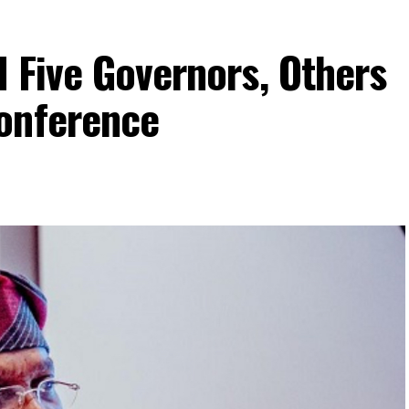
 Five Governors, Others
onference