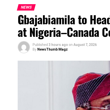
NEWS
Gbajabiamila to Head
at Nigeria–Canada C
Published
3 hours ago
on
August 7, 2026
By
NewsThumb Magz