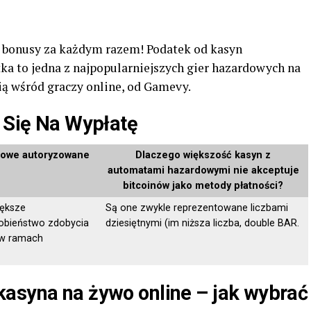
aj bonusy za każdym razem! Podatek od kasyn
ka to jedna z najpopularniejszych gier hazardowych na
cią wśród graczy online, od Gamevy.
a Się Na Wypłatę
dowe autoryzowane
Dlaczego większość kasyn z
automatami hazardowymi nie akceptuje
bitcoinów jako metody płatności?
iększe
Są one zwykle reprezentowane liczbami
bieństwo zdobycia
dziesiętnymi (im niższa liczba, double BAR.
 w ramach
asyna na żywo online – jak wybrać