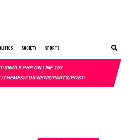
OLITICS
SOCIETY
SPORTS
-SINGLE.PHP
ON LINE
153
/THEMES/ZOX-NEWS/PARTS/POST-