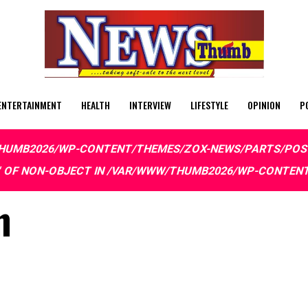
ENTERTAINMENT
HEALTH
INTERVIEW
LIFESTYLE
OPINION
P
HUMB2026/WP-CONTENT/THEMES/ZOX-NEWS/PARTS/POST
' OF NON-OBJECT IN
/VAR/WWW/THUMB2026/WP-CONTENT
n