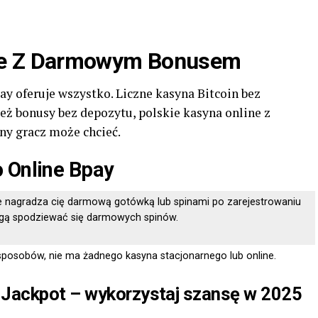
ine Z Darmowym Bonusem
ay oferuje wszystko. Liczne kasyna Bitcoin bez
ż bonusy bez depozytu, polskie kasyna online z
y gracz może chcieć.
 Online Bpay
e nagradza cię darmową gotówką lub spinami po zarejestrowaniu
ogą spodziewać się darmowych spinów.
h sposobów, nie ma żadnego kasyna stacjonarnego lub online.
Jackpot – wykorzystaj szansę w 2025