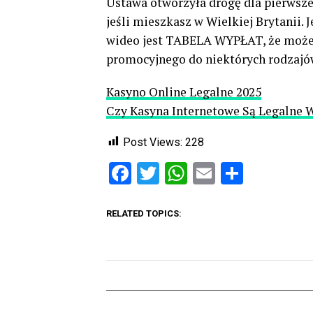
Ustawa otworzyła drogę dla pierwszeg
jeśli mieszkasz w Wielkiej Brytanii.
wideo jest TABELA WYPŁAT, że może 
promocyjnego do niektórych rodzajów
Kasyno Online Legalne 2025
Czy Kasyna Internetowe Są Legalne W
Post Views:
228
Facebook
Twitter
WhatsApp
Email
Share
RELATED TOPICS: