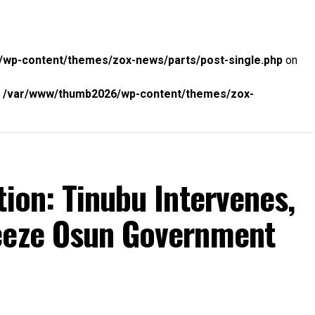
wp-content/themes/zox-news/parts/post-single.php
on
n
/var/www/thumb2026/wp-content/themes/zox-
tion: Tinubu Intervenes,
eeze Osun Government