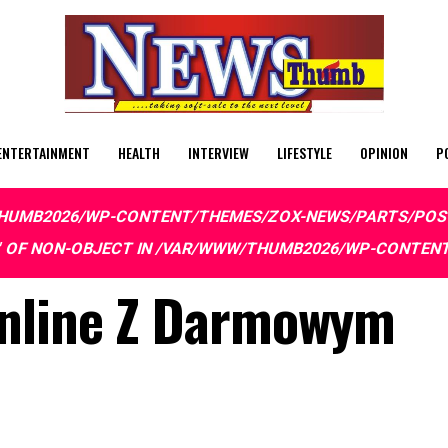
ENTERTAINMENT
HEALTH
INTERVIEW
LIFESTYLE
OPINION
P
HUMB2026/WP-CONTENT/THEMES/ZOX-NEWS/PARTS/POST
' OF NON-OBJECT IN
/VAR/WWW/THUMB2026/WP-CONTENT
Online Z Darmowym