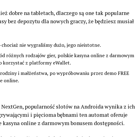
eż dobre na tabletach, dlaczego są one tak popularne
usy bez depozytu dla nowych graczy, że będziesz musiał
chociaż nie wygraliśmy dużo, jego nieistotne.
ód różnych rodzajów gier, polskie kasyna online z darmowym
 korzystać z platformy eWallet.
 rodziny i małżeństwa, po wypróbowaniu przez demo FREE
e online.
n NextGen, popularność slotów na Androida wynika z ich
ygrywającymi i pięcioma bębnami ten automat oferuje
e kasyna online z darmowym bonusem dostępności.