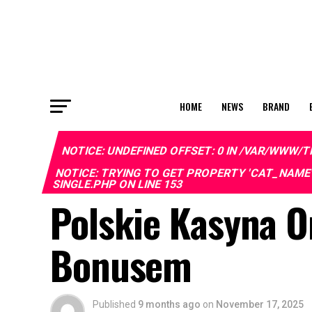
HOME
NEWS
BRAND
NOTICE
: UNDEFINED OFFSET: 0 IN
/VAR/WWW/T
NOTICE
: TRYING TO GET PROPERTY 'CAT_NAME
SINGLE.PHP
ON LINE
153
Polskie Kasyna 
Bonusem
Published
9 months ago
on
November 17, 2025