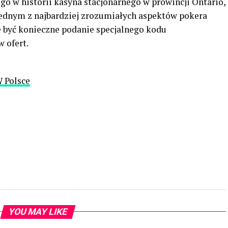
o w historii kasyna stacjonarnego w prowincji Ontario,
 Jednym z najbardziej zrozumiałych aspektów pokera
być konieczne podanie specjalnego kodu
 ofert.
 Polsce
YOU MAY LIKE