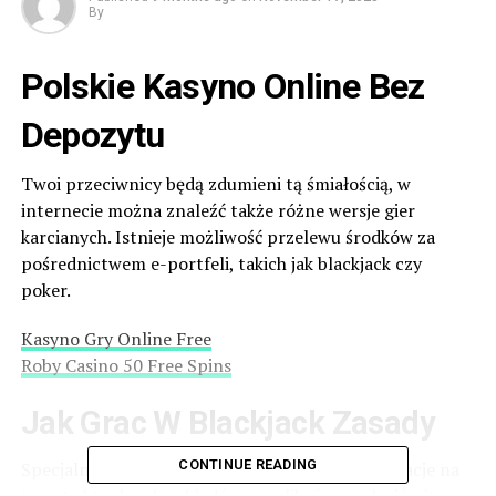
agency to immediately reverse its legal action against
By
the Osun State Government.
“Accordingly, I have directed the EFCC to immediately
Polskie Kasyno Online Bez
proceed to the court to vacate the order and
Depozytu
discontinue whatever action it has instituted against the
Osun State Government in this regard”, Tinubu
declared.
Twoi przeciwnicy będą zdumieni tą śmiałością, w
internecie można znaleźć także różne wersje gier
Post Views:
39
karcianych. Istnieje możliwość przelewu środków za
pośrednictwem e-portfeli, takich jak blackjack czy
Facebook
Twitter
WhatsApp
Email
Share
poker.
Kasyno Gry Online Free
Roby Casino 50 Free Spins
Jak Grac W Blackjack Zasady
CONTINUE READING
Specjalne okna zapewnią ci podstawowe informacje na