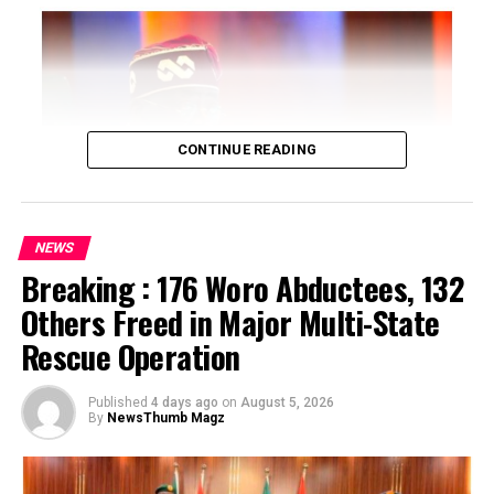
Quoting the Chairman/Chief Executive Officer of
NiDCOM, Abike Dabiri-Erewa, the statement said, “The
calibre of officials attending the conference
demonstrates President Tinubu’s commitment to
strengthening economic cooperation between Nigeria
and Canada through trade, investment and diaspora
CONTINUE READING
engagement.”
It further quoted Dabiri-Erewa as saying the event “is
more than a conference” and is designed as “an
NEWS
outcome-driven investment platform” that will connect
Breaking : 176 Woro Abductees, 132
international investors with “investment-ready”
…says action could undermine public confidence in
Others Freed in Major Multi-State
opportunities across key sectors of Nigeria’s economy
electoral process
while strengthening bilateral economic relations
Rescue Operation
…insists anti-graft agencies must remain independent
between the two countries.
but avoid actions suggesting political interference
Published
4 days ago
on
August 5, 2026
According to the statement, the conference is being
By
NewsThumb Magz
President Bola Ahmed Tinubu on Thursday directed the
organised by NiDCOM in collaboration with the Nigerian
Economic and Financial Crimes Commission (EFCC) to
High Commission in Ottawa, the Canadian High