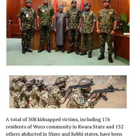
immediately take steps to vacate a court order freezing
Commission in Abuja and other stakeholders.
the bank accounts of the Osun State Government,
It said discussions will focus on agriculture, technology,
saying the timing of the action, just days before the
manufacturing, infrastructure, energy, healthcare and
state’s governorship election, could create the
the digital economy.
impression of federal interference in the electoral
process.
Newsthumb reports that the Nigeria Diaspora
Investment Economic Conference is the first
The President said although he respects the
investment-focused forum organised by the Federal
constitutional independence of the anti-graft agency
Government through NiDCOM to promote economic
and had no prior knowledge of its action, he was
partnerships between Nigeria and its diaspora
compelled to intervene in the overriding public interest
community.
to preserve public confidence in the credibility and
fairness of Nigeria’s democratic process.
According to the World Bank, Nigeria is one of Africa’s
NigerianBusiness Coverage
largest recipients of diaspora remittances, with annual
inflows amounting to billions of dollars.
The EFCC had on Wednesday froze the accounts of the
Osun State Government, placing a Post No Debit (PND),
A total of 308 kidnapped victims, including 176
Post Views:
37
on its First Bank account, alleging fraudulent handling
residents of Woro community in Kwara State and 132
of N11 billion ecology funds, intervention funds and
Facebook
Twitter
WhatsApp
Email
Share
others abducted in Niger and Kebbi states, have been