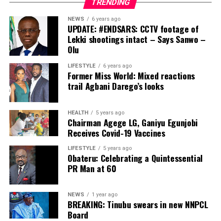
TRENDING
“As President, I am committed to allowing institutions
NEWS
6 years ago
UPDATE: #ENDSARS: CCTV footage of
of State to function and take any action they consider
Lekki shootings intact – Says Sanwo –
necessary in the interest of proper governance without
Olu
the need for any prior approval. Indeed, that is why
institutions are set up by law with clearly defined
LIFESTYLE
6 years ago
Former Miss World: Mixed reactions
powers.
trail Agbani Darego’s looks
“While I am yet to be fully apprised of the facts which
informed the action of EFCC in approaching the court
HEALTH
5 years ago
Chairman Agege LG, Ganiyu Egunjobi
to obtain the said order freezing the Osun State
Receives Covid-19 Vaccines
Government account, I am not in the slightest doubt
that the timing of the action of EFCC is inauspicious,
LIFESTYLE
5 years ago
Obateru: Celebrating a Quintessential
and therefore I feel compelled to intervene”, he said.
PR Man at 60
The President warned that no action by any federal
agency should create the perception that the Federal
NEWS
1 year ago
Government was attempting to influence the outcome
BREAKING: Tinubu swears in new NNPCL
Board
of the forthcoming governorship poll.