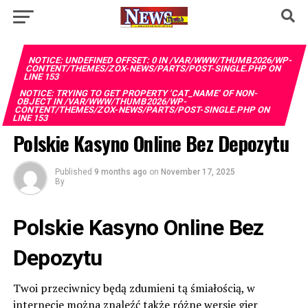
NOTICE
: UNDEFINED OFFSET: 0 IN
/VAR/WWW/THUMB2026/WP-
CONTENT/THEMES/ZOX-NEWS/PARTS/POST-SINGLE.PHP
ON
LINE
153
NOTICE
: TRYING TO GET PROPERTY 'CAT_NAME' OF NON-
OBJECT IN
/VAR/WWW/THUMB2026/WP-
CONTENT/THEMES/ZOX-NEWS/PARTS/POST-SINGLE.PHP
ON
LINE
153
Polskie Kasyno Online Bez Depozytu
Published
9 months ago
on
November 17, 2025
By
Polskie Kasyno Online Bez
Depozytu
Twoi przeciwnicy będą zdumieni tą śmiałością, w
internecie można znaleźć także różne wersje gier