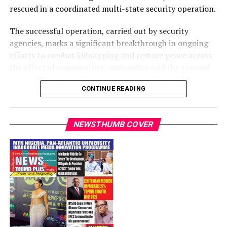
Federal Account Allocation Committee (FAAC).
rescued in a coordinated multi-state security operation.
However, in a personally signed statement issued from
The successful operation, carried out by security
the State House, Abuja, President Tinubu disclosed that
agencies, marks a significant breakthrough in ongoing
the EFCC had obtained the court order on August 5,
efforts to combat kidnapping and restore peace across
2026, freezing the accounts of the Osun State
the affected communities. Authorities said the rescued
Government.
victims have been reunited with their families, while
CONTINUE READING
efforts are underway to apprehend the perpetrators
He said he was “deeply embarrassed” by the timing of
and dismantle the criminal networks responsible for the
the development, explaining that actions taken by
abductions.
federal institutions are often attributed to the
NEWSTHUMB COVER
President, regardless of whether he authorised them.
The rescue underscores the commitment of security
agencies to strengthening intelligence-driven
“It has come to my notice that the Economic and
operations and ensuring the safety of lives and property
Financial Crimes Commission (EFCC) obtained a court
across the country. Further details on the operation and
order on August 5, 2026, freezing the accounts of the
ongoing investigations are expected from the relevant
Osun State Government. I must state that I feel deeply
authorities.
embarrassed not by the EFCC’s exercise of its mandate
backed by a court order, but by the timing of the
Post Views:
56
agency’s action.