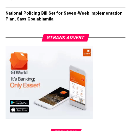
fear or favour, or political interference.
National Policing Bill Set for Seven-Week Implementation
“I have therefore deliberately refrained from directing
Plan, Says Gbajabiamila
or interfering in the operational activities of the EFCC
or any other investigative or prosecutorial agency
GTBANK ADVERT
because I firmly believe that strong democratic
institutions, operating within the confines of the law,
are indispensable to democratic good governance and
the rule of law”, he said.
The President maintained that institutions established
by law should be allowed to exercise their powers
independently and without requiring presidential
approval for routine operational decisions.
However, he said the circumstances surrounding the
EFCC’s action required presidential intervention
because of the proximity of the Osun governorship
election.