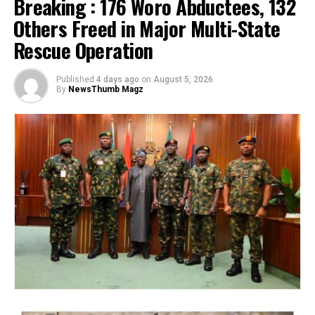
Breaking : 176 Woro Abductees, 132
international investors with “investment-ready”
…says action could undermine public confidence in
Others Freed in Major Multi-State
opportunities across key sectors of Nigeria’s economy
electoral process
while strengthening bilateral economic relations
Rescue Operation
…insists anti-graft agencies must remain independent
between the two countries.
but avoid actions suggesting political interference
Published
4 days ago
on
August 5, 2026
According to the statement, the conference is being
By
NewsThumb Magz
President Bola Ahmed Tinubu on Thursday directed the
organised by NiDCOM in collaboration with the Nigerian
Economic and Financial Crimes Commission (EFCC) to
High Commission in Ottawa, the Canadian High
immediately take steps to vacate a court order freezing
Commission in Abuja and other stakeholders.
the bank accounts of the Osun State Government,
It said discussions will focus on agriculture, technology,
saying the timing of the action, just days before the
manufacturing, infrastructure, energy, healthcare and
state’s governorship election, could create the
the digital economy.
impression of federal interference in the electoral
process.
Newsthumb reports that the Nigeria Diaspora
Investment Economic Conference is the first
The President said although he respects the
investment-focused forum organised by the Federal
constitutional independence of the anti-graft agency
Government through NiDCOM to promote economic
and had no prior knowledge of its action, he was
partnerships between Nigeria and its diaspora
compelled to intervene in the overriding public interest