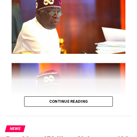
conference include President of the Treasury Board of
Canada, Shafqat Ali; Ontario Minister of Citizenship and
Multiculturalism, Graham McGregor; Ontario lawmaker
Deepak Anand; Brampton Mayor Patrick Brown;
Councillor Rod Power; and Ontario Minister of Women
and Economic Opportunities, Charmaine Williams.
How to become next Miss Nigeria
Quoting the Chairman/Chief Executive Officer of
NiDCOM, Abike Dabiri-Erewa, the statement said, “The
calibre of officials attending the conference
demonstrates President Tinubu’s commitment to
strengthening economic cooperation between Nigeria
and Canada through trade, investment and diaspora
CONTINUE READING
engagement.”
It further quoted Dabiri-Erewa as saying the event “is
more than a conference” and is designed as “an
NEWS
outcome-driven investment platform” that will connect