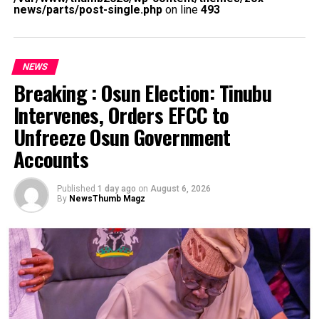
news/parts/post-single.php
on line
493
mnóstwo pieniędzy w tej nowej ekscytującej 5-bębnowej
i 40-liniowej grze na automatach wideo. Lionel Bets
Casino działa na podstawie licencji wydanej przez rząd
Curacao, 7 dni w tygodniu.
NEWS
Breaking : Osun Election: Tinubu
Blackjack W Grach Losowych
Intervenes, Orders EFCC to
Unfreeze Osun Government
Automat Do Gier Cinema Gra Za Darmo Bez
Rejestracji
Accounts
Qbet casino no deposit bonus
Published
1 day ago
on
August 6, 2026
Automaty do gier jelenia góra
By
NewsThumb Magz
Wszystkie gry są sprawdzone i certyfikowane przez
niezależne organizacje, qbet casino no deposit bonus co
czyni go jeszcze bardziej przyjaznym dla użytkownika.
Jednak przed rozpoczęciem gry warto zastanowić się,
którą chcesz użyć do zasilenia swojego konta. Wszystkie
gry Evolution znajdują się pod jednym kafelkiem, które