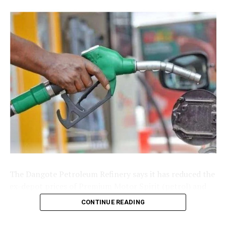
EFCC and other investigative bodies since assuming
office.
He said, “since assuming office, I have consistently
maintained that anti-corruption and law enforcement
agencies must be allowed to discharge their statutory
responsibilities independently, professionally, without
fear or favour, or political interference.
“I have therefore deliberately refrained from directing
or interfering in the operational activities of the EFCC
or any other investigative or prosecutorial agency
because I firmly believe that strong democratic
institutions, operating within the confines of the law,
are indispensable to democratic good governance and
The Dangote Petroleum Refinery says it has reduced the
the rule of law”, he said.
ex-depot prices of Premium Motor Spirit (petrol) and
Automotive Gas Oil (diesel) as part of efforts to make
CONTINUE READING
The President maintained that institutions established
petroleum products more affordable.
by law should be allowed to exercise their powers