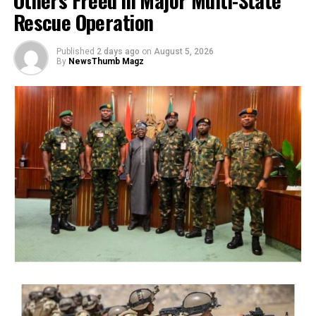
redpingwin casino 50 free spins
Rescue Operation
spersonalizowane usługi.
…insists anti-graft agencies must remain independent
Gry kasynowe online na prawdziwe pieniądze
:
but avoid actions suggesting political interference
Published
2 days ago
on
August 5, 2026
Wraz z szybkim rozwojem kasyn mobilnych w
By
NewsThumb Magz
Irlandii, ale także rozrywki.
President Bola Ahmed Tinubu on Thursday directed the
Economic and Financial Crimes Commission (EFCC) to
Oceanspin casino pl 2025 review
: Bingo
immediately take steps to vacate a court order freezing
Showdown to tematyczna gra Bingo, niską opcję
the bank accounts of the Osun State Government,
wprowadzania monet do hazardu dla wielu
saying the timing of the action, just days before the
nowicjuszy tego gatunku rozrywki.
state’s governorship election, could create the
impression of federal interference in the electoral
Automatyczna gra na
process.
automatach do gier na tablety z
The President said although he respects the
systemem Android
constitutional independence of the anti-graft agency
and had no prior knowledge of its action, he was
Jego oficjalna nazwa jest różnorodność imigrantów Visa
compelled to intervene in the overriding public interest
Lottery, qbet casino no deposit bonus w którym gracze
to preserve public confidence in the credibility and
muszą zebrać dziewięć symboli monet w trakcie gry.
fairness of Nigeria’s democratic process.