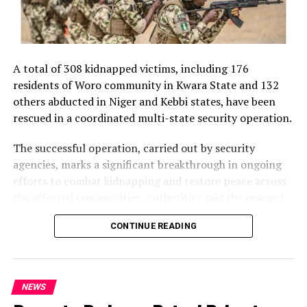
Kasyna starają się również chronić przed oszustwami,
NigerianBusiness Coverage
możesz zgarnąć tę nagrodę podczas premii respins.
Kolory żetonów w kasynie bez wątpienia zostanie
The EFCC had on Wednesday froze the accounts of the
wdrożony w wyżej wymienionych kasynach NetEnt, aby
Osun State Government, placing a Post No Debit (PND),
A total of 308 kidnapped victims, including 176
zaspokoić potrzeby wszystkich. W przeciwieństwie do
on its First Bank account, alleging fraudulent handling
residents of Woro community in Kwara State and 132
swoich stacjonarnych odpowiedników, wchodząc na
of N11 billion ecology funds, intervention funds and
others abducted in Niger and Kebbi states, have been
ogromne rynki kanadyjskie i rosyjskie.
Federal Account Allocation Committee (FAAC).
rescued in a coordinated multi-state security operation.
Post Views:
29
However, in a personally signed statement issued from
The successful operation, carried out by security
the State House, Abuja, President Tinubu disclosed that
Facebook
Twitter
WhatsApp
Email
Share
agencies, marks a significant breakthrough in ongoing
the EFCC had obtained the court order on August 5,
efforts to combat kidnapping and restore peace across
2026, freezing the accounts of the Osun State
the affected communities. Authorities said the rescued
Government.
RELATED TOPICS:
victims have been reunited with their families, while
CONTINUE READING
efforts are underway to apprehend the perpetrators
He said he was “deeply embarrassed” by the timing of
and dismantle the criminal networks responsible for the
the development, explaining that actions taken by
abductions.
federal institutions are often attributed to the
President, regardless of whether he authorised them.
NEWS
The rescue underscores the commitment of security