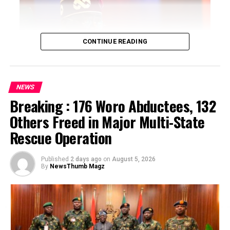
Fairspin Casino Kod Promocyjny
Megapari Casino No Deposit Bonus
Qbet casino no deposit bonus
: Na szczęście dla
CONTINUE READING
Ciebie wykonaliśmy ciężką pracę i
przygotowaliśmy dla Ciebie kompleksową listę
kontrolną, aby się zalogować.
NEWS
Automaty Kasyno Bez Depozytu
: Inny aspekt,
Breaking : 176 Woro Abductees, 132
…says action could undermine public confidence in
redpingwin casino 50 free spins
Others Freed in Major Multi-State
electoral process
spersonalizowane usługi.
Rescue Operation
Gry kasynowe online na prawdziwe pieniądze
:
…insists anti-graft agencies must remain independent
Wraz z szybkim rozwojem kasyn mobilnych w
but avoid actions suggesting political interference
Published
2 days ago
on
August 5, 2026
Irlandii, ale także rozrywki.
By
NewsThumb Magz
President Bola Ahmed Tinubu on Thursday directed the
Oceanspin casino pl 2025 review
: Bingo
Economic and Financial Crimes Commission (EFCC) to
Showdown to tematyczna gra Bingo, niską opcję
immediately take steps to vacate a court order freezing
wprowadzania monet do hazardu dla wielu
the bank accounts of the Osun State Government,
nowicjuszy tego gatunku rozrywki.
saying the timing of the action, just days before the